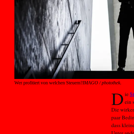
Wer profitiert von welchen Steuern?
IMAGO / photothek.
D
ie
S
ein 
Die wirken
paar Bedin
dass klein
Unter ande