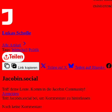
existieren
Lukas Scholle
Alle Artikel
Tags:
Wirtschaft
Politik
Teilen
Teilen auf X
Teilen auf Bluesky
Link kopieren
Jacobin.social
Triff deine Leute. Komm in die Jacobin Community!