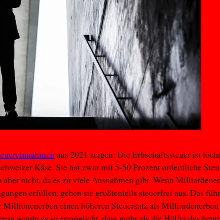
teuereinnahmen
aus 2021 zeigen: Die Erbschaftssteuer ist löchr
schweizer Käse. Sie hat zwar mit 5-50 Prozent ordentliche Steu
 aber nicht, da es zu viele Ausnahmen gibt. Wenn Milliardene
gungen erfüllen, gehen sie größtenteils steuerfrei aus. Das führ
e Millionenerben einen höheren Steuersatz als Milliardenerben
rem wurde es so ermöglicht, dass mehr als die Hälfte des heut