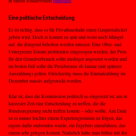
in einem Sondervotum
einfordert
.
Eine politische Entscheidung
Es ist richtig, dass es für Privathaushalte einen Gaspreisdeckel
geben wird. Doch er kommt zu spät und weist noch Mängel
auf, die dringend behoben werden müssen: Eine Ober- und
Untergrenze könnte problemlos eingezogen werden, der Preis
für den Grundverbrauch sollte niedriger angesetzt werden und
im besten Fall sollte die Preisbremse ab Januar (mit späterer
Auszahlung) gelten. Gleichzeitig muss die Einmalzahlung im
Dezember massiv aufgestockt werden.
Klar ist, dass die Kommission politisch so eingesetzt ist, um in
kürzester Zeit eine Entscheidung zu treffen, die die
Bundesregierung nicht treffen konnte – oder wollte. Am Ende
ist es immer leichter einem Expertengremium zu folgen, das
eigens dafür einberufen wurde, ein Ergebnis einzufahren, das
einem sehr gelegen kommt. Natürlich hätte man früher mit der