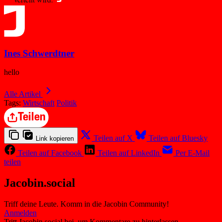
Ines Schwerdtner
hello
Alle Artikel
Tags:
Wirtschaft
Politik
Teilen
Teilen auf X
Teilen auf Bluesky
Link kopieren
Teilen auf Facebook
Teilen auf LinkedIn
Per E-Mail
teilen
Jacobin.social
Triff deine Leute. Komm in die Jacobin Community!