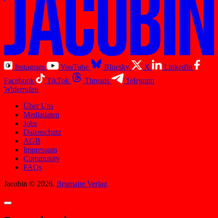
Instagram
YouTube
Bluesky
X
LinkedIn
Facebook
TikTok
Threads
Telegram
Widerrufen
Über Uns
Mediadaten
Jobs
Datenschutz
AGB
Impressum
Community
FAQs
Jacobin © 2026.
Brumaire Verlag