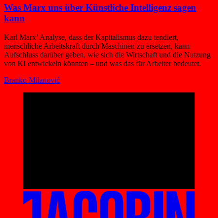
Was Marx uns über Künstliche Intelligenz sagen
kann
Karl Marx’ Analyse, dass der Kapitalismus dazu tendiert,
menschliche Arbeitskraft durch Maschinen zu ersetzen, kann
Aufschluss darüber geben, wie sich die Wirtschaft und die Nutzung
von KI entwickeln könnten – und was das für Arbeiter bedeutet.
Branko Milanović