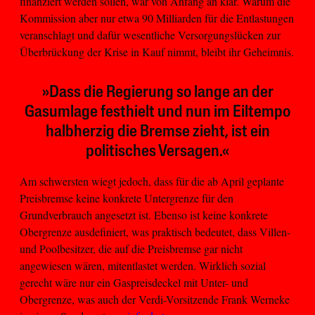
finanziert werden sollen, war von Anfang an klar. Warum die
Kommission aber nur etwa 90 Milliarden für die Entlastungen
veranschlagt und dafür wesentliche Versorgungslücken zur
Überbrückung der Krise in Kauf nimmt, bleibt ihr Geheimnis.
»Dass die Regierung so lange an der
Gasumlage festhielt und nun im Eiltempo
halbherzig die Bremse zieht, ist ein
politisches Versagen.«
Am schwersten wiegt jedoch, dass für die ab April geplante
Preisbremse keine konkrete Untergrenze für den
Grundverbrauch angesetzt ist. Ebenso ist keine konkrete
Obergrenze ausdefiniert, was praktisch bedeutet, dass Villen-
und Poolbesitzer, die auf die Preisbremse gar nicht
angewiesen wären, mitentlastet werden. Wirklich sozial
gerecht wäre nur ein Gaspreisdeckel mit Unter- und
Obergrenze, was auch der Verdi-Vorsitzende Frank Werneke