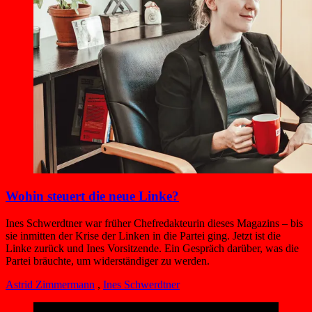
Wohin steuert die neue Linke?
Ines Schwerdtner war früher Chefredakteurin dieses Magazins – bis
sie inmitten der Krise der Linken in die Partei ging. Jetzt ist die
Linke zurück und Ines Vorsitzende. Ein Gespräch darüber, was die
Partei bräuchte, um widerständiger zu werden.
Astrid Zimmermann
,
Ines Schwerdtner