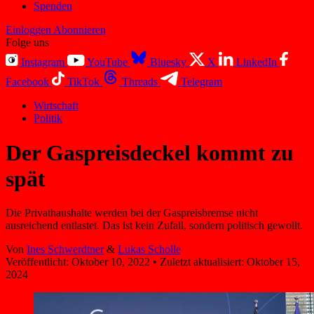
Spenden
Einloggen
Abonnieren
Folge uns
Instagram
YouTube
Bluesky
X
LinkedIn
Facebook
TikTok
Threads
Telegram
Wirtschaft
Politik
Der Gaspreisdeckel kommt zu
spät
Die Privathaushalte werden bei der Gaspreisbremse nicht
ausreichend entlastet. Das ist kein Zufall, sondern politisch gewollt.
Von
Ines Schwerdtner
&
Lukas Scholle
Veröffentlicht:
Oktober 10, 2022
•
Zuletzt aktualisiert:
Oktober 15,
2024