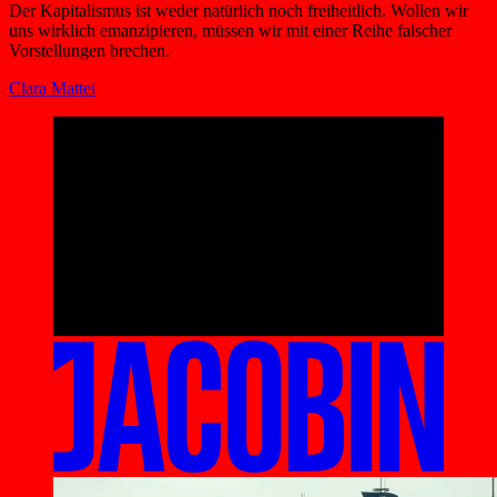
Der Kapitalismus ist weder natürlich noch freiheitlich. Wollen wir
uns wirklich emanzipieren, müssen wir mit einer Reihe falscher
Vorstellungen brechen.
Clara Mattei