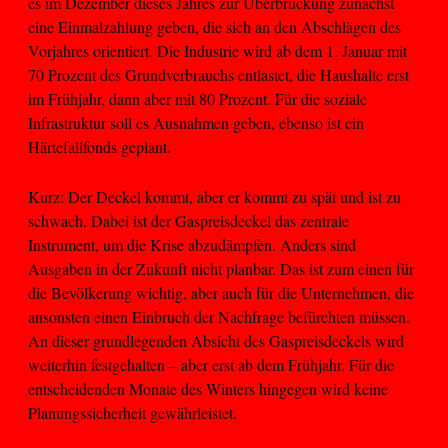
es im Dezember dieses Jahres zur Überbrückung zunächst
eine Einmalzahlung geben, die sich an den Abschlägen des
Vorjahres orientiert. Die Industrie wird ab dem 1. Januar mit
70 Prozent des Grundverbrauchs entlastet, die Haushalte erst
im Frühjahr, dann aber mit 80 Prozent. Für die soziale
Infrastruktur soll es Ausnahmen geben, ebenso ist ein
Härtefallfonds geplant.
Kurz: Der Deckel kommt, aber er kommt zu spät und ist zu
schwach. Dabei ist der Gaspreisdeckel das zentrale
Instrument, um die Krise abzudämpfen. Anders sind
Ausgaben in der Zukunft nicht planbar. Das ist zum einen für
die Bevölkerung wichtig, aber auch für die Unternehmen, die
ansonsten einen Einbruch der Nachfrage befürchten müssen.
An dieser grundlegenden Absicht des Gaspreisdeckels wird
weiterhin festgehalten – aber erst ab dem Frühjahr. Für die
entscheidenden Monate des Winters hingegen wird keine
Planungssicherheit gewährleistet.