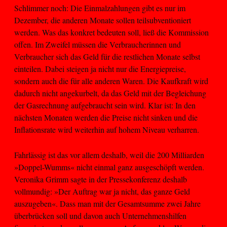
Schlimmer noch: Die Einmalzahlungen gibt es nur im
Dezember, die anderen Monate sollen teilsubventioniert
werden. Was das konkret bedeuten soll, ließ die Kommission
offen. Im Zweifel müssen die Verbraucherinnen und
Verbraucher sich das Geld für die restlichen Monate selbst
einteilen. Dabei steigen ja nicht nur die Energiepreise,
sondern auch die für alle anderen Waren. Die Kaufkraft wird
dadurch nicht angekurbelt, da das Geld mit der Begleichung
der Gasrechnung aufgebraucht sein wird. Klar ist: In den
nächsten Monaten werden die Preise nicht sinken und die
Inflationsrate wird weiterhin auf hohem Niveau verharren.
Fahrlässig ist das vor allem deshalb, weil die 200 Milliarden
»Doppel-Wumms« nicht einmal ganz ausgeschöpft werden.
Veronika Grimm sagte in der Pressekonferenz deshalb
vollmundig: »Der Auftrag war ja nicht, das ganze Geld
auszugeben«. Dass man mit der Gesamtsumme zwei Jahre
überbrücken soll und davon auch Unternehmenshilfen