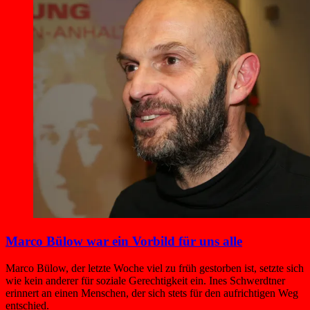
Marco Bülow war ein Vorbild für uns alle
Marco Bülow, der letzte Woche viel zu früh gestorben ist, setzte sich
wie kein anderer für soziale Gerechtigkeit ein. Ines Schwerdtner
erinnert an einen Menschen, der sich stets für den aufrichtigen Weg
entschied.