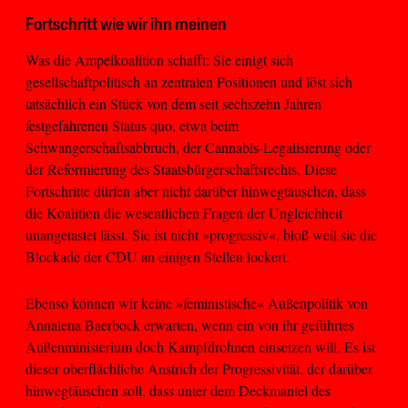
Fortschritt wie wir ihn meinen
Was die Ampelkoalition schafft: Sie einigt sich
gesellschaftpolitisch an zentralen Positionen und löst sich
tatsächlich ein Stück von dem seit sechszehn Jahren
festgefahrenen Status quo, etwa beim
Schwangerschaftsabbruch, der Cannabis-Legalisierung oder
der Reformierung des Staatsbürgerschaftsrechts. Diese
Fortschritte dürfen aber nicht darüber hinwegtäuschen, dass
die Koalition die wesentlichen Fragen der Ungleichheit
unangetastet lässt. Sie ist nicht »progressiv«, bloß weil sie die
Blockade der CDU an einigen Stellen lockert.
Ebenso können wir keine »feministische« Außenpolitik von
Annalena Baerbock erwarten, wenn ein von ihr geführtes
Außenministerium doch Kampfdrohnen einsetzen will. Es ist
dieser oberflächliche Anstrich der Progressivität, der darüber
hinwegtäuschen soll, dass unter dem Deckmantel des