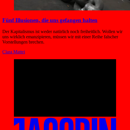
Fünf Illusionen, die uns gefangen halten
Der Kapitalismus ist weder natürlich noch freiheitlich. Wollen wir
uns wirklich emanzipieren, müssen wir mit einer Reihe falscher
Vorstellungen brechen.
Clara Mattei