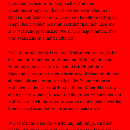
Umsetzung scheitern. Im Vergleich zu früheren
Koalitionsverträgen, in denen Investitionsvorhaben in der
Regel quantifiziert wurden, werden im Koalitionsvertrag der
Ampel keine Zahlen genannt. Fest steht lediglich, dass man
alles Notwendige realisieren wolle. Das mag stimmen, aber
wird spätestens an Lindner scheitern.
Zwar kann sich die SPD zentrale Ministerien sichern (Arbeit,
Gesundheit, Verteidigung, Bauen und Wohnen), doch den
Handlungsrahmen wird vor allem das FDP-geführte
Finanzministerium festlegen. Da sie sowohl Steuererhöhungen
ablehnen als auch grundsätzlich an der Schuldenbremse
festhalten, ist der 1,5-Grad-Pfad, auf dem Robert Habeck vor
allem geistig wandelt, blockiert. Alle großen Versprechen von
Aufbruch und Modernisierung werden nicht eingelöst werden
können, weil es an der Finanzierung scheitern wird.
Wie Olaf Scholz bei der Vorstellung ankündigt, wird der
Koalitionsvertrag bereits in den nächsten zehn Tagen bei den