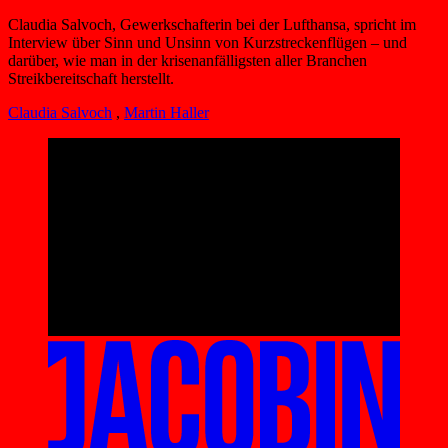
Claudia Salvoch, Gewerkschafterin bei der Lufthansa, spricht im
Interview über Sinn und Unsinn von Kurzstreckenflügen – und
darüber, wie man in der krisenanfälligsten aller Branchen
Streikbereitschaft herstellt.
Claudia Salvoch
,
Martin Haller