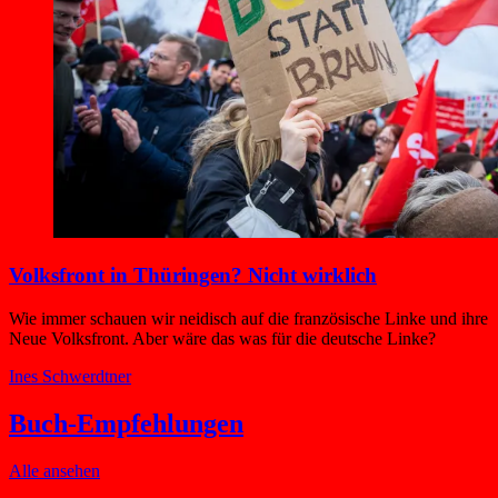
Volksfront in Thüringen? Nicht wirklich
Wie immer schauen wir neidisch auf die französische Linke und ihre
Neue Volksfront. Aber wäre das was für die deutsche Linke?
Ines Schwerdtner
Buch-Empfehlungen
Alle ansehen