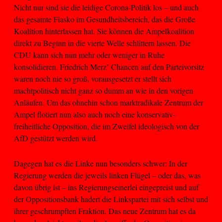
Nicht nur sind sie die leidige Corona-Politik los – und auch
das gesamte Fiasko im Gesundheitsbereich, das die Große
Koalition hinterlassen hat. Sie können die Ampelkoalition
direkt zu Beginn in die vierte Welle schlittern lassen. Die
CDU kann sich nun mehr oder weniger in Ruhe
konsolidieren. Friedrich Merz’ Chancen auf den Parteivorsitz
waren noch nie so groß, vorausgesetzt er stellt sich
machtpolitisch nicht ganz so dumm an wie in den vorigen
Anläufen. Um das ohnehin schon marktradikale Zentrum der
Ampel flotiert nun also auch noch eine konservativ-
freiheitliche Opposition, die im Zweifel ideologisch von der
AfD gestützt werden wird.
Dagegen hat es die Linke nun besonders schwer: In der
Regierung werden die jeweils linken Flügel – oder das, was
davon übrig ist – ins Regierungseinerlei eingepreist und auf
der Oppositionsbank hadert die Linkspartei mit sich selbst und
ihrer geschrumpften Fraktion. Das neue Zentrum hat es da