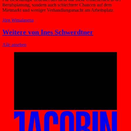
Berufsplanung, sondern auch schlechtere Chancen auf dem
Mietmarkt und weniger Verhandlungsmacht am Arbeitsplatz.
Jörg Wimalasena
Weitere von Ines Schwerdtner
Alle ansehen