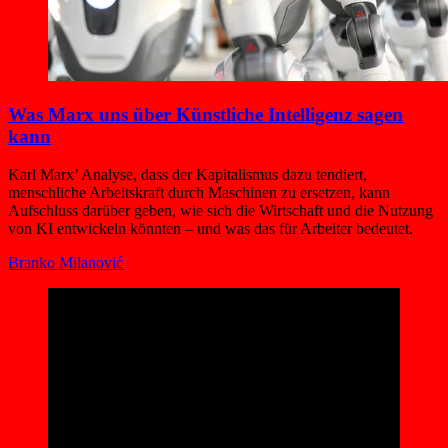
Was Marx uns über Künstliche Intelligenz sagen
kann
Karl Marx’ Analyse, dass der Kapitalismus dazu tendiert,
menschliche Arbeitskraft durch Maschinen zu ersetzen, kann
Aufschluss darüber geben, wie sich die Wirtschaft und die Nutzung
von KI entwickeln könnten – und was das für Arbeiter bedeutet.
Branko Milanović