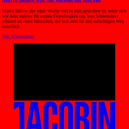
Marco Bülow, der letzte Woche viel zu früh gestorben ist, setzte sich
wie kein anderer für soziale Gerechtigkeit ein. Ines Schwerdtner
erinnert an einen Menschen, der sich stets für den aufrichtigen Weg
entschied.
Ines Schwerdtner