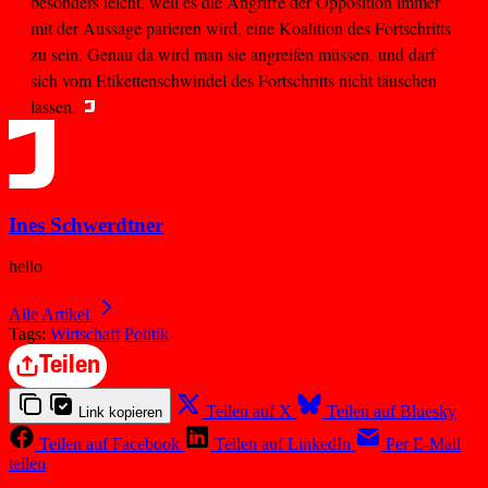
besonders leicht, weil es die Angriffe der Opposition immer
mit der Aussage parieren wird, eine Koalition des Fortschritts
zu sein. Genau da wird man sie angreifen müssen, und darf
sich vom Etikettenschwindel des Fortschritts nicht täuschen
lassen.
Ines Schwerdtner
hello
Alle Artikel
Tags:
Wirtschaft
Politik
Teilen
Teilen auf X
Teilen auf Bluesky
Link kopieren
Teilen auf Facebook
Teilen auf LinkedIn
Per E-Mail
teilen