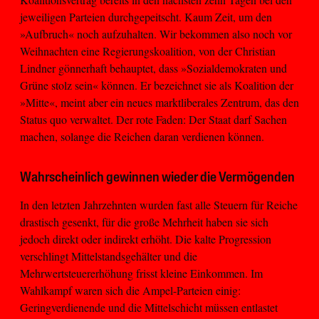
jeweiligen Parteien durchgepeitscht. Kaum Zeit, um den
»Aufbruch« noch aufzuhalten. Wir bekommen also noch vor
Weihnachten eine Regierungskoalition, von der Christian
Lindner gönnerhaft behauptet, dass »Sozialdemokraten und
Grüne stolz sein« können. Er bezeichnet sie als Koalition der
»Mitte«, meint aber ein neues marktliberales Zentrum, das den
Status quo verwaltet. Der rote Faden: Der Staat darf Sachen
machen, solange die Reichen daran verdienen können.
Wahrscheinlich gewinnen wieder die Vermögenden
In den letzten Jahrzehnten wurden fast alle Steuern für Reiche
drastisch gesenkt, für die große Mehrheit haben sie sich
jedoch direkt oder indirekt erhöht. Die kalte Progression
verschlingt Mittelstandsgehälter und die
Mehrwertsteuererhöhung frisst kleine Einkommen. Im
Wahlkampf waren sich die Ampel-Parteien einig:
Geringverdienende und die Mittelschicht müssen entlastet