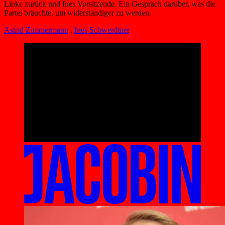
Linke zurück und Ines Vorsitzende. Ein Gespräch darüber, was die
Partei bräuchte, um widerständiger zu werden.
Astrid Zimmermann
,
Ines Schwerdtner