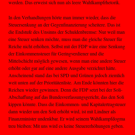
werden. Das erweist sich nun als leere Wahlkampfrhetorik.
In den Verhandlungen hörte man immer wieder, dass die
Steuersenkung an der Gegenfinanzierung scheitere. Das ist
die Endstufe des Unsinns der Schuldenbremse: Nur weil man
eine Steuer senken möchte, muss man die gleiche Steuer für
Reiche nicht erhöhen. Selbst mit der FDP wäre eine Senkung
der Einkommensteuer für Geringverdiener und die
Mittelschicht möglich gewesen, wenn man eine andere Steuer
erhöht oder gar auf eine andere Ausgabe verzichtet hätte.
Anscheinend stand das bei SPD und Grünen jedoch ziemlich
weit unten auf der Prioritätenliste. Am Ende könnten hier die
Reichen wieder gewinnen. Denn die FDP setzt bei der Soli-
Abschaffung auf das Bundesverfassungsgericht, das den Soli
kippen könnte. Dass die Einkommen- und Kapitalertragsteuer
dann wieder um den Soli erhöht wird, ist mit Lindner als
Finanzminister undenkbar. Er wird seinem Wahlkampfdogma
treu bleiben: Mit uns wird es keine Steuererhöhungen geben.