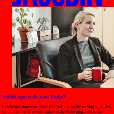
Wohin steuert die neue Linke?
Ines Schwerdtner war früher Chefredakteurin dieses Magazins – bis
sie inmitten der Krise der Linken in die Partei ging. Jetzt ist die