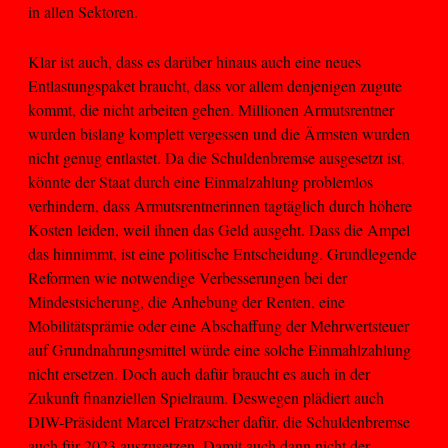
in allen Sektoren.
Klar ist auch, dass es darüber hinaus auch eine neues
Entlastungspaket braucht, dass vor allem denjenigen zugute
kommt, die nicht arbeiten gehen. Millionen Armutsrentner
wurden bislang komplett vergessen und die Ärmsten wurden
nicht genug entlastet. Da die Schuldenbremse ausgesetzt ist,
könnte der Staat durch eine Einmalzahlung problemlos
verhindern, dass Armutsrentnerinnen tagtäglich durch höhere
Kosten leiden, weil ihnen das Geld ausgeht. Dass die Ampel
das hinnimmt, ist eine politische Entscheidung. Grundlegende
Reformen wie notwendige Verbesserungen bei der
Mindestsicherung, die Anhebung der Renten, eine
Mobilitätsprämie oder eine Abschaffung der Mehrwertsteuer
auf Grundnahrungsmittel würde eine solche Einmahlzahlung
nicht ersetzen. Doch auch dafür braucht es auch in der
Zukunft finanziellen Spielraum. Deswegen plädiert auch
DIW-Präsident Marcel Fratzscher dafür, die Schuldenbremse
auch für 2023 auszusetzen. Damit auch dann nicht der