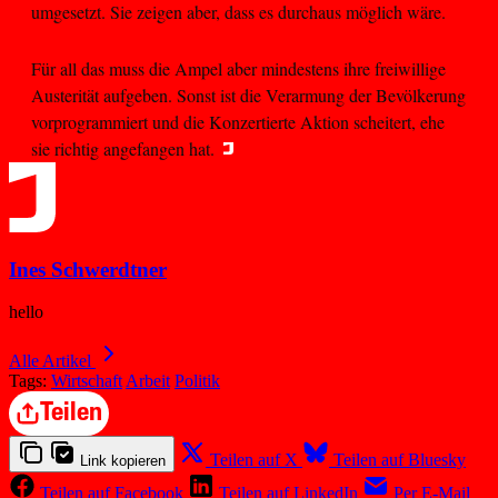
umgesetzt. Sie zeigen aber, dass es durchaus möglich wäre.
Für all das muss die Ampel aber mindestens ihre freiwillige
Austerität aufgeben. Sonst ist die Verarmung der Bevölkerung
vorprogrammiert und die Konzertierte Aktion scheitert, ehe
sie richtig angefangen hat.
Ines Schwerdtner
hello
Alle Artikel
Tags:
Wirtschaft
Arbeit
Politik
Teilen
Teilen auf X
Teilen auf Bluesky
Link kopieren
Teilen auf Facebook
Teilen auf LinkedIn
Per E-Mail