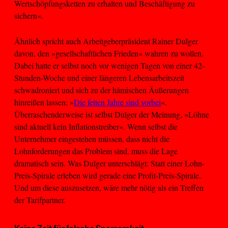
Wertschöpfungsketten zu erhalten und Beschäftigung zu
sichern«.
Ähnlich spricht auch Arbeitgeberpräsident Rainer Dulger
davon, den »gesellschaftlichen Frieden« wahren zu wollen.
Dabei hatte er selbst noch vor wenigen Tagen von einer 42-
Stunden-Woche und einer längeren Lebensarbeitszeit
schwadroniert und sich zu der hämischen Äußerungen
hinreißen lassen: »
Die fetten Jahre sind vorbei
«.
Überraschenderweise ist selbst Dulger der Meinung, »Löhne
sind aktuell kein Inflationstreiber«. Wenn selbst die
Unternehmer eingestehen müssen, dass nicht die
Lohnforderungen das Problem sind, muss die Lage
dramatisch sein. Was Dulger unterschlägt: Statt einer Lohn-
Preis-Spirale erleben wird gerade eine Profit-Preis-Spirale.
Und um diese auszusetzen, wäre mehr nötig als ein Treffen
der Tarifpartner.