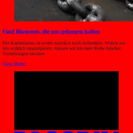
Fünf Illusionen, die uns gefangen halten
Der Kapitalismus ist weder natürlich noch freiheitlich. Wollen wir
uns wirklich emanzipieren, müssen wir mit einer Reihe falscher
Vorstellungen brechen.
Clara Mattei