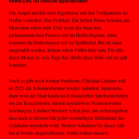
Keine Zeit für falsche Sparsamkeit
Die Ampel möchte erste Ergebnisse mit den Tarifpartnern im
Herbst vorstellen. Das Problem: Die hohen Preise belasten die
Menschen schon jetzt. Und wenn der Staat den
parlamentarischen Prozess erst im Herbst beginnt, dann
kommen die Entlastungen erst im Spätherbst. Bis sie dann
ausgezahlt werden, könnte schon Frühwinter sein. Für alle,
deren Monat zu viele Tage hat, dürfte diese Hilfe viel zu spät
kommen.
Doch es gibt noch weitere Probleme: Christian Lindner will
ab 2023 die Schuldenbremse wieder einhalten. Spätestens
dann wird der Staat kaum noch finanziellen Spielraum haben,
um zur Konzertierten Aktion irgendetwas Nennenswertes
beizutragen. Lindner blockiert schon jetzt, um sicherzugehen,
dass auch in diesem Jahr jeder vernünftigen Maßnahme der
Geldhahn abgedreht wird. Weitere Schulden für dieses Jahr
hat er bereits ausgeschlossen. Dabei wären massive