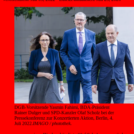
DGB-Vorsitzende Yasmin Fahimi, BDA-Präsident 
Rainer Dulger und SPD-Kanzler Olaf Scholz bei der 
Pressekonferenz zur Konzertierten Aktion, Berlin, 4. 
Juli 2022.
IMAGO / photothek.