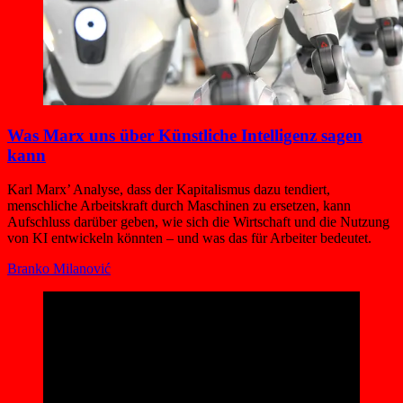
Was Marx uns über Künstliche Intelligenz sagen
kann
Karl Marx’ Analyse, dass der Kapitalismus dazu tendiert,
menschliche Arbeitskraft durch Maschinen zu ersetzen, kann
Aufschluss darüber geben, wie sich die Wirtschaft und die Nutzung
von KI entwickeln könnten – und was das für Arbeiter bedeutet.
Branko Milanović