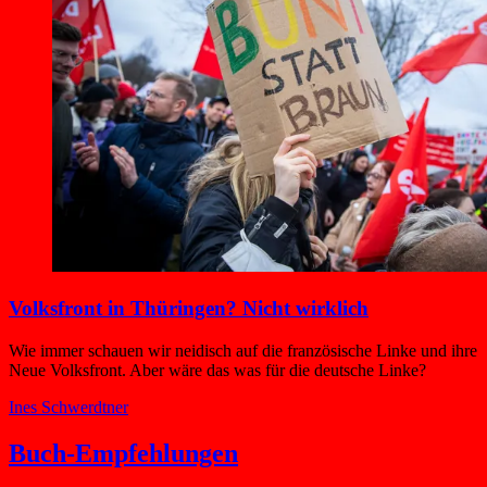
Volksfront in Thüringen? Nicht wirklich
Wie immer schauen wir neidisch auf die französische Linke und ihre
Neue Volksfront. Aber wäre das was für die deutsche Linke?
Ines Schwerdtner
Buch-Empfehlungen