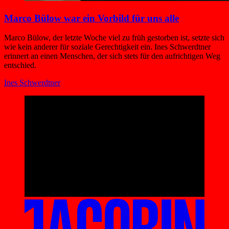
Marco Bülow war ein Vorbild für uns alle
Marco Bülow, der letzte Woche viel zu früh gestorben ist, setzte sich
wie kein anderer für soziale Gerechtigkeit ein. Ines Schwerdtner
erinnert an einen Menschen, der sich stets für den aufrichtigen Weg
entschied.
Ines Schwerdtner