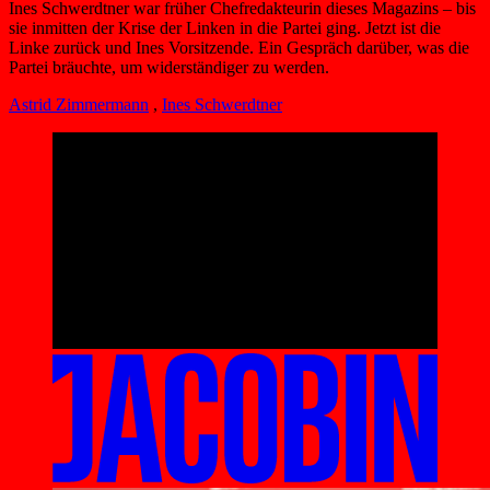
Ines Schwerdtner war früher Chefredakteurin dieses Magazins – bis
sie inmitten der Krise der Linken in die Partei ging. Jetzt ist die
Linke zurück und Ines Vorsitzende. Ein Gespräch darüber, was die
Partei bräuchte, um widerständiger zu werden.
Astrid Zimmermann
,
Ines Schwerdtner