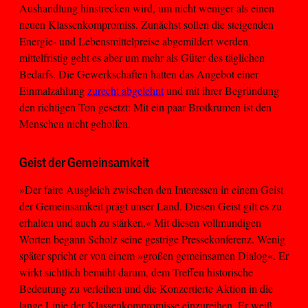
Aushandlung hinstrecken wird, um nicht weniger als einen
neuen Klassenkompromiss. Zunächst sollen die steigenden
Energie- und Lebensmittelpreise abgemildert werden,
mittelfristig geht es aber um mehr als Güter des täglichen
Bedarfs. Die Gewerkschaften hatten das Angebot einer
Einmalzahlung
zurecht abgelehnt
und mit ihrer Begründung
den richtigen Ton gesetzt: Mit ein paar Brotkrumen ist den
Menschen nicht geholfen.
Geist der Gemeinsamkeit
»Der faire Ausgleich zwischen den Interessen in einem Geist
der Gemeinsamkeit prägt unser Land. Diesen Geist gilt es zu
erhalten und auch zu stärken.« Mit diesen vollmundigen
Worten begann Scholz seine gestrige Pressekonferenz. Wenig
später spricht er von einem »großen gemeinsamen Dialog«. Er
wirkt sichtlich bemüht darum, dem Treffen historische
Bedeutung zu verleihen und die Konzertierte Aktion in die
lange Linie der Klassenkompromisse einzureihen. Er weiß,