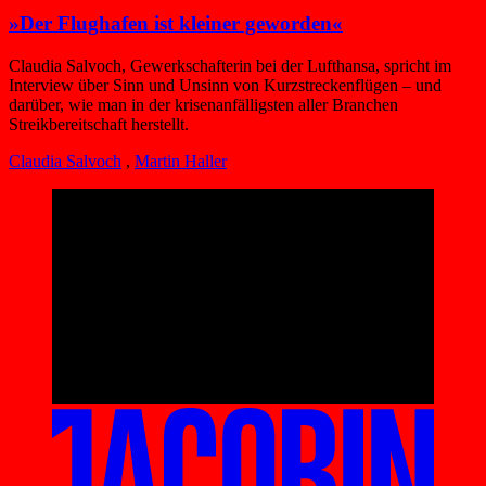
»Der Flughafen ist kleiner geworden«
Claudia Salvoch, Gewerkschafterin bei der Lufthansa, spricht im
Interview über Sinn und Unsinn von Kurzstreckenflügen – und
darüber, wie man in der krisenanfälligsten aller Branchen
Streikbereitschaft herstellt.
Claudia Salvoch
,
Martin Haller