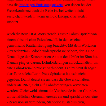
dass die
bisherigen Entlastungspakete
, von denen bei der
Pressekonferenz auch die Rede ist, bei weitem nicht
ausreichen werden, wenn sich die Energiekrise weiter
zuspitzt.
Auch die neue DGB-Vorsitzende Yasmin Fahimi spricht von
einem »historischen Präzedenzfall, in dem es eine
gemeinsame Kraftanstrengung braucht«. Mit dem Wörtchen
»Präzedenzfall« jedoch widerspricht sie Scholz, der ja eine
Neuauflage der Konzertierten Aktion der 1960er im Sinn hat.
Damals ging es darum, Lohnforderungen zurückzuhalten, um
eine Lohn-Preis-Spirale zu verhindern. Fahimi stellt dagegen
klar: Eine solche Lohn-Preis-Spirale ist faktisch nicht
gegeben. Damit deutet sie an, dass die Gewerkschaften,
anders als 1967, nicht auf Lohnforderungen verzichten
werden. Gleichwohl stimmt die Vorsitzende in den Chor des
wirtschaftlichen Gesamtinteresses ein und spricht davon, eine
»Rezession zu verhindern, Standorte zu stabilisieren,