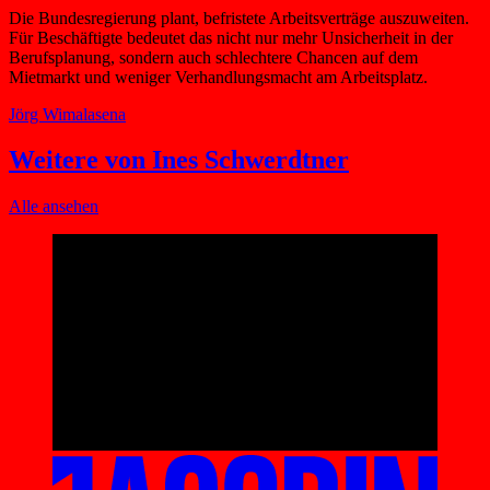
Die Bundesregierung plant, befristete Arbeitsverträge auszuweiten.
Für Beschäftigte bedeutet das nicht nur mehr Unsicherheit in der
Berufsplanung, sondern auch schlechtere Chancen auf dem
Mietmarkt und weniger Verhandlungsmacht am Arbeitsplatz.
Jörg Wimalasena
Weitere von Ines Schwerdtner
Alle ansehen