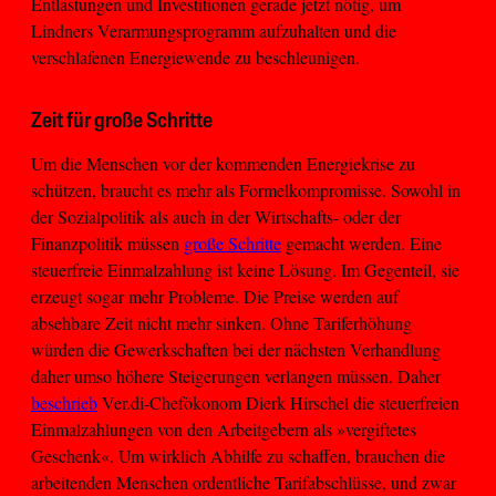
Entlastungen und Investitionen gerade jetzt nötig, um
Lindners Verarmungsprogramm aufzuhalten und die
verschlafenen Energiewende zu beschleunigen.
Zeit für große Schritte
Um die Menschen vor der kommenden Energiekrise zu
schützen, braucht es mehr als Formelkompromisse. Sowohl in
der Sozialpolitik als auch in der Wirtschafts- oder der
Finanzpolitik müssen
große Schritte
gemacht werden. Eine
steuerfreie Einmalzahlung ist keine Lösung. Im Gegenteil, sie
erzeugt sogar mehr Probleme. Die Preise werden auf
absehbare Zeit nicht mehr sinken. Ohne Tariferhöhung
würden die Gewerkschaften bei der nächsten Verhandlung
daher umso höhere Steigerungen verlangen müssen. Daher
beschrieb
Ver.di-Chefökonom Dierk Hirschel die steuerfreien
Einmalzahlungen von den Arbeitgebern als »vergiftetes
Geschenk«. Um wirklich Abhilfe zu schaffen, brauchen die
arbeitenden Menschen ordentliche Tarifabschlüsse, und zwar