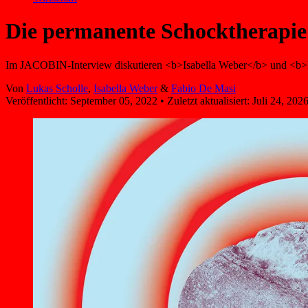
Die permanente Schocktherapie
Im JACOBIN-Interview diskutieren <b>Isabella Weber</b> und <b>Fa
Von
Lukas Scholle
,
Isabella Weber
&
Fabio De Masi
Veröffentlicht:
September 05, 2022
•
Zuletzt aktualisiert:
Juli 24, 202