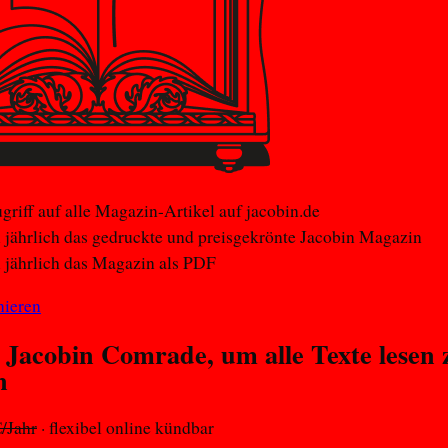
griff auf alle Magazin-Artikel auf jacobin.de
 jährlich das gedruckte und preisgekrönte Jacobin Magazin
 jährlich das Magazin als PDF
nieren
 Jacobin
Comrade
, um alle Texte lesen 
n
/Jahr
· flexibel online kündbar