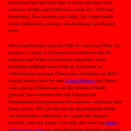
bezuschusst und der Kauf eines E-Autos mit einem Preis
zwischen 40.000 und 65.000 Euro wurde mit 3.000 Euro
bezuschusst. Das bedeutet ganz direkt: Die Ampel macht
Luxus-Elektroautos günstiger und elektrische Kleinwagen
teurer.
Oben drauf kommen noch die Zölle für Autos aus China. Sie
betragen 17,4 und 37,6 Prozent und wurden von der EU
entgegen dem Willen Deutschlands eingeführt. Denn
tatsächlich gefährden diese Zölle die Klimaziele im
Verkehrssektor nochmal. Chinesische Autobauer wie BYD
standen nämlich kurz vor einer
Exportoffensive
und hätten
somit günstige Elektroautos auf den deutschen Markt
gebracht. Das wiederum hätte laut Experten der
Internationalen Energieagentur die deutschen Autobauer unter
Druck gesetzt. Wie sich dies auf die angekündigten Werke
von chinesischen Autobauern in Ungarn oder Spanien
auswirkt, wird sich zeigen. Fest steht, dass unter den
dreißig
günstigsten E-Autos
in Deutschland kein deutscher Anbieter