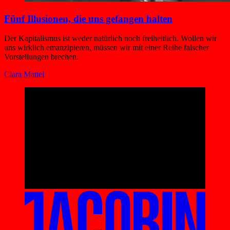
Fünf Illusionen, die uns gefangen halten
Der Kapitalismus ist weder natürlich noch freiheitlich. Wollen wir
uns wirklich emanzipieren, müssen wir mit einer Reihe falscher
Vorstellungen brechen.
Clara Mattei