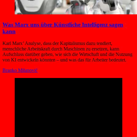
Was Marx uns über Künstliche Intelligenz sagen
kann
Karl Marx’ Analyse, dass der Kapitalismus dazu tendiert,
menschliche Arbeitskraft durch Maschinen zu ersetzen, kann
Aufschluss darüber geben, wie sich die Wirtschaft und die Nutzung
von KI entwickeln könnten – und was das für Arbeiter bedeutet.
Branko Milanović