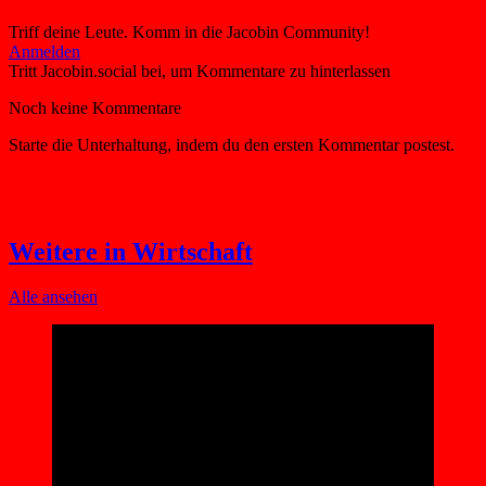
Triff deine Leute. Komm in die Jacobin Community!
Weitere in Wirtschaft
Alle ansehen