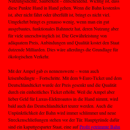
Nutzungsdichte, Sauberkeit – entscheidend. Wichtig ist, dass
diese Punkte Hand in Hand gehen. Wenn die Bahn kostenlos
ist, aber nicht fährt oder überfüllt ist, bringt es nicht viel.
Umgekehrt bringt es genauso wenig, wenn man ein gut
ausgebautes, funktionales Bahnnetz hat, deren Nutzung aber
für viele unerschwinglich ist. Die Gewährleistung von
adäquatem Preis, Anbindungen und Qualität kostet den Staat
dutzende Milliarden. Dies wäre allerdings die Grundlage für
ökologischen Verkehr.
Mit der Ampel gab es nennenswerte – wenn auch
krisenbedingte – Fortschritte. Mit dem 9-Euro-Ticket und dem
Deutschlandticket wurde der Preis gesenkt und die Qualität
durch ein einheitliches Ticket erhöht. Weil die Ampel aber
lieber Geld für Luxus-Elektroautos in die Hand nimmt, wird
bald auch das Deutschlandticket teurer werden. Auch die
Unpünktlichkeit der Bahn wird immer schlimmer und neue
Streckenschließungen stehen vor der Tür. Hauptgründe dafür
sind ein kaputtgesparter Staat, eine auf
Profit getrimmte Bahn