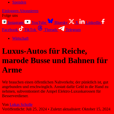
Spenden
Einloggen
Abonnieren
Folge uns
Instagram
YouTube
Bluesky
X
LinkedIn
Facebook
TikTok
Threads
Telegram
Wirtschaft
Luxus-Autos für Reiche,
marode Busse und Bahnen für
Arme
Wir brauchen einen öffentlichen Nahverkehr, der pünktlich ist, gut
angebunden und erschwinglich. Anstatt dafür Geld in die Hand zu
nehmen, subventioniert die Ampel Elektro-Luxuskarossen für
Besserverdiener.
Von
Lukas Scholle
Veröffentlicht:
Juli 25, 2024
•
Zuletzt aktualisiert:
Oktober 15, 2024