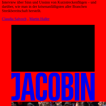
Interview über Sinn und Unsinn von Kurzstreckenflügen – und
darüber, wie man in der krisenanfälligsten aller Branchen
Streikbereitschaft herstellt.
Claudia Salvoch
,
Martin Haller