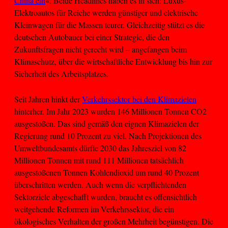
China ein
«. Beide Headlines haben es in sich: Luxus-
Elektroautos für Reiche werden günstiger und elektrische
Kleinwagen für die Massen teurer. Gleichzeitig stützt es die
deutschen Autobauer bei einer Strategie, die den
Zukunftsfragen nicht gerecht wird – angefangen beim
Klimaschutz, über die wirtschaftliche Entwicklung bis hin zur
Sicherheit des Arbeitsplatzes.
Seit Jahren hinkt der
Verkehrssektor bei den Klimazielen
hinterher. Im Jahr 2023 wurden 146 Millionen Tonnen CO2
ausgestoßen. Das sind gemäß den eignen Klimazielen der
Regierung rund 10 Prozent zu viel. Nach Projektionen des
Umweltbundesamts dürfte 2030 das Jahresziel von 82
Millionen Tonnen mit rund 111 Millionen tatsächlich
ausgestoßenen Tonnen Kohlendioxid um rund 40 Prozent
überschritten werden. Auch wenn die verpflichtenden
Sektorziele abgeschafft wurden, braucht es offensichtlich
weitgehende Reformen im Verkehrssektor, die ein
ökologisches Verhalten der großen Mehrheit begünstigen. Die