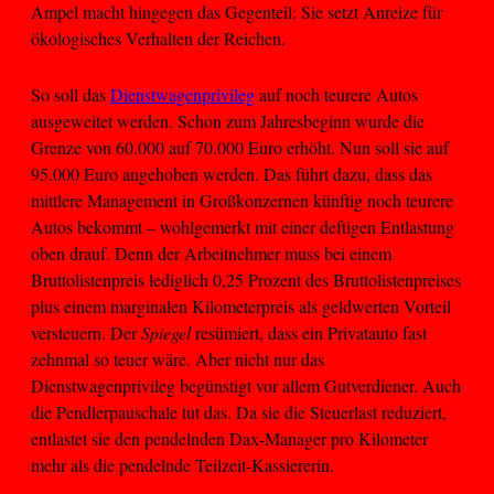
Ampel macht hingegen das Gegenteil: Sie setzt Anreize für
ökologisches Verhalten der Reichen.
So soll das
Dienstwagenprivileg
auf noch teurere Autos
ausgeweitet werden. Schon zum Jahresbeginn wurde die
Grenze von 60.000 auf 70.000 Euro erhöht. Nun soll sie auf
95.000 Euro angehoben werden. Das führt dazu, dass das
mittlere Management in Großkonzernen künftig noch teurere
Autos bekommt – wohlgemerkt mit einer deftigen Entlastung
oben drauf. Denn der Arbeitnehmer muss bei einem
Bruttolistenpreis lediglich 0,25 Prozent des Bruttolistenpreises
plus einem marginalen Kilometerpreis als geldwerten Vorteil
versteuern. Der
Spiegel
resümiert, dass ein Privatauto fast
zehnmal so teuer wäre. Aber nicht nur das
Dienstwagenprivileg begünstigt vor allem Gutverdiener. Auch
die Pendlerpauschale tut das. Da sie die Steuerlast reduziert,
entlastet sie den pendelnden Dax-Manager pro Kilometer
mehr als die pendelnde Teilzeit-Kassiererin.