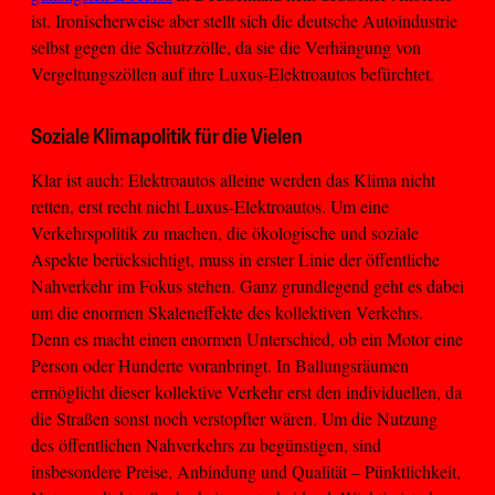
ist. Ironischerweise aber stellt sich die deutsche Autoindustrie
selbst gegen die Schutzzölle, da sie die Verhängung von
Vergeltungszöllen auf ihre Luxus-Elektroautos befürchtet.
Soziale Klimapolitik für die Vielen
Klar ist auch: Elektroautos alleine werden das Klima nicht
retten, erst recht nicht Luxus-Elektroautos. Um eine
Verkehrspolitik zu machen, die ökologische und soziale
Aspekte berücksichtigt, muss in erster Linie der öffentliche
Nahverkehr im Fokus stehen. Ganz grundlegend geht es dabei
um die enormen Skaleneffekte des kollektiven Verkehrs.
Denn es macht einen enormen Unterschied, ob ein Motor eine
Person oder Hunderte voranbringt. In Ballungsräumen
ermöglicht dieser kollektive Verkehr erst den individuellen, da
die Straßen sonst noch verstopfter wären. Um die Nutzung
des öffentlichen Nahverkehrs zu begünstigen, sind
insbesondere Preise, Anbindung und Qualität – Pünktlichkeit,