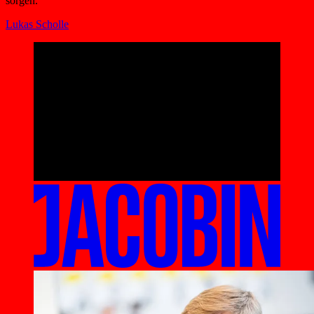
sorgen.
Lukas Scholle