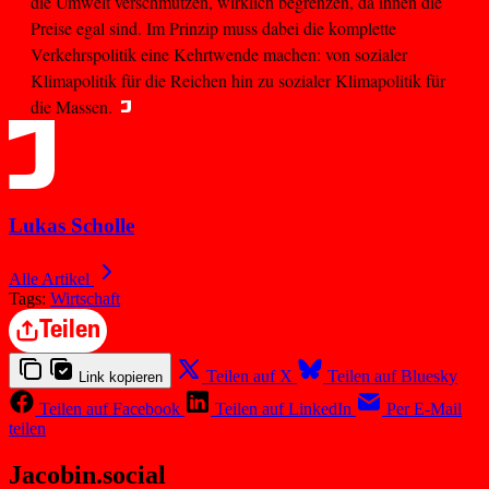
die Umwelt verschmutzen, wirklich begrenzen, da ihnen die
Preise egal sind. Im Prinzip muss dabei die komplette
Verkehrspolitik eine Kehrtwende machen: von sozialer
Klimapolitik für die Reichen hin zu sozialer Klimapolitik für
die Massen.
Lukas Scholle
Alle Artikel
Tags:
Wirtschaft
Teilen
Teilen auf X
Teilen auf Bluesky
Link kopieren
Teilen auf Facebook
Teilen auf LinkedIn
Per E-Mail
teilen
Jacobin.social