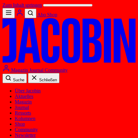
Zum Inhalt springen
Abo
Shop
Magazin
Journal
Community
Suche
Schließen
Über Jacobin
Aktuelles
Magazin
Journal
Ressorts
Kolumnen
Shop
Community
Newsletter