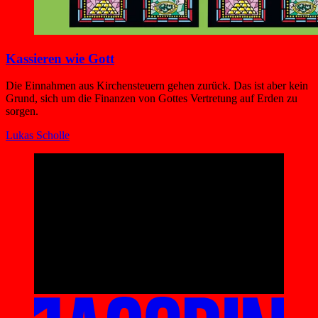
Kassieren wie Gott
Die Einnahmen aus Kirchensteuern gehen zurück. Das ist aber kein
Grund, sich um die Finanzen von Gottes Vertretung auf Erden zu
sorgen.
Lukas Scholle