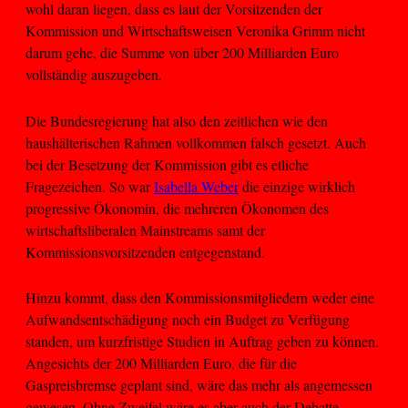
wohl daran liegen, dass es laut der Vorsitzenden der
Kommission und Wirtschaftsweisen Veronika Grimm nicht
darum gehe, die Summe von über 200 Milliarden Euro
vollständig auszugeben.
Die Bundesregierung hat also den zeitlichen wie den
haushälterischen Rahmen vollkommen falsch gesetzt. Auch
bei der Besetzung der Kommission gibt es etliche
Fragezeichen. So war
Isabella Weber
die einzige wirklich
progressive Ökonomin, die mehreren Ökonomen des
wirtschaftsliberalen Mainstreams samt der
Kommissionsvorsitzenden entgegenstand.
Hinzu kommt, dass den Kommissionsmitgliedern weder eine
Aufwandsentschädigung noch ein Budget zu Verfügung
standen, um kurzfristige Studien in Auftrag geben zu können.
Angesichts der 200 Milliarden Euro, die für die
Gaspreisbremse geplant sind, wäre das mehr als angemessen
gewesen. Ohne Zweifel wäre es aber auch der Debatte