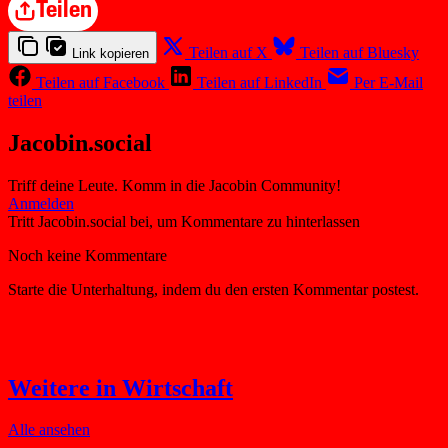
Teilen
Teilen auf X
Teilen auf Bluesky
Link kopieren
Teilen auf Facebook
Teilen auf LinkedIn
Per E-Mail
teilen
Jacobin.social
Triff deine Leute. Komm in die Jacobin Community!
Weitere in Wirtschaft
Alle ansehen