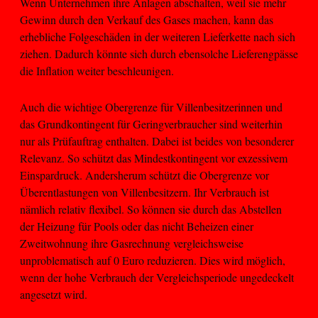
Wenn Unternehmen ihre Anlagen abschalten, weil sie mehr
Gewinn durch den Verkauf des Gases machen, kann das
erhebliche Folgeschäden in der weiteren Lieferkette nach sich
ziehen. Dadurch könnte sich durch ebensolche Lieferengpässe
die Inflation weiter beschleunigen.
Auch die wichtige Obergrenze für Villenbesitzerinnen und
das Grundkontingent für Geringverbraucher sind weiterhin
nur als Prüfauftrag enthalten. Dabei ist beides von besonderer
Relevanz. So schützt das Mindestkontingent vor exzessivem
Einspardruck. Andersherum schützt die Obergrenze vor
Überentlastungen von Villenbesitzern. Ihr Verbrauch ist
nämlich relativ flexibel. So können sie durch das Abstellen
der Heizung für Pools oder das nicht Beheizen einer
Zweitwohnung ihre Gasrechnung vergleichsweise
unproblematisch auf 0 Euro reduzieren. Dies wird möglich,
wenn der hohe Verbrauch der Vergleichsperiode ungedeckelt
angesetzt wird.