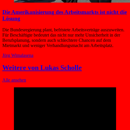
Die Amerikanisierung des Arbeitsmarkts ist nicht die
Lösung
Die Bundesregierung plant, befristete Arbeitsverträge auszuweiten.
Für Beschäftigte bedeutet das nicht nur mehr Unsicherheit in der
Berufsplanung, sondern auch schlechtere Chancen auf dem
Mietmarkt und weniger Verhandlungsmacht am Arbeitsplatz.
Jörg Wimalasena
Weitere von Lukas Scholle
Alle ansehen