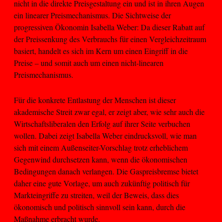
nicht in die direkte Preisgestaltung ein und ist in ihren Augen
ein linearer Preismechanismus. Die Sichtweise der
progressiven Ökonomin Isabella Weber: Da dieser Rabatt auf
der Preissenkung des Verbrauchs für einen Vergleichzeitraum
basiert, handelt es sich im Kern um einen Eingriff in die
Preise – und somit auch um einen nicht-linearen
Preismechanismus.
Für die konkrete Entlastung der Menschen ist dieser
akademische Streit zwar egal, er zeigt aber, wie sehr auch die
Wirtschaftsliberalen den Erfolg auf ihrer Seite verbuchen
wollen. Dabei zeigt Isabella Weber eindrucksvoll, wie man
sich mit einem Außenseiter-Vorschlag trotz erheblichem
Gegenwind durchsetzen kann, wenn die ökonomischen
Bedingungen danach verlangen. Die Gaspreisbremse bietet
daher eine gute Vorlage, um auch zukünftig politisch für
Markteingriffe zu streiten, weil der Beweis, dass dies
ökonomisch und politisch sinnvoll sein kann, durch die
Maßnahme erbracht wurde.