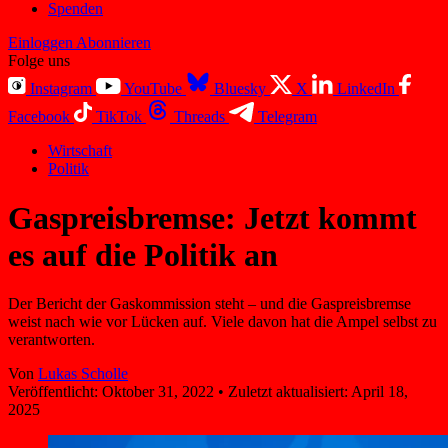
Spenden
Einloggen
Abonnieren
Folge uns
Instagram
YouTube
Bluesky
X
LinkedIn
Facebook
TikTok
Threads
Telegram
Wirtschaft
Politik
Gaspreisbremse: Jetzt kommt
es auf die Politik an
Der Bericht der Gaskommission steht – und die Gaspreisbremse
weist nach wie vor Lücken auf. Viele davon hat die Ampel selbst zu
verantworten.
Von
Lukas Scholle
Veröffentlicht:
Oktober 31, 2022
•
Zuletzt aktualisiert:
April 18,
2025