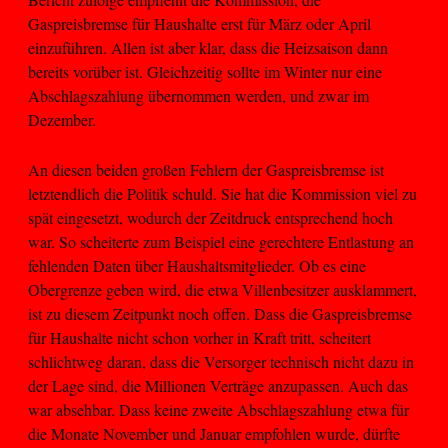
Gaspreisbremse für Haushalte erst für März oder April
einzuführen. Allen ist aber klar, dass die Heizsaison dann
bereits vorüber ist. Gleichzeitig sollte im Winter nur eine
Abschlagszahlung übernommen werden, und zwar im
Dezember.
An diesen beiden großen Fehlern der Gaspreisbremse ist
letztendlich die Politik schuld. Sie hat die Kommission viel zu
spät eingesetzt, wodurch der Zeitdruck entsprechend hoch
war. So scheiterte zum Beispiel eine gerechtere Entlastung an
fehlenden Daten über Haushaltsmitglieder. Ob es eine
Obergrenze geben wird, die etwa Villenbesitzer ausklammert,
ist zu diesem Zeitpunkt noch offen. Dass die Gaspreisbremse
für Haushalte nicht schon vorher in Kraft tritt, scheitert
schlichtweg daran, dass die Versorger technisch nicht dazu in
der Lage sind, die Millionen Verträge anzupassen. Auch das
war absehbar. Dass keine zweite Abschlagszahlung etwa für
die Monate November und Januar empfohlen wurde, dürfte