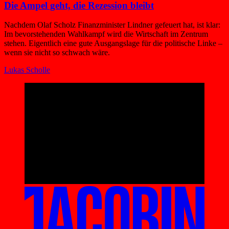
Die Ampel geht, die Rezession bleibt
Nachdem Olaf Scholz Finanzminister Lindner gefeuert hat, ist klar:
Im bevorstehenden Wahlkampf wird die Wirtschaft im Zentrum
stehen. Eigentlich eine gute Ausgangslage für die politische Linke –
wenn sie nicht so schwach wäre.
Lukas Scholle