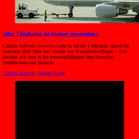
»Der Flughafen ist kleiner geworden«
Claudia Salvoch, Gewerkschafterin bei der Lufthansa, spricht im
Interview über Sinn und Unsinn von Kurzstreckenflügen – und
darüber, wie man in der krisenanfälligsten aller Branchen
Streikbereitschaft herstellt.
Claudia Salvoch
,
Martin Haller