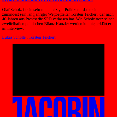
Olaf Scholz ist ein sehr mittelmäßiger Politiker – das meint
zumindest sein langjähriger Wegbegleiter Torsten Teichert, der nach
40 Jahren aus Protest die SPD verlassen hat. Wie Scholz trotz seiner
zweifelhaften politischen Bilanz Kanzler werden konnte, erklärt er
im Interview.
Lukas Scholle
,
Torsten Teichert