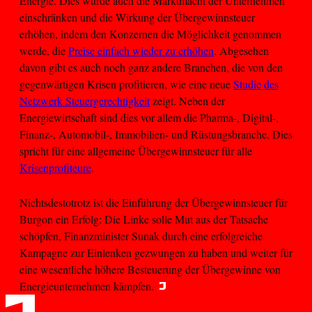
Energie. Dies würde auch die Marktmacht der Unternehmen
einschränken und die Wirkung der Übergewinnsteuer
erhöhen, indem den Konzernen die Möglichkeit genommen
werde, die
Preise einfach wieder zu erhöhen
. Abgesehen
davon gibt es auch noch ganz andere Branchen, die von den
gegenwärtigen Krisen profitieren, wie eine neue
Studie des
Netzwerk Steuergerechtigkeit
zeigt. Neben der
Energiewirtschaft sind dies vor allem die Pharma-, Digital-,
Finanz-, Automobil-, Immobilien- und Rüstungsbranche. Dies
spricht für eine allgemeine Übergewinnsteuer für alle
Krisenprofiteure
.
Nichtsdestotrotz ist die Einführung der Übergewinnsteuer für
Burgon ein Erfolg: Die Linke solle Mut aus der Tatsache
schöpfen, Finanzminister Sunak durch eine erfolgreiche
Kampagne zur Einlenken gezwungen zu haben und weiter für
eine wesentliche höhere Besteuerung der Übergewinne von
Energieunternehmen kämpfen.