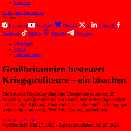
Spenden
Einloggen
Abonnieren
Folge uns
Instagram
YouTube
Bluesky
X
LinkedIn
Facebook
TikTok
Threads
Telegram
Wirtschaft
Politik
Internationales
Großbritannien besteuert
Kriegsprofiteure – ein bisschen
Die britische Regierung plant eine Übergewinnsteuer von 25
Prozent für Energiekonzerne: Ein kleiner, aber notwendiger Schritt
in die richtige Richtung. Finanzminister Lindner stellt sich hingegen
weiter schützend vor die Profite der Energieunternehmen.
Von
Lukas Scholle
Veröffentlicht:
Mai 27, 2022
•
Zuletzt aktualisiert:
Juli 23, 2026