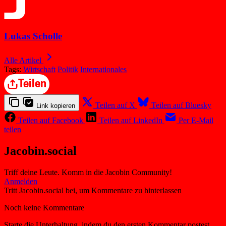
Lukas Scholle
Alle Artikel
Tags:
Wirtschaft
Politik
Internationales
Teilen
Teilen auf X
Teilen auf Bluesky
Link kopieren
Teilen auf Facebook
Teilen auf LinkedIn
Per E-Mail
teilen
Jacobin.social
Triff deine Leute. Komm in die Jacobin Community!