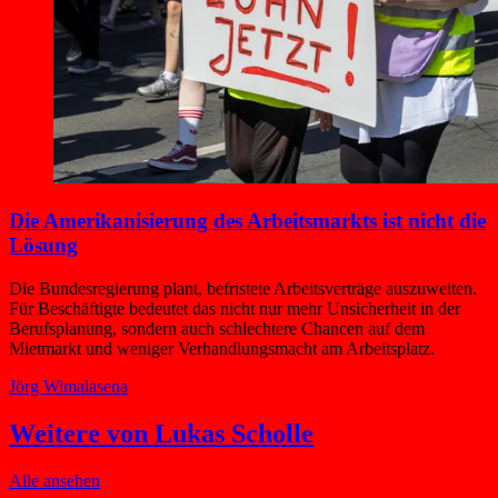
Die Amerikanisierung des Arbeitsmarkts ist nicht die
Lösung
Die Bundesregierung plant, befristete Arbeitsverträge auszuweiten.
Für Beschäftigte bedeutet das nicht nur mehr Unsicherheit in der
Berufsplanung, sondern auch schlechtere Chancen auf dem
Mietmarkt und weniger Verhandlungsmacht am Arbeitsplatz.
Jörg Wimalasena
Weitere von Lukas Scholle
Alle ansehen