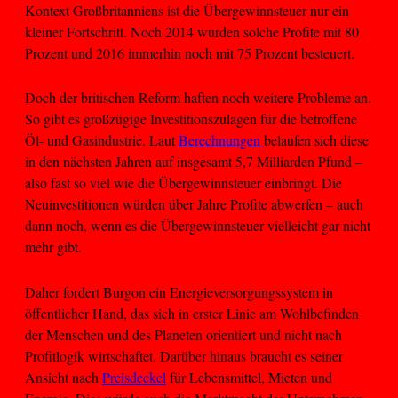
Kontext Großbritanniens ist die Übergewinnsteuer nur ein
kleiner Fortschritt. Noch 2014 wurden solche Profite mit 80
Prozent und 2016 immerhin noch mit 75 Prozent besteuert.
Doch der britischen Reform haften noch weitere Probleme an.
So gibt es großzügige Investitionszulagen für die betroffene
Öl- und Gasindustrie. Laut
Berechnungen
belaufen sich diese
in den nächsten Jahren auf insgesamt 5,7 Milliarden Pfund –
also fast so viel wie die Übergewinnsteuer einbringt. Die
Neuinvestitionen würden über Jahre Profite abwerfen – auch
dann noch, wenn es die Übergewinnsteuer vielleicht gar nicht
mehr gibt.
Daher fordert Burgon ein Energieversorgungssystem in
öffentlicher Hand, das sich in erster Linie am Wohlbefinden
der Menschen und des Planeten orientiert und nicht nach
Profitlogik wirtschaftet. Darüber hinaus braucht es seiner
Ansicht nach
Preisdeckel
für Lebensmittel, Mieten und