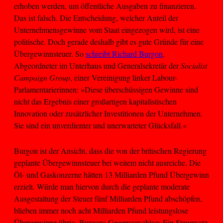
erhoben werden, um öffentliche Ausgaben zu finanzieren.
Das ist falsch. Die Entscheidung, welcher Anteil der
Unternehmensgewinne vom Staat eingezogen wird, ist eine
politische. Doch gerade deshalb gibt es gute Gründe für eine
Übergewinnsteuer. So
schreibt Richard Burgon
,
Abgeordneter im Unterhaus und Generalsekretär der
Socialist
Campaign Group
, einer Vereinigung linker Labour-
Parlamentarierinnen: »Diese überschüssigen Gewinne sind
nicht das Ergebnis einer großartigen kapitalistischen
Innovation oder zusätzlicher Investitionen der Unternehmen.
Sie sind ein unverdienter und unerwarteter Glücksfall.«
Burgon ist der Ansicht, dass die von der britischen Regierung
geplante Übergewinnsteuer bei weitem nicht ausreiche. Die
Öl- und Gaskonzerne hätten 13 Milliarden Pfund Übergewinn
erzielt. Würde man hiervon durch die geplante moderate
Ausgestaltung der Steuer fünf Milliarden Pfund abschöpfen,
blieben immer noch acht Milliarden Pfund leistungslose
Übergewinne übrig. Burgons Gegenvorschlag: Ein Steuersatz