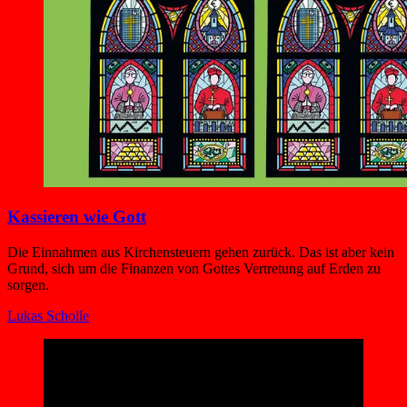
Kassieren wie Gott
Die Einnahmen aus Kirchensteuern gehen zurück. Das ist aber kein
Grund, sich um die Finanzen von Gottes Vertretung auf Erden zu
sorgen.
Lukas Scholle