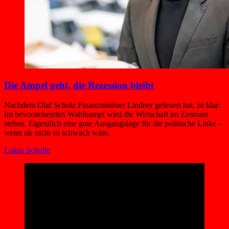
Die Ampel geht, die Rezession bleibt
Nachdem Olaf Scholz Finanzminister Lindner gefeuert hat, ist klar:
Im bevorstehenden Wahlkampf wird die Wirtschaft im Zentrum
stehen. Eigentlich eine gute Ausgangslage für die politische Linke –
wenn sie nicht so schwach wäre.
Lukas Scholle