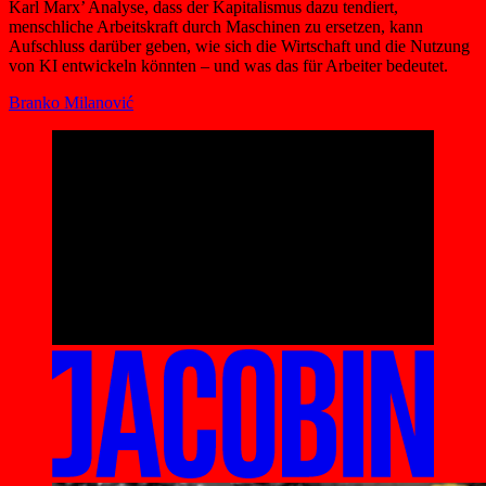
Karl Marx’ Analyse, dass der Kapitalismus dazu tendiert,
menschliche Arbeitskraft durch Maschinen zu ersetzen, kann
Aufschluss darüber geben, wie sich die Wirtschaft und die Nutzung
von KI entwickeln könnten – und was das für Arbeiter bedeutet.
Branko Milanović