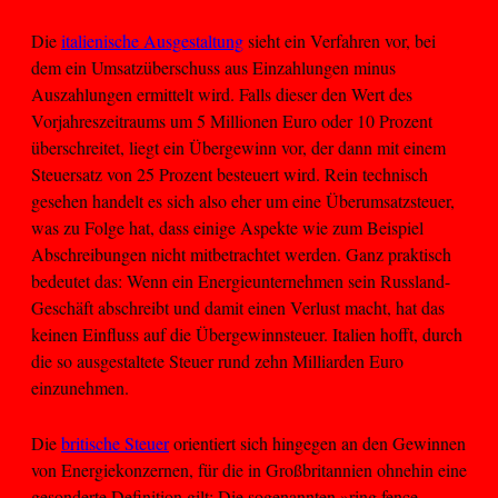
Die
italienische Ausgestaltung
sieht ein Verfahren vor, bei
dem ein Umsatzüberschuss aus Einzahlungen minus
Auszahlungen ermittelt wird. Falls dieser den Wert des
Vorjahreszeitraums um 5 Millionen Euro oder 10 Prozent
überschreitet, liegt ein Übergewinn vor, der dann mit einem
Steuersatz von 25 Prozent besteuert wird. Rein technisch
gesehen handelt es sich also eher um eine Überumsatzsteuer,
was zu Folge hat, dass einige Aspekte wie zum Beispiel
Abschreibungen nicht mitbetrachtet werden. Ganz praktisch
bedeutet das: Wenn ein Energieunternehmen sein Russland-
Geschäft abschreibt und damit einen Verlust macht, hat das
keinen Einfluss auf die Übergewinnsteuer. Italien hofft, durch
die so ausgestaltete Steuer rund zehn Milliarden Euro
einzunehmen.
Die
britische Steuer
orientiert sich hingegen an den Gewinnen
von Energiekonzernen, für die in Großbritannien ohnehin eine
gesonderte Definition gilt: Die sogenannten »ring fence