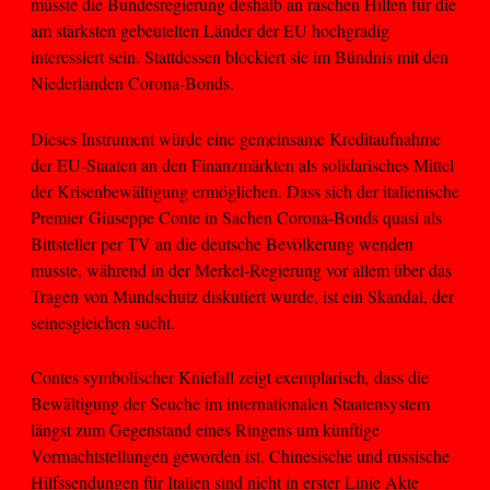
müsste die Bundesregierung deshalb an raschen Hilfen für die
am stärksten gebeutelten Länder der EU hochgradig
interessiert sein. Stattdessen blockiert sie im Bündnis mit den
Niederlanden Corona-Bonds.
Dieses Instrument würde eine gemeinsame Kreditaufnahme
der EU-Staaten an den Finanzmärkten als solidarisches Mittel
der Krisenbewältigung ermöglichen. Dass sich der italienische
Premier Giuseppe Conte in Sachen Corona-Bonds quasi als
Bittsteller per TV an die deutsche Bevölkerung wenden
musste, während in der Merkel-Regierung vor allem über das
Tragen von Mundschutz diskutiert wurde, ist ein Skandal, der
seinesgleichen sucht.
Contes symbolischer Kniefall zeigt exemplarisch
,
dass die
Bewältigung der Seuche im internationalen Staatensystem
längst zum Gegenstand eines Ringens um künftige
Vormachtstellungen geworden ist. Chinesische und russische
Hilfssendungen für Italien sind nicht in erster Linie Akte