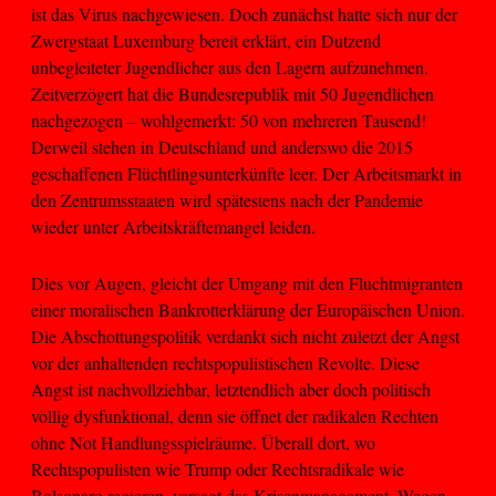
ist das Virus nachgewiesen. Doch zunächst hatte sich nur der
Zwergstaat Luxemburg bereit erklärt, ein Dutzend
unbegleiteter Jugendlicher aus den Lagern aufzunehmen.
Zeitverzögert hat die Bundesrepublik mit 50 Jugendlichen
nachgezogen – wohlgemerkt: 50 von mehreren Tausend!
Derweil stehen in Deutschland und anderswo die 2015
geschaffenen Flüchtlingsunterkünfte leer. Der Arbeitsmarkt in
den Zentrumsstaaten wird spätestens nach der Pandemie
wieder unter Arbeitskräftemangel leiden.
Dies vor Augen, gleicht der Umgang mit den Fluchtmigranten
einer moralischen Bankrotterklärung der Europäischen Union.
Die Abschottungspolitik verdankt sich nicht zuletzt der Angst
vor der anhaltenden rechtspopulistischen Revolte. Diese
Angst ist nachvollziehbar, letztendlich aber doch politisch
völlig dysfunktional, denn sie öffnet der radikalen Rechten
ohne Not Handlungsspielräume. Überall dort, wo
Rechtspopulisten wie Trump oder Rechtsradikale wie
Bolsonaro regieren, versagt das Krisenmanagement. Wegen