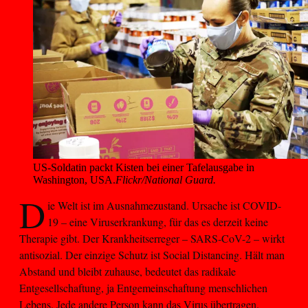
US-Soldatin packt Kisten bei einer Tafelausgabe in 
Washington, USA.
Flickr/National Guard.
D
ie Welt ist im Ausnahmezustand. Ursache ist COVID-
19 – eine Viruserkrankung, für das es derzeit keine
Therapie gibt. Der Krankheitserreger – SARS-CoV-2 – wirkt
antisozial. Der einzige Schutz ist Social Distancing. Hält man
Abstand und bleibt zuhause, bedeutet das radikale
Entgesellschaftung, ja Entgemeinschaftung menschlichen
Lebens. Jede andere Person kann das Virus übertragen.