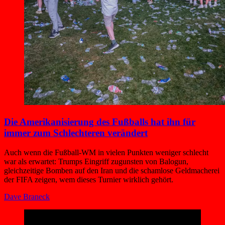
Die Amerika­nisierung des Fußballs hat ihn für
immer zum Schlechteren verändert
Auch wenn die Fußball-WM in vielen Punkten weniger schlecht
war als erwartet: Trumps Eingriff zugunsten von Balogun,
gleichzeitige Bomben auf den Iran und die schamlose Geldmacherei
der FIFA zeigen, wem dieses Turnier wirklich gehört.
Dave Braneck