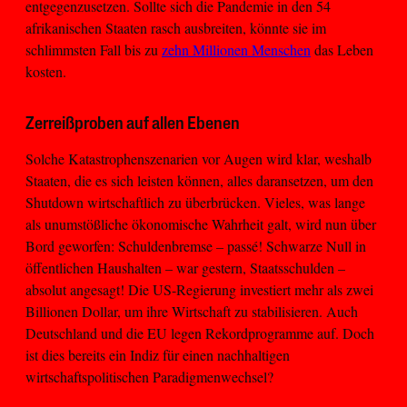
entgegenzusetzen. Sollte sich die Pandemie in den 54
afrikanischen Staaten rasch ausbreiten, könnte sie im
schlimmsten Fall bis zu
zehn Millionen Menschen
das Leben
kosten.
Zerreißproben auf allen Ebenen
Solche Katastrophenszenarien vor Augen wird klar, weshalb
Staaten, die es sich leisten können, alles daransetzen, um den
Shutdown wirtschaftlich zu überbrücken. Vieles, was lange
als unumstößliche ökonomische Wahrheit galt, wird nun über
Bord geworfen: Schuldenbremse – passé! Schwarze Null in
öffentlichen Haushalten – war gestern, Staatsschulden –
absolut angesagt! Die US-Regierung investiert mehr als zwei
Billionen Dollar, um ihre Wirtschaft zu stabilisieren. Auch
Deutschland und die EU legen Rekordprogramme auf. Doch
ist dies bereits ein Indiz für einen nachhaltigen
wirtschaftspolitischen Paradigmenwechsel?