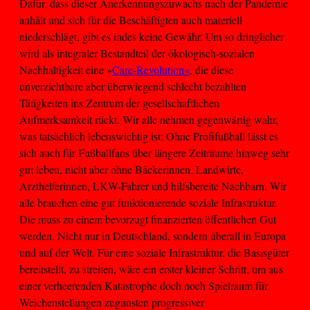
Dafür, dass dieser Anerkennungszuwachs nach der Pandemie
anhält und sich für die Beschäftigten auch materiell
niederschlägt, gibt es indes keine Gewähr. Um so dringlicher
wird als integraler Bestandteil der ökologisch-sozialen
Nachhaltigkeit eine »
Care-Revolution«
, die diese
unverzichtbare aber überwiegend schlecht bezahlten
Tätigkeiten ins Zentrum der gesellschaftlichen
Aufmerksamkeit rückt. Wir alle nehmen gegenwärtig wahr,
was tatsächlich lebenswichtig ist: Ohne Profifußball lässt es
sich auch für Fußballfans über längere Zeiträume hinweg sehr
gut leben, nicht aber ohne Bäckerinnen, Landwirte,
Arzthelferinnen, LKW-Fahrer und hilfsbereite Nachbarn. Wir
alle brauchen eine gut funktionierende soziale Infrastruktur.
Die muss zu einem bevorzugt finanzierten öffentlichen Gut
werden. Nicht nur in Deutschland, sondern überall in Europa
und auf der Welt. Für eine soziale Infrastruktur, die Basisgüter
bereitstellt, zu streiten, wäre ein erster kleiner Schritt, um aus
einer verheerenden Katastrophe doch noch Spielraum für
Weichenstellungen zugunsten progressiver