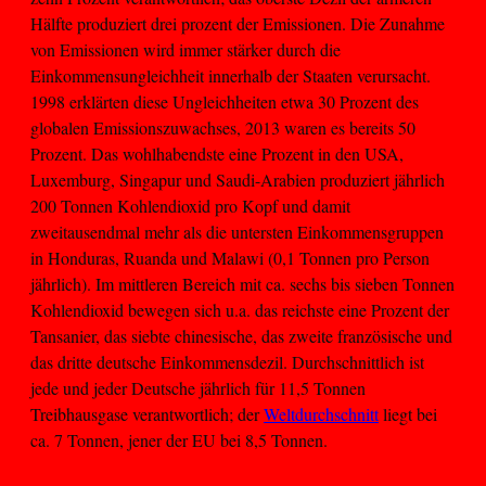
Hälfte produziert drei prozent der Emissionen. Die Zunahme
von Emissionen wird immer stärker durch die
Einkommensungleichheit innerhalb der Staaten verursacht.
1998 erklärten diese Ungleichheiten etwa 30 Prozent des
globalen Emissionszuwachses, 2013 waren es bereits 50
Prozent. Das wohlhabendste eine Prozent in den USA,
Luxemburg, Singapur und Saudi-Arabien produziert jährlich
200 Tonnen Kohlendioxid pro Kopf und damit
zweitausendmal mehr als die untersten Einkommensgruppen
in Honduras, Ruanda und Malawi (0,1 Tonnen pro Person
jährlich). Im mittleren Bereich mit ca. sechs bis sieben Tonnen
Kohlendioxid bewegen sich u.a. das reichste eine Prozent der
Tansanier, das siebte chinesische, das zweite französische und
das dritte deutsche Einkommensdezil. Durchschnittlich ist
jede und jeder Deutsche jährlich für 11,5 Tonnen
Treibhausgase verantwortlich; der
Weltdurchschnitt
liegt bei
ca. 7 Tonnen, jener der EU bei 8,5 Tonnen.