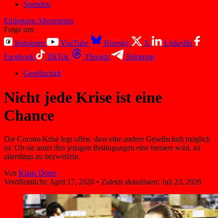
Spenden
Einloggen
Abonnieren
Folge uns
Instagram
YouTube
Bluesky
X
LinkedIn
Facebook
TikTok
Threads
Telegram
Gesellschaft
Nicht jede Krise ist eine
Chance
Die Corona-Krise legt offen, dass eine andere Gesellschaft möglich
ist. Ob sie unter den jetzigen Bedingungen eine bessere wird, ist
allerdings zu bezweifeln.
Von
Klaus Dörre
Veröffentlicht:
April 17, 2020
•
Zuletzt aktualisiert:
Juli 23, 2026