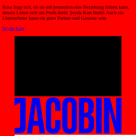
Rosa fragt sich, ob sie mit jemandem eine Beziehung führen kann,
dessen Leben sich um Profit dreht. Şeyda Kurt findet: Auch ein
Unternehmer kann ein guter Partner und Genosse sein.
Şeyda Kurt