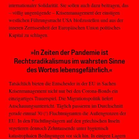
internationaler Solidarität. Sie sollen auch dazu beitragen, das
– völlig ungenügende – Krisenmanagement der einstigen
westlichen Führungsmacht USA bloßzustellen und aus der
inneren Zerrissenheit der Europäischen Union politisches
Kapital zu schlagen.
»In Zeiten der Pandemie ist
Rechtsradikalismus im wahrsten Sinne
des Wortes lebensgefährlich.«
Tatsächlich bieten die Entscheider in der EU in Sachen
Krisenmanagement nicht nur bei den Corona-Bonds ein
einzigartiges Trauerspiel. Die Migrationspolitik liefert
Anschauungsunterricht. Täglich passieren im Durchschnitt
gerade einmal 30 (!) Fluchtmigranten die Außengrenzen der
EU. In den Flüchtlingslagern auf den griechischen Inseln
vegetieren dennoch Zehntausende unter hygienisch
katastrophalen Bedingungen vor sich hin. In einigen Lagern