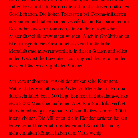
spüren bekommt – in Europa die süd- und südosteuropäischen
Gesellschaften. Die hohen Todesraten bei Corona-Infizierten
in Spanien und Italien hängen zweifellos mit Einsparungen im
Gesundheitswesen zusammen, die von der europäischen
Austeritätspolitik erzwungen wurden. Auch in Großbritannien
ist ein ausgeblutetes Gesundheitssystem für die hohe
Mortalitätsrate mitverantwortlich. In diesen Staaten und selbst
in den USA ist die Lage aber noch ungleich besser als in den
meisten Ländern des globalen Südens.
Am verwundbarsten ist wohl der afrikanische Kontinent.
Während das Verhältnis von Ärzten zu Menschen in Europa
durchschnittlich bei 1:300 liegt, kommen in Subsahara-Afrika
etwa 5.000 Menschen auf einen Arzt. Nur Südafrika verfügt
über ein halbwegs ausgebautes Gesundheitswesen mit 3.000
Intensivbetten. Die Millionen, die in Elendsquartieren hausen,
teilweise an Unterernährung leiden und Social Distancing
nicht einhalten können, haben dem Virus wenig