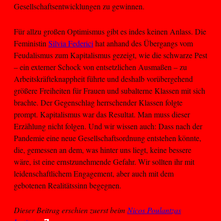
Gesellschaftsentwicklungen zu gewinnen.
Für allzu großen Optimismus gibt es indes keinen Anlass. Die
Feministin
Silvia Federici
hat anhand des Übergangs vom
Feudalismus zum Kapitalismus gezeigt, wie die schwarze Pest
– ein externer Schock von entsetzlichen Ausmaßen – zu
Arbeitskräfteknappheit führte und deshalb vorübergehend
größere Freiheiten für Frauen und subalterne Klassen mit sich
brachte. Der Gegenschlag herrschender Klassen folgte
prompt. Kapitalismus war das Resultat. Man muss dieser
Erzählung nicht folgen. Und wir wissen auch: Dass nach der
Pandemie eine neue Gesellschaftsordnung entstehen könnte,
die, gemessen an dem, was hinter uns liegt, keine bessere
wäre, ist eine ernstzunehmende Gefahr. Wir sollten ihr mit
leidenschaftlichem Engagement, aber auch mit dem
gebotenen Realitätssinn begegnen.
Dieser Beitrag erschien zuerst beim
Nicos Poulantzas