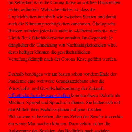
Im Selbstlauf wird die Corona-Krise an solchen Disparitäten
nichts verändern. Wahrscheinlicher ist, dass die
Ungleichheiten innerhalb wie zwischen Staaten und damit
auch die Klimaungerechtigkeiten zunehmen. Ökologische
Risiken münden jedenfalls nicht in »Allbetroffenheit«, wie
Ulrich Beck fälschlicherweise annahm. Im Gegenteil: Je
dringlicher die Umsetzung von Nachhaltigkeitszielen wird,
desto heftiger könnten die gesellschaftlichen
Verteilungskämpfe nach der Corona-Krise geführt werden.
Deshalb benötigen wir am besten schon vor dem Ende der
Pandemie eine weltweite Grundsatzdebatte über die
Wirtschafts- und Gesellschaftsordnung der Zukunft.
Öffentliche Sozialwissenschaften
könnten dieser Debatte als
Medium, Spiegel und Sprachrohr dienen. Sie hätten sich mit
den Mitteln ihrer Fachdisziplinen auf jene sozialen
Phänomene zu beziehen, die uns Zeiten der Seuche immerhin
ein wenig Mut machen können. Dazu gehört sicher die
Aufwertung des Sozialen, das Bedürfnis nach sozialen