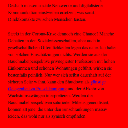
Deshalb müssen soziale Netzwerke und digitalisierte
Kommunikation einstweilen ersetzen, was sonst
Direktkontakte zwischen Menschen leisten.
Steckt in der Corona-Krise dennoch eine Chance? Manche
Debatten in den Sozialwissenschaften, aber auch in
gesellschaftlichen Öffentlichkeiten legen das nahe. Ich halte
von solchen Einschätzungen nichts. Werden sie aus der
Bauchnabelperspektive privilegierter Professoren mit hohen
Einkommen und schönen Wohnungen geführt, wirken sie
bestenfalls peinlich. Nur wer sich selbst dauerhaft auf der
sicheren Seite wähnt, kann den Shutdown als
günstige
Gelegenheit zu Entschleunigung
und der Abkehr von
Wachstumszwängen interpretieren. Werden die
Bauchnabelperspektiven saturierter Milieus generalisiert,
können all jene, die unter den Einschränkungen massiv
leiden, das wohl nur als zynisch empfinden.