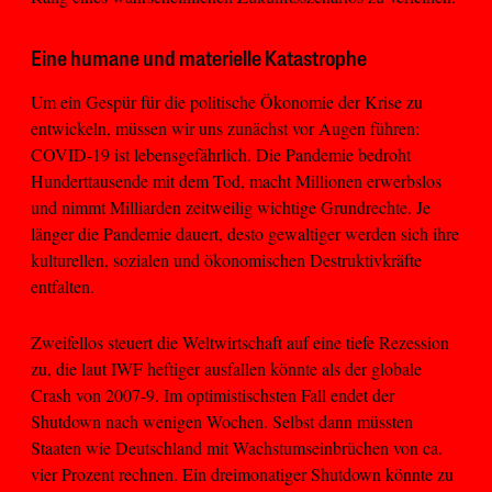
Eine humane und materielle Katastrophe
Um ein Gespür für die politische Ökonomie der Krise zu
entwickeln, müssen wir uns zunächst vor Augen führen:
COVID-19 ist lebensgefährlich. Die Pandemie bedroht
Hunderttausende mit dem Tod, macht Millionen erwerbslos
und nimmt Milliarden zeitweilig wichtige Grundrechte. Je
länger die Pandemie dauert, desto gewaltiger werden sich ihre
kulturellen, sozialen und ökonomischen Destruktivkräfte
entfalten.
Zweifellos steuert die Weltwirtschaft auf eine tiefe Rezession
zu, die laut IWF heftiger ausfallen könnte als der globale
Crash von 2007-9. Im optimistischsten Fall endet der
Shutdown nach wenigen Wochen. Selbst dann müssten
Staaten wie Deutschland mit Wachstumseinbrüchen von ca.
vier Prozent rechnen. Ein dreimonatiger Shutdown könnte zu