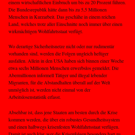
einem wirtschaftlichen Einbruch um bis zu 20 Prozent führen.
Die Bundesrepublik hätte dann bis zu 5,5 Millionen
Menschen in Kurzarbeit. Das geschähe in einem reichen
Land, welches trotz aller Einschnitte noch immer über einen
wirkmächtigen Wohlfahrtsstaat verfügt.
Wo derartige Sicherheitsnetze nicht oder nur rudimentär
vorhanden sind, werden die Folgen ungleich heftiger
ausfallen. Allein in den USA haben sich binnen einer Woche
etwa sechs Millionen Menschen erwerbslos gemeldet. Die
Abermillionen informell Tätiger und illegal lebender
Migranten, für die Abstandhalten überall auf der Welt
unmöglich ist, werden nicht einmal von der
Arbeitslosenstatistik erfasst.
Absehbar ist, dass jene Staaten am besten durch die Krise
kommen werden, die über ein robustes Gesundheitssystem
und einen halbwegs krisenfesten Wohlfahrtsstaat verfügen.
Damit ist auch klar, wer die Krisenfolgen besonders hart zu