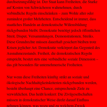
durchsetzungsfähig ist. Der Staat kann Freiheiten, die Starke
auf Kosten von Schwächeren wahrnehmen, durch
verbindliche Regeln einschränken – zum Wohle aller oder
zumindest großer Mehrheiten. Entscheidend ist immer, dass
staatliches Handeln an demokratische Willensbildung
rückgebunden bleibt. Demokratie benötigt jedoch öffentlichen
Streit, Disput, Versammlungen, Demonstrationen, Streiks.
Diese Grundrechte müssen dauerhaft gesichert bleiben trotz
Krisen jeglicher Art. Demokratie verkörpert das Gegenteil des
Ausnahmezustands. Freiheit, die demokratischen Regeln
entspricht, besitzt stets eine verbindliche soziale Dimension –
das gilt besonders für unternehmerische Freiheiten.
Nur wenn diese Freiheiten künftig strikt an soziale und
ökologische Nachhaltigkeitskriterien rückgebunden werden,
besteht überhaupt eine Chance, entsprechende Ziele zu
verwirklichen. Das heißt konkret: Die Zivilgesellschaften
müssen in demokratischer Weise direkt darauf Einfluss
nehmen können, was wozu und zu welchem Zweck