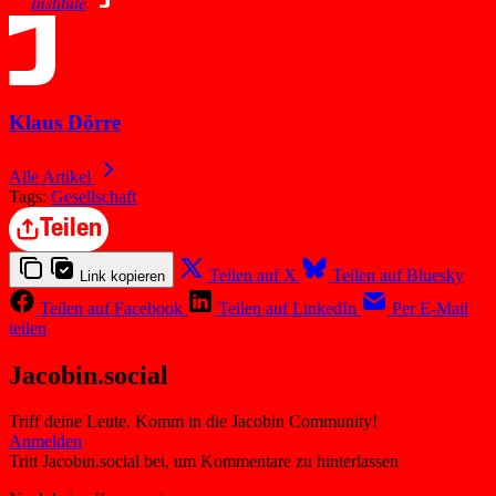
Institute
.
Klaus Dörre
Alle Artikel
Tags:
Gesellschaft
Teilen
Teilen auf X
Teilen auf Bluesky
Link kopieren
Teilen auf Facebook
Teilen auf LinkedIn
Per E-Mail
teilen
Jacobin.social
Triff deine Leute. Komm in die Jacobin Community!