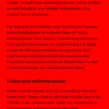
Gründe, weshalb Ärzte entscheiden müssen, welche Notfälle
sie nicht behandeln, was bedeutet, Schwerkranke dem
sicheren Tod zu überlassen.
Das Schicksal der Lombardei zeigt: In Zeiten der Pandemie
ist Rechtsradikalismus im wahrsten Sinne des Wortes
lebensgefährlich. Trotz mancher Verschwörungstheorien im
Netz und dem Beschwören von Sündenböcken à la Trump
werden Bevölkerungsmehrheiten das registrieren. Eine
glaubwürdige Anti-Krisen-Politik der demokratischen
Gegenseite vorausgesetzt, könnte die Seuche daher zu einer
schweren Niederlage der radikalen Rechten führen.
Es kann auch schlimmer werden
Selbst wenn das einträfe, wäre die Corona-Krise aber noch
immer keine Chance. Denn es gibt keine Gewähr, dass es bei
COVID-19 als »äußerem Stoß« bleibt. Der vorerst etwas in
den Hintergrund gedrängte Klimawandel wird