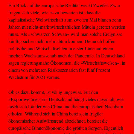
Ein Blick auf die europäische Realität weckt Zweifel. Zwar
fragen sich viele, wie es zu bewerten ist, dass die
kapitalistische Weltwirtschaft zum zweiten Mal binnen zehn
Jahren mit nicht-marktwirtschaftlichen Mitteln gerettet werden
muss. Als »schwarzen Schwan« wird man solche Ereignisse
künftig sicher nicht mehr abtun können. Dennoch hoffen
politische und Wirtschaftseliten in erster Linie auf einen
raschen Wachstumsschub nach der Pandemie. In Deutschland
sagen regierungsnahe Ökonomen, die »Wirtschaftsweisen«, in
einem von mehreren Risikoszenarien fast fünf Prozent
Wachstum für 2021 voraus.
Ob es dazu kommt, ist völlig ungewiss. Für den
»Exportweltmeister« Deutschland hängt vieles davon ab, wie
rasch sich Länder wie China und die europäischen Nachbarn
erholen. Während sich in China bereits ein fragiler
ökonomischer Aufwärtstrend abzeichnet, bereitet die
europäische Binnenökonomie die größten Sorgen. Eigentlich