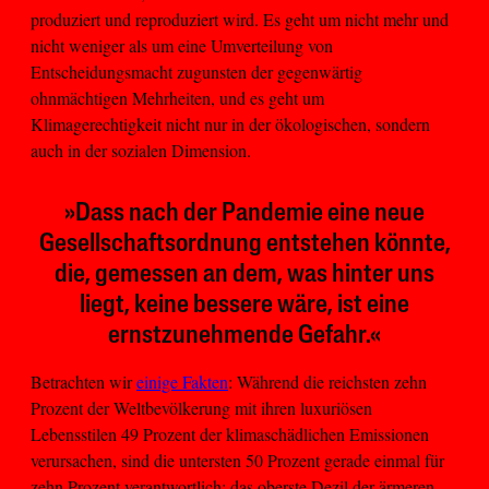
produziert und reproduziert wird. Es geht um nicht mehr und
nicht weniger als um eine Umverteilung von
Entscheidungsmacht zugunsten der gegenwärtig
ohnmächtigen Mehrheiten, und es geht um
Klimagerechtigkeit nicht nur in der ökologischen, sondern
auch in der sozialen Dimension.
»Dass nach der Pandemie eine neue
Gesellschaftsordnung entstehen könnte,
die, gemessen an dem, was hinter uns
liegt, keine bessere wäre, ist eine
ernstzunehmende Gefahr.«
Betrachten wir
einige Fakten
: Während die reichsten zehn
Prozent der Weltbevölkerung mit ihren luxuriösen
Lebensstilen 49 Prozent der klimaschädlichen Emissionen
verursachen, sind die untersten 50 Prozent gerade einmal für
zehn Prozent verantwortlich; das oberste Dezil der ärmeren