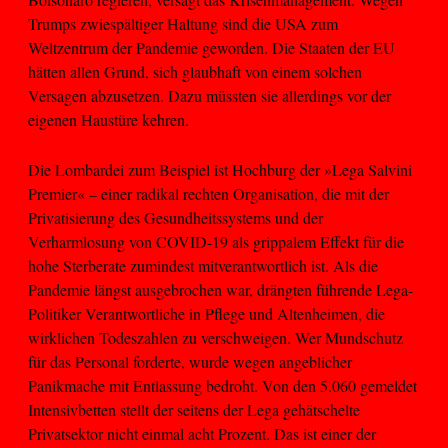
Trumps zwiespältiger Haltung sind die USA zum
Weltzentrum der Pandemie geworden. Die Staaten der EU
hätten allen Grund, sich glaubhaft von einem solchen
Versagen abzusetzen. Dazu müssten sie allerdings vor der
eigenen Haustüre kehren.
Die Lombardei zum Beispiel ist Hochburg der »Lega Salvini
Premier« – einer radikal rechten Organisation, die mit der
Privatisierung des Gesundheitssystems und der
Verharmlosung von COVID-19 als grippalem Effekt für die
hohe Sterberate zumindest mitverantwortlich ist. Als die
Pandemie längst ausgebrochen war, drängten führende Lega-
Politiker Verantwortliche in Pflege und Altenheimen, die
wirklichen Todeszahlen zu verschweigen. Wer Mundschutz
für das Personal forderte, wurde wegen angeblicher
Panikmache mit Entlassung bedroht. Von den 5.060 gemeldet
Intensivbetten stellt der seitens der Lega gehätschelte
Privatsektor nicht einmal acht Prozent. Das ist einer der