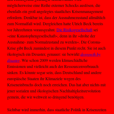
möglicherweise eine Reihe externer Schocks auslösen, die
ebenfalls ein groß angelegtes staatliches Krisenmanagement
erfordern. Denkbar ist, dass der Ausnahmezustand allmählich
zum Normalfall wird. Dergleichen hatte Ulrich Beck bereits
vor Jahrzehnten vorausgeahnt.
Die Risikogesellschaft
sei
»eine Katastophengesellschaft«, denn in ihr »drohe der
Ausnahme- zum Normalzustand zu werden«. Die Corona-
Krise gibt Beck zumindest in diesem Punkt recht. Sie ist auch
ökologisch ein Desaster, genauer: sie bewirkt
degrowth by
disaster
. Wie schon 2009 werden klimaschädliche
Emissionen und vielleicht auch der Ressourcenverbrauch
sinken. Es könnte sogar sein, dass Deutschland und andere
europäische Staaten ihr Klimaziele wegen des
Kriseneinbruchs doch noch erreichen. Das hat aber nichts mit
jener sozialen und ökologischen Nachhaltigkeitsrevolution
gemein, die wir weltweit so dringend benötigen.
Sichtbar wird immerhin, dass staatliche Politik in Krisenzeiten