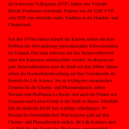
der Schweizer Volkspartei (SVP), haben eine Vielzahl
liberale Positionen vertretende Parteien wie die LDP, CVP,
oder FDP eine ebenfalls starke Tradition in der Handels- und
Chemiestadt.
Seit den 1970er Jahren kämpft der Kanton zudem mit dem
Problem der Abwanderung gutverdienender Schweizerinnen
ins Umland. Das kann teilweise auf den Steuerwettbewerb
unter den Kantonen zurückgeführt werden. Im Ringen um
gute Steuerzahlerinnen setzt die Stadt seit den 2000er Jahren
neben der Hochschulentwicklung auf ihre Vorreiterrolle im
Bereich der Life-Science. Sie ist wichtigstes europäisches
Zentrum für die Chemie- und Pharmaindustrie, neben
Novartis und Hoffmann-La Roche sind auch die Firmen wie
Syngenta und Lonza Group in der Stadt zu Hause. Ebenfalls
hält die deutsche BASF hier wichtige Abteilungen. 94
Prozent des baselstädtischen Warenexports geht auf den
Chemie- und Pharmabereich zurück, die Life-Sciences sind
seit 2000 für drei Viertel des Wachstums verantwortlich.