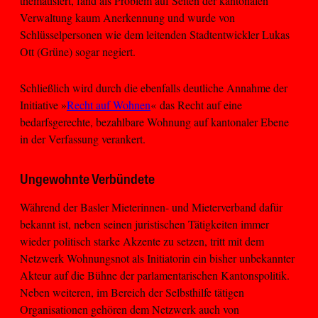
thematisiert, fand als Problem auf Seiten der kantonalen
Verwaltung kaum Anerkennung und wurde von
Schlüsselpersonen wie dem leitenden Stadtentwickler Lukas
Ott (Grüne) sogar negiert.
Schließlich wird durch die ebenfalls deutliche Annahme der
Initiative »
Recht auf Wohnen
« das Recht auf eine
bedarfsgerechte, bezahlbare Wohnung auf kantonaler Ebene
in der Verfassung verankert.
Ungewohnte Verbündete
Während der Basler Mieterinnen- und Mieterverband dafür
bekannt ist, neben seinen juristischen Tätigkeiten immer
wieder politisch starke Akzente zu setzen, tritt mit dem
Netzwerk Wohnungsnot als Initiatorin ein bisher unbekannter
Akteur auf die Bühne der parlamentarischen Kantonspolitik.
Neben weiteren, im Bereich der Selbsthilfe tätigen
Organisationen gehören dem Netzwerk auch von