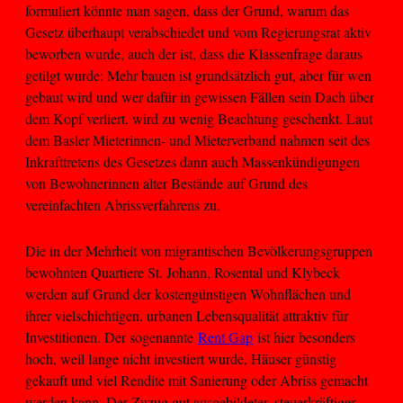
formuliert könnte man sagen, dass der Grund, warum das
Gesetz überhaupt verabschiedet und vom Regierungsrat aktiv
beworben wurde, auch der ist, dass die Klassenfrage daraus
getilgt wurde: Mehr bauen ist grundsätzlich gut, aber für wen
gebaut wird und wer dafür in gewissen Fällen sein Dach über
dem Kopf verliert, wird zu wenig Beachtung geschenkt. Laut
dem Basler Mieterinnen- und Mieterverband nahmen seit des
Inkrafttretens des Gesetzes dann auch Massenkündigungen
von Bewohnerinnen alter Bestände auf Grund des
vereinfachten Abrissverfahrens zu.
Die in der Mehrheit von migrantischen Bevölkerungsgruppen
bewohnten Quartiere St. Johann, Rosental und Klybeck
werden auf Grund der kostengünstigen Wohnflächen und
ihrer vielschichtigen, urbanen Lebensqualität attraktiv für
Investitionen. Der sogenannte
Rent Gap
ist hier besonders
hoch, weil lange nicht investiert wurde, Häuser günstig
gekauft und viel Rendite mit Sanierung oder Abriss gemacht
werden kann. Der Zuzug gut ausgebildeter, steuerkräftiger