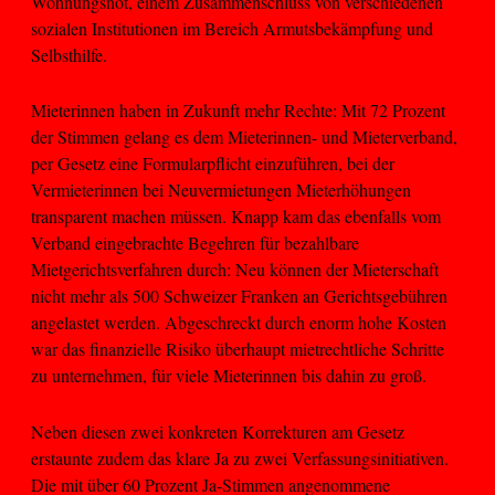
Wohnungsnot, einem Zusammenschluss von verschiedenen
sozialen Institutionen im Bereich Armutsbekämpfung und
Selbsthilfe.
Mieterinnen haben in Zukunft mehr Rechte: Mit 72 Prozent
der Stimmen gelang es dem Mieterinnen- und Mieterverband,
per Gesetz eine Formularpflicht einzuführen, bei der
Vermieterinnen bei Neuvermietungen Mieterhöhungen
transparent machen müssen. Knapp kam das ebenfalls vom
Verband eingebrachte Begehren für bezahlbare
Mietgerichtsverfahren durch: Neu können der Mieterschaft
nicht mehr als 500 Schweizer Franken an Gerichtsgebühren
angelastet werden. Abgeschreckt durch enorm hohe Kosten
war das finanzielle Risiko überhaupt mietrechtliche Schritte
zu unternehmen, für viele Mieterinnen bis dahin zu groß.
Neben diesen zwei konkreten Korrekturen am Gesetz
erstaunte zudem das klare Ja zu zwei Verfassungsinitiativen.
Die mit über 60 Prozent Ja-Stimmen angenommene