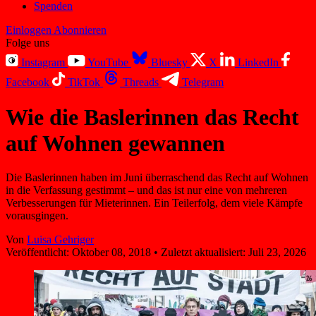
Spenden
Einloggen
Abonnieren
Folge uns
Instagram
YouTube
Bluesky
X
LinkedIn
Facebook
TikTok
Threads
Telegram
Wie die Baslerinnen das Recht
auf Wohnen gewannen
Die Baslerinnen haben im Juni überraschend das Recht auf Wohnen
in die Verfassung gestimmt – und das ist nur eine von mehreren
Verbesserungen für Mieterinnen. Ein Teilerfolg, dem viele Kämpfe
vorausgingen.
Von
Luisa Gehriger
Veröffentlicht:
Oktober 08, 2018
•
Zuletzt aktualisiert:
Juli 23, 2026