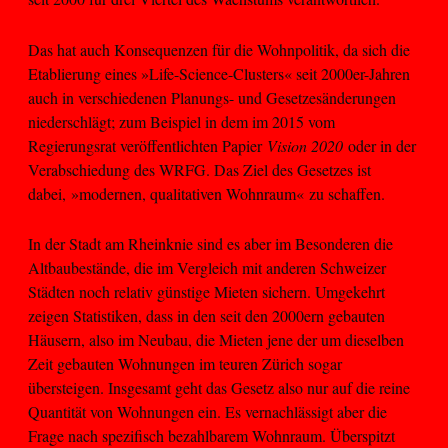
Das hat auch Konsequenzen für die Wohnpolitik, da sich die
Etablierung eines »Life-Science-Clusters« seit 2000er-Jahren
auch in verschiedenen Planungs- und Gesetzesänderungen
niederschlägt; zum Beispiel in dem im 2015 vom
Regierungsrat veröffentlichten Papier
Vision 2020
oder in der
Verabschiedung des WRFG. Das Ziel des Gesetzes ist
dabei, »modernen, qualitativen Wohnraum« zu schaffen.
In der Stadt am Rheinknie sind es aber im Besonderen die
Altbaubestände, die im Vergleich mit anderen Schweizer
Städten noch relativ günstige Mieten sichern. Umgekehrt
zeigen Statistiken, dass in den seit den 2000ern gebauten
Häusern, also im Neubau, die Mieten jene der um dieselben
Zeit gebauten Wohnungen im teuren Zürich sogar
übersteigen. Insgesamt geht das Gesetz also nur auf die reine
Quantität von Wohnungen ein. Es vernachlässigt aber die
Frage nach spezifisch bezahlbarem Wohnraum. Überspitzt