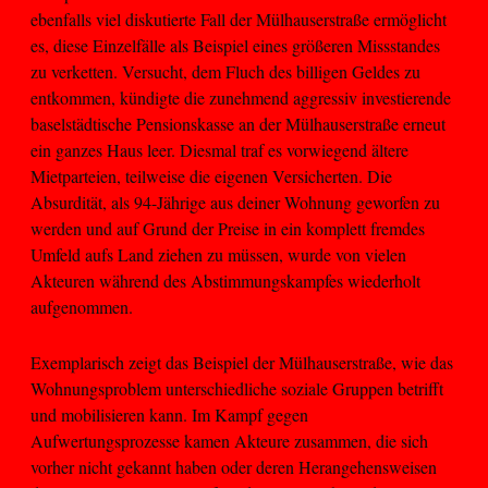
ebenfalls viel diskutierte Fall der Mülhauserstraße ermöglicht
es, diese Einzelfälle als Beispiel eines größeren Missstandes
zu verketten. Versucht, dem Fluch des billigen Geldes zu
entkommen, kündigte die zunehmend aggressiv investierende
baselstädtische Pensionskasse an der Mülhauserstraße erneut
ein ganzes Haus leer. Diesmal traf es vorwiegend ältere
Mietparteien, teilweise die eigenen Versicherten. Die
Absurdität, als 94-Jährige aus deiner Wohnung geworfen zu
werden und auf Grund der Preise in ein komplett fremdes
Umfeld aufs Land ziehen zu müssen, wurde von vielen
Akteuren während des Abstimmungskampfes wiederholt
aufgenommen.
Exemplarisch zeigt das Beispiel der Mülhauserstraße, wie das
Wohnungsproblem unterschiedliche soziale Gruppen betrifft
und mobilisieren kann. Im Kampf gegen
Aufwertungsprozesse kamen Akteure zusammen, die sich
vorher nicht gekannt haben oder deren Herangehensweisen