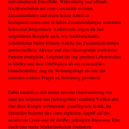
individualisierte Einzelfälle. Widerständig sind oftmals
Nachbarschaften mit einer Geschichte sozialen
Zusammenhaltes und einem hohen Anteil an
hochqualifizierten oder in linken Zusammenhängen vernetzten
Schweizer Bürgerinnen. Andererseits zeigen die hier
aufgeführten Beispiele auch, wie Nachbarschaften
Schnittstellen bilden können, welche das Zusammenkommen
unterschiedliche Akteure und eine Heterogenität involvierter
Parteien ermöglicht. Aufgrund der eng geteilten Lebenswelten
in Städten und ihrer Erlebbarkeit als ein existenzielles
Grundbedürfnis, mag die Wohnungsfrage als eine der
zentralen sozialen Fragen an Bedeutung gewinnen.
Dabei handelt es sich immer um eine Gratwanderung von
einer um Inklusion und Heterogenität bemühten Vielheit und
eine diese Kämpfe verbindende, grundlegende Kritik. Im
Speziellen bedeutet dies einen expliziten Angriff auf das
neoliberale Credo und die darüber gefestigten Interessen: Eine
durch eine starke Marktgläubigkeit dominierte