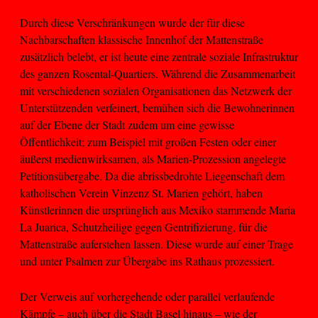
Durch diese Verschränkungen wurde der für diese
Nachbarschaften klassische Innenhof der Mattenstraße
zusätzlich belebt, er ist heute eine zentrale soziale Infrastruktur
des ganzen Rosental-Quartiers. Während die Zusammenarbeit
mit verschiedenen sozialen Organisationen das Netzwerk der
Unterstützenden verfeinert, bemühen sich die Bewohnerinnen
auf der Ebene der Stadt zudem um eine gewisse
Öffentlichkeit; zum Beispiel mit großen Festen oder einer
äußerst medienwirksamen, als Marien-Prozession angelegte
Petitionsübergabe. Da die abrissbedrohte Liegenschaft dem
katholischen Verein Vinzenz St. Marien gehört, haben
Künstlerinnen die ursprünglich aus Mexiko stammende Maria
La Juarica, Schutzheilige gegen Gentrifizierung, für die
Mattenstraße auferstehen lassen. Diese wurde auf einer Trage
und unter Psalmen zur Übergabe ins Rathaus prozessiert.
Der Verweis auf vorhergehende oder parallel verlaufende
Kämpfe – auch über die Stadt Basel hinaus – wie der