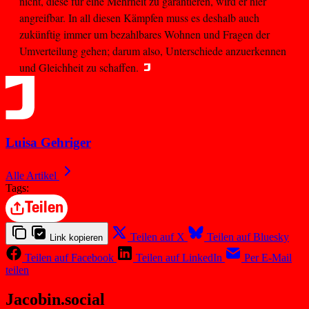
nicht, diese für eine Mehrheit zu garantieren, wird er hier
angreifbar. In all diesen Kämpfen muss es deshalb auch
zukünftig immer um bezahlbares Wohnen und Fragen der
Umverteilung gehen; darum also, Unterschiede anzuerkennen
und Gleichheit zu schaffen.
Luisa Gehriger
Alle Artikel
Tags:
Teilen
Teilen auf X
Teilen auf Bluesky
Link kopieren
Teilen auf Facebook
Teilen auf LinkedIn
Per E-Mail
teilen
Jacobin.social