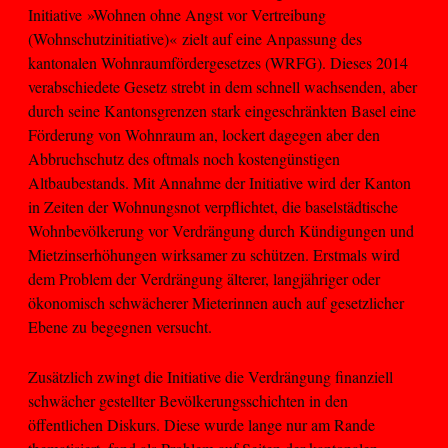
Initiative »Wohnen ohne Angst vor Vertreibung
(Wohnschutzinitiative)« zielt auf eine Anpassung des
kantonalen Wohnraumfördergesetzes (WRFG). Dieses 2014
verabschiedete Gesetz strebt in dem schnell wachsenden, aber
durch seine Kantonsgrenzen stark eingeschränkten Basel eine
Förderung von Wohnraum an, lockert dagegen aber den
Abbruchschutz des oftmals noch kostengünstigen
Altbaubestands. Mit Annahme der Initiative wird der Kanton
in Zeiten der Wohnungsnot verpflichtet, die baselstädtische
Wohnbevölkerung vor Verdrängung durch Kündigungen und
Mietzinserhöhungen wirksamer zu schützen. Erstmals wird
dem Problem der Verdrängung älterer, langjähriger oder
ökonomisch schwächerer Mieterinnen auch auf gesetzlicher
Ebene zu begegnen versucht.
Zusätzlich zwingt die Initiative die Verdrängung finanziell
schwächer gestellter Bevölkerungsschichten in den
öffentlichen Diskurs. Diese wurde lange nur am Rande