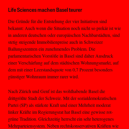
Life Sciences machen Basel teurer
Die Gründe für die Entstehung der vier Initiativen sind
bekannt: Auch wenn die Situation noch nicht so prekär ist wie
in anderen deutschen oder europäischen Nachbarstädten, sind
stetig steigende Immobilienpreise auch in Schweizer
Ballungszentren ein zunehmendes Problem. Die
parlamentarischen Vorstöße in Basel sind daher Ausdruck
einer Verschärfung auf dem städtischen Wohnungsmarkt, auf
dem mit einer Leerstandsquote von 0,7 Prozent besonders
günstiger Wohnraum immer rarer wird.
Nach Zürich und Genf ist das wohlhabende Basel die
drittgrößte Stadt der Schweiz. Mit der sozialdemokratischen
Partei (SP) als stärkste Kraft und einer Mehrheit moderat
linker Kräfte im Regierungsrat hat Basel eine gewisse rot-
grüne Tradition. Gleichzeitig herrscht ein sehr heterogenes
Mehrparteiensystem. Neben rechtskonservativen Kräften wie