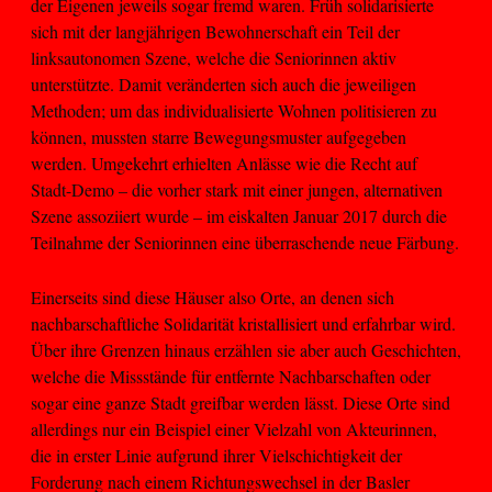
der Eigenen jeweils sogar fremd waren. Früh solidarisierte
sich mit der langjährigen Bewohnerschaft ein Teil der
linksautonomen Szene, welche die Seniorinnen aktiv
unterstützte. Damit veränderten sich auch die jeweiligen
Methoden; um das individualisierte Wohnen politisieren zu
können, mussten starre Bewegungsmuster aufgegeben
werden. Umgekehrt erhielten Anlässe wie die Recht auf
Stadt-Demo – die vorher stark mit einer jungen, alternativen
Szene assoziiert wurde – im eiskalten Januar 2017 durch die
Teilnahme der Seniorinnen eine überraschende neue Färbung.
Einerseits sind diese Häuser also Orte, an denen sich
nachbarschaftliche Solidarität kristallisiert und erfahrbar wird.
Über ihre Grenzen hinaus erzählen sie aber auch Geschichten,
welche die Missstände für entfernte Nachbarschaften oder
sogar eine ganze Stadt greifbar werden lässt. Diese Orte sind
allerdings nur ein Beispiel einer Vielzahl von Akteurinnen,
die in erster Linie aufgrund ihrer Vielschichtigkeit der
Forderung nach einem Richtungswechsel in der Basler