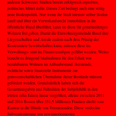
anderen Schweizer Städten bereits erfolgreich erprobtes,
politisches Mittel dafür. Dieses Ziel bedingt auch eine völlig
neue Bodenpolitik. Nur wenn die Stadt intensiv selber Boden
kauft und über ein Vorverkaufsrecht Immobilien in die
öffentliche Hand überführt, kann sie diese für gemeinnütziges
Wohnen frei geben. Damit die Einwohnergemeinde Basel ihre
Liegenschaften und Areale zudem nach dem Prinzip der
Kostenmiete bewirtschaften kann, müssen diese im
Verwaltungs- statt im Finanzvermögen geführt werden. Weiter
braucht es dringend Maßnahmen für den Erhalt von
bezahlbarem Wohnen im Altbaubestand. Beratende,
rechtliche sowie finanzielle Instrumente zur
genossenschaftlichen Übernahme dieser Bestände müssen
gefördert werden. Grundsätzlich haben sich die
Gesamtausgaben und Fallzahlen der Subjekthilfe in den
letzten zehn Jahren linear vergrößert, alleine zwischen 2011
und 2016 flossen über 351,5 Millionen Franken direkt vom
Kanton in die Hände von Vermietenden. Diese verdeckte
Subventionierung von gewinnorientierten