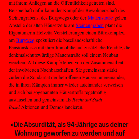
mit ihrem Anliegen an die Öffentlichkeit getreten sind.
Beispielhaft dafür kann der Kampf der Bewohnerschaft des
Steinengrabens, des Burgwegs oder der
Mattenstraße
gelten.
Anstelle der alten Häuserzeile am
Steinengraben
plant die
Eigentümerin Helvetia Versicherungen einen Bürokomplex,
am
Burgweg
spekuliert die basellandschaftliche
Pensionskasse mit ihrer Immobilie auf zusätzliche Rendite, die
denkmalschutzwürdige Mattenstraße soll einem Neubau
weichen. All diese Kämpfe leben von der Zusammenarbeit
der involvierten Nachbarschaften. Sie gemeinsam stärkt
zudem die Solidarität der betroffenen Häuser untereinander,
die in ihren Kämpfen immer wieder aufeinander verweisen
und sich bei sogenannten Häusertreffs regelmäßig
austauschen und gemeinsam als
Recht auf Stadt
Basel
Aktionen und Demos lancieren.
»Die Absurdität, als 94-Jährige aus deiner
Wohnung geworfen zu werden und auf