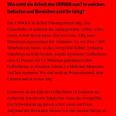
Wie sieht die Arbeit des UNRWA aus? In welchen
Gebieten und Bereichen seid ihr tätig?
Das UNWRA ist in fünf Einsatzgebieten tätig. Der
Gazastreifen ist natürlich das umfangreichste Gebiet, wobei
unsere Arbeit dort in letzter Zeit noch eine völlig neue
Dimension angenommen hat. Jordanien, wo wir etwa 7.000
Mitarbeitende haben, ist das zweitgrößte Gebiet. Jordanien
beherbergt auch die höchste Anzahl registrierter Geflüchteter,
etwa 42 Prozent der 5,9 Millionen palästinensischen
Geflüchteten, in absoluten Zahlen 2,4 Millionen Menschen,
sind hier registriert. Wir sind auch im Westjordanland, dem
Libanon und in Syrien tätig.
Gemessen an der Zahl der Geflüchteten ist Jordanien das
Gebiet mit den meisten Tätigkeiten, Gaza das zweitgrößte.
Der Schwerpunkt lag jedoch schon immer auf Gaza.
Aufgrund der Blockaden müssen wir eine enorme Menge an