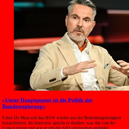
»Unser Hauptgegner ist die Politik der
Bundesregierung«
Fabio De Masi soll das BSW wieder aus der Bedeutungslosigkeit
herausführen. Im Interview spricht er darüber, was ihn von der
Linken trennt und wie er mit der AfD umzugehen gedenkt.