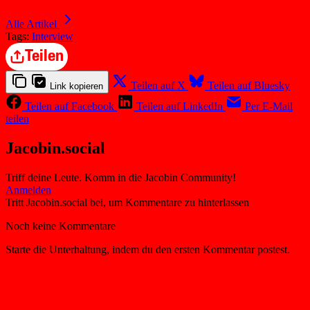
Alle Artikel
Tags:
Interview
Teilen
Teilen auf X
Teilen auf Bluesky
Link kopieren
Teilen auf Facebook
Teilen auf LinkedIn
Per E-Mail
teilen
Jacobin.social
Triff deine Leute. Komm in die Jacobin Community!