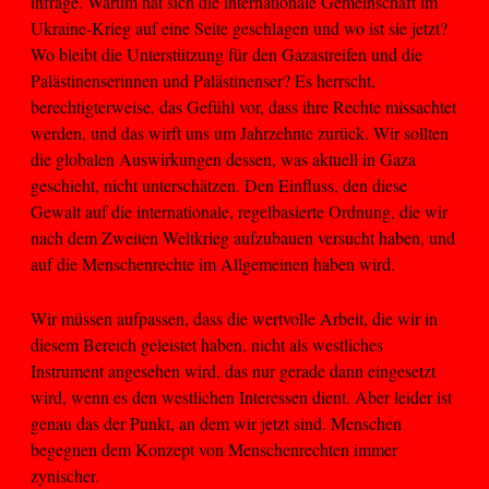
infrage. Warum hat sich die internationale Gemeinschaft im
Ukraine-Krieg auf eine Seite geschlagen und wo ist sie jetzt?
Wo bleibt die Unterstützung für den Gazastreifen und die
Palästinenserinnen und Palästinenser? Es herrscht,
berechtigterweise, das Gefühl vor, dass ihre Rechte missachtet
werden, und das wirft uns um Jahrzehnte zurück. Wir sollten
die globalen Auswirkungen dessen, was aktuell in Gaza
geschieht, nicht unterschätzen. Den Einfluss, den diese
Gewalt auf die internationale, regelbasierte Ordnung, die wir
nach dem Zweiten Weltkrieg aufzubauen versucht haben, und
auf die Menschenrechte im Allgemeinen haben wird.
Wir müssen aufpassen, dass die wertvolle Arbeit, die wir in
diesem Bereich geleistet haben, nicht als westliches
Instrument angesehen wird, das nur gerade dann eingesetzt
wird, wenn es den westlichen Interessen dient. Aber leider ist
genau das der Punkt, an dem wir jetzt sind. Menschen
begegnen dem Konzept von Menschenrechten immer
zynischer.