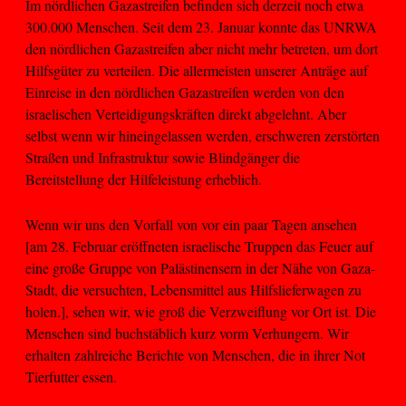
Im nördlichen Gazastreifen befinden sich derzeit noch etwa
300.000 Menschen. Seit dem 23. Januar konnte das UNRWA
den nördlichen Gazastreifen aber nicht mehr betreten, um dort
Hilfsgüter zu verteilen. Die allermeisten unserer Anträge auf
Einreise in den nördlichen Gazastreifen werden von den
israelischen Verteidigungskräften direkt abgelehnt. Aber
selbst wenn wir hineingelassen werden, erschweren zerstörten
Straßen und Infrastruktur sowie Blindgänger die
Bereitstellung der Hilfeleistung erheblich.
Wenn wir uns den Vorfall von vor ein paar Tagen ansehen
[am 28. Februar eröffneten israelische Truppen das Feuer auf
eine große Gruppe von Palästinensern in der Nähe von Gaza-
Stadt, die versuchten, Lebensmittel aus Hilfslieferwagen zu
holen.], sehen wir, wie groß die Verzweiflung vor Ort ist. Die
Menschen sind buchstäblich kurz vorm Verhungern. Wir
erhalten zahlreiche Berichte von Menschen, die in ihrer Not
Tierfutter essen.