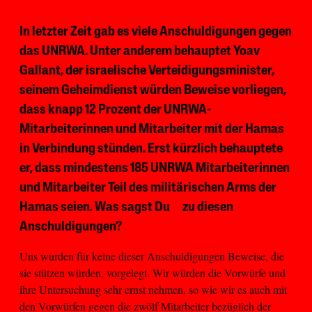
In letzter Zeit gab es viele Anschuldigungen gegen
das UNRWA. Unter anderem behauptet Yoav
Gallant, der israelische Verteidigungsminister,
seinem Geheimdienst würden Beweise vorliegen,
dass knapp 12 Prozent der UNRWA-
Mitarbeiterinnen und Mitarbeiter mit der Hamas
in Verbindung stünden. Erst kürzlich behauptete
er, dass mindestens 185 UNRWA Mitarbeiterinnen
und Mitarbeiter Teil des militärischen Arms der
Hamas seien. Was sagst Du zu diesen
Anschuldigungen?
Uns wurden für keine dieser Anschuldigungen Beweise, die
sie stützen würden, vorgelegt. Wir würden die Vorwürfe und
ihre Untersuchung sehr ernst nehmen, so wie wir es auch mit
den Vorwürfen gegen die zwölf Mitarbeiter bezüglich der