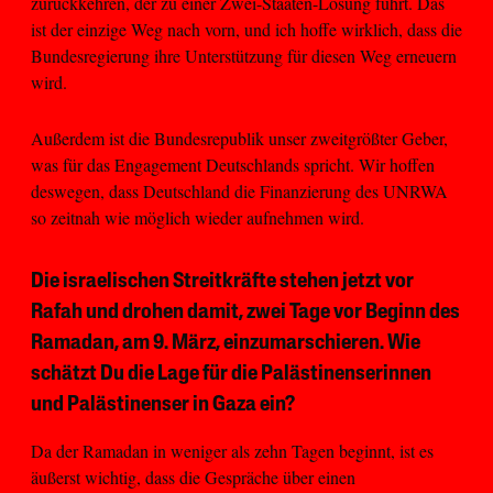
zurückkehren, der zu einer Zwei-Staaten-Lösung führt. Das
ist der einzige Weg nach vorn, und ich hoffe wirklich, dass die
Bundesregierung ihre Unterstützung für diesen Weg erneuern
wird.
Außerdem ist die Bundesrepublik unser zweitgrößter Geber,
was für das Engagement Deutschlands spricht. Wir hoffen
deswegen, dass Deutschland die Finanzierung des UNRWA
so zeitnah wie möglich wieder aufnehmen wird.
Die israelischen Streitkräfte stehen jetzt vor
Rafah und drohen damit, zwei Tage vor Beginn des
Ramadan, am 9. März, einzumarschieren. Wie
schätzt Du die Lage für die Palästinenserinnen
und Palästinenser in Gaza ein?
Da der Ramadan in weniger als zehn Tagen beginnt, ist es
äußerst wichtig, dass die Gespräche über einen