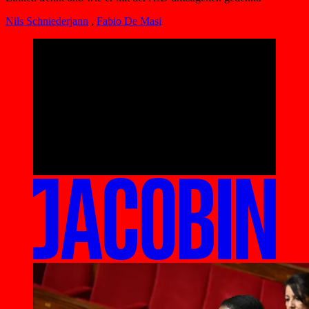
Nils Schniederjann
,
Fabio De Masi