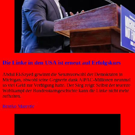
Die Linke in den USA ist erneut auf Erfolgskurs
Abdul El-Sayed gewinnt die Senatsvorwahl der Demokraten in
Michigan, obwohl seine Gegnerin dank AIPAC-Millionen neunmal
so viel Geld zur Verfügung hatte. Der Sieg zeigt: Selbst der teuerste
Wahlkampf der Bundesstaatsgeschichte kann die Linke nicht mehr
aufhalten.
Branko Marcetic