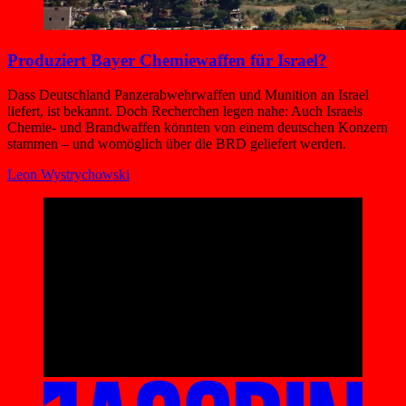
Produziert Bayer Chemiewaffen für Israel?
Dass Deutschland Panzerabwehrwaffen und Munition an Israel
liefert, ist bekannt. Doch Recherchen legen nahe: Auch Israels
Chemie- und Brandwaffen könnten von einem deutschen Konzern
stammen – und womöglich über die BRD geliefert werden.
Leon Wystrychowski