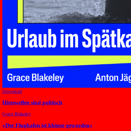
Download
Hitzewellen sind politisch
Grace Blakeley
»Der Flughafen ist kleiner geworden«