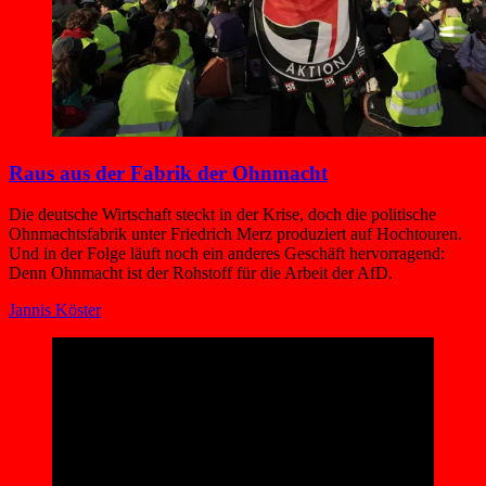
Raus aus der Fabrik der Ohnmacht
Die deutsche Wirtschaft steckt in der Krise, doch die politische
Ohnmachtsfabrik unter Friedrich Merz produziert auf Hochtouren.
Und in der Folge läuft noch ein anderes Geschäft hervorragend:
Denn Ohnmacht ist der Rohstoff für die Arbeit der AfD.
Jannis Köster