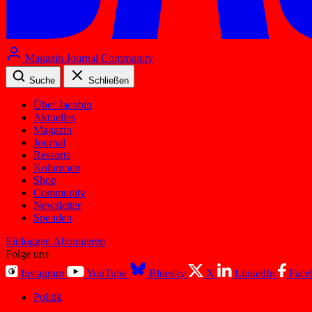
Magazin
Journal
Community
Suche
Schließen
Über Jacobin
Aktuelles
Magazin
Journal
Ressorts
Kolumnen
Shop
Community
Newsletter
Spenden
Einloggen
Abonnieren
Folge uns
Instagram
YouTube
Bluesky
X
LinkedIn
Face
Politik