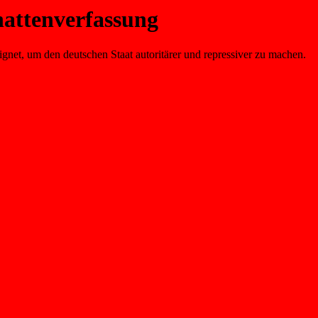
hatten­verfassung
gnet, um den deutschen Staat autoritärer und repressiver zu machen.