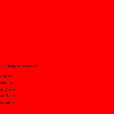
 / Middle East Images
stag am
eben in
en gab es
on Beatrix
estätigt