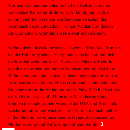
Normen der internationalen Sicherheit. Selbst nach ihrer
verspäteten Korrektur droht seine Ankündigung, sich zu
einem gefährlichen neuen Kräftemessen zwischen den
Atommächten zu entwickeln – einem Wettlauf, an dessen
Ende erneut ein Atompilz am Horizont stehen könnte.
Nicht zuletzt, da es keineswegs ausgemacht ist, dass Trump es
bei der Erklärung seines Energieministers belässt und nicht
doch verbal weiter aufrüstet. Statt dieser Macho-Rhetorik
tatenlos zuzusehen, müsste die Bundesregierung jetzt klare
Haltung zeigen – und sich entschieden gegen jede Form von
Atomwaffentests stellen. Ebenso dringend ist ein deutliches
Engagement für die Verlängerung des New-START-Vertrags,
der im Februar ausläuft. Ohne eine Anschlussregelung
könnten die strategischen Arsenale der USA und Russlands
wieder unkontrolliert wachsen – ein Schritt, der sich nahtlos
in die ohnehin besorgniserregende Dynamik gegenseitiger
Modernisierung und Aufrüstung einfügen würde.