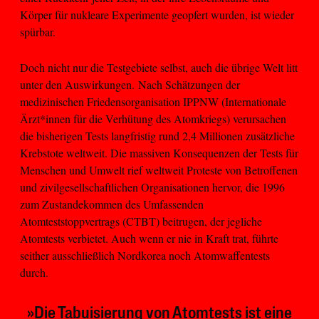
Körper für nukleare Experimente geopfert wurden, ist wieder
spürbar.
Doch nicht nur die Testgebiete selbst, auch die übrige Welt litt
unter den Auswirkungen.
Nach Schätzungen der
medizinischen Friedensorganisation IPPNW (Internationale
Ärzt*innen für die Verhütung des Atomkriegs) verursachen
die bisherigen Tests langfristig rund 2,4 Millionen zusätzliche
Krebstote weltweit. Die massiven Konsequenzen der Tests für
Menschen und Umwelt rief weltweit Proteste von Betroffenen
und zivilgesellschaftlichen Organisationen hervor, die 1996
zum Zustandekommen des Umfassenden
Atomteststoppvertrags (CTBT) beitrugen, der jegliche
Atomtests verbietet. Auch wenn er nie in Kraft trat, führte
seither ausschließlich Nordkorea noch Atomwaffentests
durch.
»Die Tabuisierung von Atomtests ist eine