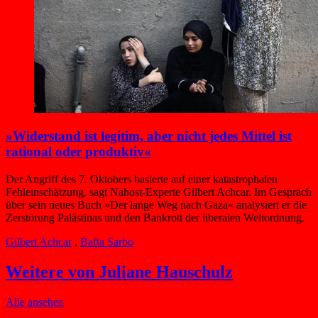
»Widerstand ist legitim, aber nicht jedes Mittel ist
rational oder produktiv«
Der Angriff des 7. Oktobers basierte auf einer katastrophalen
Fehleinschätzung, sagt Nahost-Experte Gilbert Achcar. Im Gespräch
über sein neues Buch »Der lange Weg nach Gaza« analysiert er die
Zerstörung Palästinas und den Bankrott der liberalen Weltordnung.
Gilbert Achcar
,
Bafta Sarbo
Weitere von Juliane Hauschulz
Alle ansehen