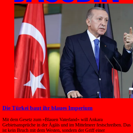
Die Türkei baut ihr blaues Imperium
Mit dem Gesetz zum »Blauen Vaterland« will Ankara
Gebietsansprüche in der Ägäis und im Mittelmeer festschreiben. Das
ist kein Bruch mit dem Westen, sondern der Griff einer