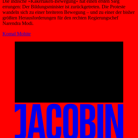
Die indische »Kakerlaken-Bewegung« hat einen ersten Sieg
errungen: Der Bildungsminister ist zurückgetreten. Die Proteste
wandeln sich zu einer breiteren Bewegung – und zu einer der bisher
größten Herausforderungen für den rechten Regierungschef
Narendra Modi.
Komal Mohite