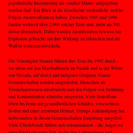
populistische Inszenierung als »starker Mann« aufgegeben
werden darf. Ein Blick in die Geschichte verdeutlicht, welche
Folgen Atomwaffentests haben. Zwischen 1945 und 1996
fanden weltweit über 2.000 solcher Tests statt, mehr als 500
davon überirdisch. Dabei wurden Atombomben bewusst zur
Explosion gebracht, um ihre Wirkung zu erforschen und die
Waffen weiterzuentwickeln.
Die Vereinigten Staaten führten ihre Tests bis 1992 durch –
vor allem auf den Marshallinseln im Pazifik und in der Wüste
von Nevada, auf dem Land indigener Gruppen. Ganze
Gemeinschaften wurden umgesiedelt, Menschen als
Versuchspersonen missbraucht und den Folgen von Strahlung
und Kontamination schutzlos ausgesetzt. Viele Betroffene
leben bis heute mit gesundheitlichen Schäden, verseuchtem
Boden und einer zerstörten Heimat. Trumps Ankündigung hat
insbesondere in diesen Gemeinschaften Empörung ausgelöst.
Viele Überlebende fühlen sich retraumatisiert – die Angst vor
einer Rückkehr jener Zeit, in der ihre Lebensräume und