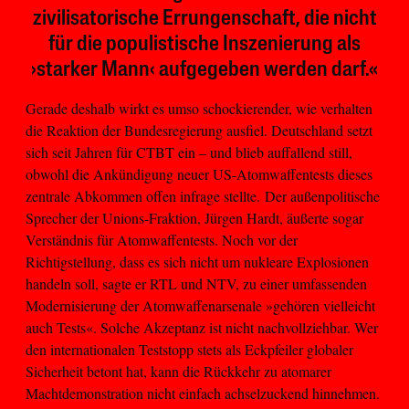
zivilisatorische Errungenschaft, die nicht
für die populistische Inszenierung als
›starker Mann‹ aufgegeben werden darf.«
Gerade deshalb wirkt es umso schockierender, wie verhalten
die Reaktion der Bundesregierung ausfiel. Deutschland setzt
sich seit Jahren für CTBT ein – und blieb auffallend still,
obwohl die Ankündigung neuer US-Atomwaffentests dieses
zentrale Abkommen offen infrage stellte.
Der außenpolitische
Sprecher der Unions-Fraktion, Jürgen Hardt, äußerte sogar
Verständnis für Atomwaffentests. Noch vor der
Richtigstellung, dass es sich nicht um nukleare Explosionen
handeln soll, sagte er RTL und NTV, zu einer umfassenden
Modernisierung der Atomwaffenarsenale »gehören vielleicht
auch Tests«. Solche Akzeptanz ist nicht nachvollziehbar. Wer
den internationalen Teststopp stets als Eckpfeiler globaler
Sicherheit betont hat, kann die Rückkehr zu atomarer
Machtdemonstration nicht einfach achselzuckend hinnehmen.