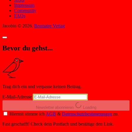
Impressum
Community
FAQs
Jacobin © 2026.
Brumaire Verlag
Bevor du gehst...
Trag dich ein und verpasse keinen Beitrag.
E-Mail-Adresse
Newsletter abonnieren
Loading
Hiermit stimme ich
AGB
&
Datenschutzbestimmungen
zu.
Fast geschafft! Check dein Postfach und bestätige den Link.