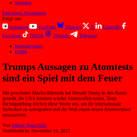
Spenden
Einloggen
Abonnieren
Folge uns
Instagram
YouTube
Bluesky
X
LinkedIn
Facebook
TikTok
Threads
Telegram
Internationales
Politik
Trumps Aussagen zu Atomtests
sind ein Spiel mit dem Feuer
Mit gewohnter Macho-Rhetorik hat Donald Trump in den Raum
gestellt, die USA könnten wieder Atomwaffen testen. Trotz
Richtigstellung reichen diese Worte aus, um die internationale
Sicherheit zu untergraben und die Welt einem neuen Atomwettlauf
auszusetzen.
Von
Juliane Hauschulz
Veröffentlicht:
November 19, 2025