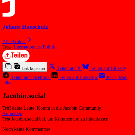
Juliane Hauschulz
Alle Artikel
Tags:
Internationales
Politik
Teilen
Teilen auf X
Teilen auf Bluesky
Link kopieren
Teilen auf Facebook
Teilen auf LinkedIn
Per E-Mail
teilen
Jacobin.social
Triff deine Leute. Komm in die Jacobin Community!