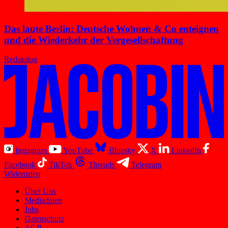
Das laute Berlin: Deutsche Wohnen & Co enteignen
und die Wiederkehr der Vergesellschaftung
Redaktion
Instagram
YouTube
Bluesky
X
LinkedIn
Facebook
TikTok
Threads
Telegram
Widerrufen
Über Uns
Mediadaten
Jobs
Datenschutz
AGB