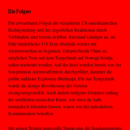
Die Folgen
Die erwartbaren Folgen der verspäteten US-amerikanischen
Richtigstellung und der zögerlichen Reaktionen durch
Verbündete sind bereits sichtbar: Russland kündigte an, im
Falle tatsächlicher US-Tests ebenfalls wieder mit
Atomversuchen zu beginnen. Entsprechende Pläne zu
möglichen Tests auf dem Testgelände auf Nowaja Semlja
sollen erarbeitet werden. Auf der Insel wurden bereits von der
Sowjetunion Atomwaffentests durchgeführt, darunter die
größte nukleare Explosion überhaupt. Für das Testgelände
wurde die dortige Bevölkerung der Nenzen
zwangsumgesiedelt. Auch andere indigene Gruppen entlang
der nördlichen russischen Küste, wie etwa die halb-
normadisch lebenden Samen, waren von der radioaktiven
Kontamination betroffen.
Mit seinen Worten untergräbt Trump eine der fundamentalsten