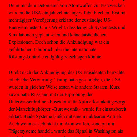
Denn mit dem Detonieren von Atomwaffen zu Testzwecken
würden die USA ein jahrzehntelanges Tabu brechen. Erst mit
mehrtägiger Verzögerung erklärte der zuständige US-
Energieminister Chris Wright, dass lediglich Systemtests und
Simulationen geplant seien und keine tatsächlichen
Explosionen. Doch schon die Ankündigung war ein
gefährlicher Tabubruch, der die internationale
Rüstungskontrolle endgültig zerschlagen könnte.
Direkt nach der Ankündigung des US-Präsidenten herrschte
erhebliche Verwirrung: Trump hatte geschrieben, die USA
würden in gleicher Weise testen wie andere Staaten. Kurz
zuvor hatte Russland mit der Erprobung der
Unterwasserdrohne »Poseidon« für Aufmerksamkeit gesorgt,
der Marschflugkörper »Burewestnik« wurde für einsatzbereit
erklärt. Beide Systeme laufen mit einem nuklearen Antrieb.
Auch wenn es sich nicht um Atomwaffen, sondern um
Trägersysteme handelt, wurde das Signal in Washington als