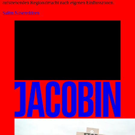
aufstrebenden Regionalmacht nach eigenen Einflusszonen.
Salim Nasereddeen