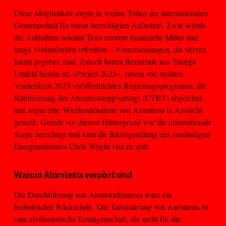
Diese Möglichkeit sorgte in weiten Teilen der internationalen
Gemeinschaft für einen berechtigten Aufschrei. Zwar würde
die Aufnahme solcher Tests enorme finanzielle Mittel und
lange Vorlaufzeiten erfordern – Voraussetzungen, die derzeit
kaum gegeben sind. Jedoch hatten Beratende aus Trumps
Umfeld bereits im »Project 2025«, einem von rechten
Vordenkern 2023 veröffentlichten Regierungsprogramm, die
Ratifizierung des Atomteststoppvertrags (CTBT) abgelehnt
und sogar eine Wiederaufnahme von Atomtests in Aussicht
gestellt. Gerade vor diesem Hintergrund war die internationale
Sorge berechtigt und kam die Richtigstellung des zuständigen
Energieministers Chris Wright viel zu spät.
Warum Atomtests verpönt sind
Die Durchführung von Atomwaffentests wäre ein
bedrohlicher Rückschritt.
Die Tabuisierung von Atomtests ist
eine zivilisatorische Errungenschaft, die nicht für die