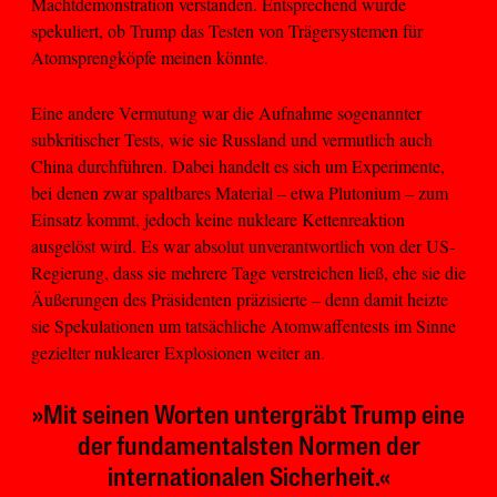
Machtdemonstration verstanden. Entsprechend wurde
spekuliert, ob Trump das Testen von Trägersystemen für
Atomsprengköpfe meinen könnte.
Eine andere Vermutung war die Aufnahme sogenannter
subkritischer Tests, wie sie Russland und vermutlich auch
China durchführen. Dabei handelt es sich um Experimente,
bei denen zwar spaltbares Material – etwa Plutonium – zum
Einsatz kommt, jedoch keine nukleare Kettenreaktion
ausgelöst wird. Es war absolut unverantwortlich von der US-
Regierung, dass sie mehrere Tage verstreichen ließ, ehe sie die
Äußerungen des Präsidenten präzisierte – denn damit heizte
sie Spekulationen um tatsächliche Atomwaffentests im Sinne
gezielter nuklearer Explosionen weiter an.
»Mit seinen Worten untergräbt Trump eine
der fundamentalsten Normen der
internationalen Sicherheit.«