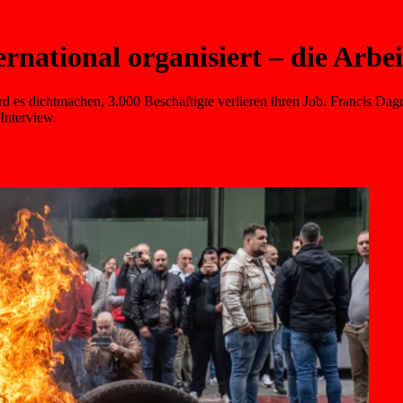
ernational organisiert – die Arbe
es dichtmachen, 3.000 Beschäftigte verlieren ihren Job. Francis Dagrin 
Interview.