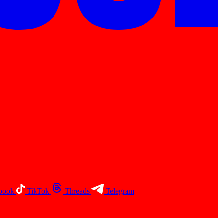
book
TikTok
Threads
Telegram