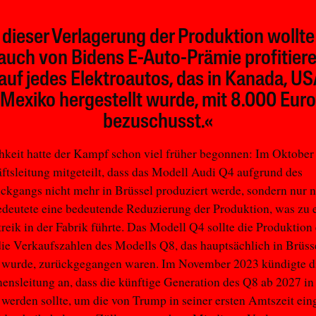
 dieser Verlagerung der Produktion wollt
auch von Bidens E-Auto-Prämie profitiere
auf jedes Elektroautos, das in Kanada, US
Mexiko hergestellt wurde, mit 8.000 Euro
bezuschusst.«
hkeit hatte der Kampf schon viel früher begonnen: Im Oktober
ftsleitung mitgeteilt, dass das Modell Audi Q4 aufgrund des
ckgangs nicht mehr in Brüssel produziert werde, sondern nur 
deutete eine bedeutende Reduzierung der Produktion, was zu 
reik in der Fabrik führte. Das Modell Q4 sollte die Produktion
e Verkaufszahlen des Modells Q8, das hauptsächlich in Brüss
t wurde, zurückgegangen waren. Im November 2023 kündigte d
nsleitung an, dass die künftige Generation des Q8 ab 2027 i
 werden sollte, um die von Trump in seiner ersten Amtszeit ein