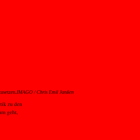
zusetzen.
IMAGO / Chris Emil Janßen
itik zu den
um geht,