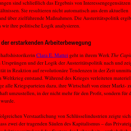
ngen sind schließlich das Ergebnis von Interessengegensätzen
ältnissen. Sie resultieren nicht automatisch aus dem aktuellen
nd über zielführende Maßnahmen. Die Austeritätspolitik ergib
 wir ihre politische Logik analysieren.
e der erstarkenden Arbeiterbewegung
The Capi
haftshistorikerin
Clara E. Mattei
geht in ihrem Werk
 Ursprüngen und der Logik der Austeritätspolitik nach und zeig
ität in Reaktion auf revolutionäre Tendenzen in der Zeit unmitt
 Weltkrieg entstand. Während des Krieges verleiteten materiel
 alle Kriegsparteien dazu, ihre Wirtschaft von einer Markt- z
haft umzustellen, in der nicht mehr für den Profit, sondern für 
 wurde.
folgreichen Verstaatlichung von Schlüsselindustrien zeigte sich
ass zwei der tragenden Säulen des Kapitalismus – das Private