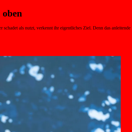
n oben
er schadet als nutzt, verkennt ihr eigentliches Ziel. Denn das anleiten