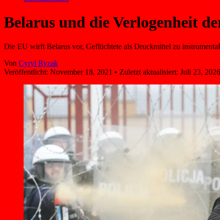
Belarus und die Verlogenheit d
Die EU wirft Belarus vor, Geflüchtete als Druckmittel zu instrumenta
Von
Cyryl Ryzak
Veröffentlicht:
November 18, 2021
•
Zuletzt aktualisiert:
Juli 23, 202