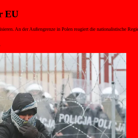
er EU
lisieren. An der Außengrenze in Polen reagiert die nationalistische Re
6