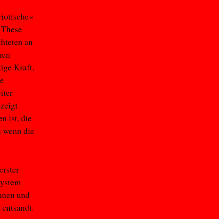
riotische«
e These
hteten an
chen
zige Kraft,
ie
iter
zeigt
n ist, die
h wenn die
erster
system
onnen und
 entsandt.