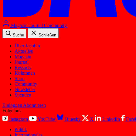
Magazin
Journal
Community
Suche
Schließen
Über Jacobin
Aktuelles
Magazin
Journal
Ressorts
Kolumnen
Shop
Community
Newsletter
Spenden
Einloggen
Abonnieren
Folge uns
Instagram
YouTube
Bluesky
X
LinkedIn
Face
Politik
Internationales