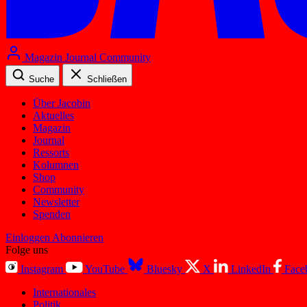
Magazin
Journal
Community
Suche
Schließen
Über Jacobin
Aktuelles
Magazin
Journal
Ressorts
Kolumnen
Shop
Community
Newsletter
Spenden
Einloggen
Abonnieren
Folge uns
Instagram
YouTube
Bluesky
X
LinkedIn
Face
Internationales
Politik