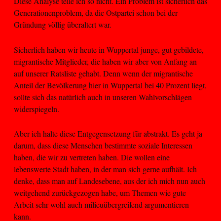
Diese Analyse teile ich so nicht. Ein Problem ist sicherlich das
Generationenproblem, da die Ostpartei schon bei der
Gründung völlig überaltert war.
Sicherlich haben wir heute in Wuppertal junge, gut gebildete,
migrantische Mitglieder, die haben wir aber von Anfang an
auf unserer Ratsliste gehabt. Denn wenn der migrantische
Anteil der Bevölkerung hier in Wuppertal bei 40 Prozent liegt,
sollte sich das natürlich auch in unseren Wahlvorschlägen
widerspiegeln.
Aber ich halte diese Entgegensetzung für abstrakt. Es geht ja
darum, dass diese Menschen bestimmte soziale Interessen
haben, die wir zu vertreten haben. Die wollen eine
lebenswerte Stadt haben, in der man sich gerne aufhält. Ich
denke, dass man auf Landesebene, aus der ich mich nun auch
weitgehend zurückgezogen habe, um Themen wie gute
Arbeit sehr wohl auch milieuübergreifend argumentieren
kann.