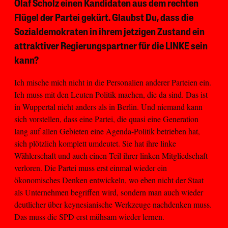
Olaf Scholz einen Kandidaten aus dem rechten
Flügel der Partei gekürt. Glaubst Du, dass die
Sozialdemokraten in ihrem jetzigen Zustand ein
attraktiver Regierungspartner für die LINKE sein
kann?
Ich mische mich nicht in die Personalien anderer Parteien ein.
Ich muss mit den Leuten Politik machen, die da sind. Das ist
in Wuppertal nicht anders als in Berlin. Und niemand kann
sich vorstellen, dass eine Partei, die quasi eine Generation
lang auf allen Gebieten eine Agenda-Politik betrieben hat,
sich plötzlich komplett umdeutet. Sie hat ihre linke
Wählerschaft und auch einen Teil ihrer linken Mitgliedschaft
verloren. Die Partei muss erst einmal wieder ein
ökonomisches Denken entwickeln, wo eben nicht der Staat
als Unternehmen begriffen wird, sondern man auch wieder
deutlicher über keynesianische Werkzeuge nachdenken muss.
Das muss die SPD erst mühsam wieder lernen.