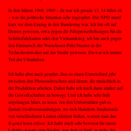
In den Jahren 1968, 1969 – da war ich gerade 13, 14 Jahre alt
– war die politische Situation sehr zugespitzt. Die NPD stand
kurz vor dem Einzug in den Bundestag war. Ich bin oft auf
Demos gewesen, etwa gegen die Fahrpreiserhöhungen für die
Schülerfahrkarten oder den Vietnamkrieg, ich bin auch gegen
den Einmarsch der Warschauer-Pakt-Staaten in der
Tschechoslowakei auf der Straße gewesen. Da war ich immer
Teil der Ultralinken.
Ich habe aber auch gespürt, dass es einen Unterschied gibt
zwischen den Phrasendreschern und denen, die tatsächlich in
der Produktion arbeiten. Daher habe ich mich dann stärker auf
die Gewerkschaften zu bewegt. Und ich habe sehr früh
angefangen Marx zu lesen. An den Universitäten gab es
damals Großveranstaltungen, wo sich Hunderte Studierende
von verschiedenen Leuten erklären ließen, warum man das
Kapital
lesen müsse. Ich habe mich sehr bewusst für einen
Lektüre-Ansatz entschieden, von dem es hieß, er stehe der