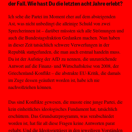
der Fall. Wie hast Du die letzten acht Jahre erlebt?
Ich sehe die Partei im Moment eher auf dem absteigenden
Ast, was nicht unbedingt die alleinige Schuld von zwei
Sprecherinnen ist – darüber müssten sich alle Strömungen und
auch die Bundestagsfraktion Gedanken machen. Nun haben
in dieser Zeit tatsächlich schwere Verwerfungen in der
Republik stattgefunden, die man auch erstmal handeln muss.
Da ist der Aufstieg der AfD zu nennen, die unzureichende
Antwort auf die Finanz- und Wirtschaftskrise von 2008, der
Griechenland-Konflikt – die abstrakte EU-Kritik, die damals
im Zuge dessen geäußert worden ist, habe ich nie
nachvollziehen können.
Das sind Konflikte gewesen, die musste eine junge Partei, die
kein einheitliches ideologisches Fundament hat, tatsächlich
erschüttern. Das Grundsatzprogramm, was verabschiedet
worden ist, hat für all diese Fragen keine Antworten parat
gehabt. Und die Ideologieträger in den jeweiligen Vorständen