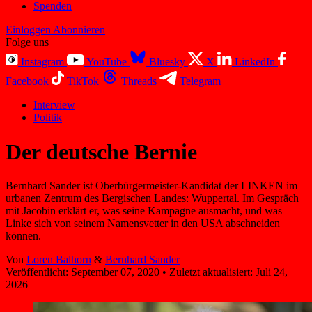
Spenden
Einloggen
Abonnieren
Folge uns
Instagram
YouTube
Bluesky
X
LinkedIn
Facebook
TikTok
Threads
Telegram
Interview
Politik
Der deutsche Bernie
Bernhard Sander ist Oberbürgermeister-Kandidat der LINKEN im
urbanen Zentrum des Bergischen Landes: Wuppertal. Im Gespräch
mit Jacobin erklärt er, was seine Kampagne ausmacht, und was
Linke sich von seinem Namensvetter in den USA abschneiden
können.
Von
Loren Balhorn
&
Bernhard Sander
Veröffentlicht:
September 07, 2020
•
Zuletzt aktualisiert:
Juli 24,
2026