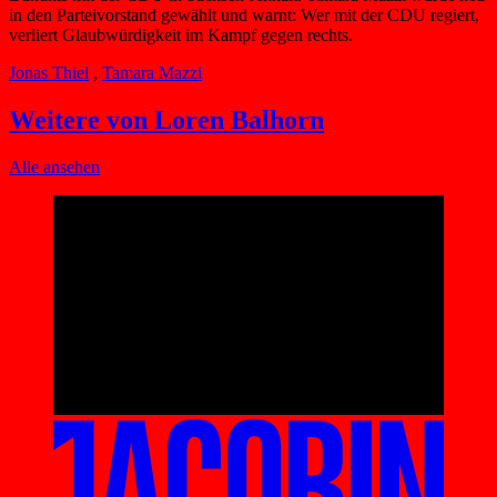
in den Parteivorstand gewählt und warnt: Wer mit der CDU regiert,
verliert Glaubwürdigkeit im Kampf gegen rechts.
Jonas Thiel
,
Tamara Mazzi
Weitere von Loren Balhorn
Alle ansehen