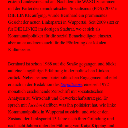
erstem Landesvorstand an. Nachdem die WASG zusammen
mit der Partei des demokratischen Sozialismus (PDS) 2007 in
DIE LINKE aufging, wurde Bernhard ein prominentes
Gesicht der neuen Linkspartei in Wuppertal. Seit 2009 sitzt er
für DIE LINKE im dortigen Stadtrat, wo er sich als
Kommunalpolitiker für die sozial Benachteiligten einsetzt,
aber unter anderem auch für die Förderung der lokalen
Kulturszene.
Bernhard ist schon 1968 auf die Straße gegangen und blickt
auf eine langjährige Erfahrung in der politischen Linken
zurück. Neben seinem parteipolitischen Engagement arbeitet
er auch in der Redaktion des
Sozialismus
, eine seit 1972
monatlich erscheinende Zeitschrift mit sozialistischen
Analysen zu Wirtschaft und Gewerkschaftsstrategie. Er
sprach mit
Jacobin
darüber, was ihn politisiert hat, wie linke
Kommunalpolitik in Wuppertal aussieht, und wie er den
Zustand der Linkspartei 13 Jahre nach ihrer Gründung und
nach acht Jahren unter der Führung von Katja Kipping und