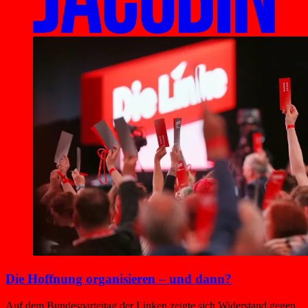
Die Hoffnung organisieren – und dann?
Auf dem Bundesparteitag der Linken zeigte sich Widerstand gegen