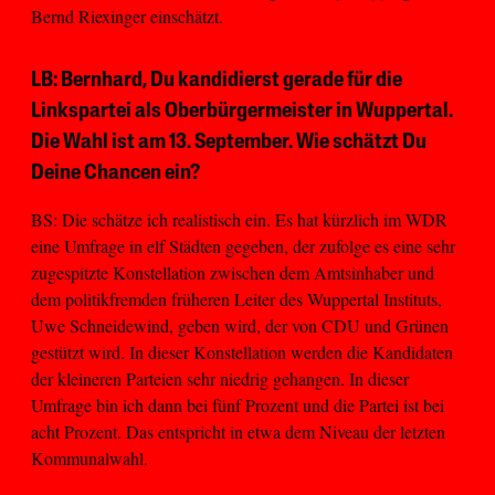
Bernd Riexinger einschätzt.
LB: Bernhard, Du kandidierst gerade für die
Linkspartei als Oberbürgermeister in Wuppertal.
Die Wahl ist am 13. September. Wie schätzt Du
Deine Chancen ein?
BS: Die schätze ich realistisch ein. Es hat kürzlich im WDR
eine Umfrage in elf Städten gegeben, der zufolge es eine sehr
zugespitzte Konstellation zwischen dem Amtsinhaber und
dem politikfremden früheren Leiter des Wuppertal Instituts,
Uwe Schneidewind, geben wird, der von CDU und Grünen
gestützt wird. In dieser Konstellation werden die Kandidaten
der kleineren Parteien sehr niedrig gehangen. In dieser
Umfrage bin ich dann bei fünf Prozent und die Partei ist bei
acht Prozent. Das entspricht in etwa dem Niveau der letzten
Kommunalwahl.