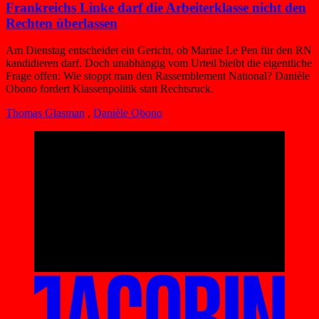
Frankreichs Linke darf die Arbeiterklasse nicht den
Rechten überlassen
Am Dienstag entscheidet ein Gericht, ob Marine Le Pen für den RN
kandidieren darf. Doch unabhängig vom Urteil bleibt die eigentliche
Frage offen: Wie stoppt man den Rassemblement National? Danièle
Obono fordert Klassenpolitik statt Rechtsruck.
Thomas Glasman
,
Danièle Obono