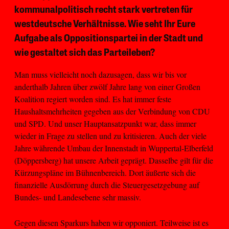
kommunalpolitisch recht stark vertreten für
westdeutsche Verhältnisse. Wie seht Ihr Eure
Aufgabe als Oppositionspartei in der Stadt und
wie gestaltet sich das Parteileben?
Man muss vielleicht noch dazusagen, dass wir bis vor
anderthalb Jahren über zwölf Jahre lang von einer Großen
Koalition regiert worden sind. Es hat immer feste
Haushaltsmehrheiten gegeben aus der Verbindung von CDU
und SPD. Und unser Hauptansatzpunkt war, dass immer
wieder in Frage zu stellen und zu kritisieren. Auch der viele
Jahre währende Umbau der Innenstadt in Wuppertal-Elberfeld
(Döppersberg) hat unsere Arbeit geprägt. Dasselbe gilt für die
Kürzungspläne im Bühnenbereich. Dort äußerte sich die
finanzielle Ausdörrung durch die Steuergesetzgebung auf
Bundes- und Landesebene sehr massiv.
Gegen diesen Sparkurs haben wir opponiert. Teilweise ist es