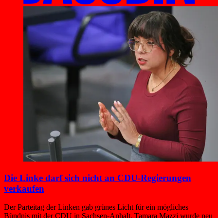
Die Linke darf sich nicht an CDU-Regierungen
verkaufen
Der Parteitag der Linken gab grünes Licht für ein mögliches
Bündnis mit der CDU in Sachsen-Anhalt. Tamara Mazzi wurde neu