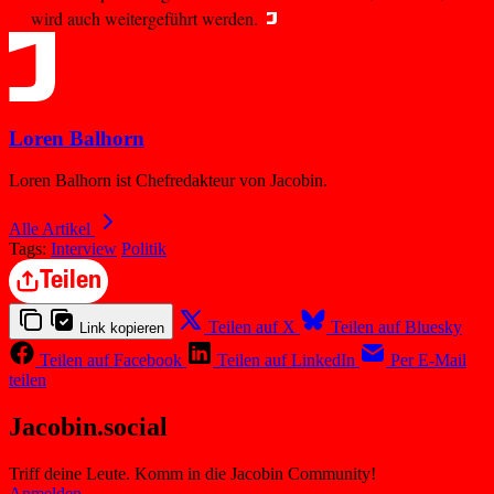
wird auch weitergeführt werden.
Loren Balhorn
Loren Balhorn ist Chefredakteur von Jacobin.
Alle Artikel
Tags:
Interview
Politik
Teilen
Teilen auf X
Teilen auf Bluesky
Link kopieren
Teilen auf Facebook
Teilen auf LinkedIn
Per E-Mail
teilen
Jacobin.social
Triff deine Leute. Komm in die Jacobin Community!