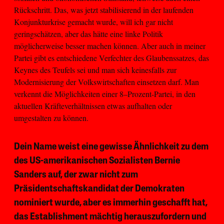
Rückschritt. Das, was jetzt stabilisierend in der laufenden
Konjunkturkrise gemacht wurde, will ich gar nicht
geringschätzen, aber das hätte eine linke Politik
möglicherweise besser machen können. Aber auch in meiner
Partei gibt es entschiedene Verfechter des Glaubenssatzes, das
Keynes des Teufels sei und man sich keinesfalls zur
Modernisierung der Volkswirtschaften einsetzen darf. Man
verkennt die Möglichkeiten einer 8–Prozent-Partei, in den
aktuellen Kräfteverhältnissen etwas aufhalten oder
umgestalten zu können.
Dein Name weist eine gewisse Ähnlichkeit zu dem
des US-amerikanischen Sozialisten Bernie
Sanders auf, der zwar nicht zum
Präsidentschaftskandidat der Demokraten
nominiert wurde, aber es immerhin geschafft hat,
das Establishment mächtig herauszufordern und