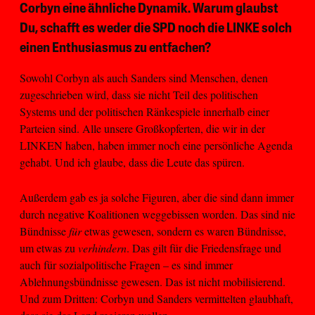
Corbyn eine ähnliche Dynamik. Warum glaubst
Du, schafft es weder die SPD noch die LINKE solch
einen Enthusiasmus zu entfachen?
Sowohl Corbyn als auch Sanders sind Menschen, denen
zugeschrieben wird, dass sie nicht Teil des politischen
Systems und der politischen Ränkespiele innerhalb einer
Parteien sind. Alle unsere Großkopferten, die wir in der
LINKEN haben, haben immer noch eine persönliche Agenda
gehabt. Und ich glaube, dass die Leute das spüren.
Außerdem gab es ja solche Figuren, aber die sind dann immer
durch negative Koalitionen weggebissen worden. Das sind nie
Bündnisse
für
etwas gewesen, sondern es waren Bündnisse,
um etwas zu
verhindern
. Das gilt für die Friedensfrage und
auch für sozialpolitische Fragen – es sind immer
Ablehnungsbündnisse gewesen. Das ist nicht mobilisierend.
Und zum Dritten: Corbyn und Sanders vermittelten glaubhaft,