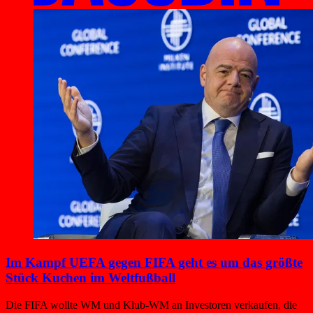
Im Kampf UEFA gegen FIFA geht es um das größte
Stück Kuchen im Weltfußball
Die FIFA wollte WM und Klub-WM an Investoren verkaufen, die