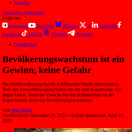
Spenden
Einloggen
Abonnieren
Folge uns
Instagram
YouTube
Bluesky
X
LinkedIn
Facebook
TikTok
Threads
Telegram
Gesellschaft
Bevölkerungs­wachstum ist ein
Gewinn, keine Gefahr
Die Weltbevölkerung hat die 8-Milliarden-Marke überschritten.
Teile der Umweltbewegung halten das für eine Katastrophe. Sie
liegen falsch. Denn die Ursache für den Klimakollaps ist der
Kapitalismus, nicht das Bevölkerungs­wachstum.
Von
Matt Huber
Veröffentlicht:
Dezember 25, 2022
•
Zuletzt aktualisiert:
April 10,
2025