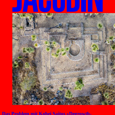
Das Problem mit Kohei Saitos »Degrowth-