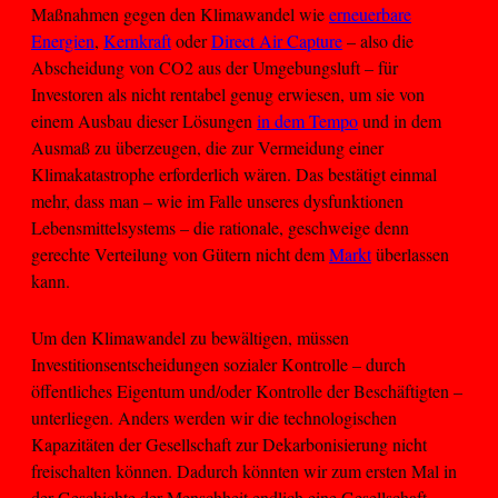
Maßnahmen gegen den Klimawandel wie
erneuerbare
Energien
,
Kernkraft
oder
Direct Air Capture
– also die
Abscheidung von CO2 aus der Umgebungsluft – für
Investoren als nicht rentabel genug erwiesen, um sie von
einem Ausbau dieser Lösungen
in dem Tempo
und in dem
Ausmaß zu überzeugen, die zur Vermeidung einer
Klimakatastrophe erforderlich wären. Das bestätigt einmal
mehr, dass man – wie im Falle unseres dysfunktionen
Lebensmittelsystems – die rationale, geschweige denn
gerechte Verteilung von Gütern nicht dem
Markt
überlassen
kann.
Um den Klimawandel zu bewältigen, müssen
Investitionsentscheidungen sozialer Kontrolle – durch
öffentliches Eigentum und/oder Kontrolle der Beschäftigten –
unterliegen. Anders werden wir die technologischen
Kapazitäten der Gesellschaft zur Dekarbonisierung nicht
freischalten können. Dadurch könnten wir zum ersten Mal in
der Geschichte der Menschheit endlich eine Gesellschaft