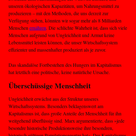
unseren ökologischen Kapazitäten, um Nahrungsmittel zu
produzieren – mit den Methoden, die uns derzeit zur
Verfügung stehen, könnten wir sogar mehr als 8 Milliarden
Menschen
ernähren
. Die schlichte Wahrheit ist, dass sich viele
Menschen aufgrund von Ungleichheit und Armut keine
Lebensmittel leisten können, die unser Wirtschaftssystem
effizienter und massenhafter produziert als je zuvor.
Das skandalöse Fortbestehen des Hungers im Kapitalismus
hat letztlich eine politische, keine natürliche Ursache.
Überschüssige Menschheit
Ungleichheit erwächst aus der Struktur unseres
Wirtschaftssystems. Besonders beklagenswert am
Kapitalismus ist, dass große Anteile der Menschheit für ihn
weitgehend überflüssig sind. Marx argumentierte, dass »jede
besondre historische Produktionsweise ihre besondren,
historisch gültigen Populationsgesetze hat«. Der Kapitalismus