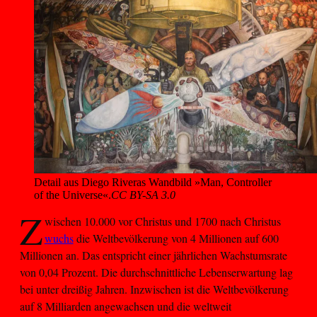
Detail aus Diego Riveras Wandbild »Man, Controller 
of the Universe«.
CC BY-SA 3.0
Z
wischen 10.000 vor Christus und 1700 nach Christus
wuchs
die Weltbevölkerung von 4 Millionen auf 600
Millionen an. Das entspricht einer jährlichen Wachstumsrate
von 0,04 Prozent. Die durchschnittliche Lebenserwartung lag
bei unter dreißig Jahren. Inzwischen ist die Weltbevölkerung
auf 8 Milliarden angewachsen und die weltweit