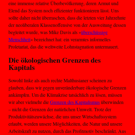
eine immense relative Überbevölkerung, deren Armut und
Elend das System noch effizienter funktionieren lässt. Uns
sollte daher nicht überraschen, dass die letzten vier Jahrzehnte
der neoliberalen Klassenoffensive von der Ausweitung dessen
begleitet wurde, was Mike Davis als »
überschüssige
Menschheit
« bezeichnet hat: ein verarmtes informelles
Proletariat, das die weltweite Lohnstagnation untermauert.
Die ökologischen Grenzen des
Kapitals
Sowohl linke als auch rechte Malthusianer scheinen zu
glauben, dass wir gegen unveränderbare ökologische Grenzen
ankämpfen. Um die Klimakrise tatsächlich zu lösen, müssen
wir aber vielmehr die
Grenzen des Kapitalismus
überwinden
– nicht die Grenzen der natürlichen Umwelt. Trotz der
Produktivitätszuwächse, die uns unser Wirtschaftssystem
erlaubt, werden unsere Möglichkeiten, die Natur und unsere
Arbeitskraft zu nutzen, durch das Profitmotiv beschränkt. Aus