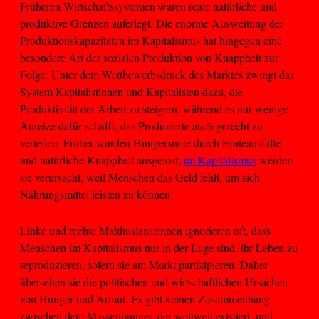
Früheren Wirtschaftssystemen waren reale natürliche und
produktive Grenzen auferlegt. Die enorme Ausweitung der
Produktionskapazitäten im Kapitalismus hat hingegen eine
besondere Art der sozialen Produktion von Knappheit zur
Folge. Unter dem Wettbewerbsdruck des Marktes zwingt das
System Kapitalistinnen und Kapitalisten dazu, die
Produktivität der Arbeit zu steigern, während es nur wenige
Anreize dafür schafft, das Produzierte auch gerecht zu
verteilen. Früher wurden Hungersnöte durch Ernteausfälle
und natürliche Knappheit ausgelöst;
im Kapitalismus
werden
sie verursacht, weil Menschen das Geld fehlt, um sich
Nahrungsmittel leisten zu können.
Linke und rechte Malthusianerinnen ignorieren oft, dass
Menschen im Kapitalismus nur in der Lage sind, ihr Leben zu
reproduzieren, sofern sie am Markt partizipieren. Daher
übersehen sie die politischen und wirtschaftlichen Ursachen
von Hunger und Armut. Es gibt keinen Zusammenhang
zwischen dem Massenhunger, der weltweit existiert, und