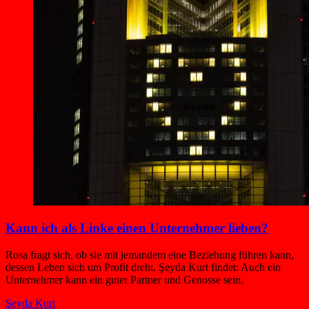
Kann ich als Linke einen Unternehmer lieben?
Rosa fragt sich, ob sie mit jemandem eine Beziehung führen kann,
dessen Leben sich um Profit dreht. Şeyda Kurt findet: Auch ein
Unternehmer kann ein guter Partner und Genosse sein.
Şeyda Kurt