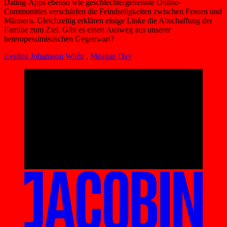
Dating-Apps ebenso wie geschlechtergetrennte Online-
Communities verschärfen die Feindseligkeiten zwischen Frauen und
Männern. Gleichzeitig erklären einige Linke die Abschaffung der
Familie zum Ziel. Gibt es einen Ausweg aus unserer
heteropessimistischen Gegenwart?
Evelina Johansson Wilén
,
Meagan Day