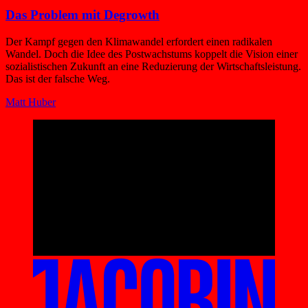
Das Problem mit Degrowth
Der Kampf gegen den Klimawandel erfordert einen radikalen
Wandel. Doch die Idee des Postwachstums koppelt die Vision einer
sozialistischen Zukunft an eine Reduzierung der Wirtschaftsleistung.
Das ist der falsche Weg.
Matt Huber