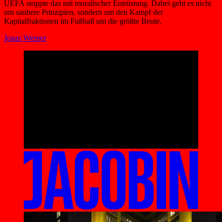
UEFA stoppte das mit moralischer Entrüstung. Dabei geht es nicht
um saubere Prinzipien, sondern um den Kampf der
Kapitalfraktionen im Fußball um die größte Beute.
Jonas Werner