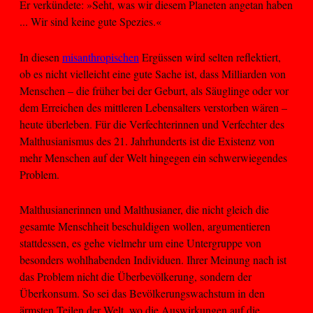
Er verkündete: »Seht, was wir diesem Planeten angetan haben
... Wir sind keine gute Spezies.«
In diesen
misanthropischen
Ergüssen wird selten reflektiert,
ob es nicht vielleicht eine gute Sache ist, dass Milliarden von
Menschen – die früher bei der Geburt, als Säuglinge oder vor
dem Erreichen des mittleren Lebensalters verstorben wären –
heute überleben. Für die Verfechterinnen und Verfechter des
Malthusianismus des 21. Jahrhunderts ist die Existenz von
mehr Menschen auf der Welt hingegen ein schwerwiegendes
Problem.
Malthusianerinnen und Malthusianer, die nicht gleich die
gesamte Menschheit beschuldigen wollen, argumentieren
stattdessen, es gehe vielmehr um eine Untergruppe von
besonders wohlhabenden Individuen. Ihrer Meinung nach ist
das Problem nicht die Überbevölkerung, sondern der
Überkonsum. So sei das Bevölkerungswachstum in den
ärmsten Teilen der Welt, wo die Auswirkungen auf die