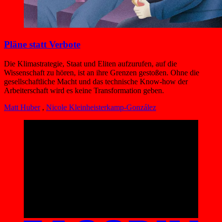
Pläne statt Verbote
Die Klimastrategie, Staat und Eliten aufzurufen, auf die
Wissenschaft zu hören, ist an ihre Grenzen gestoßen. Ohne die
gesellschaftliche Macht und das technische Know-how der
Arbeiterschaft wird es keine Transformation geben.
Matt Huber
,
Nicole Kleinheisterkamp-González