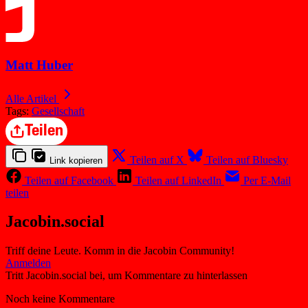
Matt Huber
Alle Artikel
Tags:
Gesellschaft
Teilen
Teilen auf X
Teilen auf Bluesky
Link kopieren
Teilen auf Facebook
Teilen auf LinkedIn
Per E-Mail
teilen
Jacobin.social
Triff deine Leute. Komm in die Jacobin Community!