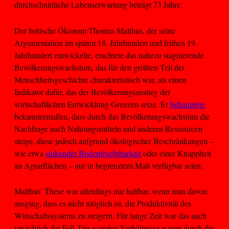
durchschnittliche Lebenserwartung beträgt 73 Jahre.
Der britische Ökonom Thomas Malthus, der seine
Argumentation im späten 18. Jahrhundert und frühen 19.
Jahrhundert entwickelte, erachtete das nahezu stagnierende
Bevölkerungswachstum, das für den größten Teil der
Menschheitsgeschichte charakteristisch war, als einen
Indikator dafür, das der Bevölkerungsanstieg der
wirtschaftlichen Entwicklung Grenzen setze. Er
behauptete
bekanntermaßen, dass durch das Bevölkerungswachstum die
Nachfrage nach Nahrungsmitteln und anderen Ressourcen
steige, diese jedoch aufgrund ökologischer Beschränkungen –
wie etwa
sinkender Bodenfruchtbarkeit
oder einer Knappheit
an Agrarflächen – nur in begrenztem Maß verfügbar seien.
Malthus’ These war allerdings nur haltbar, wenn man davon
ausging, dass es nicht möglich ist, die Produktivität des
Wirtschaftssystems zu steigern. Für lange Zeit war das auch
tatsächlich der Fall. Die sozialen Verhältnisse waren durch die