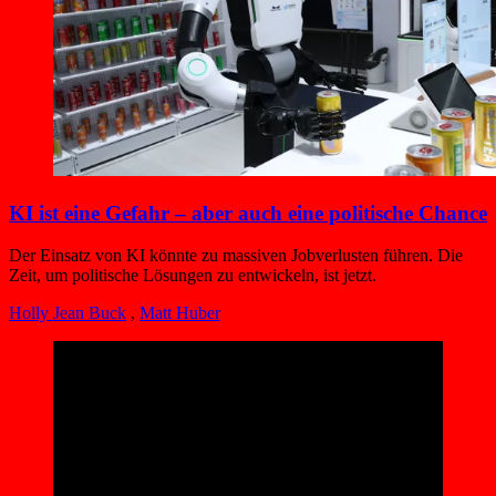
KI ist eine Gefahr – aber auch eine politische Chance
Der Einsatz von KI könnte zu massiven Jobverlusten führen. Die
Zeit, um politische Lösungen zu entwickeln, ist jetzt.
Holly Jean Buck
,
Matt Huber