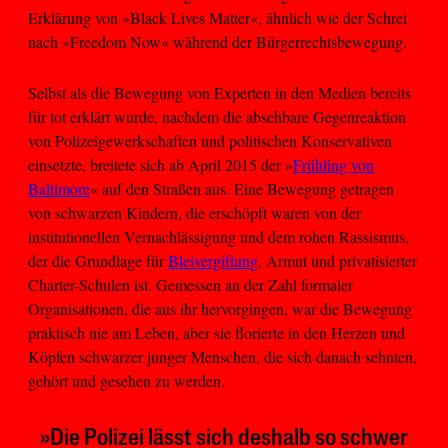
Erklärung von »Black Lives Matter«, ähnlich wie der Schrei
nach »Freedom Now« während der Bürgerrechtsbewegung.
Selbst als die Bewegung von Experten in den Medien bereits
für tot erklärt wurde, nachdem die absehbare Gegenreaktion
von Polizeigewerkschaften und politischen Konservativen
einsetzte, breitete sich ab April 2015 der »
Frühling von
Baltimore
« auf den Straßen aus. Eine Bewegung getragen
von schwarzen Kindern, die erschöpft waren von der
institutionellen Vernachlässigung und dem rohen Rassismus,
der die Grundlage für
Bleivergiftung
, Armut und privatisierter
Charter-Schulen ist. Gemessen an der Zahl formaler
Organisationen, die aus ihr hervorgingen, war die Bewegung
praktisch nie am Leben, aber sie florierte in den Herzen und
Köpfen schwarzer junger Menschen, die sich danach sehnten,
gehört und gesehen zu werden.
»Die Polizei lässt sich deshalb so schwer