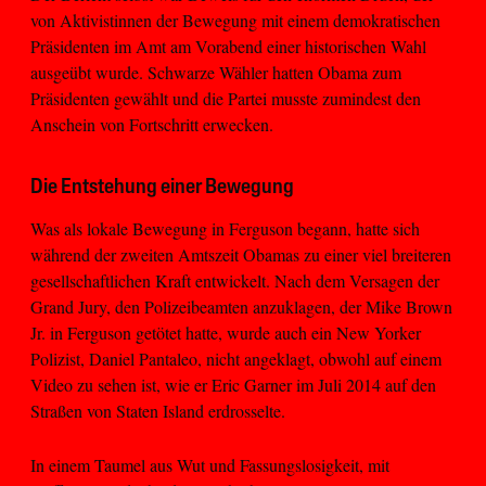
von Aktivistinnen der Bewegung mit einem demokratischen
Präsidenten im Amt am Vorabend einer historischen Wahl
ausgeübt wurde. Schwarze Wähler hatten Obama zum
Präsidenten gewählt und die Partei musste zumindest den
Anschein von Fortschritt erwecken.
Die Entstehung einer Bewegung
Was als lokale Bewegung in Ferguson begann, hatte sich
während der zweiten Amtszeit Obamas zu einer viel breiteren
gesellschaftlichen Kraft entwickelt. Nach dem Versagen der
Grand Jury, den Polizeibeamten anzuklagen, der Mike Brown
Jr. in Ferguson getötet hatte, wurde auch ein New Yorker
Polizist, Daniel Pantaleo, nicht angeklagt, obwohl auf einem
Video zu sehen ist, wie er Eric Garner im Juli 2014 auf den
Straßen von Staten Island erdrosselte.
In einem Taumel aus Wut und Fassungslosigkeit, mit