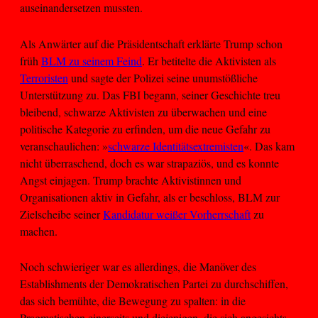
auseinandersetzen mussten.
Als Anwärter auf die Präsidentschaft erklärte Trump schon
früh
BLM zu seinem Feind
. Er betitelte die Aktivisten als
Terroristen
und sagte der Polizei seine unumstößliche
Unterstützung zu. Das FBI begann, seiner Geschichte treu
bleibend, schwarze Aktivisten zu überwachen und eine
politische Kategorie zu erfinden, um die neue Gefahr zu
veranschaulichen: »
schwarze Identitätsextremisten
«. Das kam
nicht überraschend, doch es war strapaziös, und es konnte
Angst einjagen. Trump brachte Aktivistinnen und
Organisationen aktiv in Gefahr, als er beschloss, BLM zur
Zielscheibe seiner
Kandidatur weißer Vorherrschaft
zu
machen.
Noch schwieriger war es allerdings, die Manöver des
Establishments der Demokratischen Partei zu durchschiffen,
das sich bemühte, die Bewegung zu spalten: in die
Pragmatischen einerseits und diejenigen, die sich angesichts