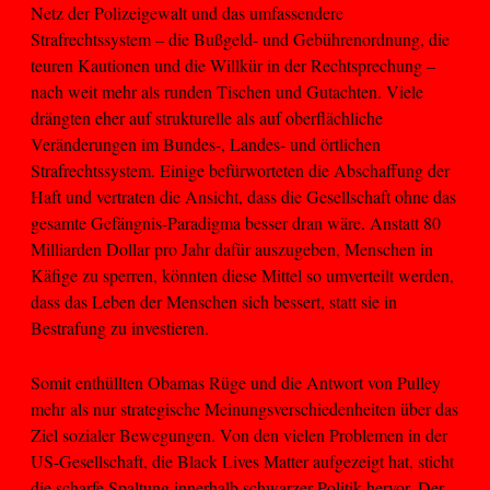
Netz der Polizeigewalt und das umfassendere
Strafrechtssystem – die Bußgeld- und Gebührenordnung, die
teuren Kautionen und die Willkür in der Rechtsprechung –
nach weit mehr als runden Tischen und Gutachten. Viele
drängten eher auf strukturelle als auf oberflächliche
Veränderungen im Bundes-, Landes- und örtlichen
Strafrechtssystem. Einige befürworteten die Abschaffung der
Haft und vertraten die Ansicht, dass die Gesellschaft ohne das
gesamte Gefängnis-Paradigma besser dran wäre. Anstatt 80
Milliarden Dollar pro Jahr dafür auszugeben, Menschen in
Käfige zu sperren, könnten diese Mittel so umverteilt werden,
dass das Leben der Menschen sich bessert, statt sie in
Bestrafung zu investieren.
Somit enthüllten Obamas Rüge und die Antwort von Pulley
mehr als nur strategische Meinungsverschiedenheiten über das
Ziel sozialer Bewegungen. Von den vielen Problemen in der
US-Gesellschaft, die Black Lives Matter aufgezeigt hat, sticht
die scharfe Spaltung innerhalb schwarzer Politik hervor. Der