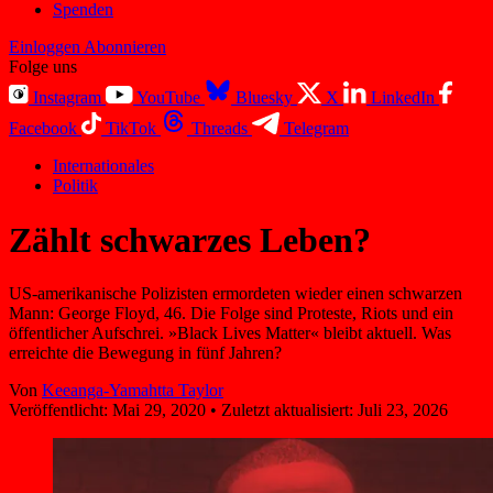
Spenden
Einloggen
Abonnieren
Folge uns
Instagram
YouTube
Bluesky
X
LinkedIn
Facebook
TikTok
Threads
Telegram
Internationales
Politik
Zählt schwarzes Leben?
US-amerikanische Polizisten ermordeten wieder einen schwarzen
Mann: George Floyd, 46. Die Folge sind Proteste, Riots und ein
öffentlicher Aufschrei. »Black Lives Matter« bleibt aktuell. Was
erreichte die Bewegung in fünf Jahren?
Von
Keeanga-Yamahtta Taylor
Veröffentlicht:
Mai 29, 2020
•
Zuletzt aktualisiert:
Juli 23, 2026