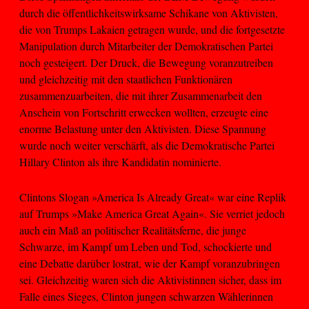
durch die öffentlichkeitswirksame Schikane von Aktivisten,
die von Trumps Lakaien getragen wurde, und die fortgesetzte
Manipulation durch Mitarbeiter der Demokratischen Partei
noch gesteigert. Der Druck, die Bewegung voranzutreiben
und gleichzeitig mit den staatlichen Funktionären
zusammenzuarbeiten, die mit ihrer Zusammenarbeit den
Anschein von Fortschritt erwecken wollten, erzeugte eine
enorme Belastung unter den Aktivisten. Diese Spannung
wurde noch weiter verschärft, als die Demokratische Partei
Hillary Clinton als ihre Kandidatin nominierte.
Clintons Slogan »America Is Already Great« war eine Replik
auf Trumps »Make America Great Again«. Sie verriet jedoch
auch ein Maß an politischer Realitätsferne, die junge
Schwarze, im Kampf um Leben und Tod, schockierte und
eine Debatte darüber lostrat, wie der Kampf voranzubringen
sei. Gleichzeitig waren sich die Aktivistinnen sicher, dass im
Falle eines Sieges, Clinton jungen schwarzen Wählerinnen