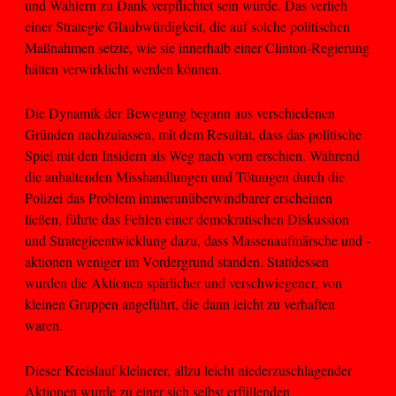
und Wählern zu Dank verpflichtet sein würde. Das verlieh
einer Strategie Glaubwürdigkeit, die auf solche politischen
Maßnahmen setzte, wie sie innerhalb einer Clinton-Regierung
hätten verwirklicht werden können.
Die Dynamik der Bewegung begann aus verschiedenen
Gründen nachzulassen, mit dem Resultat, dass das politische
Spiel mit den Insidern als Weg nach vorn erschien. Während
die anhaltenden Misshandlungen und Tötungen durch die
Polizei das Problem immerunüberwindbarer erscheinen
ließen, führte das Fehlen einer demokratischen Diskussion
und Strategieentwicklung dazu, dass Massenaufmärsche und -
aktionen weniger im Vordergrund standen. Stattdessen
wurden die Aktionen spärlicher und verschwiegener, von
kleinen Gruppen angeführt, die dann leicht zu verhaften
waren.
Dieser Kreislauf kleinerer, allzu leicht niederzuschlagender
Aktionen wurde zu einer sich selbst erfüllenden