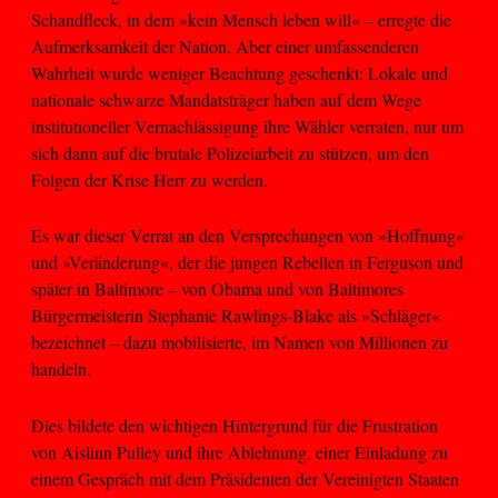
Schandfleck, in dem »kein Mensch leben will« – erregte die
Aufmerksamkeit der Nation. Aber einer umfassenderen
Wahrheit wurde weniger Beachtung geschenkt: Lokale und
nationale schwarze Mandatsträger haben auf dem Wege
institutioneller Vernachlässigung ihre Wähler verraten, nur um
sich dann auf die brutale Polizeiarbeit zu stützen, um den
Folgen der Krise Herr zu werden.
Es war dieser Verrat an den Versprechungen von »Hoffnung«
und »Veränderung«, der die jungen Rebellen in Ferguson und
später in Baltimore – von Obama und von Baltimores
Bürgermeisterin Stephanie Rawlings-Blake als »Schläger«
bezeichnet – dazu mobilisierte, im Namen von Millionen zu
handeln.
Dies bildete den wichtigen Hintergrund für die Frustration
von Aislinn Pulley und ihre Ablehnung, einer Einladung zu
einem Gespräch mit dem Präsidenten der Vereinigten Staaten