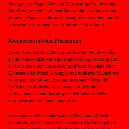
Bewegung in Frage. »Wer sind Eure Anführer?«, »Was sind
Eure Forderungen?«, »Geben Sie uns eine Lösung!« waren
einige der Fragen – oder besser gesagt Beschwerden – an die
Adressen der prominentesten Figuren der Bewegung.
Abendessen mit dem Präsidenten
Dieses Vorgehen spiegelte den Einfluss von NGOs wieder,
die die Wirksamkeit von Aktivismus und Organisierung durch
die Brille des Nutzwerts und der greifbaren Resultate sehen.
Es entstand der Druck, Lösungen und politische Maßnahmen
zu präsentieren, als »realere« und messbarere Wege die
Probleme des Polizeiwesens anzugehen. Als einige
Aktivistinnen sich an diesem speziellen Schema stießen,
wurden sie als Puristinnen angegriffen.
So weigerte sich beispielsweise die Chicagoer Aktivistin
Aislinn Pulley im Februar 2016 zu einem Treffen zu gehen,
das unter Ausschluss der Öffentlichkeit im Weißen Haus