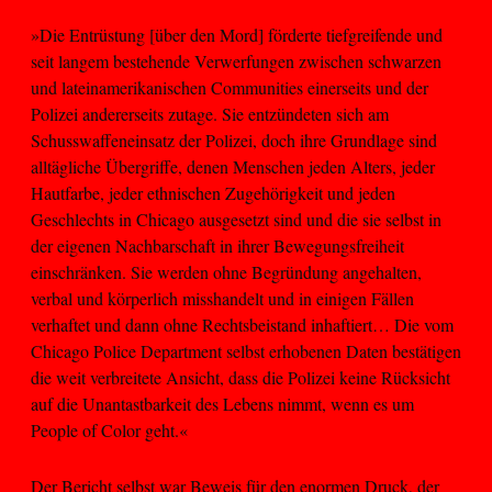
»Die Entrüstung [über den Mord] förderte tiefgreifende und
seit langem bestehende Verwerfungen zwischen schwarzen
und lateinamerikanischen Communities einerseits und der
Polizei andererseits zutage. Sie entzündeten sich am
Schusswaffeneinsatz der Polizei, doch ihre Grundlage sind
alltägliche Übergriffe, denen Menschen jeden Alters, jeder
Hautfarbe, jeder ethnischen Zugehörigkeit und jeden
Geschlechts in Chicago ausgesetzt sind und die sie selbst in
der eigenen Nachbarschaft in ihrer Bewegungsfreiheit
einschränken. Sie werden ohne Begründung angehalten,
verbal und körperlich misshandelt und in einigen Fällen
verhaftet und dann ohne Rechtsbeistand inhaftiert… Die vom
Chicago Police Department selbst erhobenen Daten bestätigen
die weit verbreitete Ansicht, dass die Polizei keine Rücksicht
auf die Unantastbarkeit des Lebens nimmt, wenn es um
People of Color geht.«
Der Bericht selbst war Beweis für den enormen Druck, der