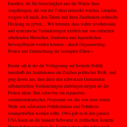
Familien, die für Gerechtigkeit und die Würde ihrer
Angehörigen, die von der Polizei ermordet wurden, kämpfen,
weigere ich mich, den Tätern und ihren Zuarbeitern politische
Deckung zu geben… Wir betonen, dass wahre revolutionäre
und systemische Veränderungen letztlich nur von einfachen
arbeitenden Menschen, Studenten und Jugendlichen
hervorgebracht werden können – durch Organisierung,
Protest und Entmachtung der korrupten Eliten.«
Rustin sah in der die Verlagerung auf formelle Politik
innerhalb der Institutionen ein Zeichen politischer Reife, und
ging davon aus, dass diese den schwarzen Gemeinden
substanziellere Veränderungen einbringen mögen als der
Protest allein. Ihm schwebte ein expansives
sozialdemokratisches Programm vor, das von einer neuen
Welle von schwarzen Politikerinnen und Politikern
vorangetrieben werden sollte. 1964 gab es in den ganzen
USA kaum an die hundert Schwarze in politischen Ämtern.
Heute haben wir zwar die Ämter (schon zehn Jahre nach