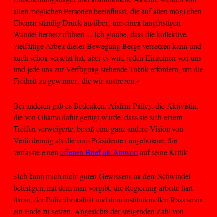
allen möglichen Personen beeinflusst, die auf allen möglichen
Ebenen ständig Druck ausüben, um einen langfristigen
Wandel herbeizuführen… Ich glaube, dass die kollektive,
vielfältige Arbeit dieser Bewegung Berge versetzen kann und
auch schon versetzt hat, aber es wird jeden Einzelnen von uns
und jede uns zur Verfügung stehende Taktik erfordern, um die
Freiheit zu gewinnen, die wir anstreben.«
Bei anderen gab es Bedenken. Aislinn Pulley, die Aktivistin,
die von Obama dafür gerügt wurde, dass sie sich einem
Treffen verweigerte, besaß eine ganz andere Vision von
Veränderung als die vom Präsidenten angebotene. Sie
verfasste einen
offenen Brief als Antwort
auf seine Kritik:
»Ich kann mich nicht guten Gewissens an dem Schwindel
beteiligen, mit dem man vorgibt, die Regierung arbeite hart
daran, der Polizeibrutalität und dem institutionellen Rassismus
ein Ende zu setzen. Angesichts der steigenden Zahl von