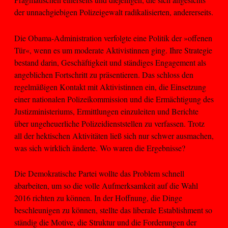
der unnachgiebigen Polizeigewalt radikalisierten, andererseits.
Die Obama-Administration verfolgte eine Politik der »offenen
Tür«, wenn es um moderate Aktivistinnen ging. Ihre Strategie
bestand darin, Geschäftigkeit und ständiges Engagement als
angeblichen Fortschritt zu präsentieren. Das schloss den
regelmäßigen Kontakt mit Aktivistinnen ein, die Einsetzung
einer nationalen Polizeikommission und die Ermächtigung des
Justizministeriums, Ermittlungen einzuleiten und Berichte
über ungeheuerliche Polizeidienststellen zu verfassen. Trotz
all der hektischen Aktivitäten ließ sich nur schwer ausmachen,
was sich wirklich änderte. Wo waren die Ergebnisse?
Die Demokratische Partei wollte das Problem schnell
abarbeiten, um so die volle Aufmerksamkeit auf die Wahl
2016 richten zu können. In der Hoffnung, die Dinge
beschleunigen zu können, stellte das liberale Establishment so
ständig die Motive, die Struktur und die Forderungen der