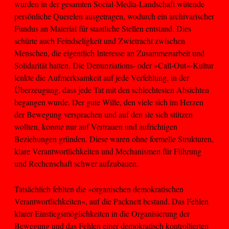
wurden in der gesamten Social-Media-Landschaft wütende
persönliche Querelen ausgetragen, wodurch ein archivarischer
Fundus an Material für staatliche Stellen entstand. Dies
schürte auch Feindseligkeit und Zwietracht zwischen
Menschen, die eigentlich Interesse an Zusammenarbeit und
Solidarität hatten. Die Denunziations- oder »Call-Out«-Kultur
lenkte die Aufmerksamkeit auf jede Verfehlung, in der
Überzeugung, dass jede Tat mit den schlechtesten Absichten
begangen wurde. Der gute Wille, den viele sich im Herzen
der Bewegung versprachen und auf den sie sich stützen
wollten, konnte nur auf Vertrauen und aufrichtigen
Beziehungen gründen. Diese waren ohne formelle Strukturen,
klare Verantwortlichkeiten und Mechanismen für Führung
und Rechenschaft schwer aufzubauen.
Tatsächlich fehlten die »organischen demokratischen
Verantwortlichkeiten«, auf die Packnett bestand. Das Fehlen
klarer Einstiegsmöglichkeiten in die Organisierung der
Bewegung und das Fehlen einer demokratisch kontrollierten