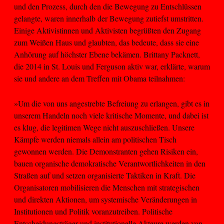
und den Prozess, durch den die Bewegung zu Entschlüssen
gelangte, waren innerhalb der Bewegung zutiefst umstritten.
Einige Aktivistinnen und Aktivisten begrüßten den Zugang
zum Weißen Haus und glaubten, das bedeute, dass sie eine
Anhörung auf höchster Ebene bekämen. Brittany Packnett,
die 2014 in St. Louis und Ferguson aktiv war, erklärte, warum
sie und andere an dem Treffen mit Obama teilnahmen:
»Um die von uns angestrebte Befreiung zu erlangen, gibt es in
unserem Handeln noch viele kritische Momente, und dabei ist
es klug, die legitimen Wege nicht auszuschließen. Unsere
Kämpfe werden niemals allein am politischen Tisch
gewonnen werden. Die Demonstranten gehen Risiken ein,
bauen organische demokratische Verantwortlichkeiten in den
Straßen auf und setzen organisierte Taktiken in Kraft. Die
Organisatoren mobilisieren die Menschen mit strategischen
und direkten Aktionen, um systemische Veränderungen in
Institutionen und Politik voranzutreiben. Politische
Entscheidungsträger und institutionelle Akteure werden von