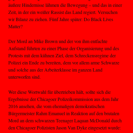
äußere Hindernisse lähmen die Bewegung – und das in einer
Zeit, in der ein weißer Rassist das Land regiert. Versuchen
wir Bilanz zu ziehen. Fünf Jahre später: Do Black Lives
Matter?
Der Mord an Mike Brown und der von ihm entfachte
Aufstand führten zu einer Phase der Organisierung und des
Protests mit dem kühnen Ziel, dem Schreckensregime der
Polizei ein Ende zu bereiten, dem vor allem arme Schwarze
und solche aus der Arbeiterklasse im ganzen Land
unterworfen sind.
Wer diese Wortwahl für übertrieben hält, sollte sich die
Ergebnisse der Chicagoer Polizeikommission aus dem Jahr
2016 ansehen, die vom ehemaligen demokratischen
Bürgermeister Rahm Emanuel in Reaktion auf den brutalen
Mord an dem schwarzen Teenager Laquan McDonald durch
den Chicagoer Polizisten Jason Van Dyke eingesetzt wurde: