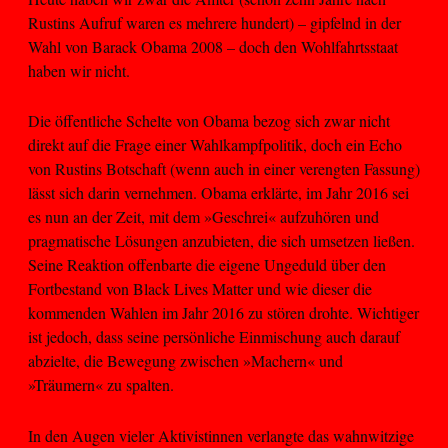
Rustins Aufruf waren es mehrere hundert) – gipfelnd in der
Wahl von Barack Obama 2008 – doch den Wohlfahrtsstaat
haben wir nicht.
Die öffentliche Schelte von Obama bezog sich zwar nicht
direkt auf die Frage einer Wahlkampfpolitik, doch ein Echo
von Rustins Botschaft (wenn auch in einer verengten Fassung)
lässt sich darin vernehmen. Obama erklärte, im Jahr 2016 sei
es nun an der Zeit, mit dem »Geschrei« aufzuhören und
pragmatische Lösungen anzubieten, die sich umsetzen ließen.
Seine Reaktion offenbarte die eigene Ungeduld über den
Fortbestand von Black Lives Matter und wie dieser die
kommenden Wahlen im Jahr 2016 zu stören drohte. Wichtiger
ist jedoch, dass seine persönliche Einmischung auch darauf
abzielte, die Bewegung zwischen »Machern« und
»Träumern« zu spalten.
In den Augen vieler Aktivistinnen verlangte das wahnwitzige