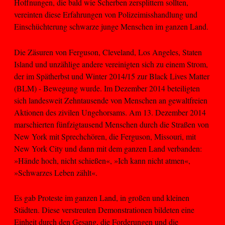
Hoffnungen, die bald wie Scherben zersplittern sollten,
vereinten diese Erfahrungen von Polizeimisshandlung und
Einschüchterung schwarze junge Menschen im ganzen Land.
Die Zäsuren von Ferguson, Cleveland, Los Angeles, Staten
Island und unzählige andere vereinigten sich zu einem Strom,
der im Spätherbst und Winter 2014/15 zur Black Lives Matter
(BLM) - Bewegung wurde. Im Dezember 2014 beteiligten
sich landesweit Zehntausende von Menschen an gewaltfreien
Aktionen des zivilen Ungehorsams. Am 13. Dezember 2014
marschierten fünfzigtausend Menschen durch die Straßen von
New York mit Sprechchören, die Ferguson, Missouri, mit
New York City und dann mit dem ganzen Land verbanden:
»Hände hoch, nicht schießen«, »Ich kann nicht atmen«,
»Schwarzes Leben zählt«.
Es gab Proteste im ganzen Land, in großen und kleinen
Städten. Diese verstreuten Demonstrationen bildeten eine
Einheit durch den Gesang, die Forderungen und die