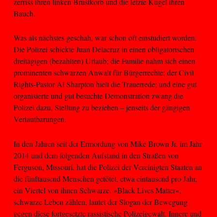
zerriss ihren linken Brustkorb und die letzte Kugel ihren
Bauch.
Was als nächstes geschah, war schon oft einstudiert worden.
Die Polizei schickte Juan Delacruz in einen obligatorischen
dreitägigen (bezahlten) Urlaub; die Familie nahm sich einen
prominenten schwarzen Anwalt für Bürgerrechte; der Civil
Rights-Pastor Al Sharpton hielt die Trauerrede; und eine gut
organisierte und gut besuchte Demonstration zwang die
Polizei dazu, Stellung zu beziehen – jenseits der gängigen
Verlautbarungen.
In den Jahren seit der Ermordung von Mike Brown Jr. im Jahr
2014 und dem folgenden Aufstand in den Straßen von
Ferguson, Missouri, hat die Polizei der Vereinigten Staaten an
die fünftausend Menschen getötet, etwa eintausend pro Jahr,
ein Viertel von ihnen Schwarze. »Black Lives Matter«,
schwarze Leben zählen, lautet der Slogan der Bewegung
gegen diese fortgesetzte rassistische Polizeigewalt. Innere und