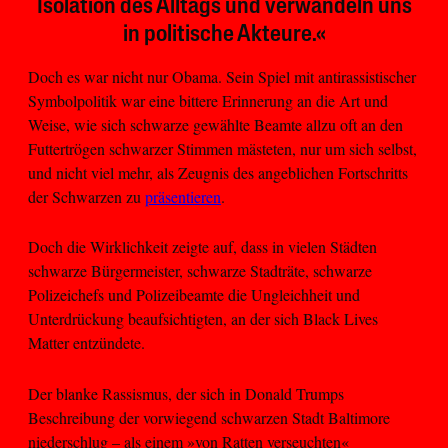
Isolation des Alltags und verwandeln uns
in politische Akteure.«
Doch es war nicht nur Obama. Sein Spiel mit antirassistischer
Symbolpolitik war eine bittere Erinnerung an die Art und
Weise, wie sich schwarze gewählte Beamte allzu oft an den
Futtertrögen schwarzer Stimmen mästeten, nur um sich selbst,
und nicht viel mehr, als Zeugnis des angeblichen Fortschritts
der Schwarzen zu
präsentieren
.
Doch die Wirklichkeit zeigte auf, dass in vielen Städten
schwarze Bürgermeister, schwarze Stadträte, schwarze
Polizeichefs und Polizeibeamte die Ungleichheit und
Unterdrückung beaufsichtigten, an der sich Black Lives
Matter entzündete.
Der blanke Rassismus, der sich in Donald Trumps
Beschreibung der vorwiegend schwarzen Stadt Baltimore
niederschlug – als einem »von Ratten verseuchten«