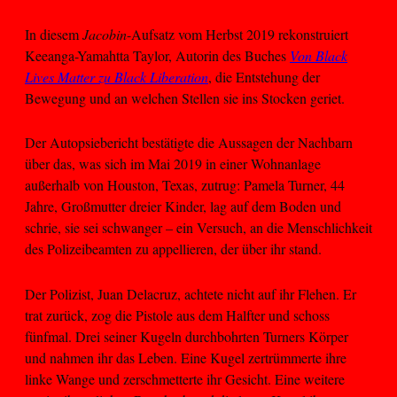
In diesem
Jacobin
-Aufsatz vom Herbst 2019 rekonstruiert
Keeanga-Yamahtta Taylor, Autorin des Buches
Von Black
Lives Matter zu Black Liberation
, die Entstehung der
Bewegung und an welchen Stellen sie ins Stocken geriet.
Der Autopsiebericht bestätigte die Aussagen der Nachbarn
über das, was sich im Mai 2019 in einer Wohnanlage
außerhalb von Houston, Texas, zutrug: Pamela Turner, 44
Jahre, Großmutter dreier Kinder, lag auf dem Boden und
schrie, sie sei schwanger – ein Versuch, an die Menschlichkeit
des Polizeibeamten zu appellieren, der über ihr stand.
Der Polizist, Juan Delacruz, achtete nicht auf ihr Flehen. Er
trat zurück, zog die Pistole aus dem Halfter und schoss
fünfmal. Drei seiner Kugeln durchbohrten Turners Körper
und nahmen ihr das Leben. Eine Kugel zertrümmerte ihre
linke Wange und zerschmetterte ihr Gesicht. Eine weitere