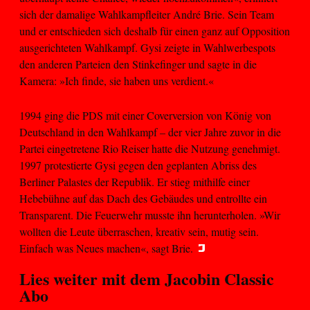
sich der damalige Wahlkampfleiter André Brie. Sein Team
und er entschieden sich deshalb für einen ganz auf Opposition
ausgerichteten Wahlkampf. Gysi zeigte in Wahlwerbespots
den anderen Parteien den Stinkefinger und sagte in die
Kamera: »Ich finde, sie haben uns verdient.«
1994 ging die PDS mit einer Coverversion von König von
Deutschland in den Wahlkampf – der vier Jahre zuvor in die
Partei eingetretene Rio Reiser hatte die Nutzung genehmigt.
1997 protestierte Gysi gegen den geplanten Abriss des
Berliner Palastes der Republik. Er stieg mithilfe einer
Hebebühne auf das Dach des Gebäudes und entrollte ein
Transparent. Die Feuerwehr musste ihn herunterholen. »Wir
wollten die Leute überraschen, kreativ sein, mutig sein.
Einfach was Neues machen«, sagt Brie.
Lies weiter mit dem
Jacobin Classic
Abo