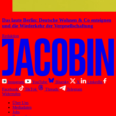
Das laute Berlin: Deutsche Wohnen & Co enteignen
und die Wiederkehr der Vergesellschaftung
Redaktion
Instagram
YouTube
Bluesky
X
LinkedIn
Facebook
TikTok
Threads
Telegram
Widerrufen
Über Uns
Mediadaten
Jobs