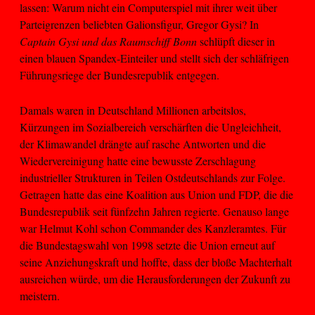
lassen: Warum nicht ein Computerspiel mit ihrer weit über
Parteigrenzen beliebten Galionsfigur, Gregor Gysi? In
Captain Gysi und das Raumschiff Bonn
schlüpft dieser in
einen blauen Spandex-Einteiler und stellt sich der schläfrigen
Führungsriege der Bundesrepublik entgegen.
Damals waren in Deutschland Millionen arbeitslos,
Kürzungen im Sozialbereich verschärften die Ungleichheit,
der Klimawandel drängte auf rasche Antworten und die
Wiedervereinigung hatte eine bewusste Zerschlagung
industrieller Strukturen in Teilen Ostdeutschlands zur Folge.
Getragen hatte das eine Koalition aus Union und FDP, die die
Bundesrepublik seit fünfzehn Jahren regierte. Genauso lange
war Helmut Kohl schon Commander des Kanzleramtes. Für
die Bundestagswahl von 1998 setzte die Union erneut auf
seine Anziehungskraft und hoffte, dass der bloße Machterhalt
ausreichen würde, um die Herausforderungen der Zukunft zu
meistern.