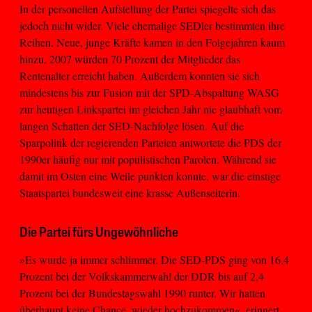
In der personellen Aufstellung der Partei spiegelte sich das
jedoch nicht wider. Viele ehemalige SEDler bestimmten ihre
Reihen. Neue, junge Kräfte kamen in den Folgejahren kaum
hinzu. 2007 würden 70 Prozent der Mitglieder das
Rentenalter erreicht haben. Außerdem konnten sie sich
mindestens bis zur Fusion mit der SPD-Abspaltung WASG
zur heutigen Linkspartei im gleichen Jahr nie glaubhaft vom
langen Schatten der SED-Nachfolge lösen. Auf die
Sparpolitik der regierenden Parteien antwortete die PDS der
1990er häufig nur mit populistischen Parolen. Während sie
damit im Osten eine Weile punkten konnte, war die einstige
Staatspartei bundesweit eine krasse Außenseiterin.
Die Partei fürs Ungewöhnliche
»Es wurde ja immer schlimmer. Die SED-PDS ging von 16,4
Prozent bei der Volkskammerwahl der DDR bis auf 2,4
Prozent bei der Bundestagswahl 1990 runter. Wir hatten
überhaupt keine Chance, wieder hochzukommen«, erinnert