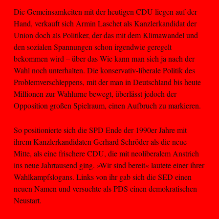
Die Gemeinsamkeiten mit der heutigen CDU liegen auf der
Hand, verkauft sich Armin Laschet als Kanzlerkandidat der
Union doch als Politiker, der das mit dem Klimawandel und
den sozialen Spannungen schon irgendwie geregelt
bekommen wird – über das Wie kann man sich ja nach der
Wahl noch unterhalten. Die konservativ-liberale Politik des
Problemverschleppens, mit der man in Deutschland bis heute
Millionen zur Wahlurne bewegt, überlässt jedoch der
Opposition großen Spielraum, einen Aufbruch zu markieren.
So positionierte sich die SPD Ende der 1990er Jahre mit
ihrem Kanzlerkandidaten Gerhard Schröder als die neue
Mitte, als eine frischere CDU, die mit neoliberalem Anstrich
ins neue Jahrtausend ging. »Wir sind bereit« lautete einer ihrer
Wahlkampfslogans. Links von ihr gab sich die SED einen
neuen Namen und versuchte als PDS einen demokratischen
Neustart.