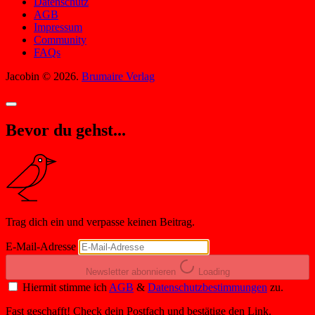
Datenschutz
AGB
Impressum
Community
FAQs
Jacobin © 2026.
Brumaire Verlag
Bevor du gehst...
Trag dich ein und verpasse keinen Beitrag.
E-Mail-Adresse
Newsletter abonnieren
Loading
Hiermit stimme ich
AGB
&
Datenschutzbestimmungen
zu.
Fast geschafft! Check dein Postfach und bestätige den Link.