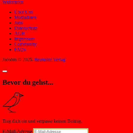
Widerrufen
Über Uns
Mediadaten
Jobs
Datenschutz
AGB
Impressum
Community
FAQs
Jacobin © 2026.
Brumaire Verlag
Bevor du gehst...
Trag dich ein und verpasse keinen Beitrag.
E-Mail-Adresse