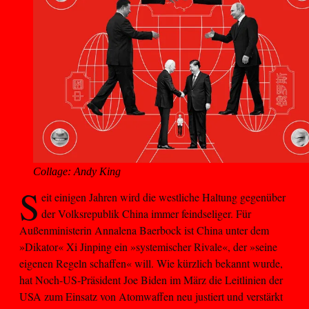
Collage: Andy King
S
eit einigen Jahren wird die westliche Haltung gegenüber
der Volksrepublik China immer feindseliger. Für
Außenministerin Annalena Baerbock ist China unter dem
»Dikator« Xi Jinping ein »systemischer Rivale«, der »seine
eigenen Regeln schaffen« will. Wie kürzlich bekannt wurde,
hat Noch-US-Präsident Joe Biden im März die Leitlinien der
USA zum Einsatz von Atomwaffen neu justiert und verstärkt