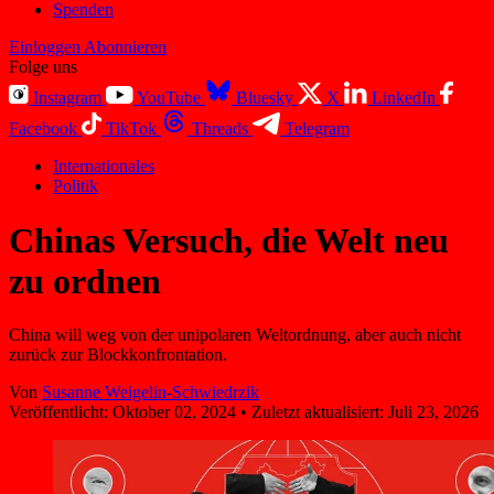
Spenden
Einloggen
Abonnieren
Folge uns
Instagram
YouTube
Bluesky
X
LinkedIn
Facebook
TikTok
Threads
Telegram
Internationales
Politik
Chinas Versuch, die Welt neu
zu ordnen
China will weg von der unipolaren Weltordnung, aber auch nicht
zurück zur Blockkonfrontation.
Von
Susanne Weigelin-Schwiedrzik
Veröffentlicht:
Oktober 02, 2024
•
Zuletzt aktualisiert:
Juli 23, 2026