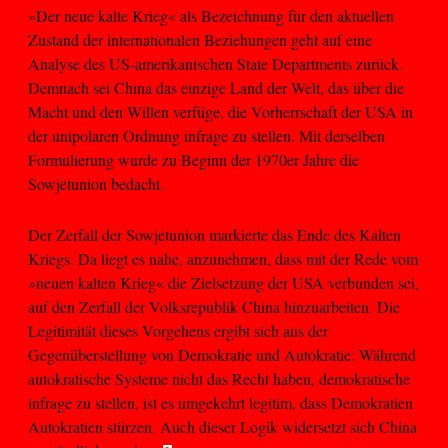
»Der neue kalte Krieg« als Bezeichnung für den aktuellen
Zustand der internationalen Beziehungen geht auf eine
Analyse des US-amerikanischen State Departments zurück.
Demnach sei China das einzige Land der Welt, das über die
Macht und den Willen verfüge, die Vorherrschaft der USA in
der unipolaren Ordnung infrage zu stellen. Mit derselben
Formulierung wurde zu Beginn der 1970er Jahre die
Sowjetunion bedacht.
Der Zerfall der Sowjetunion markierte das Ende des Kalten
Kriegs. Da liegt es nahe, anzunehmen, dass mit der Rede vom
»neuen kalten Krieg« die Zielsetzung der USA verbunden sei,
auf den Zerfall der Volksrepublik China hinzuarbeiten. Die
Legitimität dieses Vorgehens ergibt sich aus der
Gegenüberstellung von Demokratie und Autokratie: Während
autokratische Systeme nicht das Recht haben, demokratische
infrage zu stellen, ist es umgekehrt legitim, dass Demokratien
Autokratien stürzen. Auch dieser Logik widersetzt sich China