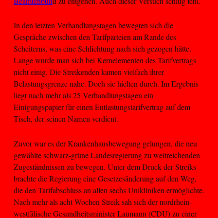
Beamtenbun
d zu entgehen. Auch dieser Versuch schlug fehl.
In den letzten Verhandlungstagen bewegten sich die
Gespräche zwischen den Tarifparteien am Rande des
Scheiterns, was eine Schlichtung nach sich gezogen hätte.
Lange wurde man sich bei Kernelementen des Tarifvertrags
nicht einig. Die Streikenden kamen vielfach ihrer
Belastungsgrenze nahe. Doch sie hielten durch. Im Ergebnis
liegt nach mehr als 25 Verhandlungstagen ein
Einigungspapier für einen Entlastungstarifvertrag auf dem
Tisch, der seinen Namen verdient.
Zuvor war es der Krankenhausbewegung gelungen, die neu
gewählte schwarz-grüne Landesregierung zu weitreichenden
Zugeständnissen zu bewegen. Unter dem Druck der Streiks
brachte die Regierung eine Gesetzesänderung auf den Weg,
die den Tarifabschluss an allen sechs Unikliniken ermöglichte.
Nach mehr als acht Wochen Streik sah sich der nordrhein-
westfälische Gesundheitsminister Laumann (CDU) zu einer