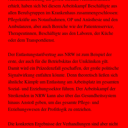
erhielt, haben sich bei diesem Arbeitskampf Beschäftigte aus
allen Berufsgruppen im Krankenhaus zusammengeschlossen:
Pflegekräfte aus Notaufnahmen, OP und Anästhesie und den
Ambulanzen, aber auch Bereiche wie der Patientenservice,
Therapeutinnen, Beschäftigte aus den Laboren, der Küche
oder dem Transportdienst.
Der Entlastungstarifvertrag aus NRW ist zum Beispiel der
erste, der auch für die Betriebskitas der Unikliniken gilt.
Damit wird ein Präzedenzfall geschaffen, der große politische
Signalwirkung entfalten könnte. Denn theoretisch ließen sich
ähnliche Kämpfe um Entlastung am Arbeitsplatz im gesamten
Sozial- und Erziehungssektor führen. Der Arbeitskampf der
Streikenden in NRW kann also über das Gesundheitssystem
hinaus Anstoß geben, um das gesamte Pflege- und
Erziehungswesen der Profitlogik zu entziehen.
Die konkreten Ergebnisse der Verhandlungen sind aber nicht