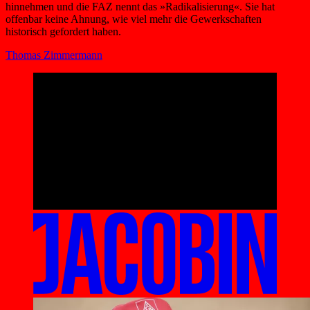
hinnehmen und die FAZ nennt das »Radikalisierung«. Sie hat
offenbar keine Ahnung, wie viel mehr die Gewerkschaften
historisch gefordert haben.
Thomas Zimmermann