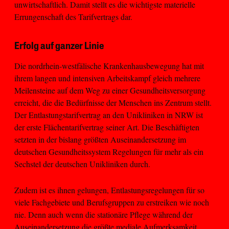
unwirtschaftlich. Damit stellt es die wichtigste materielle
Errungenschaft des Tarifvertrags dar.
Erfolg auf ganzer Linie
Die nordrhein-westfälische Krankenhausbewegung hat mit
ihrem langen und intensiven Arbeitskampf gleich mehrere
Meilensteine auf dem Weg zu einer Gesundheitsversorgung
erreicht, die die Bedürfnisse der Menschen ins Zentrum stellt.
Der Entlastungstarifvertrag an den Unikliniken in NRW ist
der erste Flächentarifvertrag seiner Art. Die Beschäftigten
setzten in der bislang größten Auseinandersetzung im
deutschen Gesundheitssystem Regelungen für mehr als ein
Sechstel der deutschen Unikliniken durch.
Zudem ist es ihnen gelungen, Entlastungsregelungen für so
viele Fachgebiete und Berufsgruppen zu erstreiken wie noch
nie. Denn auch wenn die stationäre Pflege während der
Auseinandersetzung die größte mediale Aufmerksamkeit