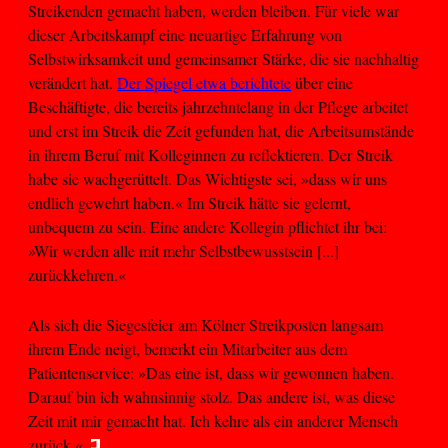
Streikenden gemacht haben, werden bleiben. Für viele war
dieser Arbeitskampf eine neuartige Erfahrung von
Selbstwirksamkeit und gemeinsamer Stärke, die sie nachhaltig
verändert hat.
Der Spiegel etwa berichtete
über eine
Beschäftigte, die bereits jahrzehntelang in der Pflege arbeitet
und erst im Streik die Zeit gefunden hat, die Arbeitsumstände
in ihrem Beruf mit Kolleginnen zu reflektieren. Der Streik
habe sie wachgerüttelt. Das Wichtigste sei, »dass wir uns
endlich gewehrt haben.« Im Streik hätte sie gelernt,
unbequem zu sein. Eine andere Kollegin pflichtet ihr bei:
»Wir werden alle mit mehr Selbstbewusstsein [...]
zurückkehren.«
Als sich die Siegesfeier am Kölner Streikposten langsam
ihrem Ende neigt, bemerkt ein Mitarbeiter aus dem
Patientenservice: »Das eine ist, dass wir gewonnen haben.
Darauf bin ich wahnsinnig stolz. Das andere ist, was diese
Zeit mit mir gemacht hat. Ich kehre als ein anderer Mensch
zurück.«