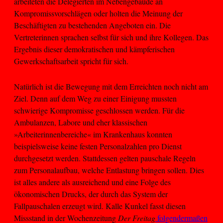
arbeiteten die Delegierten im Nebengebäude an
Kompromissvorschlägen oder holten die Meinung der
Beschäftigten zu bestehenden Angeboten ein. Die
Vertreterinnen sprachen selbst für sich und ihre Kollegen. Das
Ergebnis dieser demokratischen und kämpferischen
Gewerkschaftsarbeit spricht für sich.
Natürlich ist die Bewegung mit dem Erreichten noch nicht am
Ziel. Denn auf dem Weg zu einer Einigung mussten
schwierige Kompromisse geschlossen werden. Für die
Ambulanzen, Labore und eher klassischen
»Arbeiterinnenbereiche« im Krankenhaus konnten
beispielsweise keine festen Personalzahlen pro Dienst
durchgesetzt werden. Stattdessen gelten pauschale Regeln
zum Personalaufbau, welche Entlastung bringen sollen. Dies
ist alles andere als ausreichend und eine Folge des
ökonomischen Drucks, der durch das System der
Fallpauschalen erzeugt wird. Kalle Kunkel fasst diesen
Missstand in der Wochenzeitung
Der Freitag
folgendermaßen