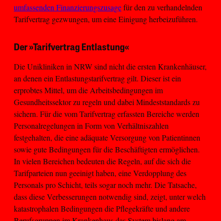
umfassenden Finanzierungszusage
für den zu verhandelnden
Tarifvertrag gezwungen, um eine Einigung herbeizuführen.
Der »Tarifvertrag Entlastung«
Die Unikliniken in NRW sind nicht die ersten Krankenhäuser,
an denen ein Entlastungstarifvertrag gilt. Dieser ist ein
erprobtes Mittel, um die Arbeitsbedingungen im
Gesundheitssektor zu regeln und dabei Mindeststandards zu
sichern. Für die vom Tarifvertrag erfassten Bereiche werden
Personalregelungen in Form von Verhältniszahlen
festgehalten, die eine adäquate Versorgung von Patientinnen
sowie gute Bedingungen für die Beschäftigten ermöglichen.
In vielen Bereichen bedeuten die Regeln, auf die sich die
Tarifparteien nun geeinigt haben, eine Verdopplung des
Personals pro Schicht, teils sogar noch mehr. Die Tatsache,
dass diese Verbesserungen notwendig sind, zeigt, unter welch
katastrophalen Bedingungen die Pflegekräfte und andere
Berufsgruppen im Krankenhaus das System bislang am