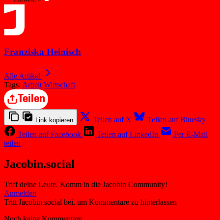
Franziska Heinisch
Alle Artikel
Tags:
Arbeit
Wirtschaft
Teilen
Teilen auf X
Teilen auf Bluesky
Link kopieren
Teilen auf Facebook
Teilen auf LinkedIn
Per E-Mail
teilen
Jacobin.social
Triff deine Leute. Komm in die Jacobin Community!