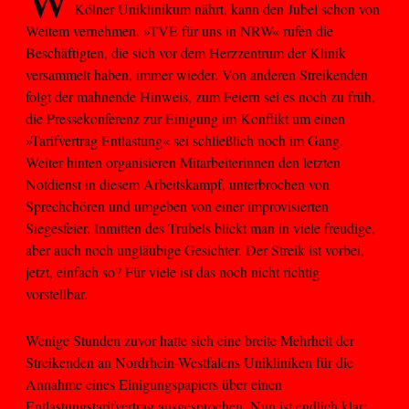
Kölner Uniklinikum nährt, kann den Jubel schon von
Weitem vernehmen. »TVE für uns in NRW« rufen die
Beschäftigten, die sich vor dem Herzzentrum der Klinik
versammelt haben, immer wieder. Von anderen Streikenden
folgt der mahnende Hinweis, zum Feiern sei es noch zu früh,
die Pressekonferenz zur Einigung im Konflikt um einen
»Tarifvertrag Entlastung« sei schließlich noch im Gang.
Weiter hinten organisieren Mitarbeiterinnen den letzten
Notdienst in diesem Arbeitskampf, unterbrochen von
Sprechchören und umgeben von einer improvisierten
Siegesfeier. Inmitten des Trubels blickt man in viele freudige,
aber auch noch ungläubige Gesichter. Der Streik ist vorbei,
jetzt, einfach so? Für viele ist das noch nicht richtig
vorstellbar.
Wenige Stunden zuvor hatte sich eine breite Mehrheit der
Streikenden an Nordrhein-Westfalens Unikliniken für die
Annahme eines Einigungspapiers über einen
Entlastungstarifvertrag ausgesprochen. Nun ist endlich klar: