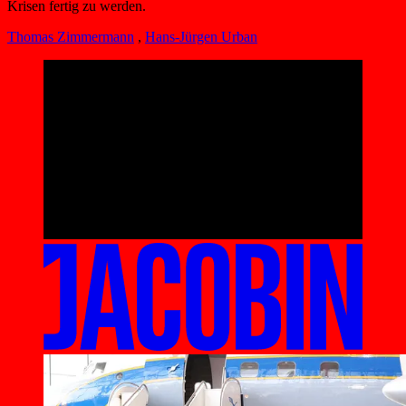
Krisen fertig zu werden.
Thomas Zimmermann
,
Hans-Jürgen Urban