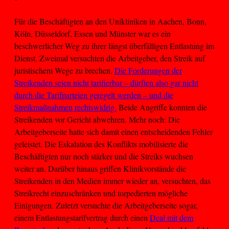
Für die Beschäftigten an den Unikliniken in Aachen, Bonn,
Köln, Düsseldorf, Essen und Münster war es ein
beschwerlicher Weg zu ihrer längst überfälligen Entlastung im
Dienst. Zweimal versuchten die Arbeitgeber, den Streik auf
juristischem Wege zu brechen.
Die Forderungen der
Streikenden seien nicht tarifierbar – dürften also gar nicht
durch die Tarifparteien geregelt werden – und die
Streikmaßnahmen rechtswidrig.
Beide Angriffe konnten die
Streikenden vor Gericht abwehren. Mehr noch: Die
Arbeitgeberseite hatte sich damit einen entscheidenden Fehler
geleistet. Die Eskalation des Konflikts mobilisierte die
Beschäftigten nur noch stärker und die Streiks wuchsen
weiter an. Darüber hinaus griffen Klinikvorstände die
Streikenden in den Medien immer wieder an, versuchten, das
Streikrecht einzuschränken und torpedierten mögliche
Einigungen. Zuletzt versuchte die Arbeitgeberseite sogar,
einem Entlastungstarifvertrag durch einen
Deal mit dem