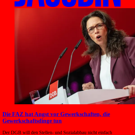
Die FAZ hat Angst vor Gewerkschaften, die
Gewerkschafts­dinge tun
Der DGB will den Stellen- und Sozialabbau nicht einfach