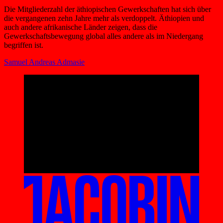
Die Mitgliederzahl der äthiopischen Gewerkschaften hat sich über
die vergangenen zehn Jahre mehr als verdoppelt. Äthiopien und
auch andere afrikanische Länder zeigen, dass die
Gewerkschaftsbewegung global alles andere als im Niedergang
begriffen ist.
Samuel Andreas Admasie