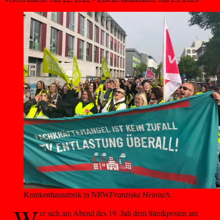
Krankenhausstreik in NRW
Franziska Heinisch.
W
er sich am Abend des 19. Juli dem Streikposten am