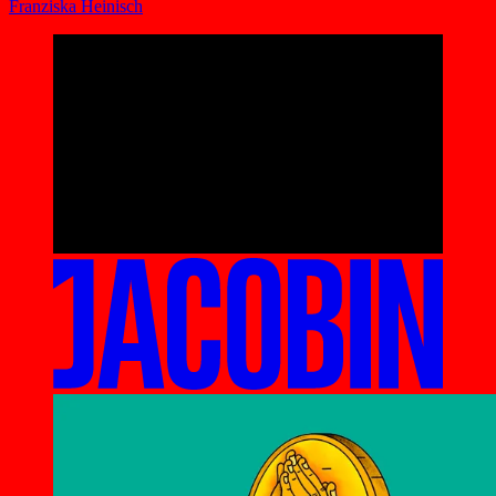
Franziska Heinisch