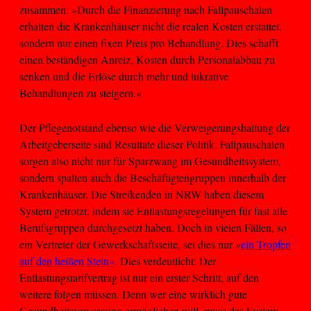
zusammen: »Durch die Finanzierung nach Fallpauschalen
erhalten die Krankenhäuser nicht die realen Kosten erstattet,
sondern nur einen fixen Preis pro Behandlung. Dies schafft
einen beständigen Anreiz, Kosten durch Personalabbau zu
senken und die Erlöse durch mehr und lukrative
Behandlungen zu steigern.«
Der Pflegenotstand ebenso wie die Verweigerungshaltung der
Arbeitgeberseite sind Resultate dieser Politik. Fallpauschalen
sorgen also nicht nur für Sparzwang im Gesundheitssystem,
sondern spalten auch die Beschäftigtengruppen innerhalb der
Krankenhäuser. Die Streikenden in NRW haben diesem
System getrotzt, indem sie Entlastungsregelungen für fast alle
Berufsgruppen durchgesetzt haben. Doch in vielen Fällen, so
ein Vertreter der Gewerkschaftsseite, sei dies nur »
ein Tropfen
auf den heißen Stein«
. Dies verdeutlicht: Der
Entlastungstarifvertrag ist nur ein erster Schritt, auf den
weitere folgen müssen. Denn wer eine wirklich gute
Gesundheitsversorgung ermöglichen will, muss das System