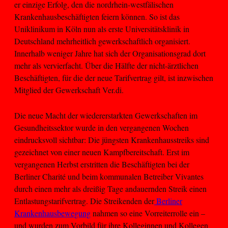
er einzige Erfolg, den die nordrhein-westfälischen
Krankenhausbeschäftigten feiern können. So ist das
Uniklinikum in Köln nun als erste Universitätsklinik in
Deutschland mehrheitlich gewerkschaftlich organisiert.
Innerhalb weniger Jahre hat sich der Organisationsgrad dort
mehr als vervierfacht. Über die Hälfte der nicht-ärztlichen
Beschäftigten, für die der neue Tarifvertrag gilt, ist inzwischen
Mitglied der Gewerkschaft Ver.di.
Die neue Macht der wiedererstarkten Gewerkschaften im
Gesundheitssektor wurde in den vergangenen Wochen
eindrucksvoll sichtbar: Die jüngsten Krankenhausstreiks sind
gezeichnet von einer neuen Kampfbereitschaft. Erst im
vergangenen Herbst erstritten die Beschäftigten bei der
Berliner Charité und beim kommunalen Betreiber Vivantes
durch einen mehr als dreißig Tage andauernden Streik einen
Entlastungstarifvertrag. Die Streikenden der
Berliner
Krankenhausbewegung
nahmen so eine Vorreiterrolle ein –
und wurden zum Vorbild für ihre Kolleginnen und Kollegen