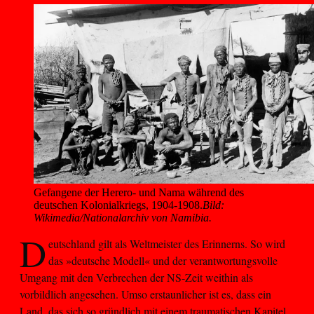
Gefangene der Herero- und Nama während des 
deutschen Kolonialkriegs, 1904-1908.
Bild:
Wikimedia/Nationalarchiv von Namibia.
D
eutschland gilt als Weltmeister des Erinnerns. So wird
das »deutsche Modell« und der verantwortungsvolle
Umgang mit den Verbrechen der NS-Zeit weithin als
vorbildlich angesehen. Umso erstaunlicher ist es, dass ein
Land, das sich so gründlich mit einem traumatischen Kapitel