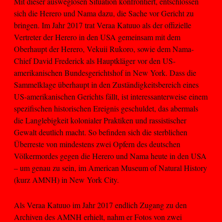
Mit dieser ausweglosen Situation konfrontiert, entschlossen
sich die Herero und Nama dazu, die Sache vor Gericht zu
bringen. Im Jahr 2017 trat Veraa Katuuo als der offizielle
Vertreter der Herero in den USA gemeinsam mit dem
Oberhaupt der Herero, Vekuii Rukoro, sowie dem Nama-
Chief David Frederick als Hauptkläger vor den US-
amerikanischen Bundesgerichtshof in New York. Dass die
Sammelklage überhaupt in den Zuständigkeitsbereich eines
US-amerikanischen Gerichts fällt, ist interessanterweise einem
spezifischen historischen Ereignis geschuldet, das abermals
die Langlebigkeit kolonialer Praktiken und rassistischer
Gewalt deutlich macht. So befinden sich die sterblichen
Überreste von mindestens zwei Opfern des deutschen
Völkermordes gegen die Herero und Nama heute in den USA
– um genau zu sein, im American Museum of Natural History
(kurz AMNH) in New York City.
Als Veraa Katuuo im Jahr 2017 endlich Zugang zu den
Archiven des AMNH erhielt, nahm er Fotos von zwei