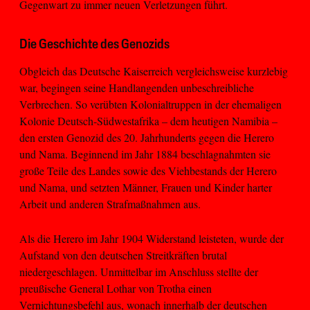
Gegenwart zu immer neuen Verletzungen führt.
Die Geschichte des Genozids
Obgleich das Deutsche Kaiserreich vergleichsweise kurzlebig
war, begingen seine Handlangenden unbeschreibliche
Verbrechen. So verübten Kolonialtruppen in der ehemaligen
Kolonie Deutsch-Südwestafrika – dem heutigen Namibia –
den ersten Genozid des 20. Jahrhunderts gegen die Herero
und Nama. Beginnend im Jahr 1884 beschlagnahmten sie
große Teile des Landes sowie des Viehbestands der Herero
und Nama, und setzten Männer, Frauen und Kinder harter
Arbeit und anderen Strafmaßnahmen aus.
Als die Herero im Jahr 1904 Widerstand leisteten, wurde der
Aufstand von den deutschen Streitkräften brutal
niedergeschlagen. Unmittelbar im Anschluss stellte der
preußische General Lothar von Trotha einen
Vernichtungsbefehl aus, wonach innerhalb der deutschen