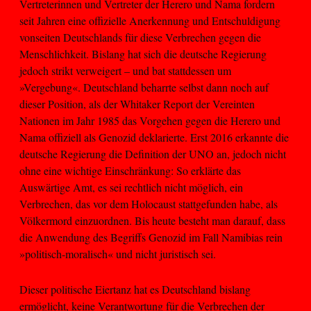
Vertreterinnen und Vertreter der Herero und Nama fordern
seit Jahren eine offizielle Anerkennung und Entschuldigung
vonseiten Deutschlands für diese Verbrechen gegen die
Menschlichkeit. Bislang hat sich die deutsche Regierung
jedoch strikt verweigert – und bat stattdessen um
»Vergebung«. Deutschland beharrte selbst dann noch auf
dieser Position, als der Whitaker Report der Vereinten
Nationen im Jahr 1985 das Vorgehen gegen die Herero und
Nama offiziell als Genozid deklarierte. Erst 2016 erkannte die
deutsche Regierung die Definition der UNO an, jedoch nicht
ohne eine wichtige Einschränkung: So erklärte das
Auswärtige Amt, es sei rechtlich nicht möglich, ein
Verbrechen, das vor dem Holocaust stattgefunden habe, als
Völkermord einzuordnen. Bis heute besteht man darauf, dass
die Anwendung des Begriffs Genozid im Fall Namibias rein
»politisch-moralisch« und nicht juristisch sei.
Dieser politische Eiertanz hat es Deutschland bislang
ermöglicht, keine Verantwortung für die Verbrechen der