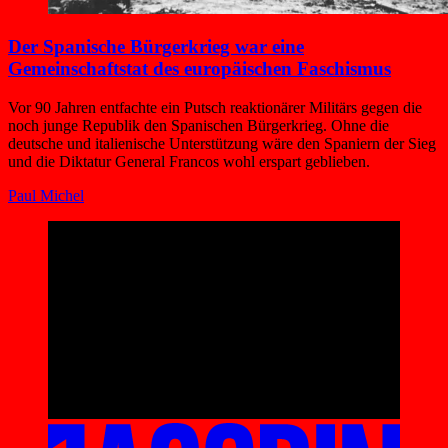
Der Spanische Bürgerkrieg war eine
Gemeinschaftstat des europäischen Faschismus
Vor 90 Jahren entfachte ein Putsch reaktionärer Militärs gegen die
noch junge Republik den Spanischen Bürgerkrieg. Ohne die
deutsche und italienische Unterstützung wäre den Spaniern der Sieg
und die Diktatur General Francos wohl erspart geblieben.
Paul Michel