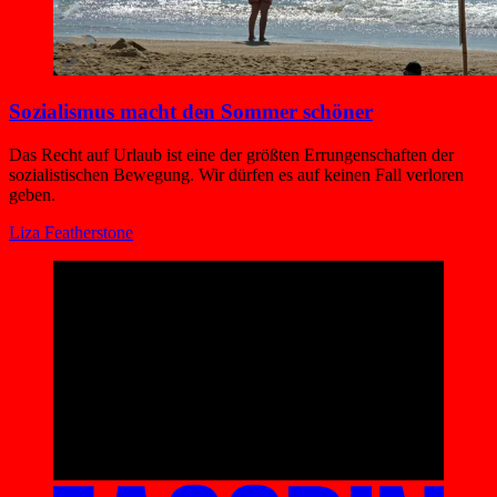
Sozialismus macht den Sommer schöner
Das Recht auf Urlaub ist eine der größten Errungenschaften der
sozialistischen Bewegung. Wir dürfen es auf keinen Fall verloren
geben.
Liza Featherstone