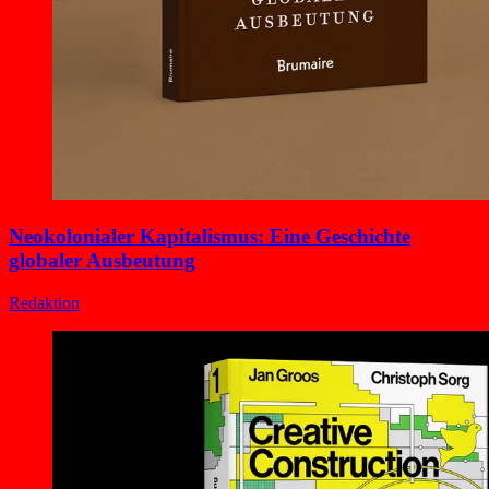
Neokolonialer Kapitalismus: Eine Geschichte
globaler Ausbeutung
Redaktion