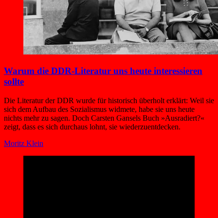
Warum die DDR-Literatur uns heute interessieren
sollte
Die Literatur der DDR wurde für historisch überholt erklärt: Weil sie
sich dem Aufbau des Sozialismus widmete, habe sie uns heute
nichts mehr zu sagen. Doch Carsten Gansels Buch »Ausradiert?«
zeigt, dass es sich durchaus lohnt, sie wiederzuentdecken.
Moritz Klein