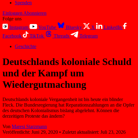
Spenden
Einloggen
Abonnieren
Folge uns
Instagram
YouTube
Bluesky
X
LinkedIn
Facebook
TikTok
Threads
Telegram
Geschichte
Deutschlands koloniale Schuld
und der Kampf um
Wiedergutmachung
Deutschlands koloniale Vergangenheit ist bis heute ein blinder
Fleck. Die Bundesregierung hat Reparationszahlungen an die Opfer
des deutschen Kolonialismus bislang abgelehnt. Können die
derzeitigen Proteste das ändern?
Von
Maresi Starzmann
Veröffentlicht:
Juni 29, 2020
•
Zuletzt aktualisiert:
Juli 23, 2026