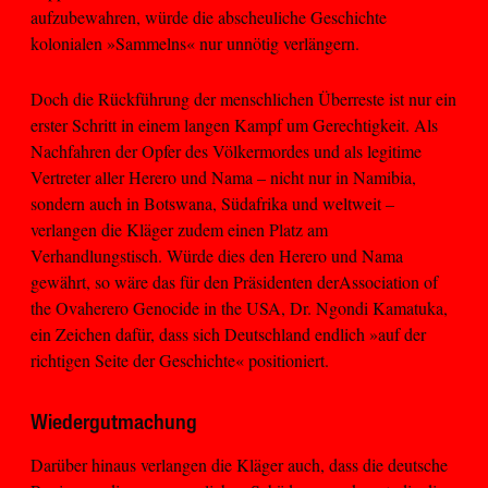
aufzubewahren, würde die abscheuliche Geschichte
kolonialen »Sammelns« nur unnötig verlängern.
Doch die Rückführung der menschlichen Überreste ist nur ein
erster Schritt in einem langen Kampf um Gerechtigkeit. Als
Nachfahren der Opfer des Völkermordes und als legitime
Vertreter aller Herero und Nama – nicht nur in Namibia,
sondern auch in Botswana, Südafrika und weltweit –
verlangen die Kläger zudem einen Platz am
Verhandlungstisch. Würde dies den Herero und Nama
gewährt, so wäre das für den Präsidenten derAssociation of
the Ovaherero Genocide in the USA, Dr. Ngondi Kamatuka,
ein Zeichen dafür, dass sich Deutschland endlich »auf der
richtigen Seite der Geschichte« positioniert.
Wiedergutmachung
Darüber hinaus verlangen die Kläger auch, dass die deutsche