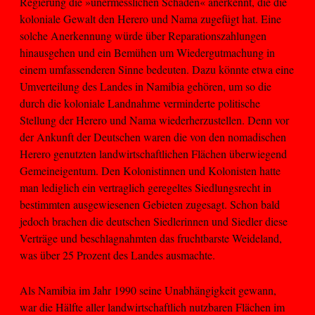
Regierung die »unermesslichen Schäden« anerkennt, die die
koloniale Gewalt den Herero und Nama zugefügt hat. Eine
solche Anerkennung würde über Reparationszahlungen
hinausgehen und ein Bemühen um Wiedergutmachung in
einem umfassenderen Sinne bedeuten. Dazu könnte etwa eine
Umverteilung des Landes in Namibia gehören, um so die
durch die koloniale Landnahme verminderte politische
Stellung der Herero und Nama wiederherzustellen. Denn vor
der Ankunft der Deutschen waren die von den nomadischen
Herero genutzten landwirtschaftlichen Flächen überwiegend
Gemeineigentum. Den Kolonistinnen und Kolonisten hatte
man lediglich ein vertraglich geregeltes Siedlungsrecht in
bestimmten ausgewiesenen Gebieten zugesagt. Schon bald
jedoch brachen die deutschen Siedlerinnen und Siedler diese
Verträge und beschlagnahmten das fruchtbarste Weideland,
was über 25 Prozent des Landes ausmachte.
Als Namibia im Jahr 1990 seine Unabhängigkeit gewann,
war die Hälfte aller landwirtschaftlich nutzbaren Flächen im