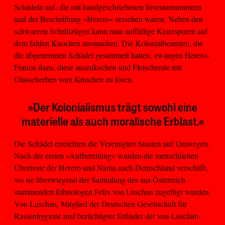
Schädeln auf, die mit handgeschriebenen Inventarnummern
und der Beschriftung »Herero« versehen waren. Neben den
schwarzen Schriftzügen kann man auffällige Kratzspuren auf
dem fahlen Knochen ausmachen. Die Kolonialbeamten, die
die abgetrennten Schädel gesammelt hatten, zwangen Herero-
Frauen dazu, diese auszukochen und Fleischreste mit
Glasscherben vom Knochen zu lösen.
»Der Kolonialismus trägt sowohl eine
materielle als auch moralische Erblast.«
Die Schädel erreichten die Vereinigten Staaten auf Umwegen.
Nach der ersten »Aufbereitung« wurden die menschlichen
Überreste der Herero und Nama nach Deutschland verschifft,
wo sie überwiegend der Sammlung des aus Österreich
stammenden Ethnologen Felix von Luschan zugefügt wurden.
Von Luschan, Mitglied der Deutschen Gesellschaft für
Rassenhygiene und berüchtigter Erfinder der von-Luschan-