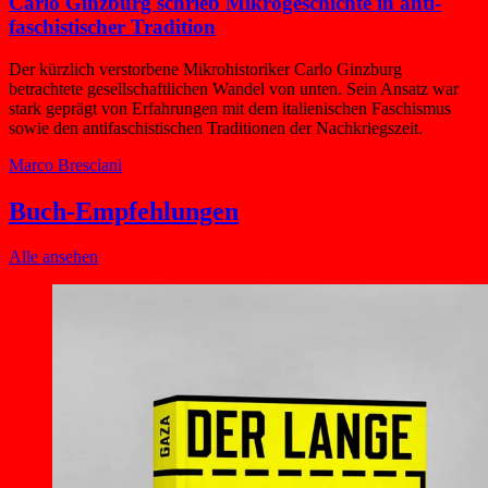
Carlo Ginzburg schrieb Mikro­geschichte in anti­
faschistischer Tradition
Der kürzlich verstorbene Mikrohistoriker Carlo Ginzburg
betrachtete gesellschaftlichen Wandel von unten. Sein Ansatz war
stark geprägt von Erfahrungen mit dem italienischen Faschismus
sowie den antifaschistischen Traditionen der Nachkriegszeit.
Marco Bresciani
Buch-Empfehlungen
Alle ansehen