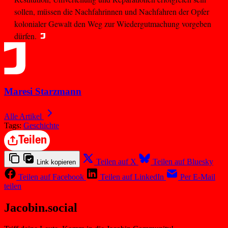
sollen, müssen die Nachfahrinnen und Nachfahren der Opfer
kolonialer Gewalt den Weg zur Wiedergutmachung vorgeben
dürfen.
Maresi Starzmann
Alle Artikel
Tags:
Geschichte
Teilen
Teilen auf X
Teilen auf Bluesky
Link kopieren
Teilen auf Facebook
Teilen auf LinkedIn
Per E-Mail
teilen
Jacobin.social