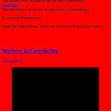
Triff deine Leute. Komm in die Jacobin Community!
Weitere in Geschichte
Alle ansehen