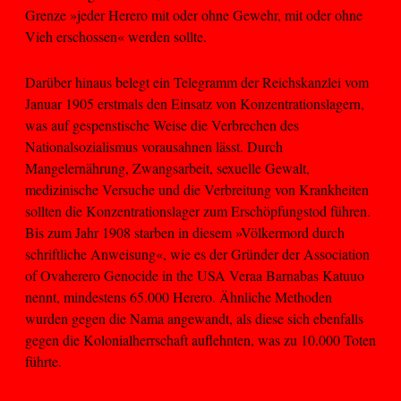
Grenze »jeder Herero mit oder ohne Gewehr, mit oder ohne
Vieh erschossen« werden sollte.
Darüber hinaus belegt ein Telegramm der Reichskanzlei vom
Januar 1905 erstmals den Einsatz von Konzentrationslagern,
was auf gespenstische Weise die Verbrechen des
Nationalsozialismus vorausahnen lässt. Durch
Mangelernährung, Zwangsarbeit, sexuelle Gewalt,
medizinische Versuche und die Verbreitung von Krankheiten
sollten die Konzentrationslager zum Erschöpfungstod führen.
Bis zum Jahr 1908 starben in diesem »Völkermord durch
schriftliche Anweisung«, wie es der Gründer der Association
of Ovaherero Genocide in the USA Veraa Barnabas Katuuo
nennt, mindestens 65.000 Herero. Ähnliche Methoden
wurden gegen die Nama angewandt, als diese sich ebenfalls
gegen die Kolonialherrschaft auflehnten, was zu 10.000 Toten
führte.