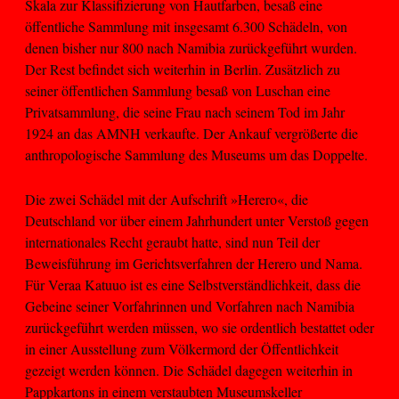
Skala zur Klassifizierung von Hautfarben, besaß eine
öffentliche Sammlung mit insgesamt 6.300 Schädeln, von
denen bisher nur 800 nach Namibia zurückgeführt wurden.
Der Rest befindet sich weiterhin in Berlin. Zusätzlich zu
seiner öffentlichen Sammlung besaß von Luschan eine
Privatsammlung, die seine Frau nach seinem Tod im Jahr
1924 an das AMNH verkaufte. Der Ankauf vergrößerte die
anthropologische Sammlung des Museums um das Doppelte.
Die zwei Schädel mit der Aufschrift »Herero«, die
Deutschland vor über einem Jahrhundert unter Verstoß gegen
internationales Recht geraubt hatte, sind nun Teil der
Beweisführung im Gerichtsverfahren der Herero und Nama.
Für Veraa Katuuo ist es eine Selbstverständlichkeit, dass die
Gebeine seiner Vorfahrinnen und Vorfahren nach Namibia
zurückgeführt werden müssen, wo sie ordentlich bestattet oder
in einer Ausstellung zum Völkermord der Öffentlichkeit
gezeigt werden können. Die Schädel dagegen weiterhin in
Pappkartons in einem verstaubten Museumskeller