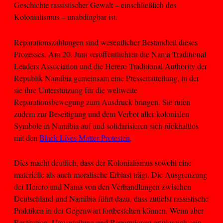
Geschichte rassistischer Gewalt – einschließlich des
Kolonialismus – unabdingbar ist.
Reparationszahlungen sind wesentlicher Bestandteil dieses
Prozesses. Am 20. Juni veröffentlichten die Nama Traditional
Leaders Association und die Herero Traditional Authority der
Republik Namibia gemeinsam eine Pressemitteilung, in der
sie ihre Unterstützung für die weltweite
Reparationsbewegung zum Ausdruck bringen. Sie rufen
zudem zur Beseitigung und dem Verbot aller kolonialen
Symbole in Namibia auf und solidarisieren sich rückhaltlos
mit den
Black Lives Matter-Protesten
.
Dies macht deutlich, dass der Kolonialismus sowohl eine
materielle als auch moralische Erblast trägt. Die Ausgrenzung
der Herero und Nama von den Verhandlungen zwischen
Deutschland und Namibia führt dazu, dass zutiefst rassistische
Praktiken in der Gegenwart fortbestehen können. Wenn aber
Restitution, Umverteilung und Reparationen erfolgreich sein