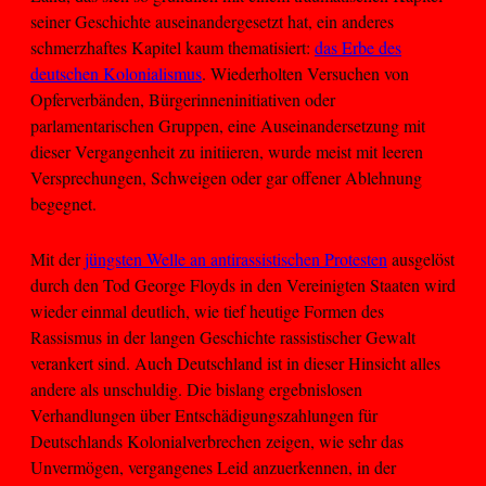
seiner Geschichte auseinandergesetzt hat, ein anderes
schmerzhaftes Kapitel kaum thematisiert:
das Erbe des
deutschen Kolonialismus
. Wiederholten Versuchen von
Opferverbänden, Bürgerinneninitiativen oder
parlamentarischen Gruppen, eine Auseinandersetzung mit
dieser Vergangenheit zu initiieren, wurde meist mit leeren
Versprechungen, Schweigen oder gar offener Ablehnung
begegnet.
Mit der
jüngsten Welle an antirassistischen Protesten
ausgelöst
durch den Tod George Floyds in den Vereinigten Staaten wird
wieder einmal deutlich, wie tief heutige Formen des
Rassismus in der langen Geschichte rassistischer Gewalt
verankert sind. Auch Deutschland ist in dieser Hinsicht alles
andere als unschuldig. Die bislang ergebnislosen
Verhandlungen über Entschädigungszahlungen für
Deutschlands Kolonialverbrechen zeigen, wie sehr das
Unvermögen, vergangenes Leid anzuerkennen, in der