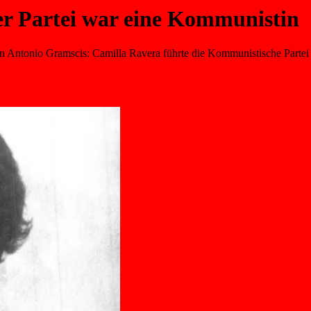
ner Partei war eine Kommunistin
Antonio Gramscis: Camilla Ravera führte die Kommunistische Partei Ita