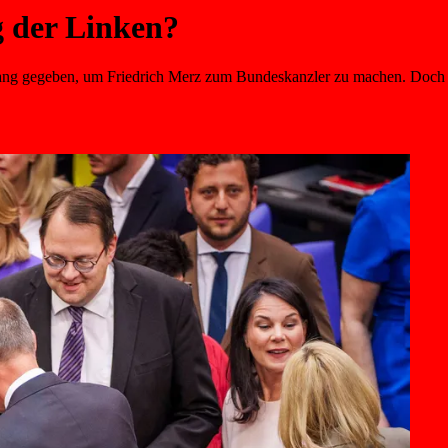
g der Linken?
ng gegeben, um Friedrich Merz zum Bundeskanzler zu machen. Doch die 