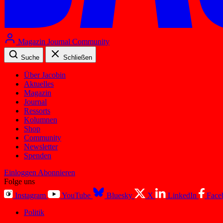
Magazin
Journal
Community
Suche
Schließen
Über Jacobin
Aktuelles
Magazin
Journal
Ressorts
Kolumnen
Shop
Community
Newsletter
Spenden
Einloggen
Abonnieren
Folge uns
Instagram
YouTube
Bluesky
X
LinkedIn
Face
Politik