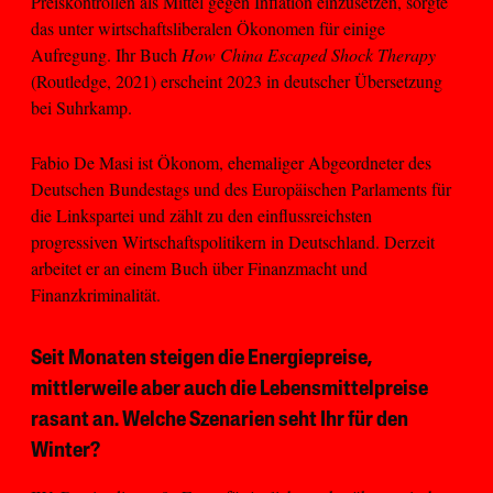
Preiskontrollen als Mittel gegen Inflation einzusetzen, sorgte
das unter wirtschaftsliberalen Ökonomen für einige
Aufregung. Ihr Buch
How China Escaped Shock Therapy
(Routledge, 2021) erscheint 2023 in deutscher Übersetzung
bei Suhrkamp.
Fabio De Masi ist Ökonom, ehemaliger Abgeordneter des
Deutschen Bundestags und des Europäischen Parlaments für
die Linkspartei und zählt zu den einflussreichsten
progressiven Wirtschaftspolitikern in Deutschland. Derzeit
arbeitet er an einem Buch über Finanzmacht und
Finanzkriminalität.
Seit Monaten steigen die Energiepreise,
mittlerweile aber auch die Lebensmittelpreise
rasant an. Welche Szenarien seht Ihr für den
Winter?