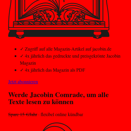
✓
Zugriff auf alle Magazin-Artikel auf jacobin.de
✓
4x jährlich das gedruckte und preisgekrönte Jacobin
Magazin
✓
4x jährlich das Magazin als PDF
Jetzt abonnieren
Werde Jacobin
Comrade
, um alle
Texte lesen zu können
Spare 15 €/Jahr
· flexibel online kündbar