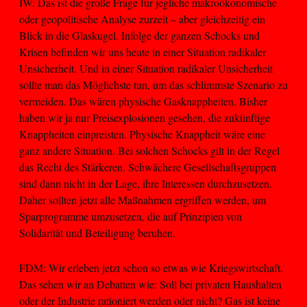
IW: Das ist die große Frage für jegliche makroökonomische
oder geopolitische Analyse zurzeit – aber gleichzeitig ein
Blick in die Glaskugel. Infolge der ganzen Schocks und
Krisen befinden wir uns heute in einer Situation radikaler
Unsicherheit. Und in einer Situation radikaler Unsicherheit
sollte man das Möglichste tun, um das schlimmste Szenario zu
vermeiden. Das wären physische Gasknappheiten. Bisher
haben wir ja nur Preisexplosionen gesehen, die zukünftige
Knappheiten einpreisten. Physische Knappheit wäre eine
ganz andere Situation. Bei solchen Schocks gilt in der Regel
das Recht des Stärkeren. Schwächere Gesellschaftsgruppen
sind dann nicht in der Lage, ihre Interessen durchzusetzen.
Daher sollten jetzt alle Maßnahmen ergriffen werden, um
Sparprogramme umzusetzen, die auf Prinzipien von
Solidarität und Beteiligung beruhen.
FDM: Wir erleben jetzt schon so etwas wie Kriegswirtschaft.
Das sehen wir an Debatten wie: Soll bei privaten Haushalten
oder der Industrie rationiert werden oder nicht? Gas ist keine