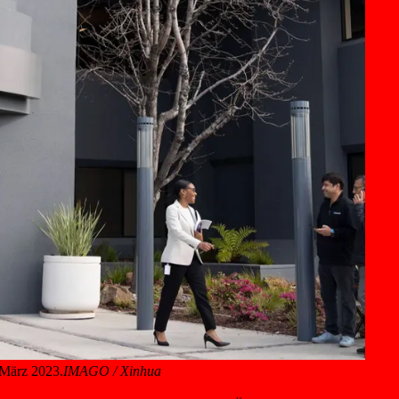
. März 2023.
IMAGO / Xinhua