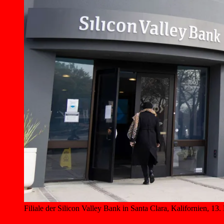
Filiale der Silicon Valley Bank in Santa Clara, Kalifornien, 13