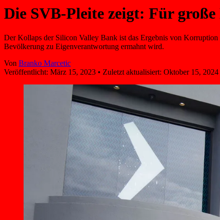
Die SVB-Pleite zeigt: Für große
Der Kollaps der Silicon Valley Bank ist das Ergebnis von Korruption 
Bevölkerung zu Eigenverantwortung ermahnt wird.
Von
Branko Marcetic
Veröffentlicht:
März 15, 2023
•
Zuletzt aktualisiert:
Oktober 15, 2024