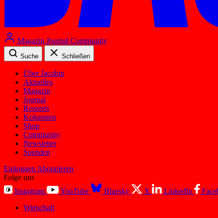
Magazin
Journal
Community
Suche
Schließen
Über Jacobin
Aktuelles
Magazin
Journal
Ressorts
Kolumnen
Shop
Community
Newsletter
Spenden
Einloggen
Abonnieren
Folge uns
Instagram
YouTube
Bluesky
X
LinkedIn
Face
Wirtschaft