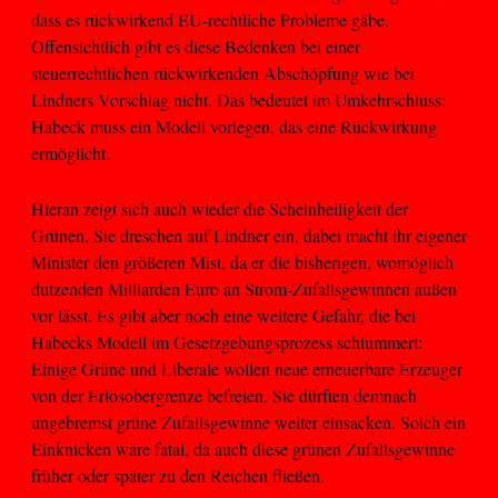
dass es rückwirkend EU-rechtliche Probleme gäbe.
Offensichtlich gibt es diese Bedenken bei einer
steuerrechtlichen rückwirkenden Abschöpfung wie bei
Lindners Vorschlag nicht. Das bedeutet im Umkehrschluss:
Habeck muss ein Modell vorlegen, das eine Rückwirkung
ermöglicht.
Hieran zeigt sich auch wieder die Scheinheiligkeit der
Grünen. Sie dreschen auf Lindner ein, dabei macht ihr eigener
Minister den größeren Mist, da er die bisherigen, womöglich
dutzenden Milliarden Euro an Strom-Zufallsgewinnen außen
vor lässt. Es gibt aber noch eine weitere Gefahr, die bei
Habecks Modell im Gesetzgebungsprozess schlummert:
Einige Grüne und Liberale wollen neue erneuerbare Erzeuger
von der Erlösobergrenze befreien. Sie dürften demnach
ungebremst grüne Zufallsgewinne weiter einsacken. Solch ein
Einknicken wäre fatal, da auch diese grünen Zufallsgewinne
früher oder später zu den Reichen fließen.