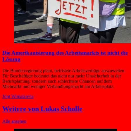
Die Amerikanisierung des Arbeitsmarkts ist nicht die
Lösung
Die Bundesregierung plant, befristete Arbeitsverträge auszuweiten.
Für Beschäftigte bedeutet das nicht nur mehr Unsicherheit in der
Berufsplanung, sondern auch schlechtere Chancen auf dem
Mietmarkt und weniger Verhandlungsmacht am Arbeitsplatz.
Jörg Wimalasena
Weitere von Lukas Scholle
Alle ansehen