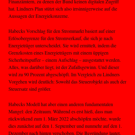
Finanzämtern, zu denen der Bund keinen digitalen Zugriff
hat. Lindners Plan stützt sich also irrsinnigerweise auf die
Aussagen der Energiekonzerne.
Habecks Vorschlag für den Strommarkt basiert auf einer
Erlösobergrenze für den Stromverkauf, die sich je nach
Energieträger unterscheidet. Sie wird ermittelt, indem die
Grenzkosten eines Energieträgers mit einem üppigen
Sicherheitspuffer – einem Aufschlag – ausgestattet werden.
Alles, was darüber liegt, ist der Zufallsgewinn. Und dieser
wird zu 90 Prozent abgeschöpft. Im Vergleich zu Lindners
Vorgehen wird deutlich: Sowohl das Steuerobjekt als auch der
Steuersatz sind größer.
Habecks Modell hat aber einen anderen fundamentalen
Mangel: den Zeitraum. Während es erst hieß, dass man
rückwirkend zum 1. März 2022 abschöpfen möchte, wurde
dies zunächst auf den 1. September und nunmehr auf den 1.
Dezember nach hinten verschoben. Die Begründung lautet,