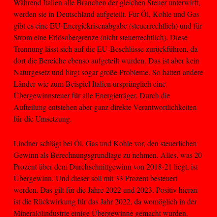
Während Italien alle Branchen der gleichen Steuer unterwirft,
werden sie in Deutschland aufgeteilt. Für Öl, Kohle und Gas
gibt es eine EU-Energiekrisenabgabe (steuerrechtlich) und für
Strom eine Erlösobergrenze (nicht steuerrechtlich). Diese
Trennung lässt sich auf die EU-Beschlüsse zurückführen, da
dort die Bereiche ebenso aufgeteilt wurden. Das ist aber kein
Naturgesetz und birgt sogar große Probleme. So hatten andere
Länder wie zum Beispiel Italien ursprünglich eine
Übergewinnsteuer für alle Energieträger. Durch die
Aufteilung entstehen aber ganz direkte Verantwortlichkeiten
für die Umsetzung.
Lindner schlägt bei Öl, Gas und Kohle vor, den steuerlichen
Gewinn als Berechnungsgrundlage zu nehmen. Alles, was 20
Prozent über dem Durchschnittgewinn von 2018-21 liegt, ist
Übergewinn. Und dieser soll mit 33 Prozent besteuert
werden. Das gilt für die Jahre 2022 und 2023. Positiv hieran
ist die Rückwirkung für das Jahr 2022, da womöglich in der
Mineralölindustrie einige Übergewinne gemacht wurden.