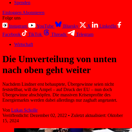
Spenden
Einloggen
Abonnieren
Folge uns
Instagram
YouTube
Bluesky
X
LinkedIn
Facebook
TikTok
Threads
Telegram
Wirtschaft
Die Umverteilung von unten
nach oben geht weiter
Nachdem Lindner erst behauptete, Übergewinne seien nicht
feststellbar, will die Ampel – auf Druck der EU – nun doch
Übergewinne abschöpfen. Die massiven Krisenprofite des
Energiemarkts werden dabei allerdings nur zaghaft angetastet.
Von
Lukas Scholle
Veröffentlicht:
Dezember 02, 2022
•
Zuletzt aktualisiert:
Oktober
15, 2024