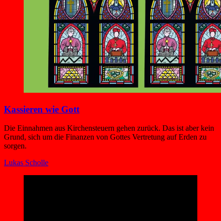
Kassieren wie Gott
Die Einnahmen aus Kirchensteuern gehen zurück. Das ist aber kein
Grund, sich um die Finanzen von Gottes Vertretung auf Erden zu
sorgen.
Lukas Scholle