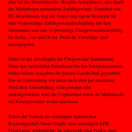
aber bei der Stromindustrie »Rendite-Autopiloten«, also durch
das Marktdesign entstandene Zufallsgewinne. Getrieben von
EU-Beschlüssen, legt die Ampel nun eigene Konzepte für
eine 90-prozentige Zufallsgewinnabschöpfung auf dem
Strommarkt und eine 33-prozentige Übergewinnabschöpfung
bei Kohle, Gas und Öl vor. Doch die Vorschläge sind
unausgegoren.
Dabei ist das Abschöpfen der Übergewinne fundamental.
Denn den zusätzlichen Einnahmen bei den Energiekonzernen
stehen höhere Ausgaben der ganzen Gesellschaft gegenüber.
Das ist Umverteilung von unten nach oben par excellence.
Wird diese Umverteilung nicht gestoppt oder
rückabgewickelt, wird die Ungleichheit sowie die Marktmacht
der Krisengewinner weiter zunehmen.
Schon der Vorstoß des vormaligen italienischen
Regierungschefs Mario Draghi, dem ehemaligen EZB-
Präsidenten, verdeutlichte die entscheidenden Punkte einer