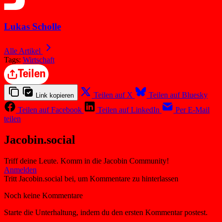
Lukas Scholle
Alle Artikel
Tags:
Wirtschaft
Teilen
Teilen auf X
Teilen auf Bluesky
Link kopieren
Teilen auf Facebook
Teilen auf LinkedIn
Per E-Mail
teilen
Jacobin.social
Triff deine Leute. Komm in die Jacobin Community!