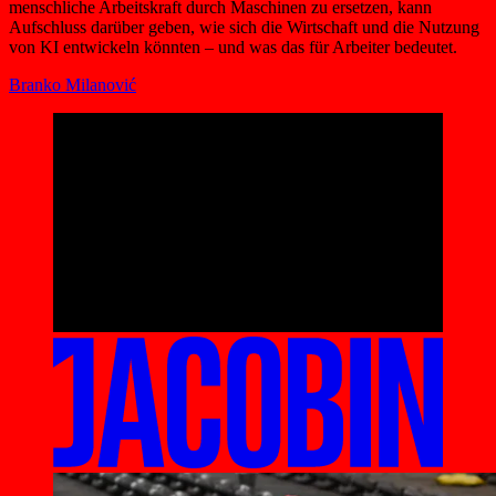
menschliche Arbeitskraft durch Maschinen zu ersetzen, kann
Aufschluss darüber geben, wie sich die Wirtschaft und die Nutzung
von KI entwickeln könnten – und was das für Arbeiter bedeutet.
Branko Milanović