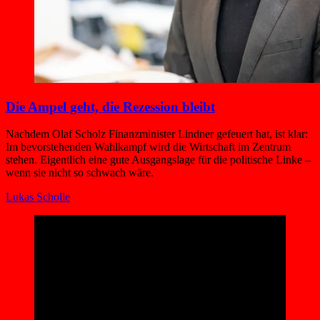
Die Ampel geht, die Rezession bleibt
Nachdem Olaf Scholz Finanzminister Lindner gefeuert hat, ist klar:
Im bevorstehenden Wahlkampf wird die Wirtschaft im Zentrum
stehen. Eigentlich eine gute Ausgangslage für die politische Linke –
wenn sie nicht so schwach wäre.
Lukas Scholle