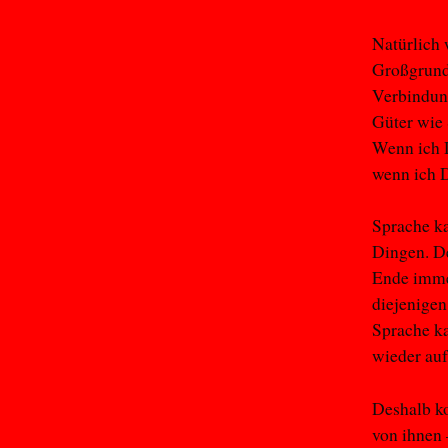
Natürlich 
Großgrundb
Verbindun
Güter wie 
Wenn ich 
wenn ich 
Sprache ka
Dingen. De
Ende imme
diejenigen
Sprache ka
wieder auf
Deshalb k
von ihnen 