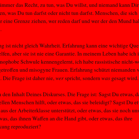
 immer das Recht, zu tun, was Du willst, und niemand kann Dir
en, was Du tun darfst oder nicht tun darfst. Menschen, die sich 
er eine Grenze ziehen, wer reden darf und wer der den Mund hal
.
ng ist nicht gleich Wahrheit. Erfahrung kann eine wichtige Quel
elfen, aber sie ist nie eine Garantie. In meinem Leben habe ich
ophobe Schwule kennengelernt, ich habe rassistische nicht-w
getroffen und misogyne Frauen. Erfahrung schützt niemanden 
wer
was
. Die Frage ist daher nie,
spricht, sondern
gesagt wird.
 den Inhalt Deines Diskurses. Die Frage ist: Sagst Du etwas, d
len Menschen hilft, oder etwas, das sie beleidigt? Sagst Du et
us der Arbeiterklasse unterstützt, oder etwas, das sie noch un
as, das ihnen Waffen an die Hand gibt, oder etwas, das ihre
kung reproduziert?