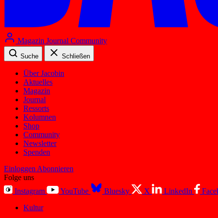
Magazin
Journal
Community
Suche
Schließen
Über Jacobin
Aktuelles
Magazin
Journal
Ressorts
Kolumnen
Shop
Community
Newsletter
Spenden
Einloggen
Abonnieren
Folge uns
Instagram
YouTube
Bluesky
X
LinkedIn
Face
Kultur