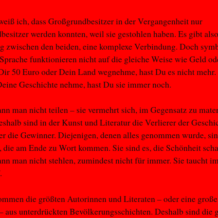
weiß ich, dass Großgrundbesitzer in der Vergangenheit nur
esitzer werden konnten, weil sie gestohlen haben. Es gibt also
g zwischen den beiden, eine komplexe Verbindung. Doch symb
Sprache funktionieren nicht auf die gleiche Weise wie Geld od
Dir 50 Euro oder Dein Land wegnehme, hast Du es nicht mehr.
Deine Geschichte nehme, hast Du sie immer noch.
nn man nicht teilen – sie vermehrt sich, im Gegensatz zu mater
shalb sind in der Kunst und Literatur die Verlierer der Gesch
r die Gewinner. Diejenigen, denen alles genommen wurde, si
, die am Ende zu Wort kommen. Sie sind es, die Schönheit scha
nn man nicht stehlen, zumindest nicht für immer. Sie taucht 
.
ommen die größten Autorinnen und Literaten – oder eine groß
– aus unterdrückten Bevölkerungsschichten. Deshalb sind die 