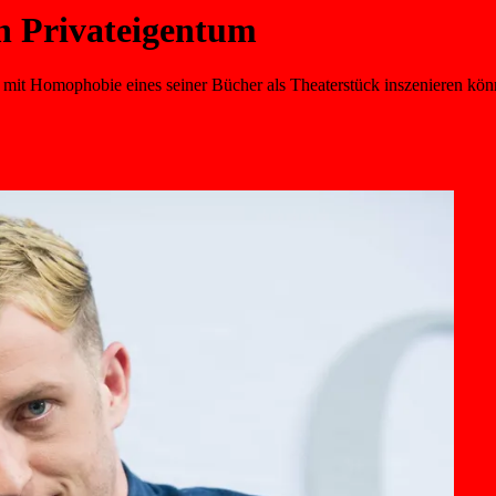
in Privateigentum
it Homophobie eines seiner Bücher als Theaterstück inszenieren könne. 