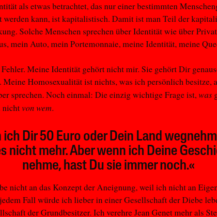
ntität als etwas betrachtet, das nur einer bestimmten Mensche
 werden kann, ist kapitalistisch. Damit ist man Teil der kapital
ung. Solche Menschen sprechen über Identität wie über Priva
s, mein Auto, mein Portemonnaie, meine Identität, meine Que
n Fehler. Meine Identität gehört nicht mir. Sie gehört Dir genaus
. Meine Homosexualität ist nichts, was ich persönlich besitze, 
was
ber sprechen. Noch einmal: Die einzig wichtige Frage ist,
g
von wem
 nicht
.
ich Dir 50 Euro oder Dein Land wegnehm
s nicht mehr. Aber wenn ich Deine Gesch
nehme, hast Du sie immer noch.«
ube nicht an das Konzept der Aneignung, weil ich nicht an Eig
 jedem Fall würde ich lieber in einer Gesellschaft der Diebe leb
llschaft der Grundbesitzer. Ich verehre Jean Genet mehr als Ste