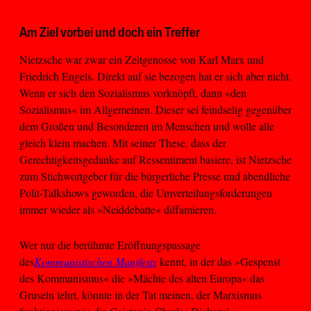
Am Ziel vorbei und doch ein Treffer
Nietzsche war zwar ein Zeitgenosse von Karl Marx und
Friedrich Engels. Direkt auf sie bezogen hat er sich aber nicht.
Wenn er sich den Sozialismus vorknöpft, dann »den
Sozialismus« im Allgemeinen. Dieser sei feindselig gegenüber
dem Großen und Besonderen im Menschen und wolle alle
gleich klein machen. Mit seiner These, dass der
Gerechtigkeitsgedanke auf Ressentiment basiere, ist Nietzsche
zum Stichwortgeber für die bürgerliche Presse und abendliche
Polit-Talkshows geworden, die Umverteilungsforderungen
immer wieder als »Neiddebatte« diffamieren.
Wer nur die berühmte Eröffnungspassage
des
Kommunistischen Manifests
kennt, in der das »Gespenst
des Kommunismus« die »Mächte des alten Europa« das
Gruseln lehrt, könnte in der Tat meinen, der Marxismus