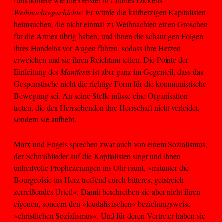
funktioniere wie die Geister in Charles Dickens’
Weihnachtsgeschichte
: Er würde die kaltherzigen Kapitalisten
heimsuchen, die nicht einmal zu Weihnachten einen Groschen
für die Armen übrig haben, und ihnen die schaurigen Folgen
ihres Handelns vor Augen führen, sodass ihre Herzen
erweichen und sie ihren Reichtum teilen. Die Pointe der
Einleitung des
Manifests
ist aber ganz im Gegenteil, dass das
Gespenstische nicht die richtige Form für die kommunistische
Bewegung sei. An seine Stelle müsse eine Organisation
treten, die den Herrschenden ihre Herrschaft nicht verleidet,
sondern sie aufhebt.
Marx und Engels sprechen zwar auch von einem Sozialismus,
der Schmählieder auf die Kapitalisten singt und ihnen
unheilvolle Prophezeiungen ins Ohr raunt, »mitunter die
Bourgeoisie ins Herz treffend durch bitteres, geistreich
zerreißendes Urteil«. Damit beschreiben sie aber nicht ihren
eigenen, sondern den »feudalistischen« beziehungsweise
»christlichen Sozialismus«. Und für deren Vertreter haben sie