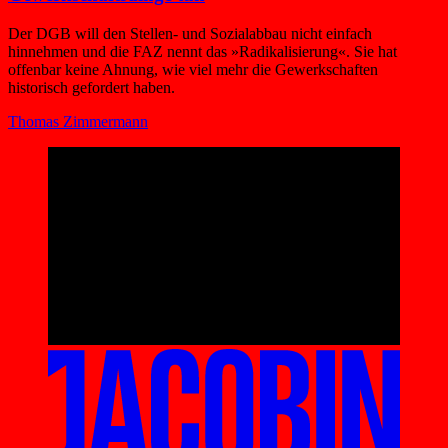
Der DGB will den Stellen- und Sozialabbau nicht einfach
hinnehmen und die FAZ nennt das »Radikalisierung«. Sie hat
offenbar keine Ahnung, wie viel mehr die Gewerkschaften
historisch gefordert haben.
Thomas Zimmermann