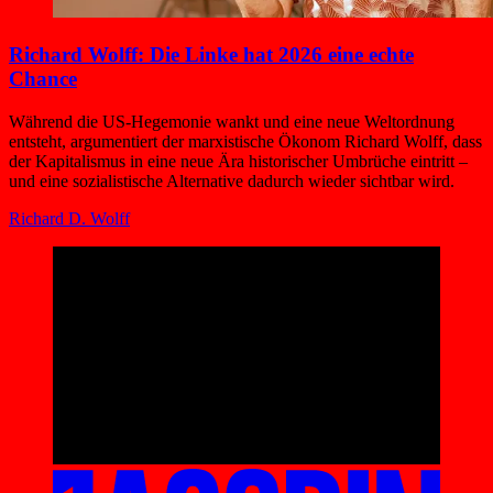
Richard Wolff: Die Linke hat 2026 eine echte
Chance
Während die US-Hegemonie wankt und eine neue Weltordnung
entsteht, argumentiert der marxistische Ökonom Richard Wolff, dass
der Kapitalismus in eine neue Ära historischer Umbrüche eintritt –
und eine sozialistische Alternative dadurch wieder sichtbar wird.
Richard D. Wolff