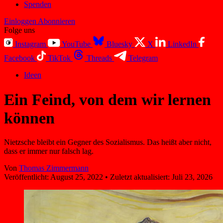
Spenden
Einloggen
Abonnieren
Folge uns
Instagram
YouTube
Bluesky
X
LinkedIn
Facebook
TikTok
Threads
Telegram
Ideen
Ein Feind, von dem wir lernen
können
Nietzsche bleibt ein Gegner des Sozialismus. Das heißt aber nicht,
dass er immer nur falsch lag.
Von
Thomas Zimmermann
Veröffentlicht:
August 25, 2022
•
Zuletzt aktualisiert:
Juli 23, 2026