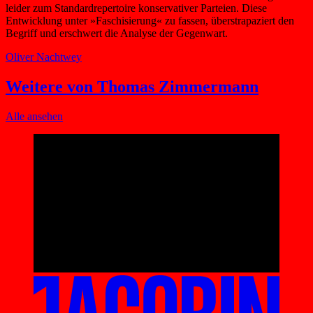
leider zum Standardrepertoire konservativer Parteien. Diese
Entwicklung unter »Faschisierung« zu fassen, überstrapaziert den
Begriff und erschwert die Analyse der Gegenwart.
Oliver Nachtwey
Weitere von Thomas Zimmermann
Alle ansehen