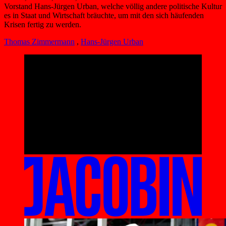
Vorstand Hans-Jürgen Urban, welche völlig andere politische Kultur
es in Staat und Wirtschaft bräuchte, um mit den sich häufenden
Krisen fertig zu werden.
Thomas Zimmermann
,
Hans-Jürgen Urban