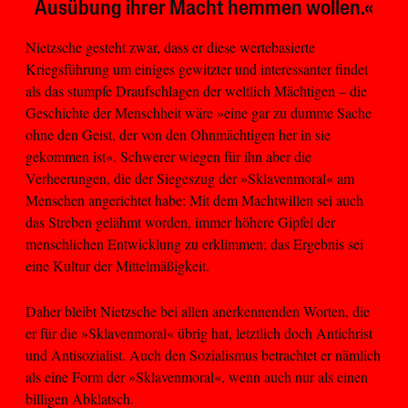
Ausübung ihrer Macht hemmen wollen.«
Nietzsche gesteht zwar, dass er diese wertebasierte
Kriegsführung um einiges gewitzter und interessanter findet
als das stumpfe Draufschlagen der weltlich Mächtigen – die
Geschichte der Menschheit wäre »eine gar zu dumme Sache
ohne den Geist, der von den Ohnmächtigen her in sie
gekommen ist«. Schwerer wiegen für ihn aber die
Verheerungen, die der Siegeszug der »Sklavenmoral« am
Menschen angerichtet habe: Mit dem Machtwillen sei auch
das Streben gelähmt worden, immer höhere Gipfel der
menschlichen Entwicklung zu erklimmen; das Ergebnis sei
eine Kultur der Mittelmäßigkeit.
Daher bleibt Nietzsche bei allen anerkennenden Worten, die
er für die »Sklavenmoral« übrig hat, letztlich doch Antichrist
und Antisozialist. Auch den Sozialismus betrachtet er nämlich
als eine Form der »Sklavenmoral«, wenn auch nur als einen
billigen Abklatsch.