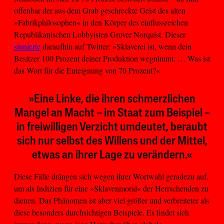
offenbar der aus dem Grab geschreckte Geist des alten
»Fabrikphilosophen« in den Körper des einflussreichen
Republikanischen Lobbyisten Grover Norquist. Dieser
sinnierte
daraufhin auf Twitter: »Sklaverei ist, wenn dein
Besitzer 100 Prozent deiner Produktion wegnimmt. … Was ist
das Wort für die Enteignung von 70 Prozent?«
»Eine Linke, die ihren schmerzlichen
Mangel an Macht – im Staat zum Beispiel –
in freiwilligen Verzicht umdeutet, beraubt
sich nur selbst des Willens und der Mittel,
etwas an ihrer Lage zu verändern.«
Diese Fälle drängen sich wegen ihrer Wortwahl geradezu auf,
um als Indizien für eine »Sklavenmoral« der Herrschenden zu
dienen. Das Phänomen ist aber viel größer und verbreiteter als
diese besonders durchsichtigen Beispiele. Es findet sich