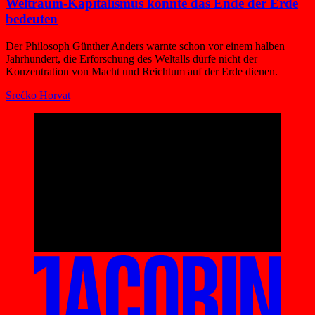
Weltraum-Kapitalismus könnte das Ende der Erde
bedeuten
Der Philosoph Günther Anders warnte schon vor einem halben
Jahrhundert, die Erforschung des Weltalls dürfe nicht der
Konzentration von Macht und Reichtum auf der Erde dienen.
Srećko Horvat