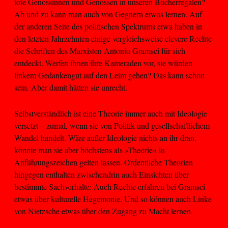
tote Genossinnen und Genossen in unseren Bücherregalen?
Ab und zu kann man auch von Gegnern etwas lernen. Auf
der anderen Seite des politischen Spektrums etwa haben in
den letzten Jahrzehnten einige vergleichsweise clevere Rechte
die Schriften des Marxisten Antonio Gramsci für sich
entdeckt. Werfen ihnen ihre Kameraden vor, sie würden
linkem Gedankengut auf den Leim gehen? Das kann schon
sein. Aber damit hätten sie unrecht.
Selbstverständlich ist eine Theorie immer auch mit Ideologie
versetzt – zumal, wenn sie von Politik und gesellschaftlichem
Wandel handelt. Wäre außer Ideologie nichts an ihr dran,
könnte man sie aber höchstens als »Theorie« in
Anführungszeichen gelten lassen. Ordentliche Theorien
hingegen enthalten zwischendrin auch Einsichten über
bestimmte Sachverhalte: Auch Rechte erfahren bei Gramsci
etwas über kulturelle Hegemonie. Und so können auch Linke
von Nietzsche etwas über den Zugang zu Macht lernen.