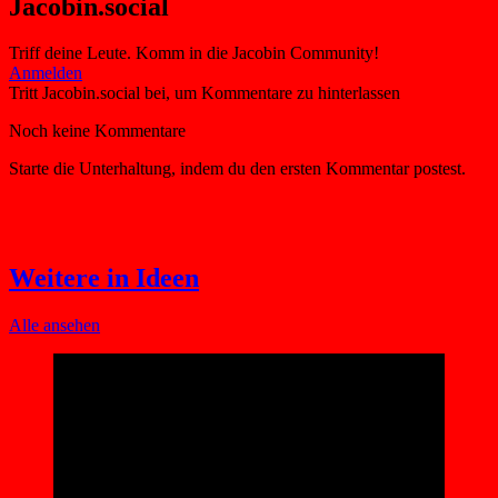
Jacobin.social
Triff deine Leute. Komm in die Jacobin Community!
Weitere in Ideen
Alle ansehen