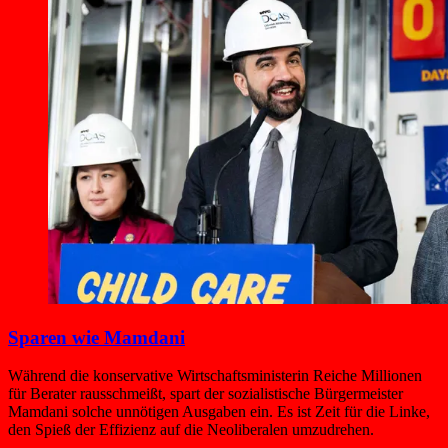
Sparen wie Mamdani
Während die konservative Wirtschaftsministerin Reiche Millionen
für Berater rausschmeißt, spart der sozialistische Bürgermeister
Mamdani solche unnötigen Ausgaben ein. Es ist Zeit für die Linke,
den Spieß der Effizienz auf die Neoliberalen umzudrehen.