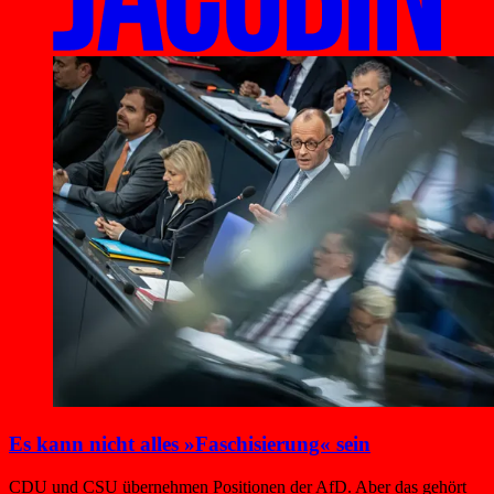
Es kann nicht alles »Faschisierung« sein
CDU und CSU übernehmen Positionen der AfD. Aber das gehört