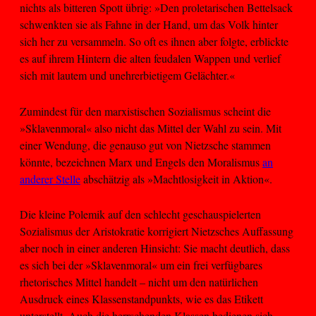
nichts als bitteren Spott übrig: »Den proletarischen Bettelsack
schwenkten sie als Fahne in der Hand, um das Volk hinter
sich her zu versammeln. So oft es ihnen aber folgte, erblickte
es auf ihrem Hintern die alten feudalen Wappen und verlief
sich mit lautem und unehrerbietigem Gelächter.«
Zumindest für den marxistischen Sozialismus scheint die
»Sklavenmoral« also nicht das Mittel der Wahl zu sein. Mit
einer Wendung, die genauso gut von Nietzsche stammen
könnte, bezeichnen Marx und Engels den Moralismus
an
anderer Stelle
abschätzig als »Machtlosigkeit in Aktion«.
Die kleine Polemik auf den schlecht geschauspielerten
Sozialismus der Aristokratie korrigiert Nietzsches Auffassung
aber noch in einer anderen Hinsicht: Sie macht deutlich, dass
es sich bei der »Sklavenmoral« um ein frei verfügbares
rhetorisches Mittel handelt – nicht um den natürlichen
Ausdruck eines Klassenstandpunkts, wie es das Etikett
unterstellt. Auch die herrschenden Klassen bedienen sich