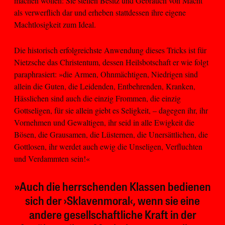
machen wollen: Sie stellen Besitz und Gebrauch von Macht
als verwerflich dar und erheben stattdessen ihre eigene
Machtlosigkeit zum Ideal.
Die historisch erfolgreichste Anwendung dieses Tricks ist für
Nietzsche das Christentum, dessen Heilsbotschaft er wie folgt
paraphrasiert: »die Armen, Ohnmächtigen, Niedrigen sind
allein die Guten, die Leidenden, Entbehrenden, Kranken,
Hässlichen sind auch die einzig Frommen, die einzig
Gottseligen, für sie allein giebt es Seligkeit, – dagegen ihr, ihr
Vornehmen und Gewaltigen, ihr seid in alle Ewigkeit die
Bösen, die Grausamen, die Lüsternen, die Unersättlichen, die
Gottlosen, ihr werdet auch ewig die Unseligen, Verfluchten
und Verdammten sein!«
»Auch die herrschenden Klassen bedienen
sich der ›Sklavenmoral‹, wenn sie eine
andere gesellschaftliche Kraft in der