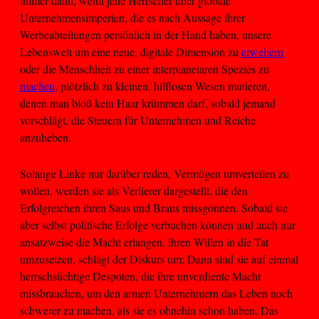
immer dann, wenn jene Herrscher über globale
Unternehmensimperien, die es nach Aussage ihrer
Werbeabteilungen persönlich in der Hand haben, unsere
Lebenswelt um eine neue, digitale Dimension zu
erweitern
oder die Menschheit zu einer interplanetaren Spezies zu
machen
, plötzlich zu kleinen, hilflosen Wesen mutieren,
denen man bloß kein Haar krümmen darf, sobald jemand
vorschlägt, die Steuern für Unternehmen und Reiche
anzuheben.
Solange Linke nur darüber reden, Vermögen umverteilen zu
wollen, werden sie als Verlierer dargestellt, die den
Erfolgreichen ihren Saus und Braus missgönnen. Sobald sie
aber selbst politische Erfolge verbuchen können und auch nur
ansatzweise die Macht erlangen, ihren Willen in die Tat
umzusetzen, schlägt der Diskurs um: Dann sind sie auf einmal
herrschsüchtige Despoten, die ihre unverdiente Macht
missbrauchen, um den armen Unternehmern das Leben noch
schwerer zu machen, als sie es ohnehin schon haben. Das