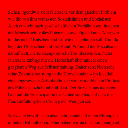
Sicher, irgendwie steht Nietzsche vor dem gleichen Problem
wie die von ihm verhassten Sozialistinnen und Sozialisten:
Auch er strebt nach gesellschaftlichen Verhältnissen, in denen
der Mensch sein volles Potenzial ausschöpfen kann. Aber wer
tut das nicht? Entscheidend ist, wie das gelingen soll. Und da
liegt der Unterschied auf der Hand: Während der Sozialismus
darauf zielt, die Klassengesellschaft zu überwinden, bietet
Nietzsche zufolge nur die Herrschaft über andere einen
gangbaren Weg zur Selbstentfaltung. Daher setzt Nietzsche
seine Zukunftshoffnung in die Herrschenden – im Idealfall
eine eingesessene Aristokratie, die vom verderblichen Einfluss
des Pöbels gänzlich unberührt ist. Der Sozialismus dagegen
baut auf die Emanzipation der Unterdrückten, auf dass die
freie Entfaltung kein Privileg der Wenigen sei.
Nietzsche bewirbt sich also nicht gerade auf einen Ehrenplatz
in linken Bibliotheken. Aber haben wir nicht schon genügend