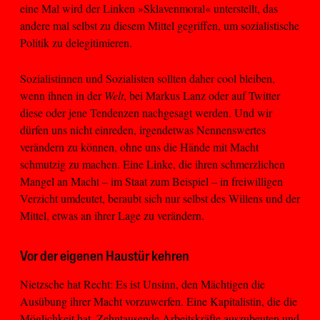
eine Mal wird der Linken »Sklavenmoral« unterstellt, das
andere mal selbst zu diesem Mittel gegriffen, um sozialistische
Politik zu delegitimieren.
Sozialistinnen und Sozialisten sollten daher cool bleiben,
wenn ihnen in der
Welt
, bei Markus Lanz oder auf Twitter
diese oder jene Tendenzen nachgesagt werden. Und wir
dürfen uns nicht einreden, irgendetwas Nennenswertes
verändern zu können, ohne uns die Hände mit Macht
schmutzig zu machen. Eine Linke, die ihren schmerzlichen
Mangel an Macht – im Staat zum Beispiel – in freiwilligen
Verzicht umdeutet, beraubt sich nur selbst des Willens und der
Mittel, etwas an ihrer Lage zu verändern.
Vor der eigenen Haustür kehren
Nietzsche hat Recht: Es ist Unsinn, den Mächtigen die
Ausübung ihrer Macht vorzuwerfen. Eine Kapitalistin, die die
Möglichkeit hat, Zehntausende Arbeitskräfte auszubeuten und