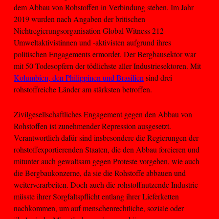
dem Abbau von Rohstoffen in Verbindung stehen. Im Jahr
2019 wurden nach Angaben der britischen
Nichtregierungsorganisation Global Witness 212
Umweltaktivistinnen und -aktivisten aufgrund ihres
politischen Engagements ermordet. Der Bergbausektor war
mit 50 Todesopfern der tödlichste aller Industriesektoren. Mit
Kolumbien, den Philippinen und Brasilien
sind drei
rohstoffreiche Länder am stärksten betroffen.
Zivilgesellschaftliches Engagement gegen den Abbau von
Rohstoffen ist zunehmender Repression ausgesetzt.
Verantwortlich dafür sind insbesondere die Regierungen der
rohstoffexportierenden Staaten, die den Abbau forcieren und
mitunter auch gewaltsam gegen Proteste vorgehen, wie auch
die Bergbaukonzerne, da sie die Rohstoffe abbauen und
weiterverarbeiten. Doch auch die rohstoffnutzende Industrie
müsste ihrer Sorgfaltspflicht entlang ihrer Lieferketten
nachkommen, um auf menschenrechtliche, soziale oder