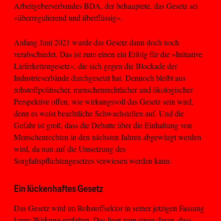
Arbeitgeberverbandes BDA, der behauptete, das Gesetz sei
»überregulierend und überflüssig«.
Anfang Juni 2021 wurde das Gesetz dann doch noch
verabschiedet. Das ist zum einen ein Erfolg für die »Initiative
Lieferkettengesetz«, die sich gegen die Blockade der
Industrieverbände durchgesetzt hat. Dennoch bleibt aus
rohstoffpolitischer, menschenrechtlicher und ökologischer
Perspektive offen, wie wirkungsvoll das Gesetz sein wird,
denn es weist beachtliche Schwachstellen auf. Und die
Gefahr ist groß, dass die Debatte über die Einhaltung von
Menschenrechten in den nächsten Jahren abgewürgt werden
wird, da nun auf die Umsetzung des
Sorgfaltspflichtengesetzes verwiesen werden kann.
Ein lückenhaftes Gesetz
Das Gesetz wird im Rohstoffsektor in seiner jetzigen Fassung
kaum Wirkung entfalten. Das liegt zum einen daran, dass