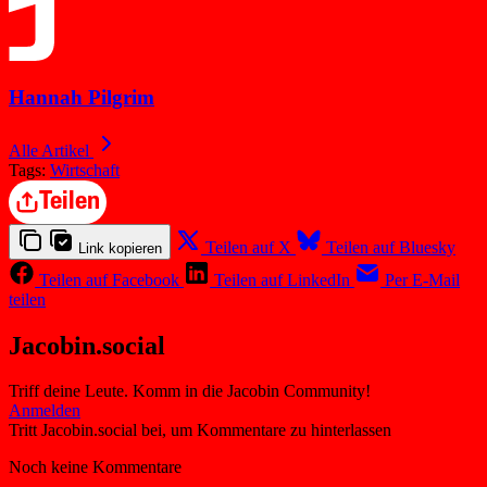
Hannah Pilgrim
Alle Artikel
Tags:
Wirtschaft
Teilen
Teilen auf X
Teilen auf Bluesky
Link kopieren
Teilen auf Facebook
Teilen auf LinkedIn
Per E-Mail
teilen
Jacobin.social
Triff deine Leute. Komm in die Jacobin Community!