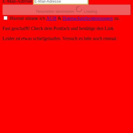
E-Mail-Adresse
Newsletter abonnieren
Loading
Hiermit stimme ich
AGB
&
Datenschutzbestimmungen
zu.
Fast geschafft! Check dein Postfach und bestätige den Link.
Leider ist etwas schiefgelaufen. Versuch es bitte noch einmal.