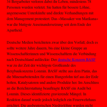
34 Bergarbeiter verloren dabei ihr Leben, mindestens 78
Personen wurden verletzt. Sie hatten für bessere Löhne,
angemessene Unterkünfte und direkte Verhandlungen mit
dem Management protestiert. Das »Massaker von Marikana«
war die blutigste Auseinandersetzung seit dem Ende der
Apartheid.
Deutsche Medien berichteten zwar über den Vorfall, doch es
sollte weitere Jahre dauern, bis eine kleine Gruppe an
Wissenschaftlerinnen und Wissenschaftlern die Verbindung
nach Deutschland aufdeckte: Der
deutsche Konzern BASF
war zu der Zeit der wichtigste Großkunde des
Bergbaukonzerns Lonmin. BASF stellte aus dem Platin, das
die Minenarbeitenden für einen Hungerlohn tief aus der Erde
holten, Katalysatoren und andere Produkte her. Im Anschluss
an die Berichterstattung beauftragte BASF ein Audit bei
Lonmin. Dieses identifizierte gravierende Mängel. In
Reaktion darauf wurde jedoch lediglich ein Feuerwehrhaus
errichtet. Die ausbeuterischen Niedriglöhne wurden nicht