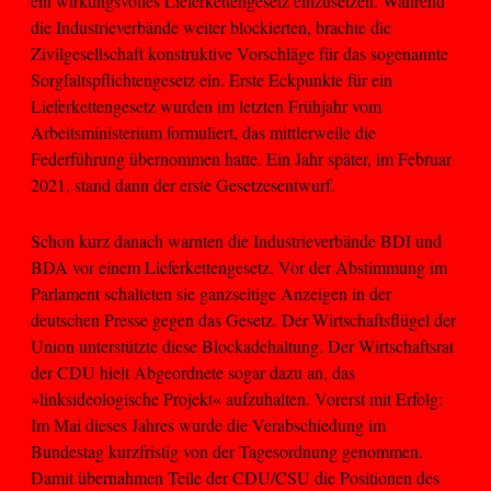
ein wirkungsvolles Lieferkettengesetz einzusetzen. Während
die Industrieverbände weiter blockierten, brachte die
Zivilgesellschaft konstruktive Vorschläge für das sogenannte
Sorgfaltspflichtengesetz ein. Erste Eckpunkte für ein
Lieferkettengesetz wurden im letzten Frühjahr vom
Arbeitsministerium formuliert, das mittlerweile die
Federführung übernommen hatte. Ein Jahr später, im Februar
2021, stand dann der erste Gesetzesentwurf.
Schon kurz danach warnten die Industrieverbände BDI und
BDA vor einem Lieferkettengesetz. Vor der Abstimmung im
Parlament schalteten sie ganzseitige Anzeigen in der
deutschen Presse gegen das Gesetz. Der Wirtschaftsflügel der
Union unterstützte diese Blockadehaltung. Der Wirtschaftsrat
der CDU hielt Abgeordnete sogar dazu an, das
»linksideologische Projekt« aufzuhalten. Vorerst mit Erfolg:
Im Mai dieses Jahres wurde die Verabschiedung im
Bundestag kurzfristig von der Tagesordnung genommen.
Damit übernahmen Teile der CDU/CSU die Positionen des