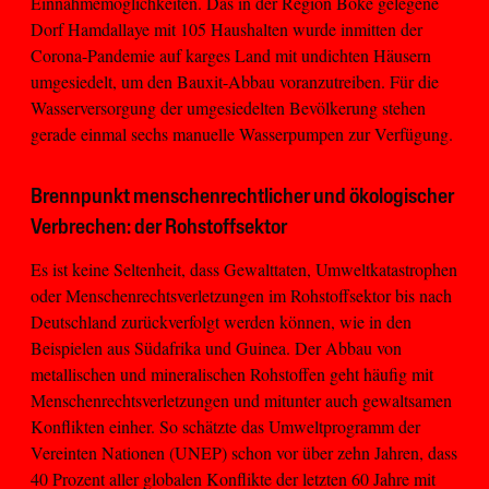
Einnahmemöglichkeiten. Das in der Region Boké gelegene
Dorf Hamdallaye mit 105 Haushalten wurde inmitten der
Corona-Pandemie auf karges Land mit undichten Häusern
umgesiedelt, um den Bauxit-Abbau voranzutreiben. Für die
Wasserversorgung der umgesiedelten Bevölkerung stehen
gerade einmal sechs manuelle Wasserpumpen zur Verfügung.
Brennpunkt menschenrechtlicher und ökologischer
Verbrechen: der Rohstoffsektor
Es ist keine Seltenheit, dass Gewalttaten, Umweltkatastrophen
oder Menschenrechtsverletzungen im Rohstoffsektor bis nach
Deutschland zurückverfolgt werden können, wie in den
Beispielen aus Südafrika und Guinea. Der Abbau von
metallischen und mineralischen Rohstoffen geht häufig mit
Menschenrechtsverletzungen und mitunter auch gewaltsamen
Konflikten einher. So schätzte das Umweltprogramm der
Vereinten Nationen (UNEP) schon vor über zehn Jahren, dass
40 Prozent aller globalen Konflikte der letzten 60 Jahre mit