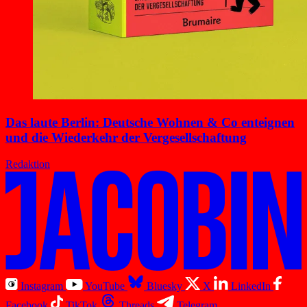
Das laute Berlin: Deutsche Wohnen & Co enteignen
und die Wiederkehr der Vergesellschaftung
Redaktion
Instagram
YouTube
Bluesky
X
LinkedIn
Facebook
TikTok
Threads
Telegram