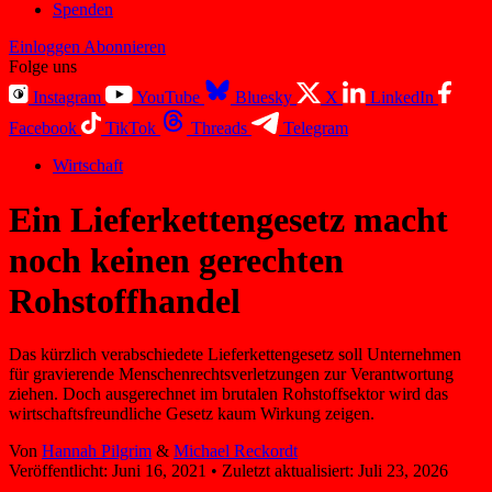
Spenden
Einloggen
Abonnieren
Folge uns
Instagram
YouTube
Bluesky
X
LinkedIn
Facebook
TikTok
Threads
Telegram
Wirtschaft
Ein Lieferkettengesetz macht
noch keinen gerechten
Rohstoffhandel
Das kürzlich verabschiedete Lieferkettengesetz soll Unternehmen
für gravierende Menschenrechtsverletzungen zur Verantwortung
ziehen. Doch ausgerechnet im brutalen Rohstoffsektor wird das
wirtschaftsfreundliche Gesetz kaum Wirkung zeigen.
Von
Hannah Pilgrim
&
Michael Reckordt
Veröffentlicht:
Juni 16, 2021
•
Zuletzt aktualisiert:
Juli 23, 2026