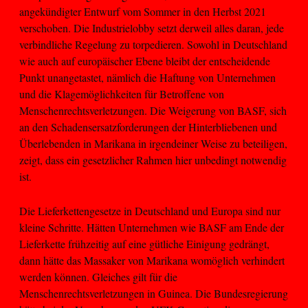
angekündigter Entwurf vom Sommer in den Herbst 2021
verschoben. Die Industrielobby setzt derweil alles daran, jede
verbindliche Regelung zu torpedieren. Sowohl in Deutschland
wie auch auf europäischer Ebene bleibt der entscheidende
Punkt unangetastet, nämlich die Haftung von Unternehmen
und die Klagemöglichkeiten für Betroffene von
Menschenrechtsverletzungen. Die Weigerung von BASF, sich
an den Schadensersatzforderungen der Hinterbliebenen und
Überlebenden in Marikana in irgendeiner Weise zu beteiligen,
zeigt, dass ein gesetzlicher Rahmen hier unbedingt notwendig
ist.
Die Lieferkettengesetze in Deutschland und Europa sind nur
kleine Schritte. Hätten Unternehmen wie BASF am Ende der
Lieferkette frühzeitig auf eine gütliche Einigung gedrängt,
dann hätte das Massaker von Marikana womöglich verhindert
werden können. Gleiches gilt für die
Menschenrechtsverletzungen in Guinea. Die Bundesregierung