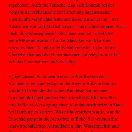
angehoben. Auch die Tatsache, dass sich Lonmin bei der
Vergabe der Abbaulizenz zur Errichtung angemessener
Unterkünfte verpflichtet hatte und dieser Zusicherung – mit
Ausnahme von fünf Musterhäusern – nie nachgekommen war,
blieb ohne Konsequenzen. Bis heute weigert sich BASF,
seine Mitverantwortung für das Massaker von Marikana
einzugestehen. An einem Entschädigungsfond, der für die
Überlebenden und die Hinterbliebenen aufgelegt wurde, hat
sich das Unternehmen nicht beteiligt.
Einige tausend Kilometer weiter im Nordwesten des
Kontinents, genauer gesagt in der Region Boké in Guinea,
wurde 2016 von der deutschen Bundesregierung eine
Garantie für Ungebundene Finanzkredite (UFK) bewilligt,
um die Bauxit-Versorgung einer Aluminiumschmelze in Stade
bei Hamburg zu sichern. Was nicht gesichert wurde, war die
Entschädigung für die Menschen in Boké. Sie verloren ihre
landwirtschaftlichen Anbauflächen, ihre Wasserquellen und