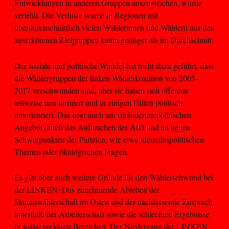
Entwicklungen in anderen Gruppen auszugleichen, wurde
verfehlt. Die Verluste waren in Regionen mit
überdurchschnittlich vielen Wählerinnen und Wählern aus den
auserkorenen Zielgruppen kaum geringer als im Durchschnitt.
Der soziale und politische Wandel hat nicht dazu geführt, dass
die Wählergruppen der linken Wählerkoalition von 2005–
2017 verschwunden sind, aber sie haben sich offenbar
teilweise neu formiert und in einigen Fällen politisch
umorientiert. Das liegt auch am veränderten politischen
Angebot durch das Auftauchen der AfD und an neuen
Schwerpunkten der Parteien, wie etwa identitätspolitischen
Themen oder ökologischen Fragen.
Es gibt aber auch weitere Gründe für den Wählerschwund bei
der LINKEN: Das zunehmende Ableben der
Stammwählerschaft im Osten und der nachlassende Zuspruch
innerhalb der Arbeiterschaft sowie die schlechten Ergebnisse
in sozial prekären Bereichen. Der Niedergang der LINKEN