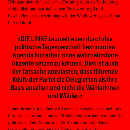
Echokammern daher eher als Drohung denn als Verheißung.
Schließlich hat man sich seinen Platz – so fragil und
bescheiden er auch sein mag – in der Wettbewerbsgesellschaft
hart erkämpft.
»DIE LINKE taumelt einer durch das
politische Tagesgeschäft bestimmten
Agenda hinterher, ohne wahrnehmbare
Akzente setzen zu können. Dies ist auch
der Tatsache anzulasten, dass führende
Köpfe der Partei die Delegierten als ihre
Basis ansehen und nicht die Wählerinnen
und Wähler.«
Unter diesen Vorzeichen wird sozialer Ausgleich vielmehr als
bürokratisch-administratives Problem eingeordnet, weniger als
politisches. Der Abbau sozialer Rechte durch die Hartz-
Gesetzgebung gerät bei den Älteren zunehmend in