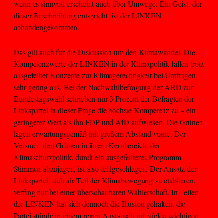
wenn es sinnvoll erscheint auch über Umwege. Ein Geist, der
dieser Beschreibung entspricht, ist der LINKEN
abhandengekommen.
Das gilt auch für die Diskussion um den Klimawandel. Die
Kompetenzwerte der LINKEN in der Klimapolitik fallen trotz
ausgefeilter Konzepte zur Klimagerechtigkeit bei Umfragen
sehr gering aus. Bei der Nachwahlbefragung der ARD zur
Bundestagswahl schrieben nur 3 Prozent der Befragten der
Linkspartei in dieser Frage die höchste Kompetenz zu – ein
geringerer Wert als ihn FDP und AfD aufwiesen. Die Grünen
lagen erwartungsgemäß mit großem Abstand vorne. Der
Versuch, den Grünen in ihrem Kernbereich, der
Klimaschutzpolitik, durch ein ausgefeilteres Programm
Stimmen abzujagen, ist also fehlgeschlagen. Der Ansatz der
Linkspartei, sich als Teil der Klimabewegung zu etablieren,
verfing nur bei einer überschaubaren Wählerschaft. In Teilen
der LINKEN hat sich dennoch die Illusion gehalten, die
Partei stünde in einem regen Austausch mit vielen wichtigen