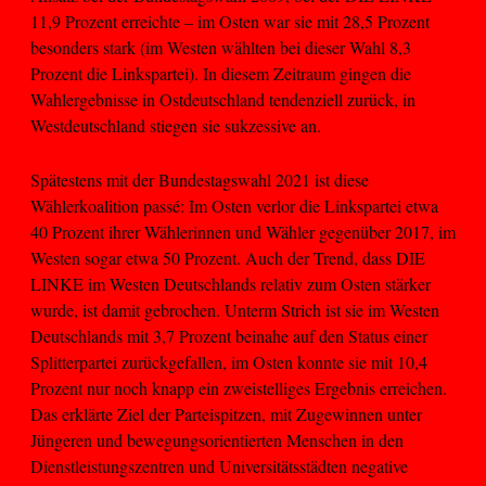
11,9 Prozent erreichte – im Osten war sie mit 28,5 Prozent
besonders stark (im Westen wählten bei dieser Wahl 8,3
Prozent die Linkspartei). In diesem Zeitraum gingen die
Wahlergebnisse in Ostdeutschland tendenziell zurück, in
Westdeutschland stiegen sie sukzessive an.
Spätestens mit der Bundestagswahl 2021 ist diese
Wählerkoalition passé: Im Osten verlor die Linkspartei etwa
40 Prozent ihrer Wählerinnen und Wähler gegenüber 2017, im
Westen sogar etwa 50 Prozent. Auch der Trend, dass DIE
LINKE im Westen Deutschlands relativ zum Osten stärker
wurde, ist damit gebrochen. Unterm Strich ist sie im Westen
Deutschlands mit 3,7 Prozent beinahe auf den Status einer
Splitterpartei zurückgefallen, im Osten konnte sie mit 10,4
Prozent nur noch knapp ein zweistelliges Ergebnis erreichen.
Das erklärte Ziel der Parteispitzen, mit Zugewinnen unter
Jüngeren und bewegungsorientierten Menschen in den
Dienstleistungszentren und Universitätsstädten negative