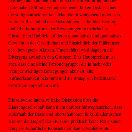
Das liegt auch an den von Teilen der Parteiführung und der
parteinahen Stiftung vorangetriebenen linken Diskussionen,
die völlig entrückt wirken. Man bleibt weitgehend unter sich,
zentraler Bestandteil der Diskussionen ist die Idealisierung
und Überhöhung sozialer Bewegungen in mehrfacher
Hinsicht: im Hinblick auf deren quantitatives und qualitatives
Gewicht in der Gesellschaft und hinsichtlich der Präferenzen
der »bewegten« Aktiven. Unterschätzt wird dagegen die
Divergenz zwischen den Gruppen. Das Hauptproblem ist
aber, dass eine kleine Personengruppe, die in mehr oder
weniger wichtigen Bewegungen aktiv ist, alle
Aufmerksamkeit bekommt und als strategisch bedeutsame
Formation angesehen wird.
Die teilweise intensive linke Diskussion über die
Klassengesellschaft kann nicht darüber hinwegtäuschen, dass
außerhalb der Blase und überschaubaren links-akademischen
Kreisen der Begriff der »Klasse« praktisch keine Rolle spielt.
Die gesellschaftliche Konstellation kann zweifellos als