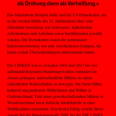
als Drohung denn als Verheißung.«
Das bekannteste Beispiel dafür sind die US-Demokraten, die
in der zweiten Hälfte des 20. Jahrhunderts über viele
Jahrzehnte zuverlässig von Schwarzen, katholischen
Arbeiterinnen und Arbeitern sowie Intellektuellen gewählt
wurden. Die Demokraten waren die gemeinsame
Interessenvertretung von sehr verschiedenen Gruppen, die
kaum soziale Überschneidungen untereinander hatten.
Der LINKEN war es zwischen 2005 und 2017 bei vier
aufeinanderfolgenden Bundestagswahlen zumindest im
Ansatz gelungen, unterschiedliche Milieus zu einem
einheitlichen Wahlverhalten zu bewegen. Die Partei führte
kulturell marginalisierte Wählerinnen und Wähler in
Ostdeutschland, Teile eines gewerkschaftsnahen Milieus in
Westdeutschland sowie kritische Intellektuelle in einer
Wahlkoalition zusammen. Den besten Erfolg erzielte dieser
Ansatz bei der Bundestagswahl 2009, bei der DIE LINKE