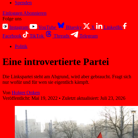
Spenden
Einloggen
Abonnieren
Folge uns
Instagram
YouTube
Bluesky
X
LinkedIn
Facebook
TikTok
Threads
Telegram
Politik
Eine introvertierte Partei
Die Linkspartei steht am Abgrund, wird aber gebraucht. Fragt sich
nur wofür und für wen sie eigentlich kämpft.
Von
Holger Onken
Veröffentlicht:
Mai 19, 2022
•
Zuletzt aktualisiert:
Juli 23, 2026