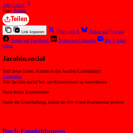
Alle Artikel
Tags:
Politik
Teilen
Teilen auf X
Teilen auf Bluesky
Link kopieren
Teilen auf Facebook
Teilen auf LinkedIn
Per E-Mail
teilen
Jacobin.social
Triff deine Leute. Komm in die Jacobin Community!
Buch-Empfehlungen