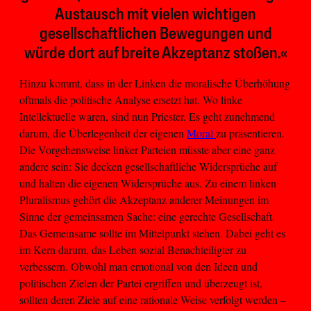
Austausch mit vielen wichtigen
gesellschaftlichen Bewegungen und
würde dort auf breite Akzeptanz stoßen.«
Hinzu kommt, dass in der Linken die moralische Überhöhung
oftmals die politische Analyse ersetzt hat. Wo linke
Intellektuelle waren, sind nun Priester. Es geht zunehmend
darum, die Überlegenheit der eigenen
Moral
zu präsentieren.
Die Vorgehensweise linker Parteien müsste aber eine ganz
andere sein: Sie decken gesellschaftliche Widersprüche auf
und halten die eigenen Widersprüche aus. Zu einem linken
Pluralismus gehört die Akzeptanz anderer Meinungen im
Sinne der gemeinsamen Sache: eine gerechte Gesellschaft.
Das Gemeinsame sollte im Mittelpunkt stehen. Dabei geht es
im Kern darum, das Leben sozial Benachteiligter zu
verbessern. Obwohl man emotional von den Ideen und
politischen Zielen der Partei ergriffen und überzeugt ist,
sollten deren Ziele auf eine rationale Weise verfolgt werden –