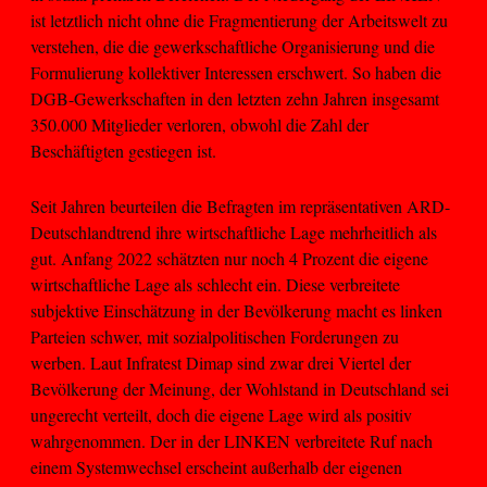
ist letztlich nicht ohne die Fragmentierung der Arbeitswelt zu
verstehen, die die gewerkschaftliche Organisierung und die
Formulierung kollektiver Interessen erschwert. So haben die
DGB-Gewerkschaften in den letzten zehn Jahren insgesamt
350.000 Mitglieder verloren, obwohl die Zahl der
Beschäftigten gestiegen ist.
Seit Jahren beurteilen die Befragten im repräsentativen ARD-
Deutschlandtrend ihre wirtschaftliche Lage mehrheitlich als
gut. Anfang 2022 schätzten nur noch 4 Prozent die eigene
wirtschaftliche Lage als schlecht ein. Diese verbreitete
subjektive Einschätzung in der Bevölkerung macht es linken
Parteien schwer, mit sozialpolitischen Forderungen zu
werben. Laut Infratest Dimap sind zwar drei Viertel der
Bevölkerung der Meinung, der Wohlstand in Deutschland sei
ungerecht verteilt, doch die eigene Lage wird als positiv
wahrgenommen. Der in der LINKEN verbreitete Ruf nach
einem Systemwechsel erscheint außerhalb der eigenen