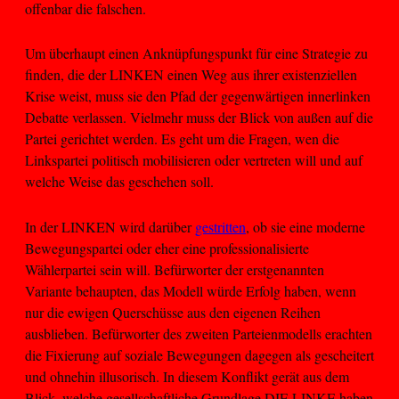
offenbar die falschen.
Um überhaupt einen Anknüpfungspunkt für eine Strategie zu
finden, die der LINKEN einen Weg aus ihrer existenziellen
Krise weist, muss sie den Pfad der gegenwärtigen innerlinken
Debatte verlassen. Vielmehr muss der Blick von außen auf die
Partei gerichtet werden. Es geht um die Fragen, wen die
Linkspartei politisch mobilisieren oder vertreten will und auf
welche Weise das geschehen soll.
In der LINKEN wird darüber
gestritten
, ob sie eine moderne
Bewegungspartei oder eher eine professionalisierte
Wählerpartei sein will. Befürworter der erstgenannten
Variante behaupten, das Modell würde Erfolg haben, wenn
nur die ewigen Querschüsse aus den eigenen Reihen
ausblieben. Befürworter des zweiten Parteienmodells erachten
die Fixierung auf soziale Bewegungen dagegen als gescheitert
und ohnehin illusorisch. In diesem Konflikt gerät aus dem
Blick, welche gesellschaftliche Grundlage DIE LINKE haben