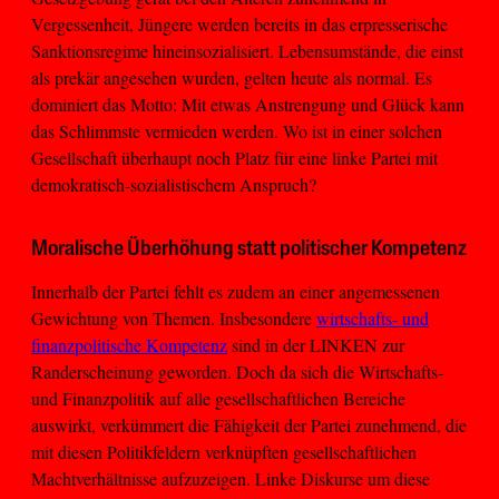
Vergessenheit, Jüngere werden bereits in das erpresserische
Sanktionsregime hineinsozialisiert. Lebensumstände, die einst
als prekär angesehen wurden, gelten heute als normal. Es
dominiert das Motto: Mit etwas Anstrengung und Glück kann
das Schlimmste vermieden werden. Wo ist in einer solchen
Gesellschaft überhaupt noch Platz für eine linke Partei mit
demokratisch-sozialistischem Anspruch?
Moralische Überhöhung statt politischer Kompetenz
Innerhalb der Partei fehlt es zudem an einer angemessenen
Gewichtung von Themen. Insbesondere
wirtschafts- und
finanzpolitische Kompetenz
sind in der LINKEN zur
Randerscheinung geworden. Doch da sich die Wirtschafts-
und Finanzpolitik auf alle gesellschaftlichen Bereiche
auswirkt, verkümmert die Fähigkeit der Partei zunehmend, die
mit diesen Politikfeldern verknüpften gesellschaftlichen
Machtverhältnisse aufzuzeigen. Linke Diskurse um diese