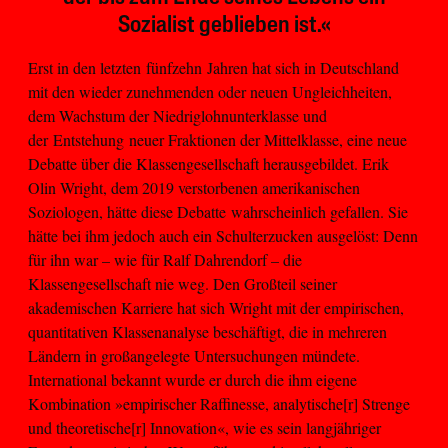
Sozialist geblieben ist.«
Erst in den letzten fünfzehn Jahren hat sich in Deutschland
mit den wieder zunehmenden oder neuen Ungleichheiten,
dem Wachstum der Niedriglohnunterklasse und
der Entstehung neuer Fraktionen der Mittelklasse, eine neue
Debatte über die Klassengesellschaft herausgebildet. Erik
Olin Wright, dem 2019 verstorbenen amerikanischen
Soziologen, hätte diese Debatte wahrscheinlich gefallen. Sie
hätte bei ihm jedoch auch ein Schulterzucken ausgelöst: Denn
für ihn war – wie für Ralf Dahrendorf – die
Klassengesellschaft nie weg. Den Großteil seiner
akademischen Karriere hat sich Wright mit der empirischen,
quantitativen Klassenanalyse beschäftigt, die in mehreren
Ländern in großangelegte Untersuchungen mündete.
International bekannt wurde er durch die ihm eigene
Kombination »empirischer Raffinesse, analytische[r] Strenge
und theoretische[r] Innovation«, wie es sein langjähriger