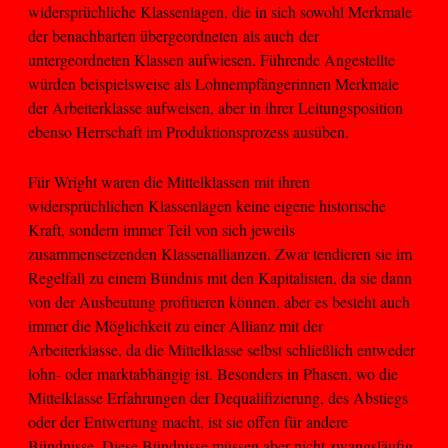
widersprüchliche Klassenlagen, die in sich sowohl Merkmale
der benachbarten übergeordneten als auch der
untergeordneten Klassen aufwiesen. Führende Angestellte
würden beispielsweise als Lohnempfängerinnen Merkmale
der Arbeiterklasse aufweisen, aber in ihrer Leitungsposition
ebenso Herrschaft im Produktionsprozess ausüben.
Für Wright waren die Mittelklassen mit ihren
widersprüchlichen Klassenlagen keine eigene historische
Kraft, sondern immer Teil von sich jeweils
zusammensetzenden Klassenallianzen. Zwar tendieren sie im
Regelfall zu einem Bündnis mit den Kapitalisten, da sie dann
von der Ausbeutung profitieren können, aber es besteht auch
immer die Möglichkeit zu einer Allianz mit der
Arbeiterklasse, da die Mittelklasse selbst schließlich entweder
lohn- oder marktabhängig ist. Besonders in Phasen, wo die
Mittelklasse Erfahrungen der Dequalifizierung, des Abstiegs
oder der Entwertung macht, ist sie offen für andere
Bündnisse. Diese Bündnisse müssen aber nicht zwangsläufig