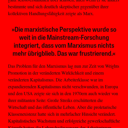
bestimmte und sich deutlich skeptischer gegenüber ihrer
kollektiven Handlungsfähigkeit zeigte als Marx.
»Die marxistische Perspektive wurde so
weit in die Mainstream-Forschung
integriert, dass vom Marxismus nichts
mehr übrigblieb. Das war frustrierend.«
Das Problem für den Marxismus lag nun zur Zeit von Wrights
Promotion in der veränderten Wirklichkeit und einem
veränderten Kapitalismus. Die Arbeiterklasse war im
expandierenden Kapitalismus nicht verschwunden, in Europa
und den USA zeigte sie sich in den 1970ern auch wieder von
ihrer militanten Seite: Große Streiks erschütterten die
Wirtschaft und das öffentliche Leben. Aber die proletarische
Klassenexistenz hatte sich in mehrfacher Hinsicht verändert.
Kapitalistisches Wachstum und erfolgreiche gewerkschaftliche
Kämpfe hatten die Lebensbedingungen der Arbeiterinnen