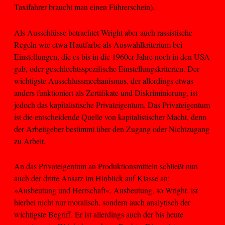
Taxifahrer braucht man einen Führerschein).
Als Ausschlüsse betrachtet Wright aber auch rassistische
Regeln wie etwa Hautfarbe als Auswahlkriterium bei
Einstellungen, die es bis in die 1960er Jahre noch in den USA
gab, oder geschlechtsspezifische Einstellungskriterien. Der
wichtigste Ausschlussmechanismus, der allerdings etwas
anders funktioniert als Zertifikate und Diskriminierung, ist
jedoch das kapitalistische Privateigentum. Das Privateigentum
ist die entscheidende Quelle von kapitalistischer Macht, denn
der Arbeitgeber bestimmt über den Zugang oder Nichtzugang
zu Arbeit.
An das Privateigentum an Produktionsmitteln schließt nun
auch der dritte Ansatz im Hinblick auf Klasse an:
»Ausbeutung und Herrschaft«. Ausbeutung, so Wright, ist
hierbei nicht nur moralisch, sondern auch analytisch der
wichtigste Begriff. Er ist allerdings auch der bis heute