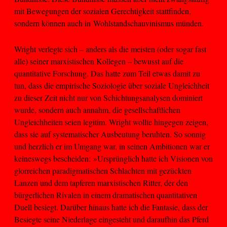
mit Bewegungen der sozialen Gerechtigkeit stattfinden,
sondern können auch in Wohlstandschauvinismus münden.
Wright verlegte sich – anders als die meisten (oder sogar fast
alle) seiner marxistischen Kollegen – bewusst auf die
quantitative Forschung. Das hatte zum Teil etwas damit zu
tun, dass die empirische Soziologie über soziale Ungleichheit
zu dieser Zeit nicht nur von Schichtungsanalysen dominiert
wurde, sondern auch annahm, die gesellschaftlichen
Ungleichheiten seien legitim. Wright wollte hingegen zeigen,
dass sie auf systematischer Ausbeutung beruhten. So sonnig
und herzlich er im Umgang war, in seinen Ambitionen war er
keineswegs bescheiden: »Ursprünglich hatte ich Visionen von
glorreichen paradigmatischen Schlachten mit gezückten
Lanzen und dem tapferen marxistischen Ritter, der den
bürgerlichen Rivalen in einem dramatischen quantitativen
Duell besiegt. Darüber hinaus hatte ich die Fantasie, dass der
Besiegte seine Niederlage eingesteht und daraufhin das Pferd