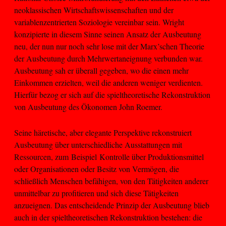
neoklassischen Wirtschaftswissenschaften und der
variablenzentrierten Soziologie vereinbar sein. Wright
konzipierte in diesem Sinne seinen Ansatz der Ausbeutung
neu, der nun nur noch sehr lose mit der Marx’schen Theorie
der Ausbeutung durch Mehrwertaneignung verbunden war.
Ausbeutung sah er überall gegeben, wo die einen mehr
Einkommen erzielten, weil die anderen weniger verdienten.
Hierfür bezog er sich auf die spieltheoretische Rekonstruktion
von Ausbeutung des Ökonomen John Roemer.
Seine häretische, aber elegante Perspektive rekonstruiert
Ausbeutung über unterschiedliche Ausstattungen mit
Ressourcen, zum Beispiel Kontrolle über Produktionsmittel
oder Organisationen oder Besitz von Vermögen, die
schließlich Menschen befähigen, von den Tätigkeiten anderer
unmittelbar zu profitieren und sich diese Tätigkeiten
anzueignen. Das entscheidende Prinzip der Ausbeutung blieb
auch in der spieltheoretischen Rekonstruktion bestehen: die