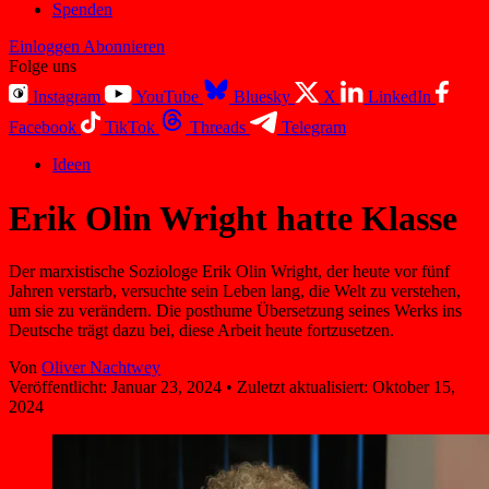
Spenden
Einloggen
Abonnieren
Folge uns
Instagram
YouTube
Bluesky
X
LinkedIn
Facebook
TikTok
Threads
Telegram
Ideen
Erik Olin Wright hatte Klasse
Der marxistische Soziologe Erik Olin Wright, der heute vor fünf
Jahren verstarb, versuchte sein Leben lang, die Welt zu verstehen,
um sie zu verändern. Die posthume Übersetzung seines Werks ins
Deutsche trägt dazu bei, diese Arbeit heute fortzusetzen.
Von
Oliver Nachtwey
Veröffentlicht:
Januar 23, 2024
•
Zuletzt aktualisiert:
Oktober 15,
2024