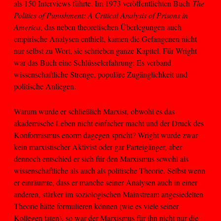
als 150 Interviews führte. Im 1973 veröffentlichten Buch
The
Politics of Punishment: A Critical Analysis of Prisons in
America
, das neben theoretischen Überlegungen auch
empirische Analysen enthielt, kamen die Gefangenen nicht
nur selbst zu Wort, sie schrieben ganze Kapitel. Für Wright
war das Buch eine Schlüsselerfahrung: Es verband
wissenschaftliche Strenge, populäre Zugänglichkeit und
politische Anliegen.
Warum wurde er schließlich Marxist, obwohl es das
akademische Leben nicht einfacher macht und der Druck des
Konformismus enorm dagegen spricht? Wright wurde zwar
kein marxistischer Aktivist oder gar Parteigänger, aber
dennoch entschied er sich für den Marxismus sowohl als
wissenschaftliche als auch als politische Theorie. Selbst wenn
er einräumte, dass er manche seiner Analysen auch in einer
anderen, stärker im soziologischen Mainstream angesiedelten
Theorie hätte formulieren können (wie es viele seiner
Kollegen taten), so war der Marxismus für ihn nicht nur die