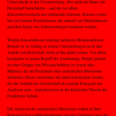
Unterschiede in der Verantwortung, aber nicht im Sinne von
Herrschaft betrachteten – und die vor allem
Klassenbewusstsein nur rudimentär erfassten. Klassen waren
hier im Grunde Berufsklassen, die anhand von Marktchancen
und dem Typus von Arbeitsverträgen bestimmt werden.
Wrights Klassentheorie unterlag mehreren Metamorphosen.
Betonte er zu Anfang in seinen Untersuchungen noch den
Aspekt von Herrschaft, setzte er ihn später voraus. Vor allem
korrigierte er seinen Begriff der Ausbeutung. Wright gehörte
zu einer Gruppe von Wissenschaftlern (es waren alles
Männer), die am Programm eines analytischen Marxismus
arbeiteten. Dieser verzichtete auf einen holistischen Ansatz,
der die Totalität der Gesellschaft als zentrale Kategorie der
Analysen setzt – typischerweise in der Kritischen Theorie der
Frankfurter Schule.
Die Analysen des analytischen Marxismus sollten in ihrer
Rational-Choice-Mikrofundierung mit den Einheiten etwa der