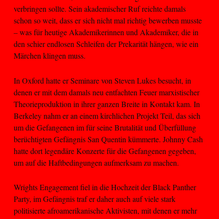
verbringen sollte. Sein akademischer Ruf reichte damals
schon so weit, dass er sich nicht mal richtig bewerben musste
– was für heutige Akademikerinnen und Akademiker, die in
den schier endlosen Schleifen der Prekarität hängen, wie ein
Märchen klingen muss.
In Oxford hatte er Seminare von Steven Lukes besucht, in
denen er mit dem damals neu entfachten Feuer marxistischer
Theorieproduktion in ihrer ganzen Breite in Kontakt kam. In
Berkeley nahm er an einem kirchlichen Projekt Teil, das sich
um die Gefangenen im für seine Brutalität und Überfüllung
berüchtigten Gefängnis San Quentin kümmerte. Johnny Cash
hatte dort legendäre Konzerte für die Gefangenen gegeben,
um auf die Haftbedingungen aufmerksam zu machen.
Wrights Engagement fiel in die Hochzeit der Black Panther
Party, im Gefängnis traf er daher auch auf viele stark
politisierte afroamerikanische Aktivisten, mit denen er mehr