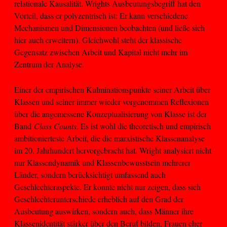
relationale Kausalität. Wrights Ausbeutungsbegriff hat den
Vorteil, dass er polyzentrisch ist: Er kann verschiedene
Mechanismen und Dimensionen beobachten (und ließe sich
hier auch erweitern). Gleichwohl steht der klassische
Gegensatz zwischen Arbeit und Kapital nicht mehr im
Zentrum der Analyse.
Einer der empirischen Kulminationspunkte seiner Arbeit über
Klassen und seiner immer wieder vorgenommen Reflexionen
über die angemessene Konzeptualisierung von Klasse ist der
Band
Class Counts
. Es ist wohl die theoretisch und empirisch
ambitionierteste Arbeit, die die marxistische Klassenanalyse
im 20. Jahrhundert hervorgebracht hat. Wright analysiert nicht
nur Klassendynamik und Klassenbewusstsein mehrerer
Länder, sondern berücksichtigt umfassend auch
Geschlechteraspekte. Er konnte nicht nur zeigen, dass sich
Geschlechterunterschiede erheblich auf den Grad der
Ausbeutung auswirken, sondern auch, dass Männer ihre
Klassenidentität stärker über den Beruf bilden, Frauen eher