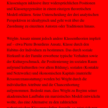
Klassenlagen inklusive ihrer widersprüchlichen Positionen
und Klassengegensätze in einem einzigen theoretischen
Modell erklären. Seine Unterscheidung der drei analytischen
Perspektiven ist idealtypisch und geht weit über die
Zuordnung zu einzelnen Autoren oder Traditionen hinaus.
Wrights Ansatz nimmt jedoch andere Klassentheorien implizit
auf – etwa Pierre Bourdieus Ansatz, Klasse durch den
Habitus der Individuen zu bestimmen. Das durch soziale
Herkunft in der Familie erworbene typische Verhalten sowie
der Kulturgeschmack, die Positionierung im sozialen Raum
aufgrund kulturellen (vor allem Bildung), sozialen (Kontakte
und Netzwerke) und ökonomischen Kapitals (materielle
Ressourcenausstattung) werden bei Wright durch die
individuellen Attribute und die Chancenhortung
aufgenommen. Bedenkt man, dass Wright zu Beginn seiner
akademischen Laufbahn ein marxistisches Modell entwickeln
wollte, das eine Alternative zu den zahlreichen
weberianischen Klassenmodellen darstellt, so zeigt sich nun,