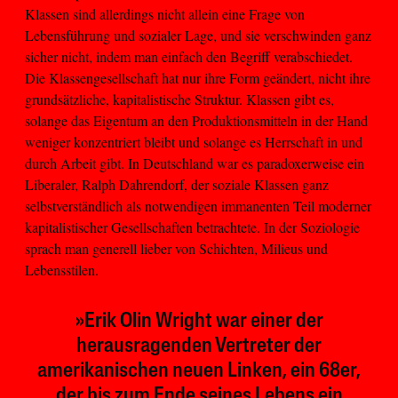
Klassen sind allerdings nicht allein eine Frage von
Lebensführung und sozialer Lage, und sie verschwinden ganz
sicher nicht, indem man einfach den Begriff verabschiedet.
Die Klassengesellschaft hat nur ihre Form geändert, nicht ihre
grundsätzliche, kapitalistische Struktur. Klassen gibt es,
solange das Eigentum an den Produktionsmitteln in der Hand
weniger konzentriert bleibt und solange es Herrschaft in und
durch Arbeit gibt. In Deutschland war es paradoxerweise ein
Liberaler, Ralph Dahrendorf, der soziale Klassen ganz
selbstverständlich als notwendigen immanenten Teil moderner
kapitalistischer Gesellschaften betrachtete. In der Soziologie
sprach man generell lieber von Schichten, Milieus und
Lebensstilen.
»Erik Olin Wright war einer der
herausragenden Vertreter der
amerikanischen neuen Linken, ein 68er,
der bis zum Ende seines Lebens ein