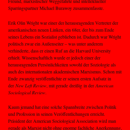
Freund, marxistischer Weggefährte und intellektueller
Sparringspartner Michael Burawoy zusammenfasste.
Erik Olin Wright war einer der herausragenden Vertreter der
amerikanischen neuen Linken, ein 68er, der bis zum Ende
seines Lebens ein Sozialist geblieben ist. Dadurch war Wright
politisch zwar ein Außenseiter – was unter anderem
verhinderte, dass er einen Ruf an die Harvard University
erhielt. Wissenschaftlich wurde er jedoch einer der
herausragenden Persönlichkeiten sowohl der Soziologie als
auch des internationalen akademischen Marxismus. Schon mit
Ende zwanzig veröffentlichte er seinen ersten Aufsatz in
der
New Left Review
, mit gerade dreißig in der
American
Sociological Review
.
Kaum jemand hat eine solche Spannbreite zwischen Politik
und Profession in seinen Veröffentlichungen erreicht.
Präsident der American Sociological Association wird man
gerade als Marxist nicht ohne enorme fachliche Anerkennung,