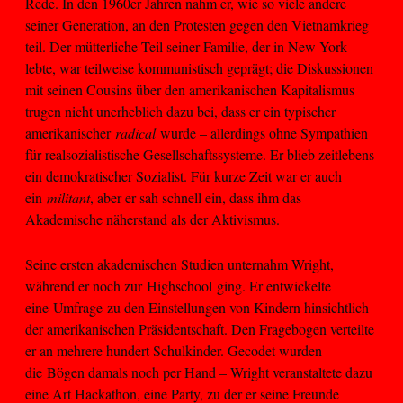
Rede. In den 1960er Jahren nahm er, wie so viele andere
seiner Generation, an den Protesten gegen den Vietnamkrieg
teil. Der mütterliche Teil seiner Familie, der in New York
lebte, war teilweise kommunistisch geprägt; die Diskussionen
mit seinen Cousins über den amerikanischen Kapitalismus
trugen nicht unerheblich dazu bei, dass er ein typischer
amerikanischer
radical
wurde – allerdings ohne Sympathien
für realsozialistische Gesellschaftssysteme. Er blieb zeitlebens
ein demokratischer Sozialist. Für kurze Zeit war er auch
ein
militant
, aber er sah schnell ein, dass ihm das
Akademische näherstand als der Aktivismus.
Seine ersten akademischen Studien unternahm Wright,
während er noch zur Highschool ging. Er entwickelte
eine Umfrage zu den Einstellungen von Kindern hinsichtlich
der amerikanischen Präsidentschaft. Den Fragebogen verteilte
er an mehrere hundert Schulkinder. Gecodet wurden
die Bögen damals noch per Hand – Wright veranstaltete dazu
eine Art Hackathon, eine Party, zu der er seine Freunde