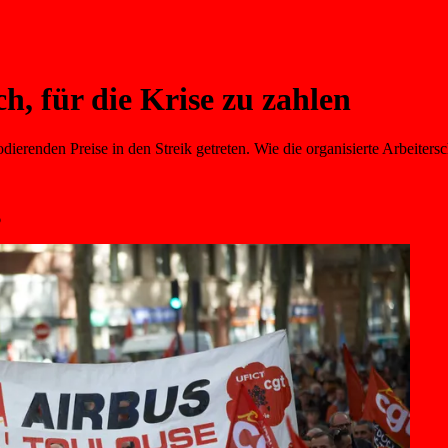
h, für die Krise zu zahlen
dierenden Preise in den Streik getreten. Wie die organisierte Arbeiter
6