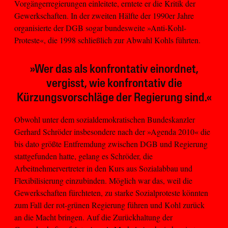
Vorgängerregierungen einleitete, erntete er die Kritik der
Gewerkschaften. In der zweiten Hälfte der 1990er Jahre
organisierte der DGB sogar bundesweite »Anti-Kohl-
Proteste«, die 1998 schließlich zur Abwahl Kohls führten.
»Wer das als konfrontativ einordnet,
vergisst, wie konfrontativ die
Kürzungsvorschläge der Regierung sind.«
Obwohl unter dem sozialdemokratischen Bundeskanzler
Gerhard Schröder insbesondere nach der »Agenda 2010« die
bis dato größte Entfremdung zwischen DGB und Regierung
stattgefunden hatte, gelang es Schröder, die
Arbeitnehmervertreter in den Kurs aus Sozialabbau und
Flexibilisierung einzubinden. Möglich war das, weil die
Gewerkschaften fürchteten, zu starke Sozialproteste könnten
zum Fall der rot-grünen Regierung führen und Kohl zurück
an die Macht bringen. Auf die Zurückhaltung der