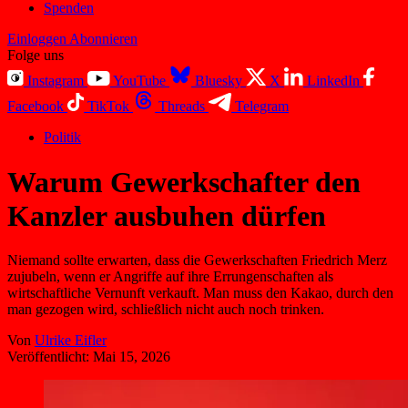
Spenden
Einloggen
Abonnieren
Folge uns
Instagram
YouTube
Bluesky
X
LinkedIn
Facebook
TikTok
Threads
Telegram
Politik
Warum Gewerkschafter den
Kanzler ausbuhen dürfen
Niemand sollte erwarten, dass die Gewerkschaften Friedrich Merz
zujubeln, wenn er Angriffe auf ihre Errungenschaften als
wirtschaftliche Vernunft verkauft. Man muss den Kakao, durch den
man gezogen wird, schließlich nicht auch noch trinken.
Von
Ulrike Eifler
Veröffentlicht:
Mai 15, 2026