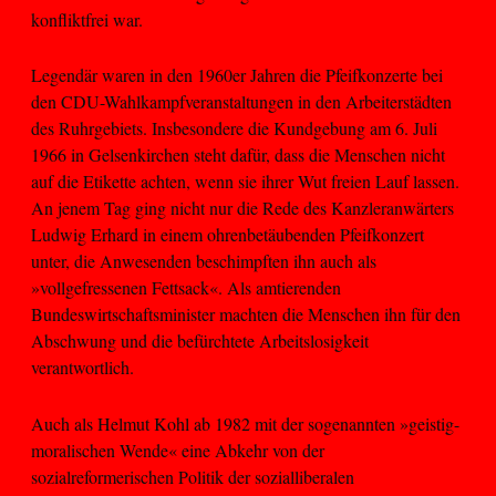
konfliktfrei war.
Legendär waren in den 1960er Jahren die Pfeifkonzerte bei
den CDU-Wahlkampfveranstaltungen in den Arbeiterstädten
des Ruhrgebiets. Insbesondere die Kundgebung am 6. Juli
1966 in Gelsenkirchen steht dafür, dass die Menschen nicht
auf die Etikette achten, wenn sie ihrer Wut freien Lauf lassen.
An jenem Tag ging nicht nur die Rede des Kanzleranwärters
Ludwig Erhard in einem ohrenbetäubenden Pfeifkonzert
unter, die Anwesenden beschimpften ihn auch als
»vollgefressenen Fettsack«. Als amtierenden
Bundeswirtschaftsminister machten die Menschen ihn für den
Abschwung und die befürchtete Arbeitslosigkeit
verantwortlich.
Auch als Helmut Kohl ab 1982 mit der sogenannten »geistig-
moralischen Wende« eine Abkehr von der
sozialreformerischen Politik der sozialliberalen