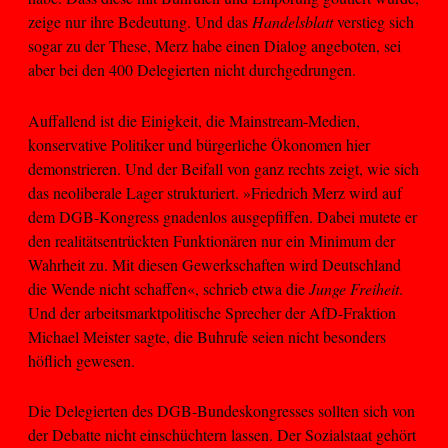
zeige nur ihre Bedeutung. Und das
Handelsblatt
verstieg sich
sogar zu der These, Merz habe einen Dialog angeboten, sei
aber bei den 400 Delegierten nicht durchgedrungen.
Auffallend ist die Einigkeit, die Mainstream-Medien,
konservative Politiker und bürgerliche Ökonomen hier
demonstrieren. Und der Beifall von ganz rechts zeigt, wie sich
das neoliberale Lager strukturiert. »Friedrich Merz wird auf
dem DGB-Kongress gnadenlos ausgepfiffen. Dabei mutete er
den realitätsentrückten Funktionären nur ein Minimum der
Wahrheit zu. Mit diesen Gewerkschaften wird Deutschland
die Wende nicht schaffen«, schrieb etwa die
Junge Freiheit
.
Und der arbeitsmarktpolitische Sprecher der AfD-Fraktion
Michael Meister sagte, die Buhrufe seien nicht besonders
höflich gewesen.
Die Delegierten des DGB-Bundeskongresses sollten sich von
der Debatte nicht einschüchtern lassen. Der Sozialstaat gehört