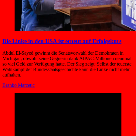
Die Linke in den USA ist erneut auf Erfolgskurs
Abdul El-Sayed gewinnt die Senatsvorwahl der Demokraten in
Michigan, obwohl seine Gegnerin dank AIPAC-Millionen neunmal
so viel Geld zur Verfügung hatte. Der Sieg zeigt: Selbst der teuerste
Wahlkampf der Bundesstaatsgeschichte kann die Linke nicht mehr
aufhalten.
Branko Marcetic