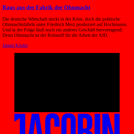
Raus aus der Fabrik der Ohnmacht
Die deutsche Wirtschaft steckt in der Krise, doch die politische
Ohnmachtsfabrik unter Friedrich Merz produziert auf Hochtouren.
Und in der Folge läuft noch ein anderes Geschäft hervorragend:
Denn Ohnmacht ist der Rohstoff für die Arbeit der AfD.
Jannis Köster