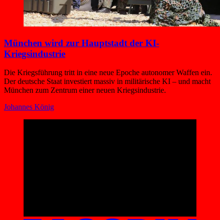
München wird zur Hauptstadt der KI-
Kriegsindustrie
Die Kriegsführung tritt in eine neue Epoche autonomer Waffen ein.
Der deutsche Staat investiert massiv in militärische KI – und macht
München zum Zentrum einer neuen Kriegsindustrie.
Johannes König