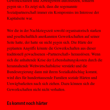
Gewerkschaften und Arbeitgebern durchsetzen, sondern
gegen sie.« Es zeigt sich, dass die sogenannte
Sozialpartnerschaft immer ein Kompromiss im Interesse der
Kapitalseite war.
Wer die in der Nachkriegszeit sowohl organisatorisch starken
und gesellschaftlich anerkannten Gewerkschaften auf seiner
Seite hatte, der hatte sie nicht gegen sich. Die Härte der
geplanten Angriffe könnte die Gewerkschaften aus dieser
traditionell gewachsenen »Partnerschaft« herauslösen. Wenn
sich die anhaltende Krise der Lebenshaltungskosten durch die
herannahende Weltwirtschaftskrise verstärkt und die
Bundesregierung dann mit ihrem Sozialkahlschlag kommt,
wird dies für hunderttausende Familien soziale Härten und
Unwägbarkeiten nach sich ziehen. Dazu können sich die
Gewerkschaften nicht nicht verhalten.
Es kommt noch härter