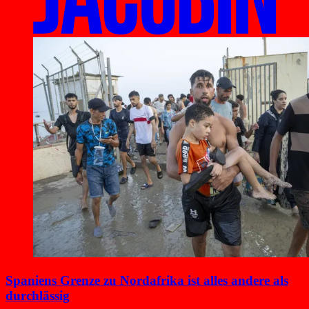
Spaniens Grenze zu Nordafrika ist alles andere als
durchlässig