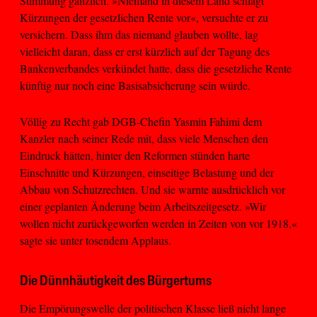
Stimmung gänzlich. »Niemand in diesem Land schlägt
Kürzungen der gesetzlichen Rente vor«, versuchte er zu
versichern. Dass ihm das niemand glauben wollte, lag
vielleicht daran, dass er erst kürzlich auf der Tagung des
Bankenverbandes verkündet hatte, dass die gesetzliche Rente
künftig nur noch eine Basisabsicherung sein würde.
Völlig zu Recht gab DGB-Chefin Yasmin Fahimi dem
Kanzler nach seiner Rede mit, dass viele Menschen den
Eindruck hätten, hinter den Reformen stünden harte
Einschnitte und Kürzungen, einseitige Belastung und der
Abbau von Schutzrechten. Und sie warnte ausdrücklich vor
einer geplanten Änderung beim Arbeitszeitgesetz. »Wir
wollen nicht zurückgeworfen werden in Zeiten von vor 1918,«
sagte sie unter tosendem Applaus.
Die Dünnhäutigkeit des Bürgertums
Die Empörungswelle der politischen Klasse ließ nicht lange