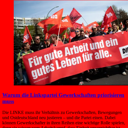
Warum die Linkspartei Gewerkschaften priorisieren
muss
Die LINKE muss ihr Verhältnis zu Gewerkschaften, Bewegungen
und Ostdeutschland neu justieren – und die Partei einen. Dabei
können Gewerkschafter in ihren Reihen eine wichtige Rolle spielen,
denn sie wissen vom Arbeitskampf, dass Einheit unverzichtbar ist.