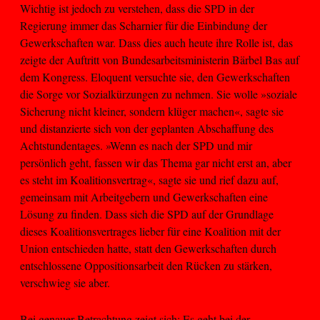
Wichtig ist jedoch zu verstehen, dass die SPD in der
Regierung immer das Scharnier für die Einbindung der
Gewerkschaften war. Dass dies auch heute ihre Rolle ist, das
zeigte der Auftritt von Bundesarbeitsministerin Bärbel Bas auf
dem Kongress. Eloquent versuchte sie, den Gewerkschaften
die Sorge vor Sozialkürzungen zu nehmen. Sie wolle »soziale
Sicherung nicht kleiner, sondern klüger machen«, sagte sie
und distanzierte sich von der geplanten Abschaffung des
Achtstundentages. »Wenn es nach der SPD und mir
persönlich geht, fassen wir das Thema gar nicht erst an, aber
es steht im Koalitionsvertrag«, sagte sie und rief dazu auf,
gemeinsam mit Arbeitgebern und Gewerkschaften eine
Lösung zu finden. Dass sich die SPD auf der Grundlage
dieses Koalitionsvertrages lieber für eine Koalition mit der
Union entschieden hatte, statt den Gewerkschaften durch
entschlossene Oppositionsarbeit den Rücken zu stärken,
verschwieg sie aber.
Bei genauer Betrachtung zeigt sich: Es geht bei der