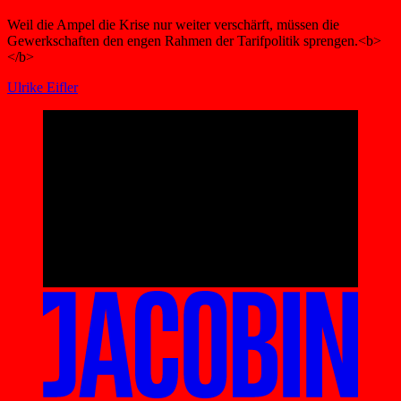
Weil die Ampel die Krise nur weiter verschärft, müssen die
Gewerkschaften den engen Rahmen der Tarifpolitik sprengen.<b>
</b>
Ulrike Eifler