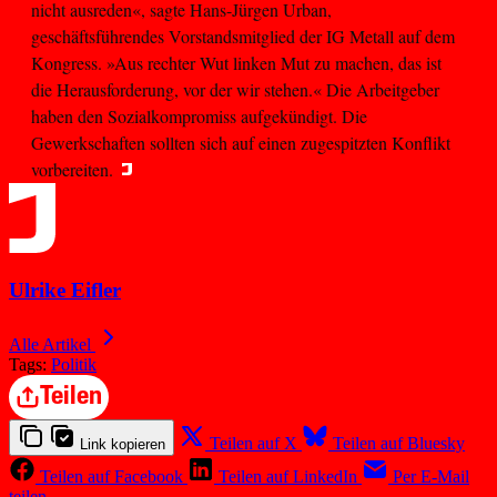
nicht ausreden«, sagte Hans-Jürgen Urban,
geschäftsführendes Vorstandsmitglied der IG Metall auf dem
Kongress. »Aus rechter Wut linken Mut zu machen, das ist
die Herausforderung, vor der wir stehen.« Die Arbeitgeber
haben den Sozialkompromiss aufgekündigt. Die
Gewerkschaften sollten sich auf einen zugespitzten Konflikt
vorbereiten.
Ulrike Eifler
Alle Artikel
Tags:
Politik
Teilen
Teilen auf X
Teilen auf Bluesky
Link kopieren
Teilen auf Facebook
Teilen auf LinkedIn
Per E-Mail
teilen