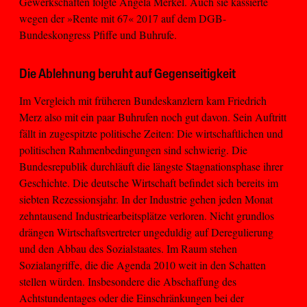
Gewerkschaften folgte Angela Merkel. Auch sie kassierte
wegen der »Rente mit 67« 2017 auf dem DGB-
Bundeskongress Pfiffe und Buhrufe.
Die Ablehnung beruht auf Gegenseitigkeit
Im Vergleich mit früheren Bundeskanzlern kam Friedrich
Merz also mit ein paar Buhrufen noch gut davon. Sein Auftritt
fällt in zugespitzte politische Zeiten: Die wirtschaftlichen und
politischen Rahmenbedingungen sind schwierig. Die
Bundesrepublik durchläuft die längste Stagnationsphase ihrer
Geschichte. Die deutsche Wirtschaft befindet sich bereits im
siebten Rezessionsjahr. In der Industrie gehen jeden Monat
zehntausend Industriearbeitsplätze verloren. Nicht grundlos
drängen Wirtschaftsvertreter ungeduldig auf Deregulierung
und den Abbau des Sozialstaates. Im Raum stehen
Sozialangriffe, die die Agenda 2010 weit in den Schatten
stellen würden. Insbesondere die Abschaffung des
Achtstundentages oder die Einschränkungen bei der