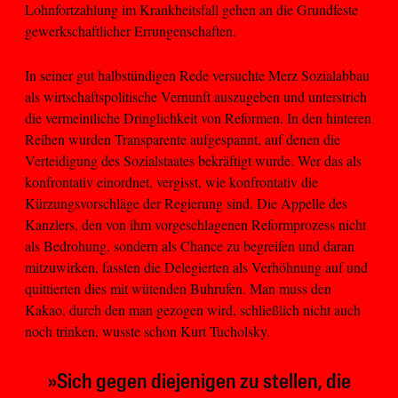
Lohnfortzahlung im Krankheitsfall gehen an die Grundfeste
gewerkschaftlicher Errungenschaften.
In seiner gut halbstündigen Rede versuchte Merz Sozialabbau
als wirtschaftspolitische Vernunft auszugeben und unterstrich
die vermeintliche Dringlichkeit von Reformen. In den hinteren
Reihen wurden Transparente aufgespannt, auf denen die
Verteidigung des Sozialstaates bekräftigt wurde. Wer das als
konfrontativ einordnet, vergisst, wie konfrontativ die
Kürzungsvorschläge der Regierung sind. Die Appelle des
Kanzlers, den von ihm vorgeschlagenen Reformprozess nicht
als Bedrohung, sondern als Chance zu begreifen und daran
mitzuwirken, fassten die Delegierten als Verhöhnung auf und
quittierten dies mit wütenden Buhrufen. Man muss den
Kakao, durch den man gezogen wird, schließlich nicht auch
noch trinken, wusste schon Kurt Tucholsky.
»Sich gegen diejenigen zu stellen, die