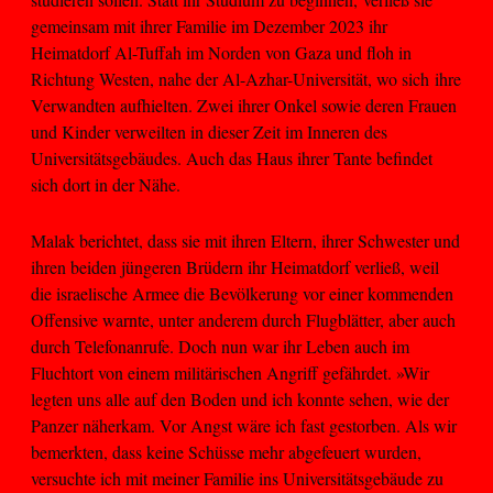
gemeinsam mit ihrer Familie im Dezember 2023 ihr
Heimatdorf Al-Tuffah im Norden von Gaza und floh in
Richtung Westen, nahe der Al-Azhar-Universität, wo sich ihre
Verwandten aufhielten. Zwei ihrer Onkel sowie deren Frauen
und Kinder verweilten in dieser Zeit im Inneren des
Universitätsgebäudes. Auch das Haus ihrer Tante befindet
sich dort in der Nähe.
Malak berichtet, dass sie mit ihren Eltern, ihrer Schwester und
ihren beiden jüngeren Brüdern ihr Heimatdorf verließ, weil
die israelische Armee die Bevölkerung vor einer kommenden
Offensive warnte, unter anderem durch Flugblätter, aber auch
durch Telefonanrufe. Doch nun war ihr Leben auch im
Fluchtort von einem militärischen Angriff gefährdet. »Wir
legten uns alle auf den Boden und ich konnte sehen, wie der
Panzer näherkam. Vor Angst wäre ich fast gestorben. Als wir
bemerkten, dass keine Schüsse mehr abgefeuert wurden,
versuchte ich mit meiner Familie ins Universitätsgebäude zu