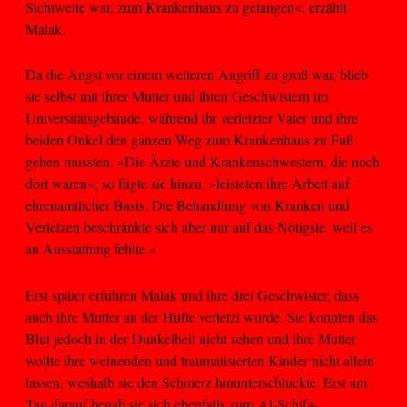
Sichtweite war, zum Krankenhaus zu gelangen«, erzählt
Malak.
Da die Angst vor einem weiteren Angriff zu groß war, blieb
sie selbst mit ihrer Mutter und ihren Geschwistern im
Universitätsgebäude, während ihr verletzter Vater und ihre
beiden Onkel den ganzen Weg zum Krankenhaus zu Fuß
gehen mussten. »Die Ärzte und Krankenschwestern, die noch
dort waren«, so fügte sie hinzu, »leisteten ihre Arbeit auf
ehrenamtlicher Basis. Die Behandlung von Kranken und
Verletzen beschränkte sich aber nur auf das Nötigste, weil es
an Ausstattung fehlte.«
Erst später erfuhren Malak und ihre drei Geschwister, dass
auch ihre Mutter an der Hüfte verletzt wurde. Sie konnten das
Blut jedoch in der Dunkelheit nicht sehen und ihre Mutter
wollte ihre weinenden und traumatisierten Kinder nicht allein
lassen, weshalb sie den Schmerz hinunterschluckte. Erst am
Tag darauf begab sie sich ebenfalls zum Al-Schifa-