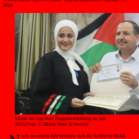
2024
Malak am Tag ihrer Zeugnisverleihung im Juli 
2023.
Foto: © Malak Hani Al-Sweirki
och vor einem Jahr bereitete sich die Schülerin Malak