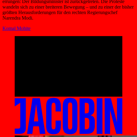
errungen: Der Bildungsminister ist zurückgetreten. Die Proteste
wandeln sich zu einer breiteren Bewegung – und zu einer der bisher
größten Herausforderungen für den rechten Regierungschef
Narendra Modi.
Komal Mohite