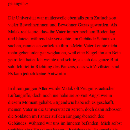
gelangen.«
Die Universität war mittlerweile ebenfalls zum Zufluchtsort
vieler Bewohnerinnen und Bewohner Gazas geworden. Als
Malak realisierte, dass ihr Vater immer noch am Boden lag
und blutete, während sie versuchte, im Gebäude Schutz zu
suchen, rannte sie zurück zu ihm. »Mein Vater konnte nicht
mehr gehen oder gar weglaufen, weil eine Kugel ihn am Bein
getroffen hatte. Ich weinte und schrie, als ich das ganze Blut
sah. Ich rief in Richtung des Panzers, dass wir Zivilisten sind.
Es kam jedoch keine Antwort.«
In ihrem jungen Alter wurde Malak oft Zeugin israelischer
Luftangriffe, doch noch nie habe sie so viel Angst wie in
diesem Moment gehabt. »Irgendwie habe ich es geschafft,
meinen Vater in die Universität zu zerren, doch dann schossen
die Soldaten im Panzer auf den Eingangsbereich des
Gebäudes, während wir uns im Inneren befanden. Mich selbst
verfehlte eine Kugel nur knapp«, berichtet sie. So wurde die