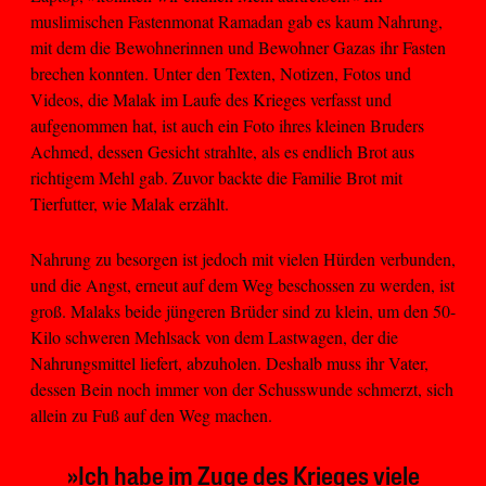
muslimischen Fastenmonat Ramadan gab es kaum Nahrung,
mit dem die Bewohnerinnen und Bewohner Gazas ihr Fasten
brechen konnten. Unter den Texten, Notizen, Fotos und
Videos, die Malak im Laufe des Krieges verfasst und
aufgenommen hat, ist auch ein Foto ihres kleinen Bruders
Achmed, dessen Gesicht strahlte, als es endlich Brot aus
richtigem Mehl gab. Zuvor backte die Familie Brot mit
Tierfutter, wie Malak erzählt.
Nahrung zu besorgen ist jedoch mit vielen Hürden verbunden,
und die Angst, erneut auf dem Weg beschossen zu werden, ist
groß. Malaks beide jüngeren Brüder sind zu klein, um den 50-
Kilo schweren Mehlsack von dem Lastwagen, der die
Nahrungsmittel liefert, abzuholen. Deshalb muss ihr Vater,
dessen Bein noch immer von der Schusswunde schmerzt, sich
allein zu Fuß auf den Weg machen.
»Ich habe im Zuge des Krieges viele