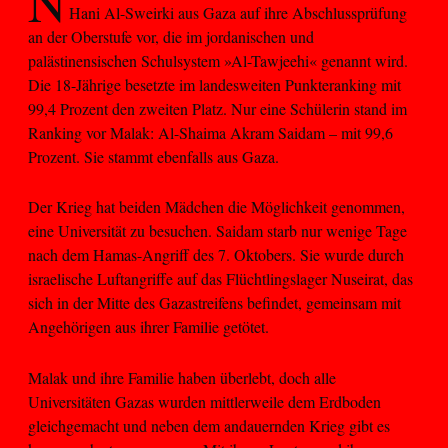
N
Hani Al-Sweirki aus Gaza auf ihre Abschlussprüfung
an der Oberstufe vor, die im jordanischen und
palästinensischen Schulsystem »Al-Tawjeehi« genannt wird.
Die 18-Jährige besetzte im landesweiten Punkteranking mit
99,4 Prozent den zweiten Platz. Nur eine Schülerin stand im
Ranking vor Malak: Al-Shaima Akram Saidam – mit 99,6
Prozent. Sie stammt ebenfalls aus Gaza.
Der Krieg hat beiden Mädchen die Möglichkeit genommen,
eine Universität zu besuchen. Saidam starb nur wenige Tage
nach dem Hamas-Angriff des 7. Oktobers. Sie wurde durch
israelische Luftangriffe auf das Flüchtlingslager Nuseirat, das
sich in der Mitte des Gazastreifens befindet, gemeinsam mit
Angehörigen aus ihrer Familie getötet.
Malak und ihre Familie haben überlebt, doch alle
Universitäten Gazas wurden mittlerweile dem Erdboden
gleichgemacht und neben dem andauernden Krieg gibt es