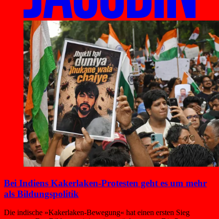
Bei Indiens Kakerlaken-Protesten geht es um mehr
als Bildungspolitik
Die indische »Kakerlaken-Bewegung« hat einen ersten Sieg