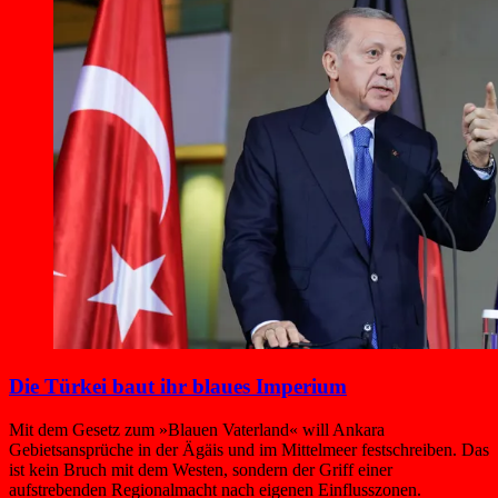
Die Türkei baut ihr blaues Imperium
Mit dem Gesetz zum »Blauen Vaterland« will Ankara
Gebietsansprüche in der Ägäis und im Mittelmeer festschreiben. Das
ist kein Bruch mit dem Westen, sondern der Griff einer
aufstrebenden Regionalmacht nach eigenen Einflusszonen.