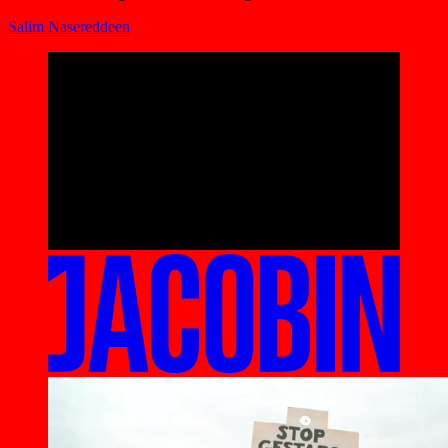
Salim Nasereddeen