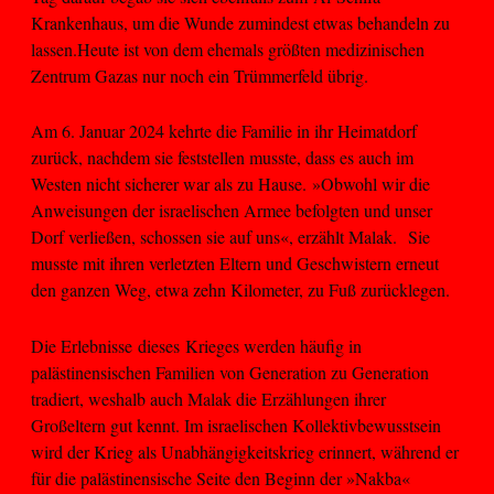
Krankenhaus, um die Wunde zumindest etwas behandeln zu
lassen.Heute ist von dem ehemals größten medizinischen
Zentrum Gazas nur noch ein Trümmerfeld übrig.
Am 6. Januar 2024 kehrte die Familie in ihr Heimatdorf
zurück, nachdem sie feststellen musste, dass es auch im
Westen nicht sicherer war als zu Hause. »Obwohl wir die
Anweisungen der israelischen Armee befolgten und unser
Dorf verließen, schossen sie auf uns«, erzählt Malak. Sie
musste mit ihren verletzten Eltern und Geschwistern erneut
den ganzen Weg, etwa zehn Kilometer, zu Fuß zurücklegen.
Die Erlebnisse dieses Krieges werden häufig in
palästinensischen Familien von Generation zu Generation
tradiert, weshalb auch Malak die Erzählungen ihrer
Großeltern gut kennt. Im israelischen Kollektivbewusstsein
wird der Krieg als Unabhängigkeitskrieg erinnert, während er
für die palästinensische Seite den Beginn der »Nakba«