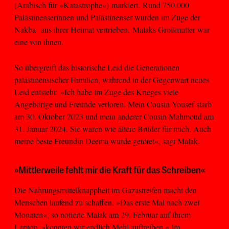
(Arabisch für »Katastrophe«) markiert. Rund 750.000
Palästinenserinnen und Palästinenser wurden im Zuge der
Nakba aus ihrer Heimat vertrieben. Malaks Großmutter war
eine von ihnen.
So übergreift das historische Leid die Generationen
palästinensischer Familien, während in der Gegenwart neues
Leid entsteht: »Ich habe im Zuge des Krieges viele
Angehörige und Freunde verloren. Mein Cousin Yousef starb
am 30. Oktober 2023 und mein anderer Cousin Mahmoud am
31. Januar 2024. Sie waren wie ältere Brüder für mich. Auch
meine beste Freundin Deema wurde getötet«, sagt Malak.
»Mittlerweile fehlt mir die Kraft für das Schreiben«
Die Nahrungsmittelknappheit im Gazastreifen macht den
Menschen laufend zu schaffen. »Das erste Mal nach zwei
Monaten«, so notierte Malak am 29. Februar auf ihrem
Laptop, »konnten wir endlich Mehl auftreiben.« Im