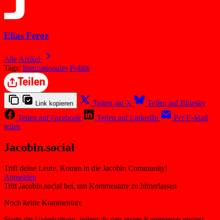
Elias Feroz
Alle Artikel
Tags:
Internationales
Politik
Teilen
Teilen auf X
Teilen auf Bluesky
Link kopieren
Teilen auf Facebook
Teilen auf LinkedIn
Per E-Mail
teilen
Jacobin.social
Triff deine Leute. Komm in die Jacobin Community!