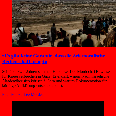
»Es gibt keine Garantie, dass die Zeit moralische
Rechenschaft bringt«
Seit über zwei Jahren sammelt Historiker Lee Mordechai Beweise
für Kriegsverbrechen in Gaza. Er erklärt, warum kaum israelische
Akademiker sich kritisch äußern und warum Dokumentation für
künftige Aufklärung entscheidend ist.
Elias Feroz
,
Lee Mordechai