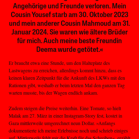
Angehörige und Freunde verloren. Mein
Cousin Yousef starb am 30. Oktober 2023
und mein anderer Cousin Mahmoud am 31.
Januar 2024. Sie waren wie ältere Brüder
für mich. Auch meine beste Freundin
Deema wurde getötet.«
Er braucht etwa eine Stunde, um den Halteplatz des
Lastwagens zu erreichen, allerdings kommt hinzu, dass es
keinen klaren Zeitpunkt für die Ankunft des LKWs mit den
Rationen gibt, weshalb er beim letzten Mal den ganzen Tag
warten musste, bis der Wagen endlich ankam.
Zudem steigen die Preise weiterhin. Eine Tomate, so hielt
Malak am 27. März in einer Instagram-Story fest, kostet in
Gaza mittlerweile umgerechnet neun Dollar. »Anfangs
dokumentierte ich meine Erlebnisse noch und schrieb einiges
auf. Mittlerweile fehlt mir die Kraft für das Schreiben«, erzählt