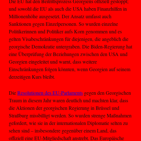
Die EU hat den Beitrittsprozess Georgiens offiziell gestoppt;
und sowohl die EU als auch die USA haben Finanzhilfen in
Millionenhöhe ausgesetzt. Der Ansatz umfasst auch
Sanktionen gegen Einzelpersonen. So wurden einzelne
Politikerinnen und Politiker aufs Korn genommen und es
gelten Visabeschränkungen für diejenigen, die angeblich die
georgische Demokratie untergraben. Die Biden-Regierung hat
eine Überprüfung der Beziehungen zwischen den USA und
Georgien eingeleitet und warnt, dass weitere
Einschränkungen folgen könnten, wenn Georgien auf seinem
derzeitigen Kurs bleibt.
Die
Resolutionen des EU-Parlaments
gegen den Georgischen
Traum in diesem Jahr waren deutlich und machten klar, dass
die Aktionen der georgischen Regierung in Brüssel und
Straßburg missbilligt werden. So wurden strenge Maßnahmen
gefordert, wie sie in der internationalen Diplomatie selten zu
sehen sind – insbesondere gegenüber einem Land, das
offiziell eine EU-Mitgliedschaft anstrebt. Das Europäische