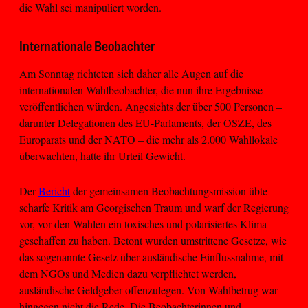
die Wahl sei manipuliert worden.
Internationale Beobachter
Am Sonntag richteten sich daher alle Augen auf die
internationalen Wahlbeobachter, die nun ihre Ergebnisse
veröffentlichen würden. Angesichts der über 500 Personen –
darunter Delegationen des EU-Parlaments, der OSZE, des
Europarats und der NATO – die mehr als 2.000 Wahllokale
überwachten, hatte ihr Urteil Gewicht.
Der
Bericht
der gemeinsamen Beobachtungsmission übte
scharfe Kritik am Georgischen Traum und warf der Regierung
vor, vor den Wahlen ein toxisches und polarisiertes Klima
geschaffen zu haben. Betont wurden umstrittene Gesetze, wie
das sogenannte Gesetz über ausländische Einflussnahme, mit
dem NGOs und Medien dazu verpflichtet werden,
ausländische Geldgeber offenzulegen. Von Wahlbetrug war
hingegen nicht die Rede. Die Beobachterinnen und