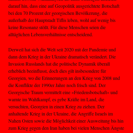
darauf hin, dass eine auf Geopolitik ausgerichtete Botschaft
bei den 70 Prozent der georgischen Bevölkerung, die
außerhalb der Hauptstadt Tiflis leben, wohl auf wenig bis
keine Resonanz stößt. Für diese Menschen seien die
alltäglichen Lebensverhältnisse entscheidend.
Derweil hat sich die Welt seit 2020 mit der Pandemie und
dann dem Krieg in der Ukraine dramatisch verändert. Die
Invasion Russlands hat die politische Dynamik überall
erheblich beeinflusst, doch dies gilt insbesondere für
Georgien, wo die Erinnerungen an den Krieg von 2008 und
die Konflikte der 1990er Jahre noch frisch sind. Der
Georgische Traum vermittelt eine »Friedensbotschaft« und
warnte im Wahlkampf, es gebe Kräfte im Land, die
versuchten, Georgien in einen Krieg zu ziehen. Der
anhaltende Krieg in der Ukraine, die Angriffe Israels im
Nahen Osten sowie die Möglichkeit einer Ausweitung bis hin
zum Krieg gegen den Iran haben bei vielen Menschen Ängste