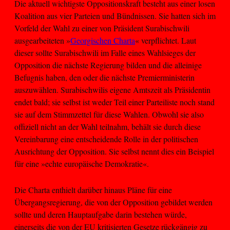
Die aktuell wichtigste Oppositionskraft besteht aus einer losen
Koalition aus vier Parteien und Bündnissen. Sie hatten sich im
Vorfeld der Wahl zu einer von Präsident Surabischwili
ausgearbeiteten »
Georgischen Charta
« verpflichtet. Laut
dieser sollte Surabischwili im Falle eines Wahlsieges der
Opposition die nächste Regierung bilden und die alleinige
Befugnis haben, den oder die nächste Premierministerin
auszuwählen. Surabischwilis eigene Amtszeit als Präsidentin
endet bald; sie selbst ist weder Teil einer Parteiliste noch stand
sie auf dem Stimmzettel für diese Wahlen. Obwohl sie also
offiziell nicht an der Wahl teilnahm, behält sie durch diese
Vereinbarung eine entscheidende Rolle in der politischen
Ausrichtung der Opposition. Sie selbst nennt dies ein Beispiel
für eine »echte europäische Demokratie«.
Die Charta enthielt darüber hinaus Pläne für eine
Übergangsregierung, die von der Opposition gebildet werden
sollte und deren Hauptaufgabe darin bestehen würde,
einerseits die von der EU kritisierten Gesetze rückgängig zu