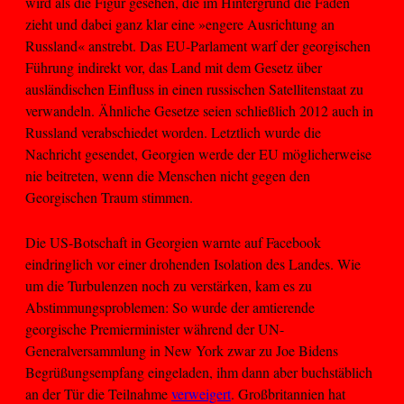
wird als die Figur gesehen, die im Hintergrund die Fäden
zieht und dabei ganz klar eine »engere Ausrichtung an
Russland« anstrebt. Das EU-Parlament warf der georgischen
Führung indirekt vor, das Land mit dem Gesetz über
ausländischen Einfluss in einen russischen Satellitenstaat zu
verwandeln. Ähnliche Gesetze seien schließlich 2012 auch in
Russland verabschiedet worden. Letztlich wurde die
Nachricht gesendet, Georgien werde der EU möglicherweise
nie beitreten, wenn die Menschen nicht gegen den
Georgischen Traum stimmen.
Die US-Botschaft in Georgien warnte auf Facebook
eindringlich vor einer drohenden Isolation des Landes. Wie
um die Turbulenzen noch zu verstärken, kam es zu
Abstimmungsproblemen: So wurde der amtierende
georgische Premierminister während der UN-
Generalversammlung in New York zwar zu Joe Bidens
Begrüßungsempfang eingeladen, ihm dann aber buchstäblich
an der Tür die Teilnahme
verweigert
. Großbritannien hat