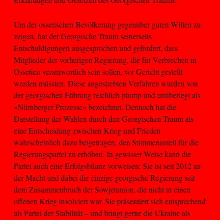
Um der ossetischen Bevölkerung gegenüber guten Willen zu
zeigen, hat der Georgische Traum seinerseits
Entschuldigungen ausgesprochen und gefordert, dass
Mitglieder der vorherigen Regierung, die für Verbrechen in
Ossetien verantwortlich sein sollen, vor Gericht gestellt
werden müssten. Diese angestrebten Verfahren wurden von
der georgischen Führung reichlich plump und unüberlegt als
»Nürnberger Prozesse« bezeichnet. Dennoch hat die
Darstellung der Wahlen durch den Georgischen Traum als
eine Entscheidung zwischen Krieg und Frieden
wahrscheinlich dazu beigetragen, den Stimmenanteil für die
Regierungspartei zu erhöhen. In gewisser Weise kann die
Partei auch eine Erfolgsbilanz vorweisen: Sie ist seit 2012 an
der Macht und dabei die einzige georgische Regierung seit
dem Zusammenbruch der Sowjetunion, die nicht in einen
offenen Krieg involviert war. Sie präsentiert sich entsprechend
als Partei der Stabilität – und bringt gerne die Ukraine als