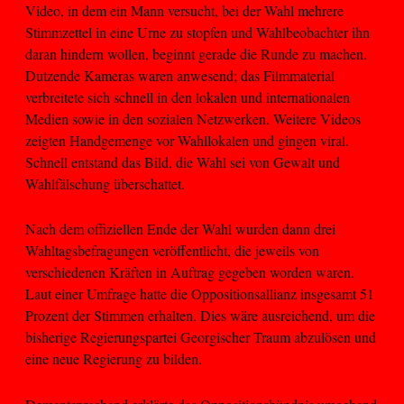
Video, in dem ein Mann versucht, bei der Wahl mehrere
Stimmzettel in eine Urne zu stopfen und Wahlbeobachter ihn
daran hindern wollen, beginnt gerade die Runde zu machen.
Dutzende Kameras waren anwesend; das Filmmaterial
verbreitete sich schnell in den lokalen und internationalen
Medien sowie in den sozialen Netzwerken. Weitere Videos
zeigten Handgemenge vor Wahllokalen und gingen viral.
Schnell entstand das Bild, die Wahl sei von Gewalt und
Wahlfälschung überschattet.
Nach dem offiziellen Ende der Wahl wurden dann drei
Wahltagsbefragungen veröffentlicht, die jeweils von
verschiedenen Kräften in Auftrag gegeben worden waren.
Laut einer Umfrage hatte die Oppositionsallianz insgesamt 51
Prozent der Stimmen erhalten. Dies wäre ausreichend, um die
bisherige Regierungspartei Georgischer Traum abzulösen und
eine neue Regierung zu bilden.