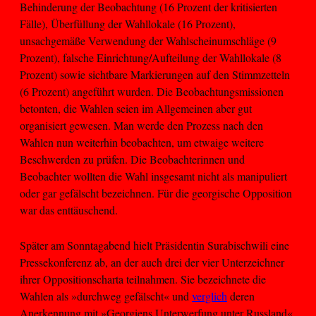
Behinderung der Beobachtung (16 Prozent der kritisierten
Fälle), Überfüllung der Wahllokale (16 Prozent),
unsachgemäße Verwendung der Wahlscheinumschläge (9
Prozent), falsche Einrichtung/Aufteilung der Wahllokale (8
Prozent) sowie sichtbare Markierungen auf den Stimmzetteln
(6 Prozent) angeführt wurden. Die Beobachtungsmissionen
betonten, die Wahlen seien im Allgemeinen aber gut
organisiert gewesen. Man werde den Prozess nach den
Wahlen nun weiterhin beobachten, um etwaige weitere
Beschwerden zu prüfen. Die Beobachterinnen und
Beobachter wollten die Wahl insgesamt nicht als manipuliert
oder gar gefälscht bezeichnen. Für die georgische Opposition
war das enttäuschend.
Später am Sonntagabend hielt Präsidentin Surabischwili eine
Pressekonferenz ab, an der auch drei der vier Unterzeichner
ihrer Oppositionscharta teilnahmen. Sie bezeichnete die
Wahlen als »durchweg gefälscht« und
verglich
deren
Anerkennung mit »Georgiens Unterwerfung unter Russland«.