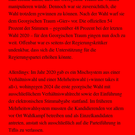
manipulieren würde. Dennoch war sie zuversichtlich, die
Wahl trotzdem gewinnen zu können. Nach der Wahl warf sie
dem Georgischen Traum »Gier« vor. Die offiziellen 54
Prozent der Stimmen – gegenüber 48 Prozent bei der letzten
Wahl 2020 – für den Georgischen Traum gingen nun doch zu
weit. Offenbar war es seitens der Regierungskritiker
undenkbar, dass sich die Unterstützung für die
Regierungspartei erhöhen könnte.
Allerdings: Im Jahr 2020 gab es ein Mischsystem aus einer
Verhältniswahl und einer Mehrheitswahl (»winner takes it
all«), wohingegen 2024 die erste georgische Wahl mit
ausschließlichem Verhältniswahlrecht sowie der Einführung
der elektronischen Stimmabgabe stattfand. Im früheren
Mehrheitswahlsystem mussten die Kandidierenden vor allem
vor Ort Wahlkampf betreiben und als Einzelkandidaten
antreten, anstatt sich ausschließlich auf die Parteiführung in
Tiflis zu verlassen.