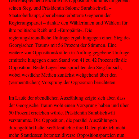
Dementsprechend erklärte das Oppositionsbündnis umgehend
seinen Sieg, und Präsidentin Salome Surabischwili –
Staatsoberhaupt, aber ebenso erbitterte Gegnerin der
Regierungspartei – dankte den Wählerinnen und Wählern für
ihre politische Reife und »Europäität«. Die
regierungsfreundliche Umfrage ergab hingegen einen Sieg des
Georgischen Traums mit 56 Prozent der Stimmen. Eine
weitere von Oppositionskräften in Auftrag gegebene Umfrage
ermittelte hingegen einen Stand von 41 zu 42 Prozent für die
Opposition. Beide Lager beanspruchten den Sieg für sich,
wobei westliche Medien zunächst weitgehend über den
(vermeintlichen) Vorsprung der Opposition berichteten.
Im Laufe der abendlichen Auszählung zeigte sich aber, dass
der Georgische Traum wohl einen Vorsprung haben und über
50 Prozent erreichen würde. Präsidentin Surabischwili
verstummte. Die Opposition, die parallel Auszählungen
durchgeführt hatte, veröffentlichte ihre Daten plötzlich nicht
mehr. Stattdessen betonten diverse Oppositionsparteien nun,