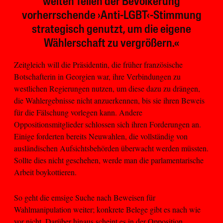
weiten Teilen der Bevölkerung
vorherrschende ›Anti-LGBT‹-Stimmung
strategisch genutzt, um die eigene
Wählerschaft zu vergrößern.«
Zeitgleich will die Präsidentin, die früher französische
Botschafterin in Georgien war, ihre Verbindungen zu
westlichen Regierungen nutzen, um diese dazu zu drängen,
die Wahlergebnisse nicht anzuerkennen, bis sie ihren Beweis
für die Fälschung vorlegen kann. Andere
Oppositionsmitglieder schlossen sich ihren Forderungen an.
Einige forderten bereits Neuwahlen, die vollständig von
ausländischen Aufsichtsbehörden überwacht werden müssten.
Sollte dies nicht geschehen, werde man die parlamentarische
Arbeit boykottieren.
So geht die emsige Suche nach Beweisen für
Wahlmanipulation weiter; konkrete Belege gibt es nach wie
vor nicht. Darüber hinaus scheint es in der Opposition