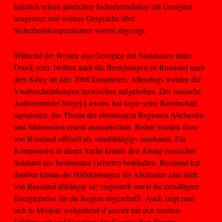
kürzlich seinen jährlichen Sicherheitsdialog mit Georgien
ausgesetzt und weitere Gespräche über
Sicherheitskooperationen vorerst abgesagt.
Während der Westen also Georgien mit Sanktionen unter
Druck setzt, bleiben auch die Beziehungen zu Russland nach
dem Krieg im Jahr 2008 kompliziert. Allerdings wurden die
Visabeschränkungen inzwischen aufgehoben. Der russische
Außenminister Sergej Lawrow hat sogar seine Bereitschaft
signalisiert, das Thema der abtrünnigen Regionen Abchasien
und Südossetien erneut anzusprechen. Bisher werden diese
von Russland offiziell als »unabhängig« anerkannt. Ein
Kompromiss in dieser Sache könnte den Abzug russischer
Soldaten aus bestimmten Gebieten beinhalten. Russland hat
darüber hinaus die Hilfsleistungen für Abchasien (das stark
von Russland abhängig ist) eingestellt sowie die ermäßigten
Energiepreise für die Region abgeschafft. Auch zeigt man
sich in Moskau weitgehend d’accord mit den meisten
Erklärungen und Gesetzen des Georgischen Traums.