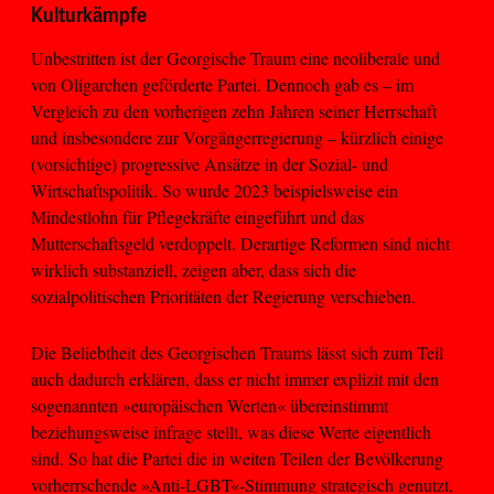
Kulturkämpfe
Unbestritten ist der Georgische Traum eine neoliberale und
von Oligarchen geförderte Partei. Dennoch gab es – im
Vergleich zu den vorherigen zehn Jahren seiner Herrschaft
und insbesondere zur Vorgängerregierung – kürzlich einige
(vorsichtige) progressive Ansätze in der Sozial- und
Wirtschaftspolitik. So wurde 2023 beispielsweise ein
Mindestlohn für Pflegekräfte eingeführt und das
Mutterschaftsgeld verdoppelt. Derartige Reformen sind nicht
wirklich substanziell, zeigen aber, dass sich die
sozialpolitischen Prioritäten der Regierung verschieben.
Die Beliebtheit des Georgischen Traums lässt sich zum Teil
auch dadurch erklären, dass er nicht immer explizit mit den
sogenannten »europäischen Werten« übereinstimmt
beziehungsweise infrage stellt, was diese Werte eigentlich
sind. So hat die Partei die in weiten Teilen der Bevölkerung
vorherrschende »Anti-LGBT«-Stimmung strategisch genutzt,