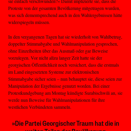
sie einfach verschwunden?« Damit implizierte sie, dass die
Proteste von der gesamten Bevölkerung mitgetragen wurden,
was sich dementsprechend auch in den Wahlergebnissen hätte
widerspiegeln müssen.
In den vergangenen Tagen hat sie wiederholt von Wahlbetrug,
doppelter Stimmabgabe und Wahlmanipulation gesprochen,
ohne Einzelheiten über das Ausmaß oder gar Beweise
vorzulegen. Vor nicht allzu langer Zeit hatte sie der
georgischen Öffentlichkeit noch versichert, dass die erstmals
im Land eingesetzten Systeme zur elektronischen
Stimmabgabe sicher seien – nun behauptet sie, diese seien zur
Manipulation der Ergebnisse genutzt worden. Bei einer
Protestkundgebung am Montag kündigte Surabischwili an, sie
werde nun Beweise für Wahlmanipulationen für ihre
westlichen Verbündeten sammeln.
»Die Partei Georgischer Traum hat die in