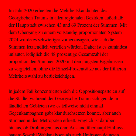
Im Jahr 2020 erhielten die Mehrheitskandidaten des
Georgischen Traums in allen regionalen Bezirken außerhalb
der Hauptstadt zwischen 43 und 69 Prozent der Stimmen. Mit
dem Übergang zu einem vollständig proportionalen System
2024 wurde es schwieriger vorherzusagen, wie sich die
Stimmen letztendlich verteilen würden. Daher ist es zumindest
unlauter, lediglich die 48-prozentige Gesamtzahl der
proportionalen Stimmen 2020 mit den jüngsten Ergebnissen
zu vergleichen, ohne die Einzel-Prozentsätze aus der früheren
Mehrheitswahl zu berücksichtigen.
In jedem Fall konzentrierten sich die Oppositionsparteien auf
die Städte, während der Georgische Traum sich gerade in
ländlichen Gebieten (wo es teilweise nicht einmal
Gegenkampagnen gab) klar durchsetzen konnte, aber auch
Stimmen in den Metropolen erhielt. Fraglich ist darüber
hinaus, ob Drohungen aus dem Ausland überhaupt Einfluss
hatten: Sowohl Wahlanalysen als auch Umfragen deuteten