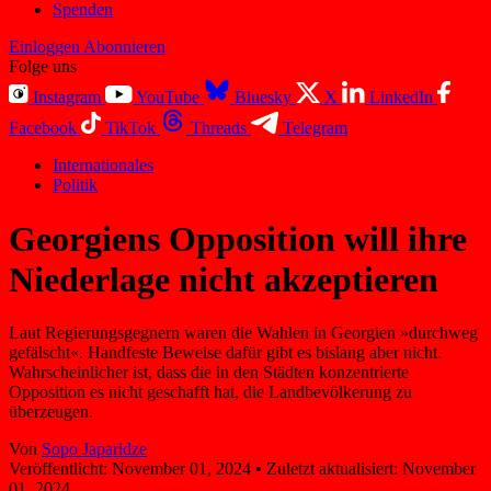
Spenden
Einloggen
Abonnieren
Folge uns
Instagram
YouTube
Bluesky
X
LinkedIn
Facebook
TikTok
Threads
Telegram
Internationales
Politik
Georgiens Opposition will ihre
Niederlage nicht akzeptieren
Laut Regierungsgegnern waren die Wahlen in Georgien »durchweg
gefälscht«. Handfeste Beweise dafür gibt es bislang aber nicht.
Wahrscheinlicher ist, dass die in den Städten konzentrierte
Opposition es nicht geschafft hat, die Landbevölkerung zu
überzeugen.
Von
Sopo Japaridze
Veröffentlicht:
November 01, 2024
•
Zuletzt aktualisiert:
November
01, 2024