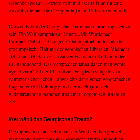
Gegenbeispiel an. Letztere steht in dieser Diktion für eine
Zukunft, die man für Georgien in jedem Fall vermeiden will.
Derweil betont der Georgische Traum auch, proeuropäisch zu
sein. Ein Wahlkampfslogan lautete »Mit Würde nach
Europa«. Dabei ist die eigene Vision jedoch anders als die
proeuropäische Haltung der georgischen Liberalen. Vielmehr
sieht man sich den konservativen bis rechten Kräften in der
EU nahestehend. Das Versprechen lautet daher, man werde
irgendwann Teil der EU, müsse aber gleichzeitig stets auf
Nummer sicher gehen – angesichts der eigenen geografischen
Lage an einem Reibungspunkt der mächtigen, sich
widerstreitenden Nationen und einer geopolitisch instabilen
Zeit.
Wer wählt den Georgischen Traum?
Die Opposition hatte schon vor der Wahl deutlich gemacht,
man rechne damit, dass der Georgische Traum die Wahlen