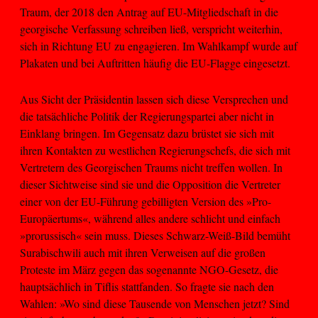
Traum, der 2018 den Antrag auf EU-Mitgliedschaft in die
georgische Verfassung schreiben ließ, verspricht weiterhin,
sich in Richtung EU zu engagieren. Im Wahlkampf wurde auf
Plakaten und bei Auftritten häufig die EU-Flagge eingesetzt.
Aus Sicht der Präsidentin lassen sich diese Versprechen und
die tatsächliche Politik der Regierungspartei aber nicht in
Einklang bringen. Im Gegensatz dazu brüstet sie sich mit
ihren Kontakten zu westlichen Regierungschefs, die sich mit
Vertretern des Georgischen Traums nicht treffen wollen. In
dieser Sichtweise sind sie und die Opposition die Vertreter
einer von der EU-Führung gebilligten Version des »Pro-
Europäertums«, während alles andere schlicht und einfach
»prorussisch« sein muss. Dieses Schwarz-Weiß-Bild bemüht
Surabischwili auch mit ihren Verweisen auf die großen
Proteste im März gegen das sogenannte NGO-Gesetz, die
hauptsächlich in Tiflis stattfanden. So fragte sie nach den
Wahlen: »Wo sind diese Tausende von Menschen jetzt? Sind