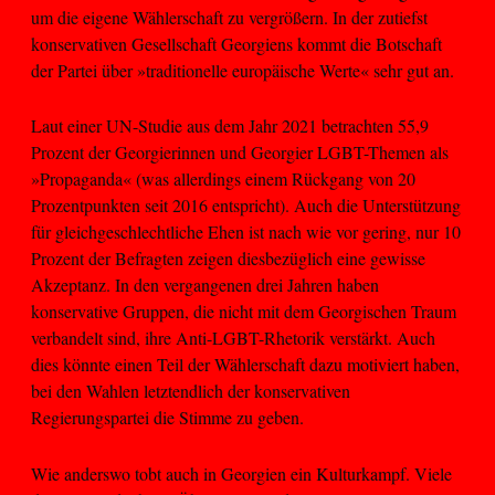
um die eigene Wählerschaft zu vergrößern. In der zutiefst
konservativen Gesellschaft Georgiens kommt die Botschaft
der Partei über »traditionelle europäische Werte« sehr gut an.
Laut einer UN-Studie aus dem Jahr 2021 betrachten 55,9
Prozent der Georgierinnen und Georgier LGBT-Themen als
»Propaganda« (was allerdings einem Rückgang von 20
Prozentpunkten seit 2016 entspricht). Auch die Unterstützung
für gleichgeschlechtliche Ehen ist nach wie vor gering, nur 10
Prozent der Befragten zeigen diesbezüglich eine gewisse
Akzeptanz. In den vergangenen drei Jahren haben
konservative Gruppen, die nicht mit dem Georgischen Traum
verbandelt sind, ihre Anti-LGBT-Rhetorik verstärkt. Auch
dies könnte einen Teil der Wählerschaft dazu motiviert haben,
bei den Wahlen letztendlich der konservativen
Regierungspartei die Stimme zu geben.
Wie anderswo tobt auch in Georgien ein Kulturkampf. Viele