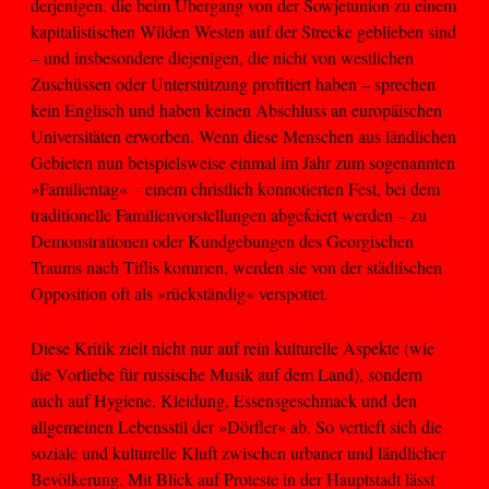
derjenigen, die beim Übergang von der Sowjetunion zu einem
kapitalistischen Wilden Westen auf der Strecke geblieben sind
– und insbesondere diejenigen, die nicht von westlichen
Zuschüssen oder Unterstützung profitiert haben – sprechen
kein Englisch und haben keinen Abschluss an europäischen
Universitäten erworben. Wenn diese Menschen aus ländlichen
Gebieten nun beispielsweise einmal im Jahr zum sogenannten
»Familientag« – einem christlich konnotierten Fest, bei dem
traditionelle Familienvorstellungen abgefeiert werden – zu
Demonstrationen oder Kundgebungen des Georgischen
Traums nach Tiflis kommen, werden sie von der städtischen
Opposition oft als »rückständig« verspottet.
Diese Kritik zielt nicht nur auf rein kulturelle Aspekte (wie
die Vorliebe für russische Musik auf dem Land), sondern
auch auf Hygiene, Kleidung, Essensgeschmack und den
allgemeinen Lebensstil der »Dörfler« ab. So vertieft sich die
soziale und kulturelle Kluft zwischen urbaner und ländlicher
Bevölkerung. Mit Blick auf Proteste in der Hauptstadt lässt