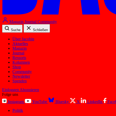
Magazin
Journal
Community
Suche
Schließen
Über Jacobin
Aktuelles
Magazin
Journal
Ressorts
Kolumnen
Shop
Community
Newsletter
Spenden
Einloggen
Abonnieren
Folge uns
Instagram
YouTube
Bluesky
X
LinkedIn
Face
Politik