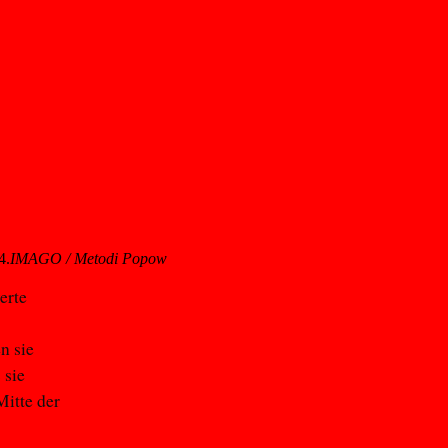
4.
IMAGO / Metodi Popow
erte
n sie
 sie
Mitte der