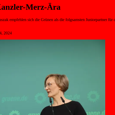
 Kanzler-Merz-Ära
aszak empfehlen sich die Grünen als die folgsamsten Juniorpartner für
4, 2024