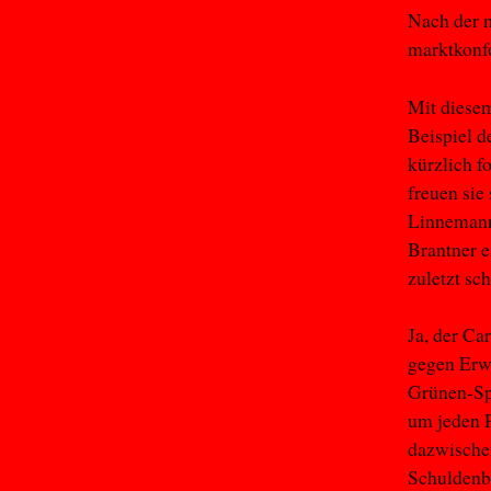
Nach der 
marktkonf
Mit diesem
Beispiel 
kürzlich f
freuen sie
Linnemann
Brantner e
zuletzt sch
Ja, der Ca
gegen Erwe
Grünen-Spi
um jeden P
dazwischen
Schuldenbr