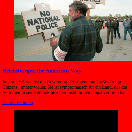
Reichsbürger, the American Way
In den USA wächst die Bewegung der sogenannten »Sovereign
Citizens« immer weiter. Sie ist symptomatisch für ein Land, das das
Vertrauen in seine demokratischen Institutionen längst verloren hat.
Lauren Fadiman