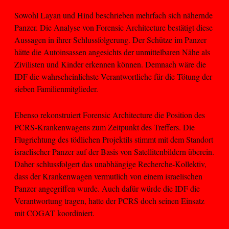
Sowohl Layan und Hind beschrieben mehrfach sich nähernde
Panzer. Die Analyse von Forensic Architecture bestätigt diese
Aussagen in ihrer Schlussfolgerung. Der Schütze im Panzer
hätte die Autoinsassen angesichts der unmittelbaren Nähe als
Zivilisten und Kinder erkennen können. Demnach wäre die
IDF die wahrscheinlichste Verantwortliche für die Tötung der
sieben Familienmitglieder.
Ebenso rekonstruiert Forensic Architecture die Position des
PCRS-Krankenwagens zum Zeitpunkt des Treffers. Die
Flugrichtung des tödlichen Projektils stimmt mit dem Standort
israelischer Panzer auf der Basis von Satellitenbildern überein.
Daher schlussfolgert das unabhängige Recherche-Kollektiv,
dass der Krankenwagen vermutlich von einem israelischen
Panzer angegriffen wurde. Auch dafür würde die IDF die
Verantwortung tragen, hatte der PCRS doch seinen Einsatz
mit COGAT koordiniert.