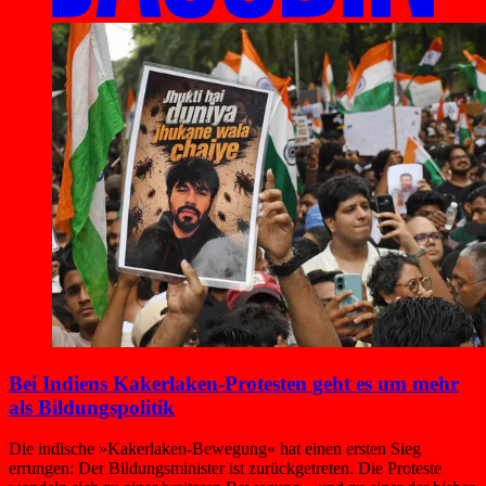
Bei Indiens Kakerlaken-Protesten geht es um mehr
als Bildungspolitik
Die indische »Kakerlaken-Bewegung« hat einen ersten Sieg
errungen: Der Bildungsminister ist zurückgetreten. Die Proteste