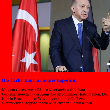
Die Türkei baut ihr blaues Imperium
Mit dem Gesetz zum »Blauen Vaterland« will Ankara
Gebietsansprüche in der Ägäis und im Mittelmeer festschreiben. Das
ist kein Bruch mit dem Westen, sondern der Griff einer
aufstrebenden Regionalmacht nach eigenen Einflusszonen.