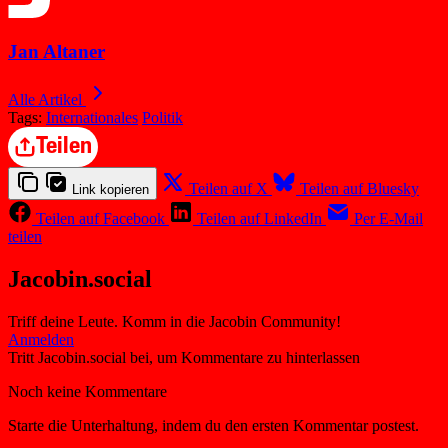
Jan Altaner
Alle Artikel
Tags:
Internationales
Politik
Teilen
Teilen auf X
Teilen auf Bluesky
Link kopieren
Teilen auf Facebook
Teilen auf LinkedIn
Per E-Mail
teilen
Jacobin.social
Triff deine Leute. Komm in die Jacobin Community!