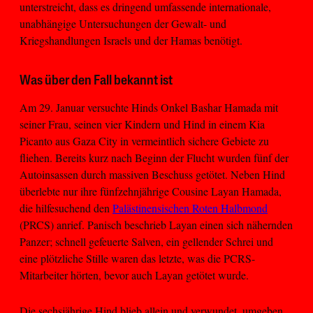
unterstreicht, dass es dringend umfassende internationale,
unabhängige Untersuchungen der Gewalt- und
Kriegshandlungen Israels und der Hamas benötigt.
Was über den Fall bekannt ist
Am 29. Januar versuchte Hinds Onkel Bashar Hamada mit
seiner Frau, seinen vier Kindern und Hind in einem Kia
Picanto aus Gaza City in vermeintlich sichere Gebiete zu
fliehen. Bereits kurz nach Beginn der Flucht wurden fünf der
Autoinsassen durch massiven Beschuss getötet. Neben Hind
überlebte nur ihre fünfzehnjährige Cousine Layan Hamada,
die hilfesuchend den
Palästinensischen Roten Halbmond
(PRCS) anrief. Panisch beschrieb Layan einen sich nähernden
Panzer; schnell gefeuerte Salven, ein gellender Schrei und
eine plötzliche Stille waren das letzte, was die PCRS-
Mitarbeiter hörten, bevor auch Layan getötet wurde.
Die sechsjährige Hind blieb allein und verwundet, umgeben