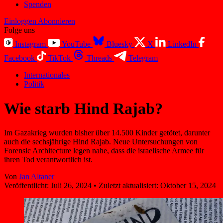
Spenden
Einloggen
Abonnieren
Folge uns
Instagram
YouTube
Bluesky
X
LinkedIn
Facebook
TikTok
Threads
Telegram
Internationales
Politik
Wie starb Hind Rajab?
Im Gazakrieg wurden bisher über 14.500 Kinder getötet, darunter
auch die sechsjährige Hind Rajab. Neue Untersuchungen von
Forensic Architecture legen nahe, dass die israelische Armee für
ihren Tod verantwortlich ist.
Von
Jan Altaner
Veröffentlicht:
Juli 26, 2024
•
Zuletzt aktualisiert:
Oktober 15, 2024