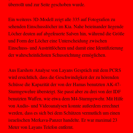
überrollt und zur Seite geschoben wurde.
Ein weiteres 3D-Modell zeigt alle 335 auf Fotografien zu
sehenden Einschusslöcher im Kia. Nahe beieinander liegende
Löcher deuten auf abgefeuerte Salven hin, während die Größe
und Form der Löcher eine Unterscheidung zwischen
Einschuss- und Austrittlöchern und damit eine Identifizierung
der wahrscheinlichsten Schussrichtung ermöglichen.
Aus Earshots Analyse von Layans Gespräch mit dem PCRS
wird ersichtlich, dass die Geschwindigkeit der zu hörenden
Schüsse die Kapazität der von der Hamas benutzten AK-47-
Sturmgewehre übersteigt. Sie passt aber zu drei von der IDF
benutzten Waffen, wie etwa dem M4-Sturmgewehr. Mit Hilfe
von Audio- und Videoanalysen konnte außerdem errechnet
werden, dass es sich bei dem Schützen vermutlich um einen
israelischen Merkava-Panzer handelte. Er war maximal 23
Meter von Layans Telefon entfernt.