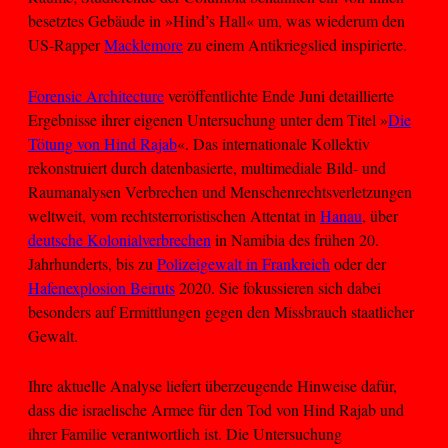
besetztes Gebäude in »Hind’s Hall« um, was wiederum den
US-Rapper
Macklemore
zu einem Antikriegslied inspirierte.
Forensic Architecture
veröffentlichte Ende Juni detaillierte
Ergebnisse ihrer eigenen Untersuchung unter dem Titel »
Die
Tötung von Hind Rajab
«. Das internationale Kollektiv
rekonstruiert durch datenbasierte, multimediale Bild- und
Raumanalysen Verbrechen und Menschenrechtsverletzungen
weltweit, vom rechtsterroristischen Attentat in
Hanau
, über
deutsche Kolonialverbrechen
in Namibia des frühen 20.
Jahrhunderts, bis zu
Polizeigewalt in Frankreich
oder der
Hafenexplosion Beiruts
2020. Sie fokussieren sich dabei
besonders auf Ermittlungen gegen den Missbrauch staatlicher
Gewalt.
Ihre aktuelle Analyse liefert überzeugende Hinweise dafür,
dass die israelische Armee für den Tod von Hind Rajab und
ihrer Familie verantwortlich ist. Die Untersuchung