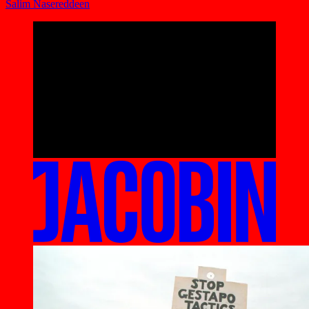
Salim Nasereddeen