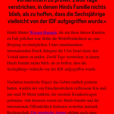
Vorfall intern zu prüfen. Zwölf Tage
verstrichen, in denen Hinds Familie nichts
blieb, als zu hoffen, dass die Sechsjährige
vielleicht von der IDF aufgegriffen wurde.«
Hinds Mutter
Wissam Hamada
, die mit ihren älteren Kindern
zu Fuß geflohen war, flehte die Weltöffentlichkeit an, eine
Bergung zu ermöglichen. Unter zunehmendem
internationalen Druck drängten die USA Israel dazu, den
Vorfall intern zu prüfen. Zwölf Tage verstrichen, in denen
Hinds Familie nichts blieb, als zu hoffen, dass die
Sechsjährige vielleicht von der IDF aufgegriffen wurde.
Nachdem israelische Panzer das Gebiet endlich geräumt
hatten, wurden der von Einschusslöchern zerfressene Kia und,
nur rund 50 Meter entfernt, der zerstörte Krankenwagen
gefunden. Alle Insassen waren tot. Hinds Familie und die
internationale Öffentlichkeit forderten weiterhin lautstark
Rechenschaft.
Die israelische Armee
erklärte nach einer