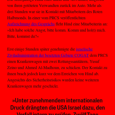
von ihren getöteten Verwandten zurück im Auto. Mehr als
drei Stunden war sie in Kontakt mit Mitarbeitern des Roten
Halbmonds. In einer vom PRCS veröffentlichten
Aufzeichnung des Gesprächs
fleht Hind eine Mitarbeiterin an:
»Ich habe solche Angst, bitte komm. Komm und hol(t) mich.
Bitte, kommst du?«
Erst einige Stunden später genehmigte die
israelische
Ziviladministration der besetzten Gebiete COGAT
dem PRCS
einen Krankenwagen mit zwei Rettungssanitätern, Yusuf
Zeino und Ahmed Al-Madhoun, zu schicken. Der Kontakt zu
ihnen brach jedoch kurz vor dem Erreichen von Hind ab.
Angesichts des Sicherheitsrisikos wurden keine weiteren
Krankenwagen mehr geschickt.
»Unter zunehmendem internationalen
Druck drängten die USA Israel dazu, den