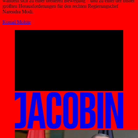
wandeln sich zu einer breiteren Bewegung – und zu einer der bisher
größten Herausforderungen für den rechten Regierungschef
Narendra Modi.
Komal Mohite