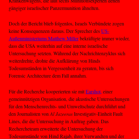
Krankenwagens, die laut sechs Munitionsexperten denen
gängiger israelischer Panzermunition ähnelten.
Doch der Bericht blieb folgenlos, Israels Verbündete zogen
keine Konsequenzen daraus. Der Sprecher des
US-
Außenministeriums Matthew Miller
bekräftigte immer wieder,
dass die USA weiterhin auf eine interne israelische
Untersuchung setzten. Während der Nachrichtenzyklus sich
weiterdrehte, drohte die Aufklärung von Hinds
Todesumständen in Vergessenheit zu geraten, bis sich
Forensic Architecture dem Fall annahm.
Für die Recherche kooperierten sie mit
Earshot,
einer
gemeinnützigen Organisation, die akustische Untersuchungen
für den Menschenrechts- und Umweltschutz durchführt und
den Journalisten von
Al Jazeeras
Investigativ-Einheit Fault
Lines, die die Untersuchung in Auftrag gaben. Das
Rechercheteam erweiterte die Untersuchung der
Todesumstände von Hind Rajab, ihrer Verwandten und der