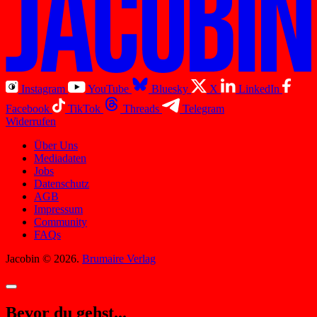
Instagram
YouTube
Bluesky
X
LinkedIn
Facebook
TikTok
Threads
Telegram
Widerrufen
Über Uns
Mediadaten
Jobs
Datenschutz
AGB
Impressum
Community
FAQs
Jacobin © 2026.
Brumaire Verlag
Bevor du gehst...