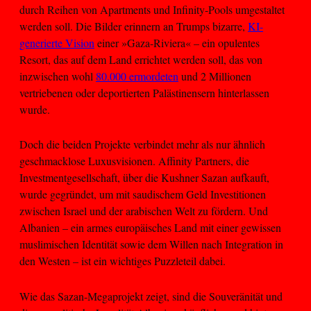
durch Reihen von Apartments und Infinity-Pools umgestaltet
werden soll. Die Bilder erinnern an Trumps bizarre,
KI-
generierte Vision
einer »Gaza-Riviera« – ein opulentes
Resort, das auf dem Land errichtet werden soll, das von
inzwischen wohl
80.000 ermordeten
und 2 Millionen
vertriebenen oder deportierten Palästinensern hinterlassen
wurde.
Doch die beiden Projekte verbindet mehr als nur ähnlich
geschmacklose Luxusvisionen. Affinity Partners, die
Investmentgesellschaft, über die Kushner Sazan aufkauft,
wurde gegründet, um mit saudischem Geld Investitionen
zwischen Israel und der arabischen Welt zu fördern. Und
Albanien – ein armes europäisches Land mit einer gewissen
muslimischen Identität sowie dem Willen nach Integration in
den Westen – ist ein wichtiges Puzzleteil dabei.
Wie das Sazan-Megaprojekt zeigt, sind die Souveränität und