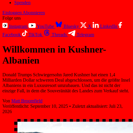
Spenden
Einloggen
Abonnieren
Folge uns
Instagram
YouTube
Bluesky
X
LinkedIn
Facebook
TikTok
Threads
Telegram
Willkommen in Kushner-
Albanien
Donald Trumps Schwiegersohn Jared Kushner hat einen 1,4
Milliarden Dollar schweren Deal abgeschlossen, um die größte Insel
Albaniens in ein Luxusresort umzubauen. Und das ist nicht der
einzige Fall, in dem die Souveränität des Landes zum Verkauf steht.
Von
Matt Broomfield
Veröffentlicht:
September 10, 2025
•
Zuletzt aktualisiert:
Juli 23,
2026