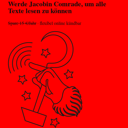
Werde Jacobin
Comrade
, um alle
Texte lesen zu können
Spare 15 €/Jahr
· flexibel online kündbar