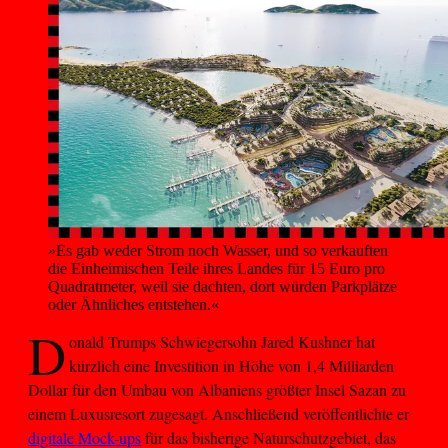
»Es gab weder Strom noch Wasser, und so verkauften 
die Einheimischen Teile ihres Landes für 15 Euro pro 
Quadratmeter, weil sie dachten, dort würden Parkplätze 
oder Ähnliches entstehen.«
D
onald Trumps Schwiegersohn Jared Kushner hat
kürzlich eine Investition in Höhe von 1,4 Milliarden
Dollar für den Umbau von Albaniens größter Insel Sazan zu
einem Luxusresort zugesagt. Anschließend veröffentlichte er
digitale Mock-ups
für das bisherige Naturschutzgebiet, das