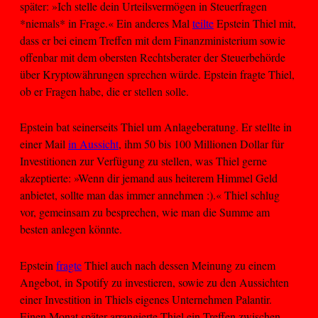
später: »Ich stelle dein Urteilsvermögen in Steuerfragen
*niemals* in Frage.« Ein anderes Mal
teilte
Epstein Thiel mit,
dass er bei einem Treffen mit dem Finanzministerium sowie
offenbar mit dem obersten Rechtsberater der Steuerbehörde
über Kryptowährungen sprechen würde. Epstein fragte Thiel,
ob er Fragen habe, die er stellen solle.
Epstein bat seinerseits Thiel um Anlageberatung. Er stellte in
einer Mail
in Aussicht
, ihm 50 bis 100 Millionen Dollar für
Investitionen zur Verfügung zu stellen, was Thiel gerne
akzeptierte: »Wenn dir jemand aus heiterem Himmel Geld
anbietet, sollte man das immer annehmen :).« Thiel schlug
vor, gemeinsam zu besprechen, wie man die Summe am
besten anlegen könnte.
Epstein
fragte
Thiel auch nach dessen Meinung zu einem
Angebot, in Spotify zu investieren, sowie zu den Aussichten
einer Investition in Thiels eigenes Unternehmen Palantir.
Einen Monat später arrangierte Thiel ein Treffen zwischen