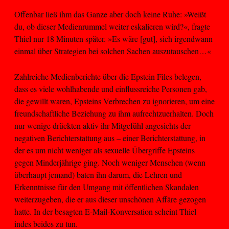
Offenbar ließ ihm das Ganze aber doch keine Ruhe: »Weißt
du, ob dieser Medienrummel weiter eskalieren wird?«, fragte
Thiel nur 18 Minuten später. »Es wäre [gut], sich irgendwann
einmal über Strategien bei solchen Sachen auszutauschen…«
Zahlreiche Medienberichte über die Epstein Files belegen,
dass es viele wohlhabende und einflussreiche Personen gab,
die gewillt waren, Epsteins Verbrechen zu ignorieren, um eine
freundschaftliche Beziehung zu ihm aufrechtzuerhalten. Doch
nur wenige drückten aktiv ihr Mitgefühl angesichts der
negativen Berichterstattung aus – einer Berichterstattung, in
der es um nicht weniger als sexuelle Übergriffe Epsteins
gegen Minderjährige ging. Noch weniger Menschen (wenn
überhaupt jemand) baten ihn darum, die Lehren und
Erkenntnisse für den Umgang mit öffentlichen Skandalen
weiterzugeben, die er aus dieser unschönen Affäre gezogen
hatte. In der besagten E-Mail-Konversation scheint Thiel
indes beides zu tun.