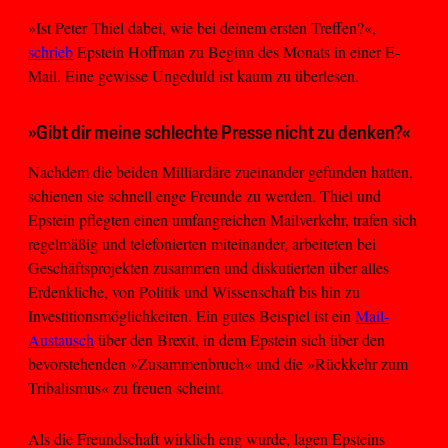
»Ist Peter Thiel dabei, wie bei deinem ersten Treffen?«,
schrieb
Epstein Hoffman zu Beginn des Monats in einer E-
Mail. Eine gewisse Ungeduld ist kaum zu überlesen.
»Gibt dir meine schlechte Presse nicht zu denken?«
Nachdem die beiden Milliardäre zueinander gefunden hatten,
schienen sie schnell enge Freunde zu werden. Thiel und
Epstein pflegten einen umfangreichen Mailverkehr, trafen sich
regelmäßig und telefonierten miteinander, arbeiteten bei
Geschäftsprojekten zusammen und diskutierten über alles
Erdenkliche, von Politik und Wissenschaft bis hin zu
Investitionsmöglichkeiten. Ein gutes Beispiel ist ein
Mail-
Austausch
über den Brexit, in dem Epstein sich über den
bevorstehenden »Zusammenbruch« und die »Rückkehr zum
Tribalismus« zu freuen scheint.
Als die Freundschaft wirklich eng wurde, lagen Epsteins