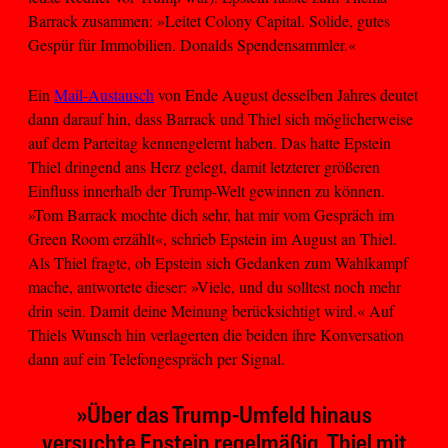
Barrack zusammen: »Leitet Colony Capital. Solide, gutes
Gespür für Immobilien. Donalds Spendensammler.«
Ein
Mail-Austausch
von Ende August desselben Jahres deutet
dann darauf hin, dass Barrack und Thiel sich möglicherweise
auf dem Parteitag kennengelernt haben. Das hatte Epstein
Thiel dringend ans Herz gelegt, damit letzterer größeren
Einfluss innerhalb der Trump-Welt gewinnen zu können.
»Tom Barrack mochte dich sehr, hat mir vom Gespräch im
Green Room erzählt«, schrieb Epstein im August an Thiel.
Als Thiel fragte, ob Epstein sich Gedanken zum Wahlkampf
mache, antwortete dieser: »Viele, und du solltest noch mehr
drin sein. Damit deine Meinung berücksichtigt wird.« Auf
Thiels Wunsch hin verlagerten die beiden ihre Konversation
dann auf ein Telefongespräch per Signal.
»Über das Trump-Umfeld hinaus
versuchte Epstein regelmäßig, Thiel mit