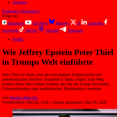
Spenden
Einloggen
Abonnieren
Folge uns
Instagram
YouTube
Bluesky
X
LinkedIn
Facebook
TikTok
Threads
Telegram
Politik
Wie Jeffrey Epstein Peter Thiel
in Trumps Welt einführte
Peter Thiel ist heute einer der mächtigsten Strippenzieher der
amerikanischen Rechten. Hunderte E-Mails zeigen: Sein Weg
dorthin führte über Jeffrey Epstein, der ihn mit Trump-Vertrauten,
Geheimdienstlern und ausländischen Machthabern vernetzte.
Von
Branko Marcetic
Veröffentlicht:
Mai 08, 2026
•
Zuletzt aktualisiert:
Mai 08, 2026