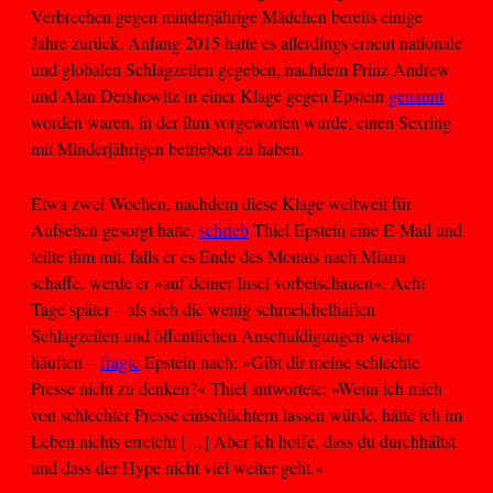
Verbrechen gegen minderjährige Mädchen bereits einige
Jahre zurück. Anfang 2015 hatte es allerdings erneut nationale
und globalen Schlagzeilen gegeben, nachdem Prinz Andrew
und Alan Dershowitz in einer Klage gegen Epstein
genannt
worden waren, in der ihm vorgeworfen wurde, einen Sexring
mit Minderjährigen betrieben zu haben.
Etwa zwei Wochen, nachdem diese Klage weltweit für
Aufsehen gesorgt hatte,
schrieb
Thiel Epstein eine E-Mail und
teilte ihm mit, falls er es Ende des Monats nach Miami
schaffe, werde er »auf deiner Insel vorbeischauen«. Acht
Tage später – als sich die wenig schmeichelhaften
Schlagzeilen und öffentlichen Anschuldigungen weiter
häuften –
fragte
Epstein nach: »Gibt dir meine schlechte
Presse nicht zu denken?« Thiel antwortete: »Wenn ich mich
von schlechter Presse einschüchtern lassen würde, hätte ich im
Leben nichts erreicht […] Aber ich hoffe, dass du durchhältst
und dass der Hype nicht viel weiter geht.«