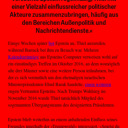
einer Vielzahl einflussreicher politischer
Akteure zusammenzubringen, häufig aus
den Bereichen Außenpolitik und
Nachrichtendienste.«
Einige Wochen später
bot
Epstein an, Thiel anzurufen,
während Barrack bei ihm zu Besuch war. Mehrere
Kalendereinträge
aus Epsteins Computer verweisen wohl auf
ein einstündiges Treffen im Oktober 2016, an dem womöglich
alle drei Männer sowie eine weitere Person teilnahmen, bei
der es sich vermutlich um den ehemaligen israelischen
Ministerpräsidenten Ehud Barak handelte,
einen weiteren
engen Vertrauten Epsteins. Nach Trumps Wahlsieg im
November 2016 wurde Thiel tatsächlich Mitglied des
sogenannten Übergangsteams des designierten Präsidenten.
Epstein blieb weiterhin an einem anhaltenden Einfluss seines
Freundes innerhalb der »Trumpworld« interessiert. »Spielst du