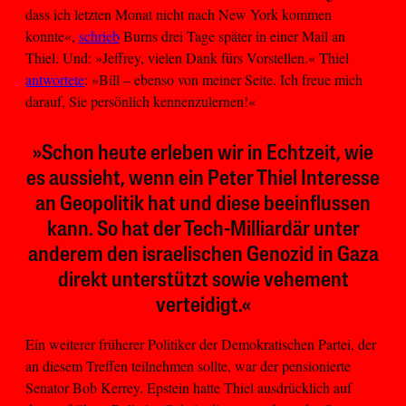
dass ich letzten Monat nicht nach New York kommen
konnte«,
schrieb
Burns drei Tage später in einer Mail an
Thiel. Und: »Jeffrey, vielen Dank fürs Vorstellen.« Thiel
antwortete
: »Bill – ebenso von meiner Seite. Ich freue mich
darauf, Sie persönlich kennenzulernen!«
»Schon heute erleben wir in Echtzeit, wie
es aussieht, wenn ein Peter Thiel Interesse
an Geopolitik hat und diese beeinflussen
kann. So hat der Tech-Milliardär unter
anderem den israelischen Genozid in Gaza
direkt unterstützt sowie vehement
verteidigt.«
Ein weiterer früherer Politiker der Demokratischen Partei, der
an diesem Treffen teilnehmen sollte, war der pensionierte
Senator Bob Kerrey. Epstein hatte Thiel ausdrücklich auf