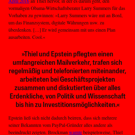
April 2016
an Thiel hervor, in der es darum geht, den
vormaligen Obama-Wirtschaftsberater Larry Summers für das
Vorhaben zu gewinnen: »Larry Summers wäre mit an Bord,
um das Finanzsystem, digitale Währungen usw. zu
überdenken. […] Er wird gemeinsam mit uns einen Plan
ausarbeiten. Cool.«
»Thiel und Epstein pflegten einen
umfangreichen Mailverkehr, trafen sich
regelmäßig und telefonierten miteinander,
arbeiteten bei Geschäftsprojekten
zusammen und diskutierten über alles
Erdenkliche, von Politik und Wissenschaft
bis hin zu Investitionsmöglichkeiten.«
Epstein ließ sich nicht dadurch beirren, dass sich mehrere
seiner Bekannten vom PayPal-Gründer alles andere als
beeindruckt zeigten. Brockman
warnte
beispielsweise, Thiel