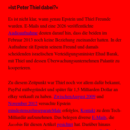
»Ist Peter Thiel dabei?«
Es ist nicht klar, wann genau Epstein und Thiel Freunde
wurden. E-Mails und eine 2026 veröffentlichte
Audioaufnahme
deuten darauf hin, dass die beiden im
Februar 2013 noch keine Beziehung zueinander hatten. In der
Aufnahme rät Epstein seinem Freund und damals
scheidenden israelischen Verteidigungsminister Ehud Barak,
mit Thiel und dessen Überwachungsunternehmen Palantir zu
kooperieren.
Zu diesem Zeitpunkt war Thiel noch vor allem dafür bekannt,
PayPal mitbegründet und später für 1,5 Milliarden Dollar an
eBay verkauft zu haben.
Zwischen
August 2009
und
November 2012
versuchte Epstein
mindestens
zehn
separate
Male
erfolglos,
Kontakt
zu dem Tech-
Milliardär aufzunehmen. Das belegen diverse
E-Mails
, die
Jacobin
für diesen Artikel
gesichtet
hat. Darüber hinaus