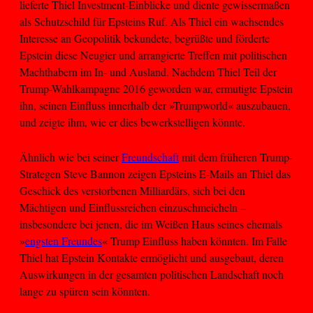
lieferte Thiel Investment-Einblicke und diente gewissermaßen
als Schutzschild für Epsteins Ruf. Als Thiel ein wachsendes
Interesse an Geopolitik bekundete, begrüßte und förderte
Epstein diese Neugier und arrangierte Treffen mit politischen
Machthabern im In- und Ausland. Nachdem Thiel Teil der
Trump-Wahlkampagne 2016 geworden war, ermutigte Epstein
ihn, seinen Einfluss innerhalb der »Trumpworld« auszubauen,
und zeigte ihm, wie er dies bewerkstelligen könnte.
Ähnlich wie bei seiner
Freundschaft
mit dem früheren Trump-
Strategen Steve Bannon zeigen Epsteins E-Mails an Thiel das
Geschick des verstorbenen Milliardärs, sich bei den
Mächtigen und Einflussreichen einzuschmeicheln –
insbesondere bei jenen, die im Weißen Haus seines ehemals
»
engsten Freundes
« Trump Einfluss haben könnten. Im Falle
Thiel hat Epstein Kontakte ermöglicht und ausgebaut, deren
Auswirkungen in der gesamten politischen Landschaft noch
lange zu spüren sein könnten.