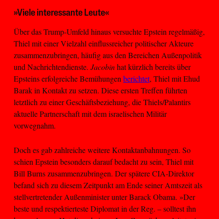
»Viele interessante Leute«
Über das Trump-Umfeld hinaus versuchte Epstein regelmäßig,
Thiel mit einer Vielzahl einflussreicher politischer Akteure
zusammenzubringen, häufig aus den Bereichen Außenpolitik
und Nachrichtendienste.
Jacobin
hat kürzlich bereits über
Epsteins erfolgreiche Bemühungen
berichtet
, Thiel mit Ehud
Barak in Kontakt zu setzen. Diese ersten Treffen führten
letztlich zu einer Geschäftsbeziehung, die Thiels/Palantirs
aktuelle Partnerschaft mit dem israelischen Militär
vorwegnahm.
Doch es gab zahlreiche weitere Kontaktanbahnungen. So
schien Epstein besonders darauf bedacht zu sein, Thiel mit
Bill Burns zusammenzubringen. Der spätere CIA-Direktor
befand sich zu diesem Zeitpunkt am Ende seiner Amtszeit als
stellvertretender Außenminister unter Barack Obama. »Der
beste und respektierteste Diplomat in der Reg. – solltest ihn