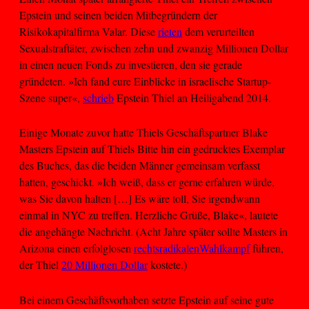
Epstein und seinen beiden Mitbegründern der
Risikokapitalfirma Valar. Diese
rieten
dem verurteilten
Sexualstraftäter, zwischen zehn und zwanzig Millionen Dollar
in einen neuen Fonds zu investieren, den sie gerade
gründeten. »Ich fand eure Einblicke in israelische Startup-
Szene super«,
schrieb
Epstein Thiel an Heiligabend 2014.
Einige Monate zuvor hatte Thiels Geschäftspartner Blake
Masters Epstein auf Thiels Bitte hin ein gedrucktes Exemplar
des Buches, das die beiden Männer gemeinsam verfasst
hatten, geschickt. »Ich weiß, dass er gerne erfahren würde,
was Sie davon halten […] Es wäre toll, Sie irgendwann
einmal in NYC zu treffen. Herzliche Grüße, Blake«, lautete
die angehängte Nachricht. (Acht Jahre später sollte Masters in
Arizona einen erfolglosen
rechtsradikalen
Wahlkampf
führen,
der Thiel
20 Millionen Dollar
kostete.)
Bei einem Geschäftsvorhaben setzte Epstein auf seine gute