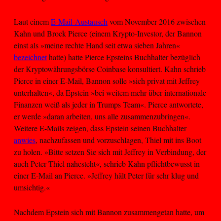
Laut einem
E-Mail-Austausch
vom November 2016 zwischen
Kahn und Brock Pierce (einem Krypto-Investor, der Bannon
einst als »meine rechte Hand seit etwa sieben Jahren«
bezeichnet
hatte) hatte Pierce Epsteins Buchhalter bezüglich
der Kryptowährungsbörse Coinbase konsultiert. Kahn schrieb
Pierce in einer E-Mail, Bannon solle »sich privat mit Jeffrey
unterhalten«, da Epstein »bei weitem mehr über internationale
Finanzen weiß als jeder in Trumps Team«. Pierce antwortete,
er werde »daran arbeiten, uns alle zusammenzubringen«.
Weitere E-Mails zeigen, dass Epstein seinen Buchhalter
anwies
, nachzufassen und vorzuschlagen, Thiel mit ins Boot
zu holen. »Bitte setzen Sie sich mit Jeffrey in Verbindung, der
auch Peter Thiel nahesteht«, schrieb Kahn pflichtbewusst in
einer E-Mail an Pierce. »Jeffrey hält Peter für sehr klug und
umsichtig.«
Nachdem Epstein sich mit Bannon zusammengetan hatte, um