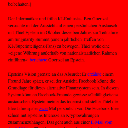
beibehalten.]
Der Informatiker und frühe KI-Enthusiast Ben Goertzel
versuchte mit der Aussicht auf einen persönlichen Austausch
mit Thiel Epstein im Oktober desselben Jahres zur Teilnahme
am Singularity Summit (einem jährlichen Treffen von
KI-/Superintelligenz-Fans) zu bewegen. Thiel wolle eine
»eigene Währung außerhalb von nationalstaatlichen Rahmen
einführen«,
berichtete
Goertzel an Epstein.
Epsteins Vision grenzte an das Absurde: Er
erzählte
einem
Freund Jahre später, er sei der Ansicht, Facebook könne die
Grundlage für dieses alternative Finanzsystem sein. In diesem
System könnten Facebook-Freunde gewisse »Gefälligkeiten«
austauschen. Epstein meinte das todernst und stellte Thiel die
Idee Jahre später
zwei
Mal persönlich vor. Die Facebook-Idee
schien mit Epsteins Interesse an Kryptowährungen
zusammenzuhängen. Das geht auch aus einer
E-Mail vom