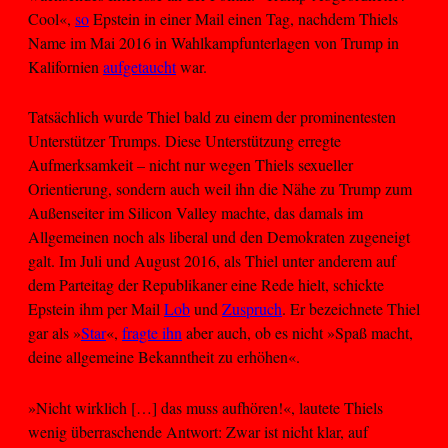
Cool«,
so
Epstein in einer Mail einen Tag, nachdem Thiels
Name im Mai 2016 in Wahlkampfunterlagen von Trump in
Kalifornien
aufgetaucht
war.
Tatsächlich wurde Thiel bald zu einem der prominentesten
Unterstützer Trumps. Diese Unterstützung erregte
Aufmerksamkeit – nicht nur wegen Thiels sexueller
Orientierung, sondern auch weil ihn die Nähe zu Trump zum
Außenseiter im Silicon Valley machte, das damals im
Allgemeinen noch als liberal und den Demokraten zugeneigt
galt. Im Juli und August 2016, als Thiel unter anderem auf
dem Parteitag der Republikaner eine Rede hielt, schickte
Epstein ihm per Mail
Lob
und
Zuspruch
. Er bezeichnete Thiel
gar als »
Star
«,
fragte ihn
aber auch, ob es nicht »Spaß macht,
deine allgemeine Bekanntheit zu erhöhen«.
»Nicht wirklich […] das muss aufhören!«, lautete Thiels
wenig überraschende Antwort: Zwar ist nicht klar, auf