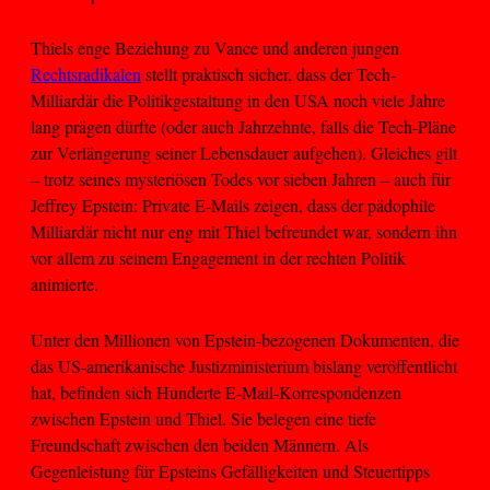
Thiels enge Beziehung zu Vance und anderen jungen
Rechtsradikalen
stellt praktisch sicher, dass der Tech-
Milliardär die Politikgestaltung in den USA noch viele Jahre
lang prägen dürfte (oder auch Jahrzehnte, falls die Tech-Pläne
zur Verlängerung seiner Lebensdauer aufgehen). Gleiches gilt
– trotz seines mysteriösen Todes vor sieben Jahren – auch für
Jeffrey Epstein: Private E-Mails zeigen, dass der pädophile
Milliardär nicht nur eng mit Thiel befreundet war, sondern ihn
vor allem zu seinem Engagement in der rechten Politik
animierte.
Unter den Millionen von Epstein-bezogenen Dokumenten, die
das US-amerikanische Justizministerium bislang veröffentlicht
hat, befinden sich Hunderte E-Mail-Korrespondenzen
zwischen Epstein und Thiel. Sie belegen eine tiefe
Freundschaft zwischen den beiden Männern. Als
Gegenleistung für Epsteins Gefälligkeiten und Steuertipps