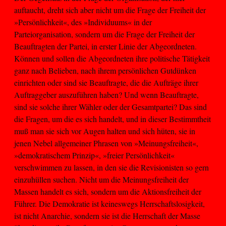
auftaucht, dreht sich aber nicht um die Frage der Freiheit der
»Persönlichkeit«, des »Individuums« in der
Parteiorganisation, sondern um die Frage der Freiheit der
Beauftragten der Partei, in erster Linie der Abgeordneten.
Können und sollen die Abgeordneten ihre politische Tätigkeit
ganz nach Belieben, nach ihrem persönlichen Gutdünken
einrichten oder sind sie Beauftragte, die die Aufträge ihrer
Auftraggeber auszuführen haben? Und wenn Beauftragte,
sind sie solche ihrer Wähler oder der Gesamtpartei? Das sind
die Fragen, um die es sich handelt, und in dieser Bestimmtheit
muß man sie sich vor Augen halten und sich hüten, sie in
jenen Nebel allgemeiner Phrasen von »Meinungsfreiheit«,
»demokratischem Prinzip«, »freier Persönlichkeit«
verschwimmen zu lassen, in den sie die Revisionisten so gern
einzuhüllen suchen. Nicht um die Meinungsfreiheit der
Massen handelt es sich, sondern um die Aktionsfreiheit der
Führer. Die Demokratie ist keineswegs Herrschaftslosigkeit,
ist nicht Anarchie, sondern sie ist die Herrschaft der Masse