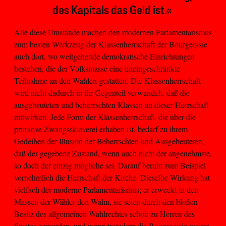
des Kapitals das Geld ist.«
Alle diese Umstände machen den modernen Parlamentarismus
zum besten Werkzeug der Klassenherrschaft der Bourgeoisie
auch dort, wo weitgehende demokratische Einrichtungen
bestehen, die der Volksmasse eine uneingeschränkte
Teilnahme an den Wahlen gestatten. Die Klassenherrschaft
wird nicht dadurch in ihr Gegenteil verwandelt, daß die
ausgebeuteten und beherrschten Klassen an dieser Herrschaft
mitwirken. Jede Form der Klassenherrschaft, die über die
primitive Zwangssklaverei erhaben ist, bedarf zu ihrem
Gedeihen der Illusion der Beherrschten und Ausgebeuteten,
daß der gegebene Zustand, wenn auch nicht der angenehmste,
so doch der einzig mögliche sei. Darauf beruht zum Beispiel
vornehmlich die Herrschaft der Kirche. Dieselbe Wirkung hat
vielfach der moderne Parlamentarismus; er erweckt in den
Massen der Wähler den Wahn, sie seien durch den bloßen
Besitz des allgemeinen Wahlrechtes schon zu Herren des
Staates geworden, und wenn trotzdem die Bourgeoisie weiter