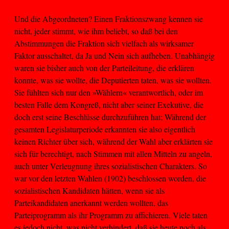
Und die Abgeordneten? Einen Fraktionszwang kennen sie
nicht, jeder stimmt, wie ihm beliebt, so daß bei den
Abstimmungen die Fraktion sich vielfach als wirksamer
Faktor ausschaltet, da Ja und Nein sich aufheben. Unabhängig
waren sie bisher auch von der Parteileitung, die erklären
konnte, was sie wollte, die Deputierten taten, was sie wollten.
Sie fühlten sich nur den »Wählern« verantwortlich, oder im
besten Falle dem Kongreß, nicht aber seiner Exekutive, die
doch erst seine Beschlüsse durchzuführen hat; Während der
gesamten Legislaturperiode erkannten sie also eigentlich
keinen Richter über sich, während der Wahl aber erklärten sie
sich für berechtigt, nach Stimmen mit allen Mitteln zu angeln,
auch unter Verleugnung ihres sozialistischen Charakters. So
war vor den letzten Wahlen (1902) beschlossen worden, die
sozialistischen Kandidaten hätten, wenn sie als
Parteikandidaten anerkannt werden wollten, das
Parteiprogramm als ihr Programm zu affichieren. Viele taten
es jedoch nicht, was nicht verhindert, daß sie heute noch als