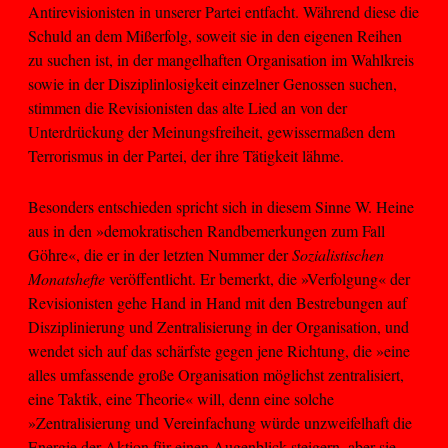
Antirevisionisten in unserer Partei entfacht. Während diese die
Schuld an dem Mißerfolg, soweit sie in den eigenen Reihen
zu suchen ist, in der mangelhaften Organisation im Wahlkreis
sowie in der Disziplinlosigkeit einzelner Genossen suchen,
stimmen die Revisionisten das alte Lied an von der
Unterdrückung der Meinungsfreiheit, gewissermaßen dem
Terrorismus in der Partei, der ihre Tätigkeit lähme.
Besonders entschieden spricht sich in diesem Sinne W. Heine
aus in den »demokratischen Randbemerkungen zum Fall
Göhre«, die er in der letzten Nummer der
Sozialistischen
Monatshefte
veröffentlicht. Er bemerkt, die »Verfolgung« der
Revisionisten gehe Hand in Hand mit den Bestrebungen auf
Disziplinierung und Zentralisierung in der Organisation, und
wendet sich auf das schärfste gegen jene Richtung, die »eine
alles umfassende große Organisation möglichst zentralisiert,
eine Taktik, eine Theorie« will, denn eine solche
»Zentralisierung und Vereinfachung würde unzweifelhaft die
Energie der Aktion für einen Augenblick steigern, aber sie