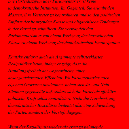
Die Parteidisziplin über Parlamentarier ist keine
undemokratische Institution. Im Gegenteil: Sie erlaubt den
Massen, ihre Vertreter zu kontrollieren und so den politischen
Einfluss der besitzenden Klasse und oligarchische Tendenzen
in der Partei zu schmälern. Sie verwandelt den
Parlamentarismus von einem Werkzeug der herrschenden
Klasse zu einem Werkzeug der demokratischen Emanzipation.
Kautsky entlarvt auch die Argumente selbsterklärter
Realpolitiker heute, indem er zeigt, dass die
Handlungsfreiheit der Abgeordneten einen
desorganisierenden Effekt hat. Wo Parlamentarier nach
eigenem Gewissen abstimmen, heben sich Ja- und Nein-
Stimmen gegenseitig auf, sodass sich die Partei als effektive
politische Kraft selbst neutralisiert. Nicht die Durchsetzung
demokratischer Beschlüsse bedeutet also eine Schwächung
der Partei, sondern der Verstoß dagegen.
Wenn der Sozialismus wieder als ernst zu nehmende