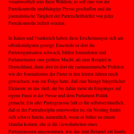
verantwortlich sein ihren Wählern, es soll eine von der
Parteikontrolle unabhängige Presse geschaffen und die
journalistische Tätigkeit der Parteischriftsteller von jeder
Parteikontrolle befreit werden.
In Italien und Frankreich haben diese Erscheinungen sich am
offenkundigsten gezeigt. Einesteils ist dort die
Parteiorganisation schwach, bilden Journalisten und
Parlamentarier eine größere Macht, als zum Beispiel in
Deutschland, dann aber ist dort die parlamentarische Fraktion
wie der Journalismus der Partei in den letzten Jahren rasch
gewachsen, was zur Folge hatte, daß eine Menge bürgerlicher
Elemente zu uns stieß, die bis dahin meist als Eingänger auf
eigene Faust in der Presse und dem Parlament Politik
gemacht. Ein alter Parteigenosse hält es für selbstverständlich,
daß er der Parteidisziplin unterworfen ist; ein Neuling findet
sich schwer hinein, namentlich, wenn er früher zu einem
Mandat kommt, ehe er die Gewohnheiten eines
Parteigenossen angenommen, wie das zum Beispiel mit Jaurès