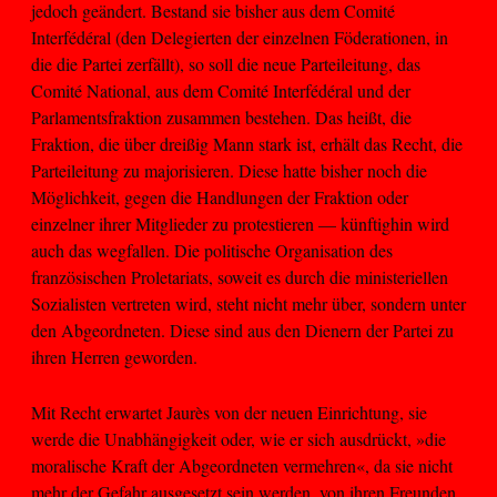
jedoch geändert. Bestand sie bisher aus dem Comité
Interfédéral (den Delegierten der einzelnen Föderationen, in
die die Partei zerfällt), so soll die neue Parteileitung, das
Comité National, aus dem Comité Interfédéral und der
Parlamentsfraktion zusammen bestehen. Das heißt, die
Fraktion, die über dreißig Mann stark ist, erhält das Recht, die
Parteileitung zu majorisieren. Diese hatte bisher noch die
Möglichkeit, gegen die Handlungen der Fraktion oder
einzelner ihrer Mitglieder zu protestieren — künftighin wird
auch das wegfallen. Die politische Organisation des
französischen Proletariats, soweit es durch die ministeriellen
Sozialisten vertreten wird, steht nicht mehr über, sondern unter
den Abgeordneten. Diese sind aus den Dienern der Partei zu
ihren Herren geworden.
Mit Recht erwartet Jaurès von der neuen Einrichtung, sie
werde die Unabhängigkeit oder, wie er sich ausdrückt, »die
moralische Kraft der Abgeordneten vermehren«, da sie nicht
mehr der Gefahr ausgesetzt sein werden, von ihren Freunden