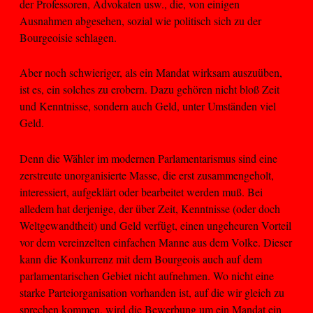
der Professoren, Advokaten usw., die, von einigen
Ausnahmen abgesehen, sozial wie politisch sich zu der
Bourgeoisie schlagen.
Aber noch schwieriger, als ein Mandat wirksam auszuüben,
ist es, ein solches zu erobern. Dazu gehören nicht bloß Zeit
und Kenntnisse, sondern auch Geld, unter Umständen viel
Geld.
Denn die Wähler im modernen Parlamentarismus sind eine
zerstreute unorganisierte Masse, die erst zusammengeholt,
interessiert, aufgeklärt oder bearbeitet werden muß. Bei
alledem hat derjenige, der über Zeit, Kenntnisse (oder doch
Weltgewandtheit) und Geld verfügt, einen ungeheuren Vorteil
vor dem vereinzelten einfachen Manne aus dem Volke. Dieser
kann die Konkurrenz mit dem Bourgeois auch auf dem
parlamentarischen Gebiet nicht aufnehmen. Wo nicht eine
starke Parteiorganisation vorhanden ist, auf die wir gleich zu
sprechen kommen, wird die Bewerbung um ein Mandat ein