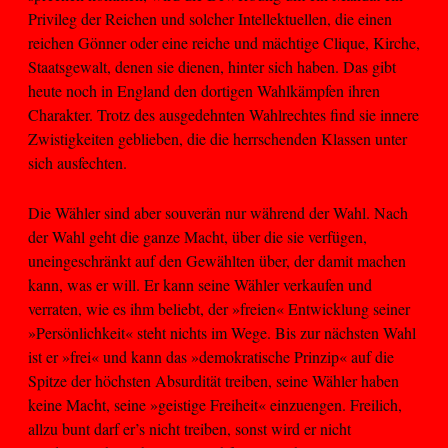
Privileg der Reichen und solcher Intellektuellen, die einen
reichen Gönner oder eine reiche und mächtige Clique, Kirche,
Staatsgewalt, denen sie dienen, hinter sich haben. Das gibt
heute noch in England den dortigen Wahlkämpfen ihren
Charakter. Trotz des ausgedehnten Wahlrechtes find sie innere
Zwistigkeiten geblieben, die die herrschenden Klassen unter
sich ausfechten.
Die Wähler sind aber souverän nur während der Wahl. Nach
der Wahl geht die ganze Macht, über die sie verfügen,
uneingeschränkt auf den Gewählten über, der damit machen
kann, was er will. Er kann seine Wähler verkaufen und
verraten, wie es ihm beliebt, der »freien« Entwicklung seiner
»Persönlichkeit« steht nichts im Wege. Bis zur nächsten Wahl
ist er »frei« und kann das »demokratische Prinzip« auf die
Spitze der höchsten Absurdität treiben, seine Wähler haben
keine Macht, seine »geistige Freiheit« einzuengen. Freilich,
allzu bunt darf er’s nicht treiben, sonst wird er nicht