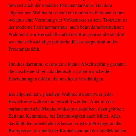
beweist auch der moderne Parlamentarismus. Bei dem
allgemeinen Wahlrecht scheint ein modernes Parlament ohne
weiteres eine Vertretung der Volksmasse zu sein. Trotzdem ist
der moderne Parlamentarismus, auch beim demokratischsten
Wahlrecht, ein Herrschaftsmittel der Bourgeoisie überall dort,
wo eine selbstständige politische Klassenorganisation des
Proletariats fehlt.
Um dies darzutun, sei uns eine kleine Abschweifung gestattet,
die anscheinend rein akademisch ist, aber manche der
Erscheinungen erklärt, die uns heute beschäftigen.
Bei allgemeinem, gleichem Wahlrecht kann zwar jeder
Erwachsene wählen und gewählt werden. Aber um das
parlamentarische Mandat wirksam auszuüben, dazu gehören
Zeit und Kenntnisse, bei Diätenlosigkeit auch Mittel. Alles
das fehlt den arbeitenden Klassen, es ist ein Privilegium der
Bourgeoisie, das heißt der Kapitalisten und der Intellektuellen,