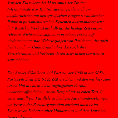
Von den Klassikern des Marxismus der Zweiten
Internationale war Kautsky derjenige, der sich am
ausführlichsten mit den spezifischen Fragen sozialistischer
Politik in parlamentarischen Systemen auseinandergesetzt
hat. Kautskys Werk ist deshalb für die heutige Zeit enorm
relevant. Nicht selten stößt man in seinen Texten auf
niederschmetternde Widerlegungen von Positionen, die auch
heute noch im Umlauf sind, ohne dass sich ihre
Vertreterinnen und Vertreter deren Schwächen bewusst zu
sein scheinen.
Der Artikel »Wahlkreis und Partei«, der 1904 in der SPD-
Parteizeitschrift
Die Neue Zeit
erschien und den wir hier zum
ersten Mal in einem leicht zugänglichen Format
wiederveröffentlichen, ist ein Beispiel für so einen Text. In
einer auffälligen Parallele zu heutigen Auseinandersetzungen
um Fragen der Parteiorganisation entstand auch er im
Kontext von Debatten über Militarismus und den deutschen
Imperialismus.