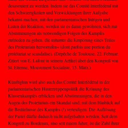
desavouiert zu werden. Indem sie das Comité Interfédéral mit
den Schwierigkeiten und Verwicklungen ihrer Aufgabe
bekannt machen, mit den parlamentarischen Intrigen und
Listen der Reaktion, werden sie es daran gewöhnen, sich mit
Abstimmungen als notwendigen Folgen des Kampfes
zufrieden zu geben, die mitunter die Empörung eines Teiles
des Proletariats hervorrufen« (dont parfois une portion du
prolétariat se scandalise). (Dépêche de Toulouse, 22. Februar.
Zitiert von E. Lafont in seinem Artikel über den Kongreß von
St. Etienne, Mouvement Socialiste, 15. März.)
Künftighin wird also auch das Comité Interfédéral in der
parlamentarischen Hintertreppenpolitik die Krönung des
Klassenkampfes erblicken und Abstimmungen, die in den.
Augen des Proletariats ein Skandal sind, mit dem Hinblick auf
die Bedürfnisse des Kampfes (!) verteidigen. Die Auflösung
der Partei dürfte dadurch nicht aufgehalten werden. Seit dem
Kongreß zu Bordeaux, also seit einem Jahre, ist die Zahl ihrer