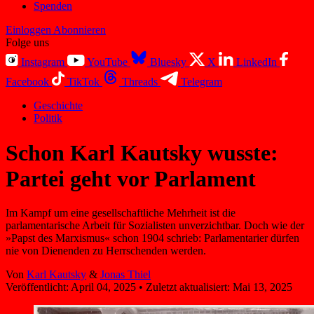
Spenden
Einloggen
Abonnieren
Folge uns
Instagram
YouTube
Bluesky
X
LinkedIn
Facebook
TikTok
Threads
Telegram
Geschichte
Politik
Schon Karl Kautsky wusste:
Partei geht vor Parlament
Im Kampf um eine gesellschaftliche Mehrheit ist die
parlamentarische Arbeit für Sozialisten unverzichtbar. Doch wie der
»Papst des Marxismus« schon 1904 schrieb: Parlamentarier dürfen
nie von Dienenden zu Herrschenden werden.
Von
Karl Kautsky
&
Jonas Thiel
Veröffentlicht:
April 04, 2025
•
Zuletzt aktualisiert:
Mai 13, 2025