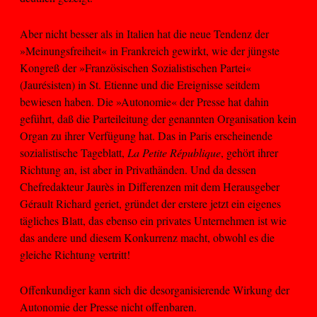
Aber nicht besser als in Italien hat die neue Tendenz der
»Meinungsfreiheit« in Frankreich gewirkt, wie der jüngste
Kongreß der »Französischen Sozialistischen Partei«
(Jaurésisten) in St. Etienne und die Ereignisse seitdem
bewiesen haben. Die »Autonomie« der Presse hat dahin
geführt, daß die Parteileitung der genannten Organisation kein
Organ zu ihrer Verfügung hat. Das in Paris erscheinende
sozialistische Tageblatt,
La Petite République
, gehört ihrer
Richtung an, ist aber in Privathänden. Und da dessen
Chefredakteur Jaurès in Differenzen mit dem Herausgeber
Gérault Richard geriet, gründet der erstere jetzt ein eigenes
tägliches Blatt, das ebenso ein privates Unternehmen ist wie
das andere und diesem Konkurrenz macht, obwohl es die
gleiche Richtung vertritt!
Offenkundiger kann sich die desorganisierende Wirkung der
Autonomie der Presse nicht offenbaren.