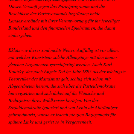
Diesen Verstoß gegen das Parteiprogramm und die
Beschlüsse des Parteivorstands begründen beide
Landesverbände mit ihrer Verantwortung für ihr jeweiliges
Bundesland und den finanziellen Spielräumen, die damit
einhergehen.
Eklats wie dieser sind nichts Neues. Auffällig ist vor allem,
mit welcher Konsistenz solche Alleingänge mit den immer
gleichen Argumenten gerechtfertigt werden. Auch Karl
Kautsky, der nach Engels Tod im Jahr 1895 als der wichtigste
Theoretiker des Marxismus galt, schlug sich schon mit
Abgeordneten herum, die sich über die Parteidemokratie
hinwegsetzten und sich dabei auf die Wünsche und
Bedürfnisse ihres Wahlkreises beriefen. Von der
Sozialdemokratie ignoriert und von Lenin als Abtrünniger
gebrandmarkt, wurde er jedoch nie zum Bezugspunkt für
spätere Linke und geriet so in Vergessenheit.