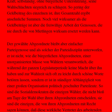
Kraft, selbständig, ohne bürgerliche Unterstützung, seine
Wahlschlachten siegreich zu schlagen. So gering der
Geldbeitrag des einzelnen ist, ihre Gesamtzahl ergibt
ansehnliche Summen. Noch viel wirksamer als die
Geldbeiträge ist aber die freiwillige Arbeit der Genossen, die
nie durch die von Mietlingen wirksam ersetzt werden kann.
Der gewählte Abgeordnete bleibt aber einfacher
Parteigenosse und als solcher der Parteidisziplin unterworfen,
er ist nicht, wie die bürgerlichen Abgeordneten, einer
unorganisierten Masse von Wählern verantwortlich, die
während der ganzen Legislaturperiode keine Macht über ihn
haben und zur Wahlzeit sich oft zu leicht durch schöne Worte
betören lassen, sondern er ist in ständiger Abhängigkeit von
einer großen Organisation politisch geschulter Parteileute. So
sind die Sozialdemokraten die einzigen Wähler, die nicht bloß
am Tage der Wahl über ihren Abgeordneten entscheiden, sie
sind die einzigen, die von ihren Abgeordneten mit Recht
sagen können, daß diese wirkliche Vertreter des arbeitenden