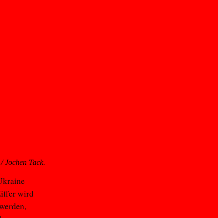
 Jochen Tack.
Ukraine
iffer wird
 werden,