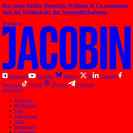
Das laute Berlin: Deutsche Wohnen & Co enteignen
und die Wiederkehr der Vergesellschaftung
Redaktion
Instagram
YouTube
Bluesky
X
LinkedIn
Facebook
TikTok
Threads
Telegram
Widerrufen
Über Uns
Mediadaten
Jobs
Datenschutz
AGB
Impressum
Community