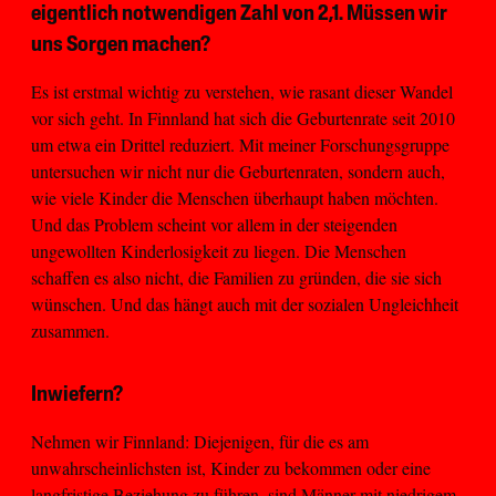
eigentlich notwendigen Zahl von 2,1. Müssen wir
uns Sorgen machen?
Es ist erstmal wichtig zu verstehen, wie rasant dieser Wandel
vor sich geht. In Finnland hat sich die Geburtenrate seit 2010
um etwa ein Drittel reduziert. Mit meiner Forschungsgruppe
untersuchen wir nicht nur die Geburtenraten, sondern auch,
wie viele Kinder die Menschen überhaupt haben möchten.
Und das Problem scheint vor allem in der steigenden
ungewollten Kinderlosigkeit zu liegen. Die Menschen
schaffen es also nicht, die Familien zu gründen, die sie sich
wünschen. Und das hängt auch mit der sozialen Ungleichheit
zusammen.
Inwiefern?
Nehmen wir Finnland: Diejenigen, für die es am
unwahrscheinlichsten ist, Kinder zu bekommen oder eine
langfristige Beziehung zu führen, sind Männer mit niedrigem