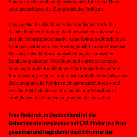
Frauen zurückzudrehen, ignorieren viele Linke das Thema
oder unterschätzen die Komplexität des Problems.
Lange galten die skandinavischen Länder als Vorbild in
Sachen Familienförderung, doch inzwischen sinken selbst
dort die Geburtenraten massiv. Anna Rotkirch erforscht diese
Paradoxie seit Jahren. Die Soziologin lehrt an der Universität
Helsinki, leitet die Forschungsabteilung der finnischen
Familienorganisation Väestöliitto und erarbeitet konkrete
familienpolitische Empfehlungen für Finnlands Regierung.
Ihre Forschung zeigt, warum selbst vorbildliche Sozialsysteme
das demografische Problem nicht automatisch lösen – und
was die Politik stattdessen tun müsste, um Menschen zu
ermöglichen, die Familien zu gründen, die sie wollen.
Frau Rotkirch, in Deutschland ist die
Geburtenrate inzwischen auf 1,38 Kinder pro Frau
gesunken und liegt damit deutlich unter der