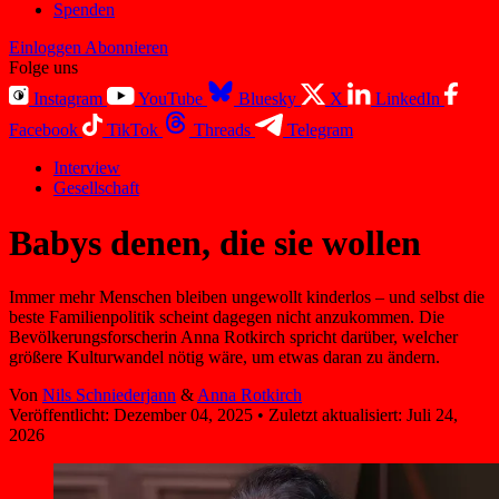
Spenden
Einloggen
Abonnieren
Folge uns
Instagram
YouTube
Bluesky
X
LinkedIn
Facebook
TikTok
Threads
Telegram
Interview
Gesellschaft
Babys denen, die sie wollen
Immer mehr Menschen bleiben ungewollt kinderlos – und selbst die
beste Familienpolitik scheint dagegen nicht anzukommen. Die
Bevölkerungsforscherin Anna Rotkirch spricht darüber, welcher
größere Kulturwandel nötig wäre, um etwas daran zu ändern.
Von
Nils Schniederjann
&
Anna Rotkirch
Veröffentlicht:
Dezember 04, 2025
•
Zuletzt aktualisiert:
Juli 24,
2026