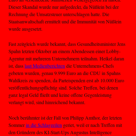
Dieser Skandal wurde nur aufgedeckt, da Nüßlein bei der
Rechnung die Umsatzsteuer unterschlagen hatte. Die
Staatsanwaltschaft ermittelt und die Immunität von Nüßlein
wurde ausgesetzt.
Fast zeitgleich wurde bekannt, dass Gesundheitsminister Jens
Spahn letzten Oktober an einem Abendessen einer Lobby-
Agentur mit mehreren Unternehmern teilnahm. Heikel daran
ist, dass
laut Medienberichten
die Unternehmens-Chefs
gebeten wurden, genau 9.999 Euro an die CDU in Spahns
Wahlkreis zu spenden, da Parteispenden erst ab 10.000 Euro
veröffentlichungspflichtig sind. Solche Treffen, bei denen
ganz legal Geld fließt und keine offene Gegenleistung
verlangt wird, sind hinreichend bekannt.
Noch berühmter ist der Fall von Philipp Amthor, der letzten
Sommer
in die Schlagzeilen
geriet, weil er nach Treffen mit
den Gründern des KI-Start-Ups Augustus Intelligence