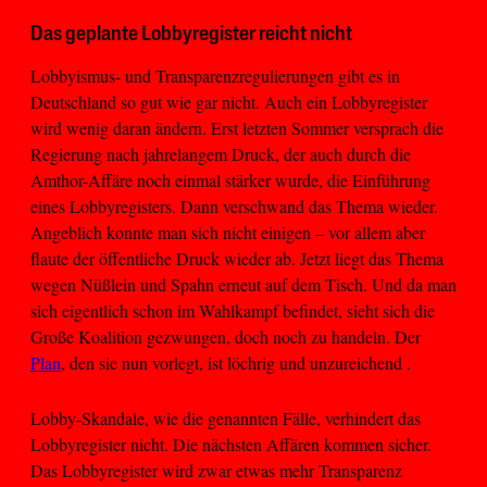
Das geplante Lobbyregister reicht nicht
Lobbyismus- und Transparenzregulierungen gibt es in
Deutschland so gut wie gar nicht. Auch ein Lobbyregister
wird wenig daran ändern. Erst letzten Sommer versprach die
Regierung nach jahrelangem Druck, der auch durch die
Amthor-Affäre noch einmal stärker wurde, die Einführung
eines Lobbyregisters. Dann verschwand das Thema wieder.
Angeblich konnte man sich nicht einigen – vor allem aber
flaute der öffentliche Druck wieder ab. Jetzt liegt das Thema
wegen Nüßlein und Spahn erneut auf dem Tisch. Und da man
sich eigentlich schon im Wahlkampf befindet, sieht sich die
Große Koalition gezwungen, doch noch zu handeln. Der
Plan
, den sie nun vorlegt, ist löchrig und unzureichend .
Lobby-Skandale, wie die genannten Fälle, verhindert das
Lobbyregister nicht. Die nächsten Affären kommen sicher.
Das Lobbyregister wird zwar etwas mehr Transparenz