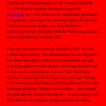
offenbar bei Wirtschaftsminister Peter Altmaier lobbyierte.
Zur Zeit versucht Augustus Intelligence gegen die
Herausgabe
der Lobby-Briefe an das Ministerium gerichtlich
vorzugehenen. Das zeigt, wie brisant der Fall ist, in den auch
weitere konservative Köpfe, etwa Karl-Theodor zu
Guttenberg oder der ehemalige Chef des Verfassungsschutzes
Hans-Georg Maaßen verstrickt sind.
Diese drei Beispiele sind nur die aktuellsten Fälle aus dem
Lobbysumpf in Berlin. Nur selten kommen sie ans Tageslicht
und wenn, dann sind sie meist nicht strafrechtlich relevant,
weil Abgeordnete fast alles dürfen, was in einer Behörde und
in den meisten Unternehmen verboten wäre. Auch hohe
Spenden oder Bezüge für Vorträge sind ganz legal. Solange
nicht bewiesen werden kann, dass Geld geflossen ist, um eine
bestimmte politische Tätigkeit »einzukaufen« – dass jemand
also sein oder ihr Mandat missbraucht –, ist alles erlaubt. Und
dafür Beweise zu erbringen, gelingt natürlich nur selten.