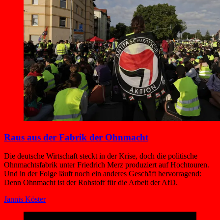
Raus aus der Fabrik der Ohnmacht
Die deutsche Wirtschaft steckt in der Krise, doch die politische
Ohnmachtsfabrik unter Friedrich Merz produziert auf Hochtouren.
Und in der Folge läuft noch ein anderes Geschäft hervorragend:
Denn Ohnmacht ist der Rohstoff für die Arbeit der AfD.
Jannis Köster