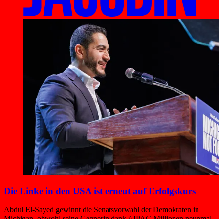
Die Linke in den USA ist erneut auf Erfolgskurs
Abdul El-Sayed gewinnt die Senatsvorwahl der Demokraten in
Michigan, obwohl seine Gegnerin dank AIPAC-Millionen neunmal