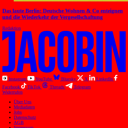
Das laute Berlin: Deutsche Wohnen & Co enteignen
und die Wiederkehr der Vergesellschaftung
Redaktion
Instagram
YouTube
Bluesky
X
LinkedIn
Facebook
TikTok
Threads
Telegram
Widerrufen
Über Uns
Mediadaten
Jobs
Datenschutz
AGB
Impressum