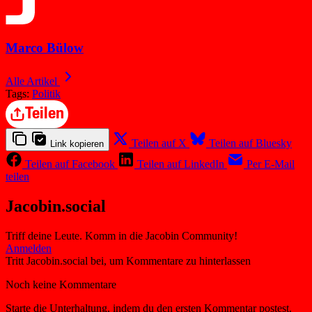
Marco Bülow
Alle Artikel
Tags:
Politik
Teilen
Teilen auf X
Teilen auf Bluesky
Link kopieren
Teilen auf Facebook
Teilen auf LinkedIn
Per E-Mail
teilen
Jacobin.social
Triff deine Leute. Komm in die Jacobin Community!