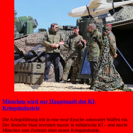
München wird zur Hauptstadt der KI-
Kriegsindustrie
Die Kriegsführung tritt in eine neue Epoche autonomer Waffen ein.
Der deutsche Staat investiert massiv in militärische KI – und macht
München zum Zentrum einer neuen Kriegsindustrie.