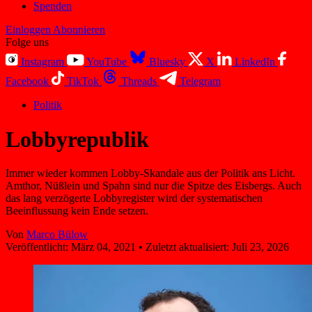
Spenden
Einloggen
Abonnieren
Folge uns
Instagram
YouTube
Bluesky
X
LinkedIn
Facebook
TikTok
Threads
Telegram
Politik
Lobbyrepublik
Immer wieder kommen Lobby-Skandale aus der Politik ans Licht.
Amthor, Nüßlein und Spahn sind nur die Spitze des Eisbergs. Auch
das lang verzögerte Lobbyregister wird der systematischen
Beeinflussung kein Ende setzen.
Von
Marco Bülow
Veröffentlicht:
März 04, 2021
•
Zuletzt aktualisiert:
Juli 23, 2026