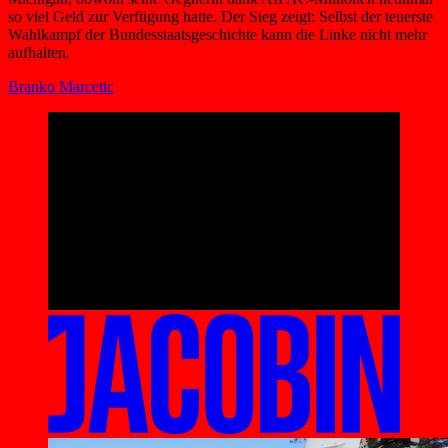
so viel Geld zur Verfügung hatte. Der Sieg zeigt: Selbst der teuerste
Wahlkampf der Bundesstaatsgeschichte kann die Linke nicht mehr
aufhalten.
Branko Marcetic