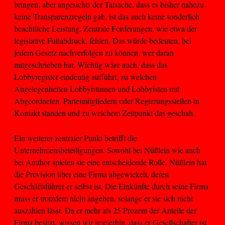
bringen, aber angesichts der Tatsache, dass es bisher nahezu
keine Transparenzregeln gab, ist das auch keine sonderlich
beachtliche Leistung. Zentrale Forderungen, wie etwa der
legislative Fußabdruck, fehlen. Das würde bedeuten, bei
jedem Gesetz nachverfolgen zu können, wer daran
mitgeschrieben hat. Wichtig wäre auch, dass das
Lobbyregister eindeutig aufführt, zu welchen
Angelegenheiten Lobbyistinnen und Lobbyisten mit
Abgeordneten, Parteimitgliedern oder Regierungsstellen in
Kontakt standen und zu welchem Zeitpunkt das geschah.
Ein weiterer zentraler Punkt betrifft die
Unternehmensbeteiligungen. Sowohl bei Nüßlein wie auch
bei Amthor spielen sie eine entscheidende Rolle. Nüßlein hat
die Provision über eine Firma abgewickelt, deren
Geschäftsführer er selbst ist. Die Einkünfte durch seine Firma
muss er trotzdem nicht angeben, solange er sie sich nicht
auszahlen lässt. Da er mehr als 25 Prozent der Anteile der
Firma besitzt, wissen wir immerhin, dass er Gesellschafter ist