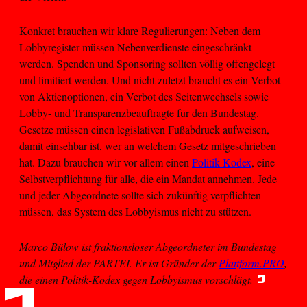
Konkret brauchen wir klare Regulierungen: Neben dem
Lobbyregister müssen Nebenverdienste eingeschränkt
werden. Spenden und Sponsoring sollten völlig offengelegt
und limitiert werden. Und nicht zuletzt braucht es ein Verbot
von Aktienoptionen, ein Verbot des Seitenwechsels sowie
Lobby- und Transparenzbeauftragte für den Bundestag.
Gesetze müssen einen legislativen Fußabdruck aufweisen,
damit einsehbar ist, wer an welchem Gesetz mitgeschrieben
hat. Dazu brauchen wir vor allem einen
Politik-Kodex
, eine
Selbstverpflichtung für alle, die ein Mandat annehmen. Jede
und jeder Abgeordnete sollte sich zukünftig verpflichten
müssen, das System des Lobbyismus nicht zu stützen.
Marco Bülow ist fraktionsloser Abgeordneter im Bundestag
und Mitglied der PARTEI. Er ist Gründer der
Plattform.PRO
,
die einen Politik-Kodex gegen Lobbyismus vorschlägt.