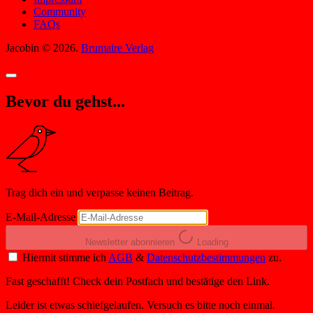
Community
FAQs
Jacobin © 2026.
Brumaire Verlag
Bevor du gehst...
Trag dich ein und verpasse keinen Beitrag.
E-Mail-Adresse
Newsletter abonnieren
Loading
Hiermit stimme ich
AGB
&
Datenschutzbestimmungen
zu.
Fast geschafft! Check dein Postfach und bestätige den Link.
Leider ist etwas schiefgelaufen. Versuch es bitte noch einmal.