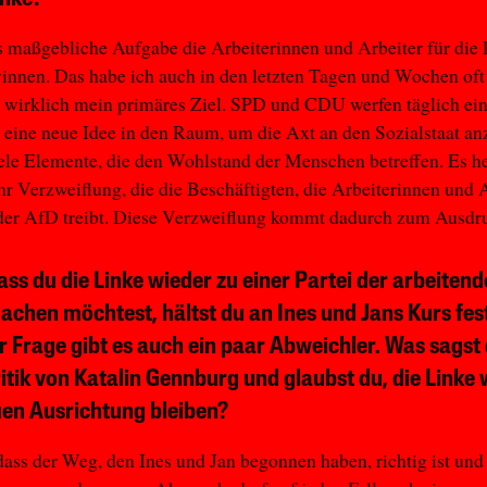
ls maßgebliche Aufgabe die Arbeiterinnen und Arbeiter für die
nnen. Das habe ich auch in den letzten Tagen und Wochen oft 
t wirklich mein primäres Ziel. SPD und CDU werfen täglich ei
 eine neue Idee in den Raum, um die Axt an den Sozialstaat an
ele Elemente, die den Wohlstand der Menschen betreffen. Es he
 Verzweiflung, die die Beschäftigten, die Arbeiterinnen und A
der AfD treibt. Diese Verzweiflung kommt dadurch zum Ausdr
ass du die Linke wieder zu einer Partei der arbeiten
achen möchtest, hältst du an Ines und Jans Kurs fes
er Frage gibt es auch ein paar Abweichler. Was sagst
ritik von Katalin Gennburg und glaubst du, die Linke 
uen Ausrichtung bleiben?
 dass der Weg, den Ines und Jan begonnen haben, richtig ist und