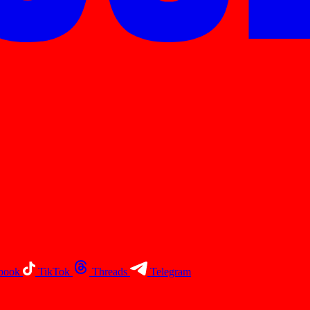
book
TikTok
Threads
Telegram