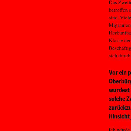
Das Zweite
betroffen 
sind. Viel
Migranten 
Herkunfts
Klasse der
Beschäftig
sich durch
Vor ein 
Oberbürg
wurdest 
solche Z
zurückzu
Hinsicht
Ich würde