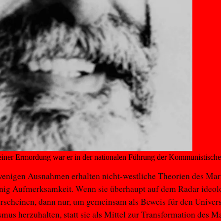
iner Ermordung war er in der nationalen Führung der Kommunistischen
 wenigen Ausnahmen erhalten nicht-westliche Theorien des Ma
nig Aufmerksamkeit. Wenn sie überhaupt auf dem Radar ideol
rscheinen, dann nur, um gemeinsam als Beweis für den Univer
mus herzuhalten, statt sie als Mittel zur Transformation des 