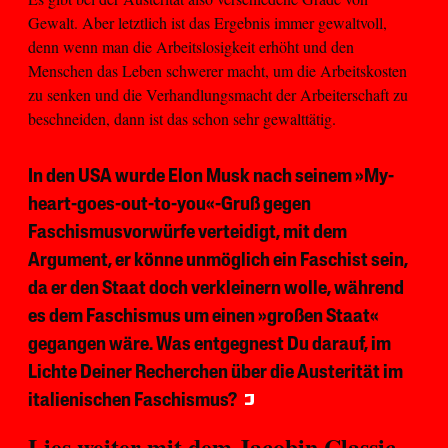
Gewalt. Aber letztlich ist das Ergebnis immer gewaltvoll,
denn wenn man die Arbeitslosigkeit erhöht und den
Menschen das Leben schwerer macht, um die Arbeitskosten
zu senken und die Verhandlungsmacht der Arbeiterschaft zu
beschneiden, dann ist das schon sehr gewalttätig.
In den USA wurde Elon Musk nach seinem »My-
heart-goes-out-to-you«-Gruß gegen
Faschismusvorwürfe verteidigt, mit dem
Argument, er könne unmöglich ein Faschist sein,
da er den Staat doch verkleinern wolle, während
es dem Faschismus um einen »großen Staat«
gegangen wäre. Was entgegnest Du darauf, im
Lichte Deiner Recherchen über die Austerität im
italienischen Faschismus?
Lies weiter mit dem
Jacobin Classic