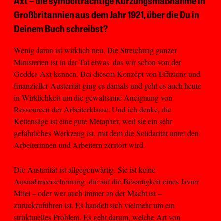
Axt – die symbolträchtige Kürzungsmaßnahme in
Großbritannien aus dem Jahr 1921, über die Du in
Deinem Buch schreibst?
Wenig daran ist wirklich neu. Die Streichung ganzer
Ministerien ist in der Tat etwas, das wir schon von der
Geddes-Axt kennen. Bei diesem Konzept von Effizienz und
finanzieller Austerität ging es damals und geht es auch heute
in Wirklichkeit um die gewaltsame Aneignung von
Ressourcen der Arbeiterklasse. Und ich denke, die
Kettensäge ist eine gute Metapher, weil sie ein sehr
gefährliches Werkzeug ist, mit dem die Solidarität unter den
Arbeiterinnen und Arbeitern zerstört wird.
Die Austerität ist allgegenwärtig. Sie ist keine
Ausnahmeerscheinung, die auf die Bösartigkeit eines Javier
Milei – oder wer auch immer an der Macht ist –
zurückzuführen ist. Es handelt sich vielmehr um ein
strukturelles Problem. Es geht darum, welche Art von