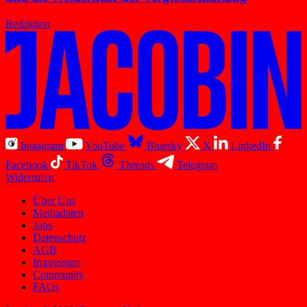
Redaktion
Instagram
YouTube
Bluesky
X
LinkedIn
Facebook
TikTok
Threads
Telegram
Widerrufen
Über Uns
Mediadaten
Jobs
Datenschutz
AGB
Impressum
Community
FAQs