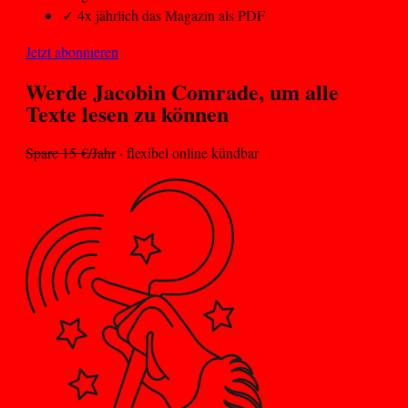
✓
4x jährlich das Magazin als PDF
Jetzt abonnieren
Werde Jacobin
Comrade
, um alle
Texte lesen zu können
Spare 15 €/Jahr
· flexibel online kündbar