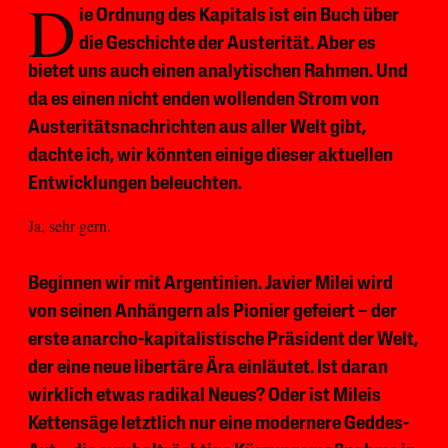
D
ie Ordnung des Kapitals ist ein Buch über
die Geschichte der Austerität. Aber es
bietet uns auch einen analytischen Rahmen. Und
da es einen nicht enden wollenden Strom von
Austeritätsnachrichten aus aller Welt gibt,
dachte ich, wir könnten einige dieser aktuellen
Entwicklungen beleuchten.
Ja, sehr gern.
Beginnen wir mit Argentinien. Javier Milei wird
von seinen Anhängern als Pionier gefeiert – der
erste anarcho-kapitalistische Präsident der Welt,
der eine neue libertäre Ära einläutet. Ist daran
wirklich etwas radikal Neues? Oder ist Mileis
Kettensäge letztlich nur eine modernere Geddes-